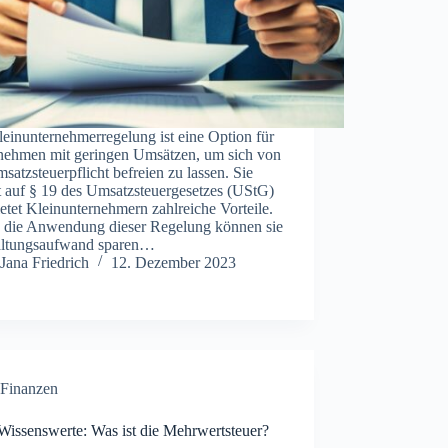
einunternehmerregelung ist eine Option für
nehmen mit geringen Umsätzen, um sich von
satzsteuerpflicht befreien zu lassen. Sie
t auf § 19 des Umsatzsteuergesetzes (UStG)
etet Kleinunternehmern zahlreiche Vorteile.
 die Anwendung dieser Regelung können sie
ltungsaufwand sparen…
Jana Friedrich
12. Dezember 2023
Finanzen
Wissenswerte: Was ist die Mehrwertsteuer?