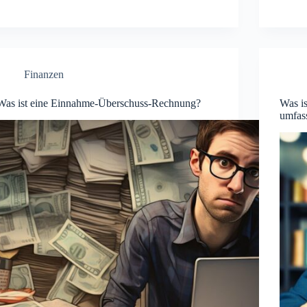
Finanzen
Was ist eine Einnahme-Überschuss-Rechnung?
Was i
umfas