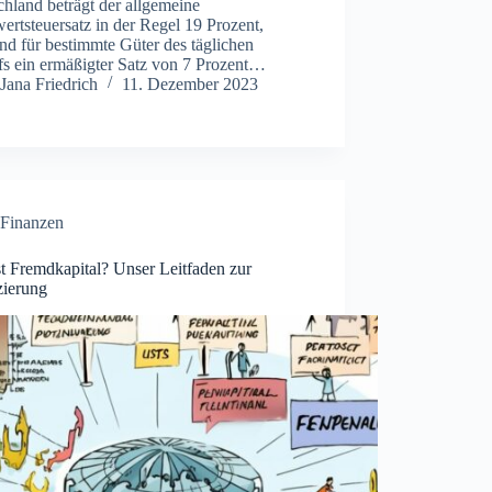
hland beträgt der allgemeine
rtsteuersatz in der Regel 19 Prozent,
nd für bestimmte Güter des täglichen
fs ein ermäßigter Satz von 7 Prozent…
Jana Friedrich
11. Dezember 2023
Finanzen
t Fremdkapital? Unser Leitfaden zur
zierung