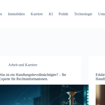
en
Immobilien
Karriere
KI
Politik
Technologie
Unt
Arbeit und Karriere
Was ist ein Handlungsbevollmächtigter? – Ihr
Erklä
Experte für Rechtsinformationen.
Handl