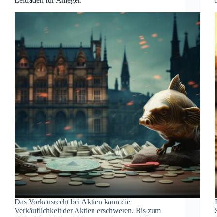
Leitfaden für Anleger.
Das Vorkausrecht bei Aktien kann die
Verkäuflichkeit der Aktien erschweren. Bis zum