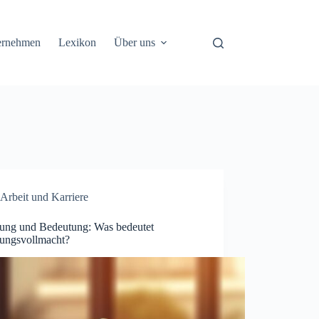
ernehmen
Lexikon
Über uns
Arbeit und Karriere
rung und Bedeutung: Was bedeutet
ungsvollmacht?