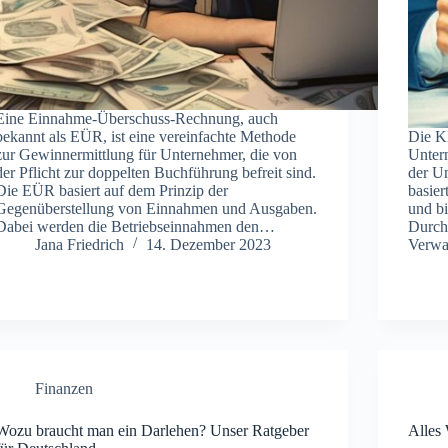
Eine Einnahme-Überschuss-Rechnung, auch
bekannt als EÜR, ist eine vereinfachte Methode
Die Kl
zur Gewinnermittlung für Unternehmer, die von
Unter
der Pflicht zur doppelten Buchführung befreit sind.
der Um
Die EÜR basiert auf dem Prinzip der
basier
Gegenüberstellung von Einnahmen und Ausgaben.
und bi
Dabei werden die Betriebseinnahmen den…
Durch
Jana Friedrich
14. Dezember 2023
Verwa
Finanzen
Wozu braucht man ein Darlehen? Unser Ratgeber
Alles 