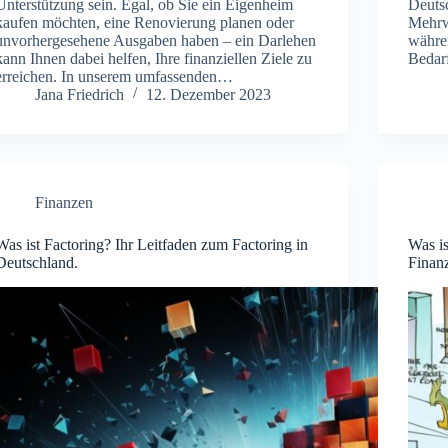
Unterstützung sein. Egal, ob Sie ein Eigenheim
Deutsc
kaufen möchten, eine Renovierung planen oder
Mehrwe
unvorhergesehene Ausgaben haben – ein Darlehen
währe
kann Ihnen dabei helfen, Ihre finanziellen Ziele zu
Bedar
erreichen. In unserem umfassenden…
Jana Friedrich
12. Dezember 2023
Finanzen
Was ist Factoring? Ihr Leitfaden zum Factoring in
Was is
Deutschland.
Finan