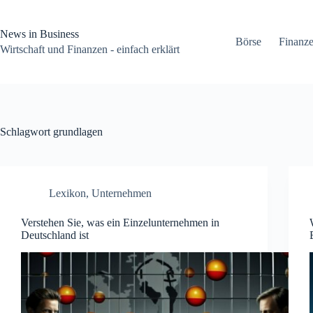
Zum
Inhalt
springen
News in Business
Börse
Finanz
Wirtschaft und Finanzen - einfach erklärt
Schlagwort
grundlagen
Lexikon
,
Unternehmen
Verstehen Sie, was ein Einzelunternehmen in
Deutschland ist