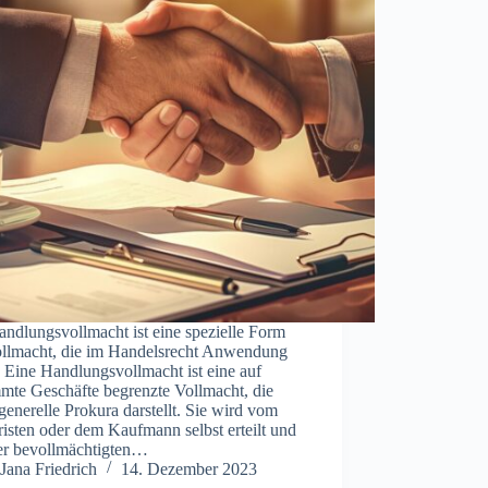
ndlungsvollmacht ist eine spezielle Form
ollmacht, die im Handelsrecht Anwendung
. Eine Handlungsvollmacht ist eine auf
mmte Geschäfte begrenzte Vollmacht, die
generelle Prokura darstellt. Sie wird vom
isten oder dem Kaufmann selbst erteilt und
der bevollmächtigten…
Jana Friedrich
14. Dezember 2023