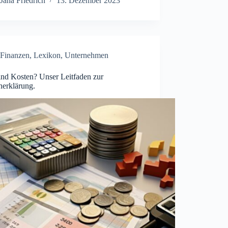
Jana Friedrich
13. Dezember 2023
Finanzen
,
Lexikon
,
Unternehmen
ind Kosten? Unser Leitfaden zur
nerklärung.