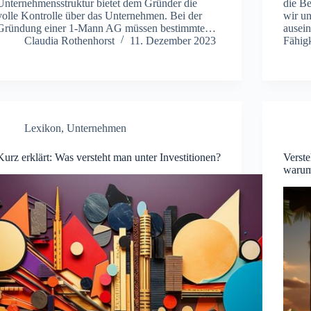
Unternehmensstruktur bietet dem Gründer die
die B
volle Kontrolle über das Unternehmen. Bei der
wir un
Gründung einer 1-Mann AG müssen bestimmte…
ausein
Claudia Rothenhorst
11. Dezember 2023
Fähig
Lexikon
,
Unternehmen
Kurz erklärt: Was versteht man unter Investitionen?
Verste
warum 