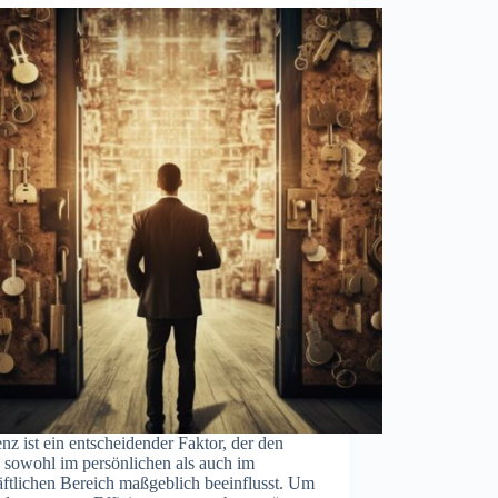
enz ist ein entscheidender Faktor, der den
 sowohl im persönlichen als auch im
ftlichen Bereich maßgeblich beeinflusst. Um