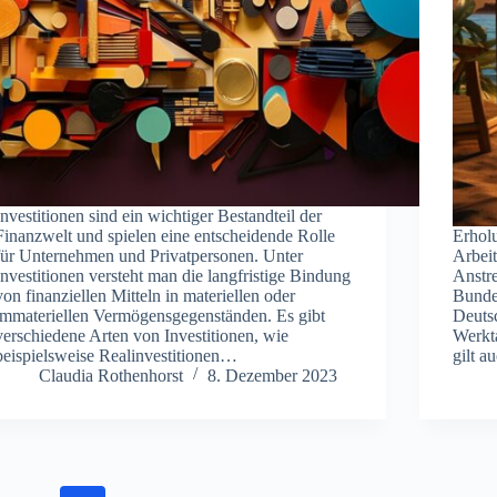
Investitionen sind ein wichtiger Bestandteil der
Finanzwelt und spielen eine entscheidende Rolle
Erholu
für Unternehmen und Privatpersonen. Unter
Arbei
Investitionen versteht man die langfristige Bindung
Anstr
von finanziellen Mitteln in materiellen oder
Bundes
immateriellen Vermögensgegenständen. Es gibt
Deuts
verschiedene Arten von Investitionen, wie
Werkt
beispielsweise Realinvestitionen…
gilt 
Claudia Rothenhorst
8. Dezember 2023