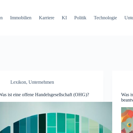
en
Immobilien
Karriere
KI
Politik
Technologie
Unt
Lexikon
,
Unternehmen
Was ist eine offene Handelsgesellschaft (OHG)?
Was is
beantw