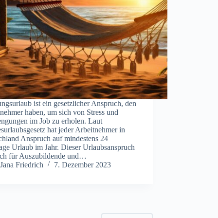
ngsurlaub ist ein gesetzlicher Anspruch, den
tnehmer haben, um sich von Stress und
engungen im Job zu erholen. Laut
urlaubsgesetz hat jeder Arbeitnehmer in
chland Anspruch auf mindestens 24
age Urlaub im Jahr. Dieser Urlaubsanspruch
auch für Auszubildende und…
Jana Friedrich
7. Dezember 2023