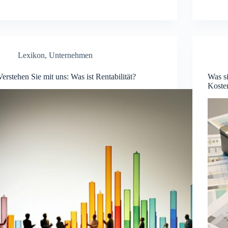
Lexikon
,
Unternehmen
Verstehen Sie mit uns: Was ist Rentabilität?
Was s
Koste