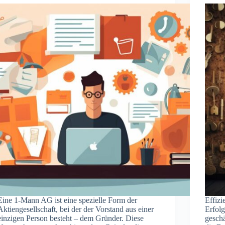
Eine 1-Mann AG ist eine spezielle Form der
Effizi
Aktiengesellschaft, bei der der Vorstand aus einer
Erfolg
einzigen Person besteht – dem Gründer. Diese
geschä