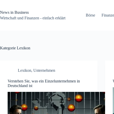
Zum
Inhalt
springen
News in Business
Börse
Finanz
Wirtschaft und Finanzen - einfach erklärt
Kategorie
Lexikon
Lexikon
,
Unternehmen
Verstehen Sie, was ein Einzelunternehmen in
Deutschland ist