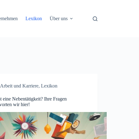
ernehmen
Lexikon
Über uns
Arbeit und Karriere
,
Lexikon
t eine Nebentätigkeit? Ihre Fragen
orten wir hier!