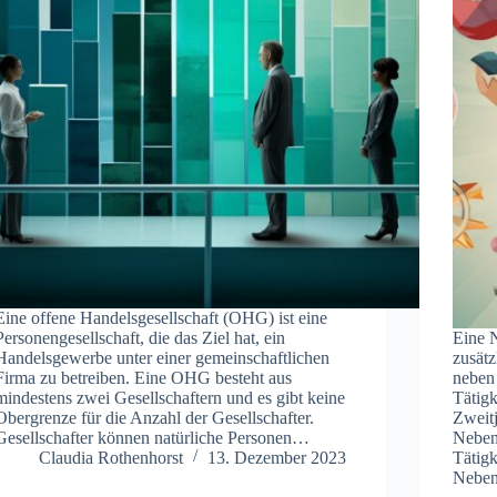
Eine offene Handelsgesellschaft (OHG) ist eine
Personengesellschaft, die das Ziel hat, ein
Eine N
Handelsgewerbe unter einer gemeinschaftlichen
zusätz
Firma zu betreiben. Eine OHG besteht aus
neben
mindestens zwei Gesellschaftern und es gibt keine
Tätigk
Obergrenze für die Anzahl der Gesellschafter.
Zweitj
Gesellschafter können natürliche Personen…
Neben
Claudia Rothenhorst
13. Dezember 2023
Tätigk
Neben