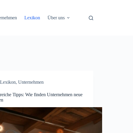
ernehmen
Lexikon
Über uns
Lexikon
,
Unternehmen
greiche Tipps: Wie finden Unternehmen neue
en