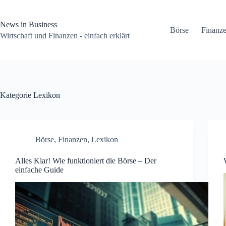
Zum
Inhalt
springen
News in Business
Börse
Finanz
Wirtschaft und Finanzen - einfach erklärt
Kategorie
Lexikon
Börse
,
Finanzen
,
Lexikon
Alles Klar! Wie funktioniert die Börse – Der
einfache Guide