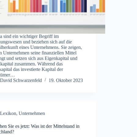
a sind ein wichtiger Begriff im
ungswesen und beziehen sich auf die
lherkunft eines Unternehmens. Sie zeigen,
n Unternehmen seine finanziellen Mittel
ngt und setzen sich aus Eigenkapital und
kapital zusammen. Während das
apital das investierte Kapital der
ntümer…
David Schwarzenfeld
19. Oktober 2023
Lexikon
,
Unternehmen
hen Sie es jetzt: Was ist der Mittelstand in
chland?