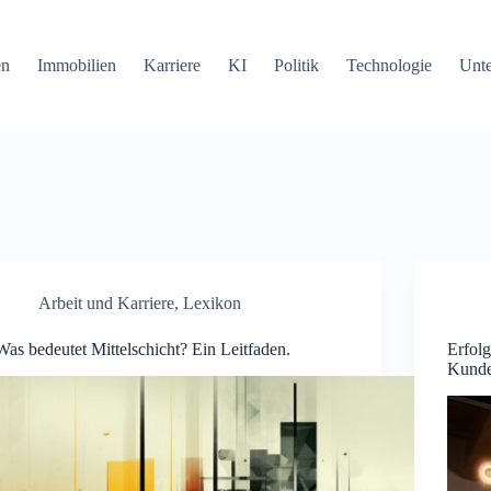
en
Immobilien
Karriere
KI
Politik
Technologie
Unt
Arbeit und Karriere
,
Lexikon
Was bedeutet Mittelschicht? Ein Leitfaden.
Erfol
Kund