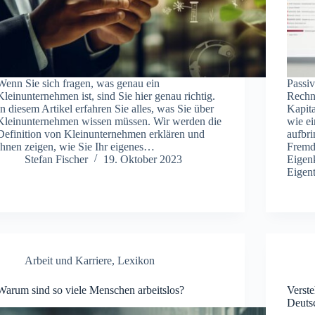
Wenn Sie sich fragen, was genau ein
Passiv
Kleinunternehmen ist, sind Sie hier genau richtig.
Rechn
In diesem Artikel erfahren Sie alles, was Sie über
Kapita
Kleinunternehmen wissen müssen. Wir werden die
wie ei
Definition von Kleinunternehmen erklären und
aufbri
Ihnen zeigen, wie Sie Ihr eigenes…
Fremd
Stefan Fischer
19. Oktober 2023
Eigenk
Eige
Arbeit und Karriere
,
Lexikon
Warum sind so viele Menschen arbeitslos?
Verste
Deuts