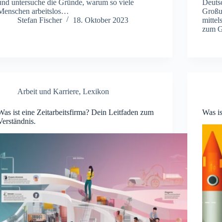
und untersuche die Gründe, warum so viele
Deuts
Menschen arbeitslos…
Großu
Stefan Fischer
18. Oktober 2023
mitte
zum G
Arbeit und Karriere
,
Lexikon
Was ist eine Zeitarbeitsfirma? Dein Leitfaden zum
Was is
Verständnis.