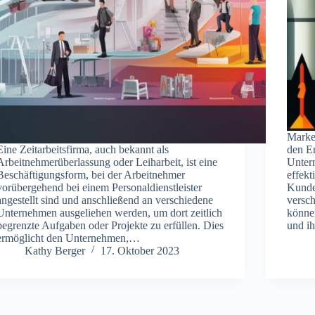
Marke
Eine Zeitarbeitsfirma, auch bekannt als
den E
Arbeitnehmerüberlassung oder Leiharbeit, ist eine
Unter
Beschäftigungsform, bei der Arbeitnehmer
effekt
vorübergehend bei einem Personaldienstleister
Kunde
angestellt sind und anschließend an verschiedene
versc
Unternehmen ausgeliehen werden, um dort zeitlich
könne
begrenzte Aufgaben oder Projekte zu erfüllen. Dies
und ih
ermöglicht den Unternehmen,…
Kathy Berger
17. Oktober 2023