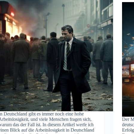
In Deutschland gibt es immer noch eine hohe
Arbeitslosigkeit, und viele Menschen fragen sich,
Der Mi
warum das der Fall ist. In diesem Artikel werfe ich
deuts
einen Blick auf die Arbeitslosigkeit in Deutschland
Erfolg