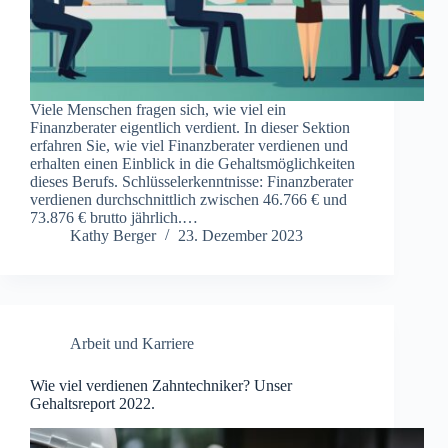
Viele Menschen fragen sich, wie viel ein
Finanzberater eigentlich verdient. In dieser Sektion
erfahren Sie, wie viel Finanzberater verdienen und
erhalten einen Einblick in die Gehaltsmöglichkeiten
dieses Berufs. Schlüsselerkenntnisse: Finanzberater
verdienen durchschnittlich zwischen 46.766 € und
73.876 € brutto jährlich.…
Kathy Berger
23. Dezember 2023
Arbeit und Karriere
Wie viel verdienen Zahntechniker? Unser
Gehaltsreport 2022.