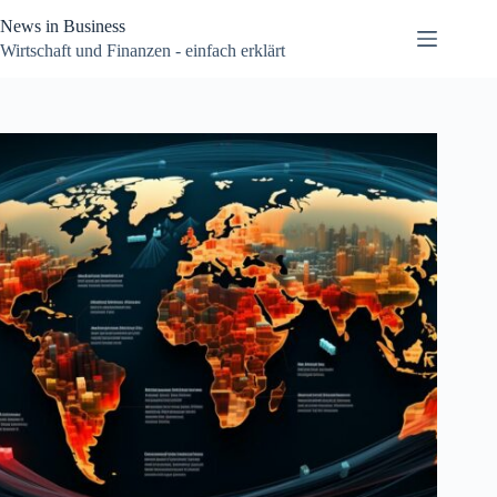
Zum
News in Business
Inhalt
springen
Wirtschaft und Finanzen - einfach erklärt