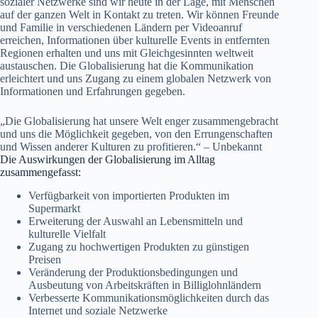
sozialer Netzwerke sind wir heute in der Lage, mit Menschen
auf der ganzen Welt in Kontakt zu treten. Wir können Freunde
und Familie in verschiedenen Ländern per Videoanruf
erreichen, Informationen über kulturelle Events in entfernten
Regionen erhalten und uns mit Gleichgesinnten weltweit
austauschen. Die Globalisierung hat die Kommunikation
erleichtert und uns Zugang zu einem globalen Netzwerk von
Informationen und Erfahrungen gegeben.
„Die Globalisierung hat unsere Welt enger zusammengebracht
und uns die Möglichkeit gegeben, von den Errungenschaften
und Wissen anderer Kulturen zu profitieren.“ – Unbekannt
Die Auswirkungen der Globalisierung im Alltag
zusammengefasst:
Verfügbarkeit von importierten Produkten im
Supermarkt
Erweiterung der Auswahl an Lebensmitteln und
kulturelle Vielfalt
Zugang zu hochwertigen Produkten zu günstigen
Preisen
Veränderung der Produktionsbedingungen und
Ausbeutung von Arbeitskräften in Billiglohnländern
Verbesserte Kommunikationsmöglichkeiten durch das
Internet und soziale Netzwerke