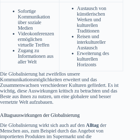
Austausch von
Sofortige
künstlerischen
Kommunikation
Werken und
über soziale
kulturellen
Medien
Traditionen
Videokonferenzen
Reisen und
ermöglichen
interkultureller
virtuelle Treffen
Austausch
Zugang zu
Erweiterung des
Informationen aus
kulturellen
aller Welt
Horizonts
Die Globalisierung hat zweifellos unsere
Kommunikationsmöglichkeiten erweitert und das
Zusammenwachsen verschiedener Kulturen gefördert. Es ist
wichtig, diese Auswirkungen kritisch zu betrachten und das
Beste aus ihnen zu nutzen, um eine globalere und besser
vernetzte Welt aufzubauen.
Alltagsauswirkungen der Globalisierung
Die Globalisierung wirkt sich auch auf den
Alltag
der
Menschen aus, zum Beispiel durch das Angebot von
importierten Produkten im Supermarkt und die