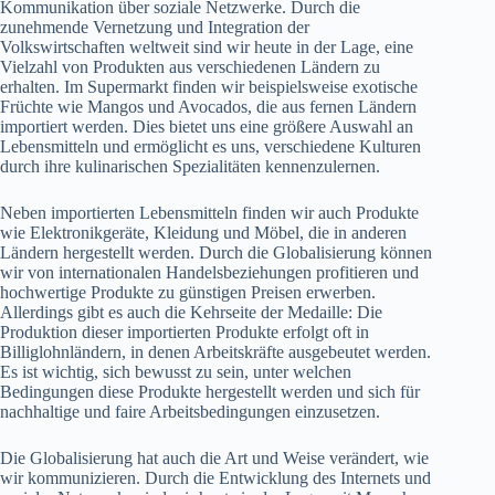
Kommunikation über soziale Netzwerke. Durch die
zunehmende Vernetzung und Integration der
Volkswirtschaften weltweit sind wir heute in der Lage, eine
Vielzahl von Produkten aus verschiedenen Ländern zu
erhalten. Im Supermarkt finden wir beispielsweise exotische
Früchte wie Mangos und Avocados, die aus fernen Ländern
importiert werden. Dies bietet uns eine größere Auswahl an
Lebensmitteln und ermöglicht es uns, verschiedene Kulturen
durch ihre kulinarischen Spezialitäten kennenzulernen.
Neben importierten Lebensmitteln finden wir auch Produkte
wie Elektronikgeräte, Kleidung und Möbel, die in anderen
Ländern hergestellt werden. Durch die Globalisierung können
wir von internationalen Handelsbeziehungen profitieren und
hochwertige Produkte zu günstigen Preisen erwerben.
Allerdings gibt es auch die Kehrseite der Medaille: Die
Produktion dieser importierten Produkte erfolgt oft in
Billiglohnländern, in denen Arbeitskräfte ausgebeutet werden.
Es ist wichtig, sich bewusst zu sein, unter welchen
Bedingungen diese Produkte hergestellt werden und sich für
nachhaltige und faire Arbeitsbedingungen einzusetzen.
Die Globalisierung hat auch die Art und Weise verändert, wie
wir kommunizieren. Durch die Entwicklung des Internets und