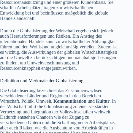
Ressourcenausnutzung und einer größeren Kundenbasis. Sie
schaffen Arbeitsplätze, tragen zur wirtschaftlichen
Entwicklung bei und beeinflussen maßgeblich die globale
Handelslandschaft.
Durch die Globalisierung der Wirtschaft ergeben sich jedoch
auch Herausforderungen und Risiken. Ein Anstieg des
internationalen Handels kann zu wirtschaftlicher Abhängigkeit
führen und den Wohlstand ungleichmäßig verteilen. Zudem ist
es wichtig, die Auswirkungen der globalen Wirtschaftstätigkeit
auf die Umwelt zu berücksichtigen und nachhaltige Lösungen
zu finden, um Umweltverschmutzung und
Ressourcenknappheit entgegenzuwirken.
Definition und Merkmale der Globalisierung
Die Globalisierung bezeichnet das Zusammenwachsen
verschiedener Länder und Regionen in den Bereichen
Wirtschaft, Politik, Umwelt,
Kommunikation
und
Kultur
. In
der Wirtschaft führt die Globalisierung zu einer verstärkten
Vernetzung und Integration der Volkswirtschaften weltweit.
Dadurch entstehen Chancen wie der Zugang zu
verschiedenen Gütern und die Schaffung neuer Arbeitsplätze,
aber auch Risiken wie die Ausbeutung von Arbeitskräften in