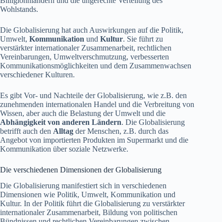
Billiglohnländern und die ungerechte Verteilung des
Wohlstands.
Die Globalisierung hat auch Auswirkungen auf die Politik,
Umwelt,
Kommunikation
und
Kultur
. Sie führt zu
verstärkter internationaler Zusammenarbeit, rechtlichen
Vereinbarungen, Umweltverschmutzung, verbesserten
Kommunikationsmöglichkeiten und dem Zusammenwachsen
verschiedener Kulturen.
Es gibt Vor- und Nachteile der Globalisierung, wie z.B. den
zunehmenden internationalen Handel und die Verbreitung von
Wissen, aber auch die Belastung der Umwelt und die
Abhängigkeit von anderen Ländern
. Die Globalisierung
betrifft auch den
Alltag
der Menschen, z.B. durch das
Angebot von importierten Produkten im Supermarkt und die
Kommunikation über soziale Netzwerke.
Die verschiedenen Dimensionen der Globalisierung
Die Globalisierung manifestiert sich in verschiedenen
Dimensionen wie Politik, Umwelt, Kommunikation und
Kultur. In der Politik führt die Globalisierung zu verstärkter
internationaler Zusammenarbeit, Bildung von politischen
Bündnissen und rechtlichen Vereinbarungen zwischen