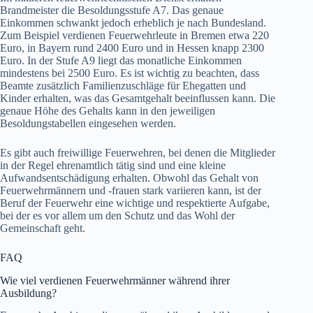
Brandmeister die Besoldungsstufe A7. Das genaue
Einkommen schwankt jedoch erheblich je nach Bundesland.
Zum Beispiel verdienen Feuerwehrleute in Bremen etwa 220
Euro, in Bayern rund 2400 Euro und in Hessen knapp 2300
Euro. In der Stufe A9 liegt das monatliche Einkommen
mindestens bei 2500 Euro. Es ist wichtig zu beachten, dass
Beamte zusätzlich Familienzuschläge für Ehegatten und
Kinder erhalten, was das Gesamtgehalt beeinflussen kann. Die
genaue Höhe des Gehalts kann in den jeweiligen
Besoldungstabellen eingesehen werden.
Es gibt auch freiwillige Feuerwehren, bei denen die Mitglieder
in der Regel ehrenamtlich tätig sind und eine kleine
Aufwandsentschädigung erhalten. Obwohl das Gehalt von
Feuerwehrmännern und -frauen stark variieren kann, ist der
Beruf der Feuerwehr eine wichtige und respektierte Aufgabe,
bei der es vor allem um den Schutz und das Wohl der
Gemeinschaft geht.
FAQ
Wie viel verdienen Feuerwehrmänner während ihrer
Ausbildung?