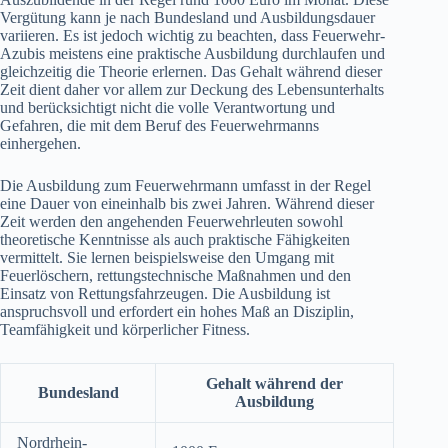
Vergütung kann je nach Bundesland und Ausbildungsdauer
variieren. Es ist jedoch wichtig zu beachten, dass Feuerwehr-
Azubis meistens eine praktische Ausbildung durchlaufen und
gleichzeitig die Theorie erlernen. Das Gehalt während dieser
Zeit dient daher vor allem zur Deckung des Lebensunterhalts
und berücksichtigt nicht die volle Verantwortung und
Gefahren, die mit dem Beruf des Feuerwehrmanns
einhergehen.
Die Ausbildung zum Feuerwehrmann umfasst in der Regel
eine Dauer von eineinhalb bis zwei Jahren. Während dieser
Zeit werden den angehenden Feuerwehrleuten sowohl
theoretische Kenntnisse als auch praktische Fähigkeiten
vermittelt. Sie lernen beispielsweise den Umgang mit
Feuerlöschern, rettungstechnische Maßnahmen und den
Einsatz von Rettungsfahrzeugen. Die Ausbildung ist
anspruchsvoll und erfordert ein hohes Maß an Disziplin,
Teamfähigkeit und körperlicher Fitness.
Gehalt während der
Bundesland
Ausbildung
Nordrhein-