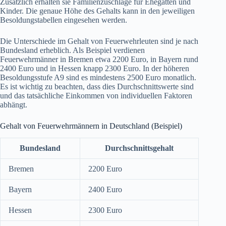
Zusätzlich erhalten sie Familienzuschläge für Ehegatten und
Kinder. Die genaue Höhe des Gehalts kann in den jeweiligen
Besoldungstabellen eingesehen werden.
Die Unterschiede im Gehalt von Feuerwehrleuten sind je nach
Bundesland erheblich. Als Beispiel verdienen
Feuerwehrmänner in Bremen etwa 2200 Euro, in Bayern rund
2400 Euro und in Hessen knapp 2300 Euro. In der höheren
Besoldungsstufe A9 sind es mindestens 2500 Euro monatlich.
Es ist wichtig zu beachten, dass dies Durchschnittswerte sind
und das tatsächliche Einkommen von individuellen Faktoren
abhängt.
Gehalt von Feuerwehrmännern in Deutschland (Beispiel)
Bundesland
Durchschnittsgehalt
Bremen
2200 Euro
Bayern
2400 Euro
Hessen
2300 Euro