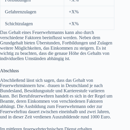
Gefahrenzulagen
+X%
Schichtzulagen
+X%
Das Gehalt eines Feuerwehrmanns kann also durch
verschiedene Faktoren beeinflusst werden. Neben dem
Grundgehalt bieten Überstunden, Fortbildungen und Zulagen
weitere Möglichkeiten, das Einkommen zu steigern. Es ist
wichtig zu beachten, dass die genaue Höhe des Gehalts von
individuellen Umständen abhängig ist.
Abschluss
Abschließend lässt sich sagen, dass das Gehalt von
Feuerwehrmännern bzw. -frauen in Deutschland je nach
Bundesland, Besoldungsstufe und Karrierestufe variieren
kann. Bei Berufsfeuerwehren handelt es sich in der Regel um
Beamte, deren Einkommen von verschiedenen Faktoren
abhängt. Die Ausbildung zum Feuerwehrmann oder zur
Feuerwehrfrau dauert zwischen eineinhalb und zwei Jahren,
und in dieser Zeit verdienen Auszubildende rund 1000 Euro.
Im mittleren feuerwehrtechnischen Dienst erhalten