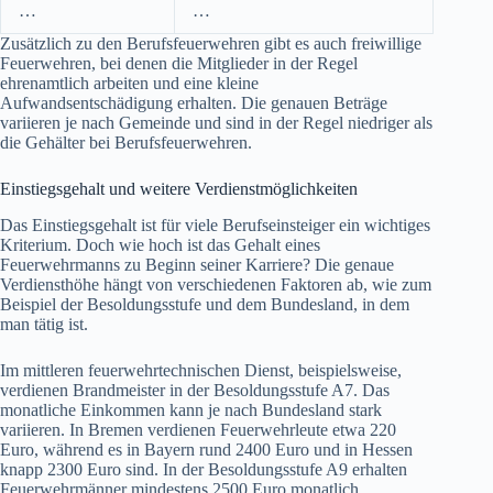
…
…
Zusätzlich zu den Berufsfeuerwehren gibt es auch freiwillige
Feuerwehren, bei denen die Mitglieder in der Regel
ehrenamtlich arbeiten und eine kleine
Aufwandsentschädigung erhalten. Die genauen Beträge
variieren je nach Gemeinde und sind in der Regel niedriger als
die Gehälter bei Berufsfeuerwehren.
Einstiegsgehalt und weitere Verdienstmöglichkeiten
Das Einstiegsgehalt ist für viele Berufseinsteiger ein wichtiges
Kriterium. Doch wie hoch ist das Gehalt eines
Feuerwehrmanns zu Beginn seiner Karriere? Die genaue
Verdiensthöhe hängt von verschiedenen Faktoren ab, wie zum
Beispiel der Besoldungsstufe und dem Bundesland, in dem
man tätig ist.
Im mittleren feuerwehrtechnischen Dienst, beispielsweise,
verdienen Brandmeister in der Besoldungsstufe A7. Das
monatliche Einkommen kann je nach Bundesland stark
variieren. In Bremen verdienen Feuerwehrleute etwa 220
Euro, während es in Bayern rund 2400 Euro und in Hessen
knapp 2300 Euro sind. In der Besoldungsstufe A9 erhalten
Feuerwehrmänner mindestens 2500 Euro monatlich.