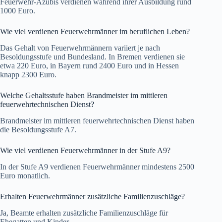
Feuerwehr-Azubis verdienen während ihrer Ausbildung rund
1000 Euro.
Wie viel verdienen Feuerwehrmänner im beruflichen Leben?
Das Gehalt von Feuerwehrmännern variiert je nach
Besoldungsstufe und Bundesland. In Bremen verdienen sie
etwa 220 Euro, in Bayern rund 2400 Euro und in Hessen
knapp 2300 Euro.
Welche Gehaltsstufe haben Brandmeister im mittleren
feuerwehrtechnischen Dienst?
Brandmeister im mittleren feuerwehrtechnischen Dienst haben
die Besoldungsstufe A7.
Wie viel verdienen Feuerwehrmänner in der Stufe A9?
In der Stufe A9 verdienen Feuerwehrmänner mindestens 2500
Euro monatlich.
Erhalten Feuerwehrmänner zusätzliche Familienzuschläge?
Ja, Beamte erhalten zusätzliche Familienzuschläge für
Ehegatten und Kinder.