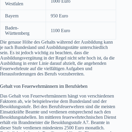
1000 Euro
Westfalen
Bayern
950 Euro
Baden-
1100 Euro
Württemberg
Die genaue Höhe des Gehalts während der Ausbildung kann
je nach Bundesland und Ausbildungsstätte unterschiedlich
sein. Es ist jedoch wichtig zu beachten, dass die
Ausbildungsvergütung in der Regel nicht sehr hoch ist, da die
Ausbildung in erster Linie darauf abzielt, die angehenden
Feuerwehrleute auf die vielfältigen Aufgaben und
Herausforderungen des Berufs vorzubereiten.
Gehalt von Feuerwehrmännern im Berufsleben
Das Gehalt von Feuerwehrmännern hängt von verschiedenen
Faktoren ab, wie beispielsweise dem Bundesland und der
Besoldungsstufe. Bei den Berufsfeuerwehren sind die meisten
Einsatzkräfte Beamte und verdienen entsprechend nach den
Besoldungstabellen. Im mittleren feuerwehrtechnischen Dienst
erhält ein Brandmeister die Besoldungsstufe A7. Beamte in
dieser Stufe verdienen mindestens 2500 Euro monatlich.