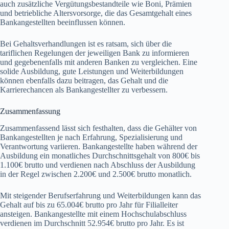
auch zusätzliche Vergütungsbestandteile wie Boni, Prämien
und betriebliche Altersvorsorge, die das Gesamtgehalt eines
Bankangestellten beeinflussen können.
Bei Gehaltsverhandlungen ist es ratsam, sich über die
tariflichen Regelungen der jeweiligen Bank zu informieren
und gegebenenfalls mit anderen Banken zu vergleichen. Eine
solide Ausbildung, gute Leistungen und Weiterbildungen
können ebenfalls dazu beitragen, das Gehalt und die
Karrierechancen als Bankangestellter zu verbessern.
Zusammenfassung
Zusammenfassend lässt sich festhalten, dass die Gehälter von
Bankangestellten je nach Erfahrung, Spezialisierung und
Verantwortung variieren. Bankangestellte haben während der
Ausbildung ein monatliches Durchschnittsgehalt von 800€ bis
1.100€ brutto und verdienen nach Abschluss der Ausbildung
in der Regel zwischen 2.200€ und 2.500€ brutto monatlich.
Mit steigender Berufserfahrung und Weiterbildungen kann das
Gehalt auf bis zu 65.004€ brutto pro Jahr für Filialleiter
ansteigen. Bankangestellte mit einem Hochschulabschluss
verdienen im Durchschnitt 52.954€ brutto pro Jahr. Es ist