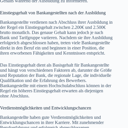
Gehalts während der Ausbildung zu informieren.
Einstiegsgehalt von Bankangestellten nach der Ausbildung
Bankangestellte verdienen nach Abschluss ihrer Ausbildung in
der Regel ein Einstiegsgehalt zwischen 2.200€ und 2.500€
brutto monatlich. Das genaue Gehalt kann jedoch je nach
Bank und Tarifgruppe variieren. Nachdem sie ihre Ausbildung
erfolgreich abgeschlossen haben, treten viele Bankangestellte
direkt in den Beruf ein und beginnen in einer Position, die
ihren erworbenen Fähigkeiten und Kenntnissen entspricht.
Das Einstiegsgehalt dient als Basisgehalt für Bankangestellte
und hängt von verschiedenen Faktoren ab, darunter die Größe
und Reputation der Bank, die regionale Lage, die individuelle
Qualifikation und die Erfahrung des Bewerbers.
Bankangestellte mit einem Hochschulabschluss können in der
Regel ein höheres Einstiegsgehalt erwarten als diejenigen
ohne Abschluss.
Verdienstmöglichkeiten und Entwicklungschancen
Bankangestellte haben gute Verdienstmöglichkeiten und
Entwicklungschancen in ihrer Karriere. Mit zunehmender
Berufserfahrung und erfolgreich abgeschlossenen