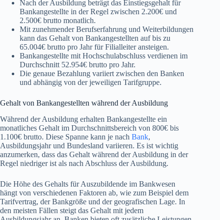
Nach der Ausbildung beträgt das Einstiegsgehalt für
Bankangestellte in der Regel zwischen 2.200€ und
2.500€ brutto monatlich.
Mit zunehmender Berufserfahrung und Weiterbildungen
kann das Gehalt von Bankangestellten auf bis zu
65.004€ brutto pro Jahr für Filialleiter ansteigen.
Bankangestellte mit Hochschulabschluss verdienen im
Durchschnitt 52.954€ brutto pro Jahr.
Die genaue Bezahlung variiert zwischen den Banken
und abhängig von der jeweiligen Tarifgruppe.
Gehalt von Bankangestellten während der Ausbildung
Während der Ausbildung erhalten Bankangestellte ein
monatliches Gehalt im Durchschnittsbereich von 800€ bis
1.100€ brutto. Diese Spanne kann je nach
Bank
,
Ausbildungsjahr und Bundesland variieren. Es ist wichtig
anzumerken, dass das Gehalt während der Ausbildung in der
Regel niedriger ist als nach Abschluss der Ausbildung.
Die Höhe des Gehalts für Auszubildende im Bankwesen
hängt von verschiedenen Faktoren ab, wie zum Beispiel dem
Tarifvertrag, der Bankgröße und der geografischen Lage. In
den meisten Fällen steigt das Gehalt mit jedem
Ausbildungsjahr an. Banken bieten oft zusätzliche Leistungen