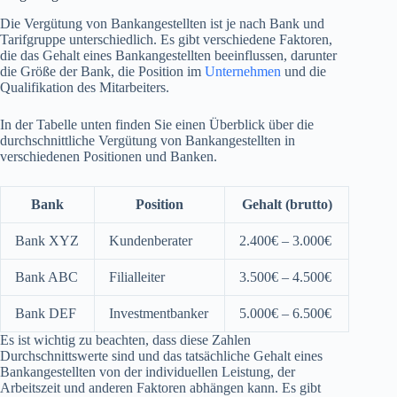
Die Vergütung von Bankangestellten ist je nach Bank und
Tarifgruppe unterschiedlich. Es gibt verschiedene Faktoren,
die das Gehalt eines Bankangestellten beeinflussen, darunter
die Größe der Bank, die Position im
Unternehmen
und die
Qualifikation des Mitarbeiters.
In der Tabelle unten finden Sie einen Überblick über die
durchschnittliche Vergütung von Bankangestellten in
verschiedenen Positionen und Banken.
Bank
Position
Gehalt (brutto)
Bank XYZ
Kundenberater
2.400€ – 3.000€
Bank ABC
Filialleiter
3.500€ – 4.500€
Bank DEF
Investmentbanker
5.000€ – 6.500€
Es ist wichtig zu beachten, dass diese Zahlen
Durchschnittswerte sind und das tatsächliche Gehalt eines
Bankangestellten von der individuellen Leistung, der
Arbeitszeit und anderen Faktoren abhängen kann. Es gibt