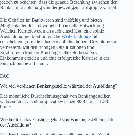
jedoch zu beachten, dass die genaue Bezahlung zwischen den
Banken und abhängig von der jeweiligen Tarifgruppe variiert.
Die Gehälter im Bankwesen sind vielfältig und bieten
Möglichkeiten für individuelle finanzielle Entwicklung.
Welchen Karriereweg man auch einschlägt, eine solide
Ausbildung und kontinuierliche
Weiterbildung
sind
entscheidend, um die Chancen auf eine höhere Bezahlung zu
verbessern. Mit den richtigen Qualifikationen und
Erfahrungen können Bankangestellte ein lukratives
Einkommen erzielen und eine erfolgreiche Karriere in der
Finanzbranche aufbauen.
FAQ
Wie viel verdienen Bankangestellte während der Ausbildung?
Das monatliche Durchschnittsgehalt von Bankangestellten
während der Ausbildung liegt zwischen 800€ und 1.100€
brutto.
Wie hoch ist das Einstiegsgehalt von Bankangestellten nach
der Ausbildung?
Das Einstiegsgehalt für Bankangestellte liegt in der Regel