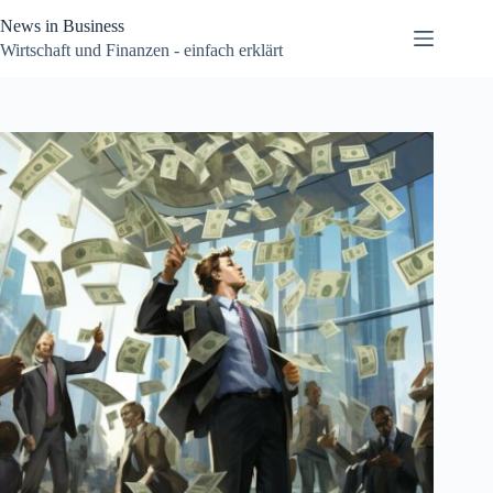
Zum
News in Business
Inhalt
springen
Wirtschaft und Finanzen - einfach erklärt