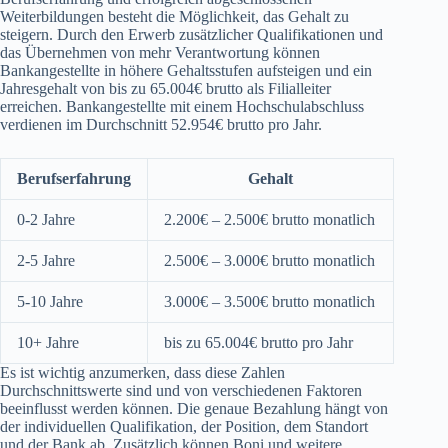
Weiterbildungen besteht die Möglichkeit, das Gehalt zu
steigern. Durch den Erwerb zusätzlicher Qualifikationen und
das Übernehmen von mehr Verantwortung können
Bankangestellte in höhere Gehaltsstufen aufsteigen und ein
Jahresgehalt von bis zu 65.004€ brutto als Filialleiter
erreichen. Bankangestellte mit einem Hochschulabschluss
verdienen im Durchschnitt 52.954€ brutto pro Jahr.
Berufserfahrung
Gehalt
0-2 Jahre
2.200€ – 2.500€ brutto monatlich
2-5 Jahre
2.500€ – 3.000€ brutto monatlich
5-10 Jahre
3.000€ – 3.500€ brutto monatlich
10+ Jahre
bis zu 65.004€ brutto pro Jahr
Es ist wichtig anzumerken, dass diese Zahlen
Durchschnittswerte sind und von verschiedenen Faktoren
beeinflusst werden können. Die genaue Bezahlung hängt von
der individuellen Qualifikation, der Position, dem Standort
und der Bank ab. Zusätzlich können Boni und weitere