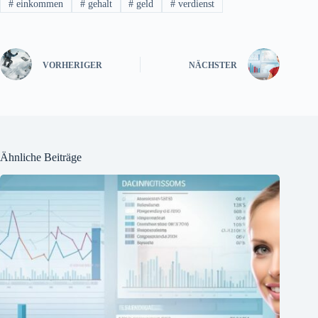
#
einkommen
#
gehalt
#
geld
#
verdienst
VORHERIGER
NÄCHSTER
Ähnliche Beiträge