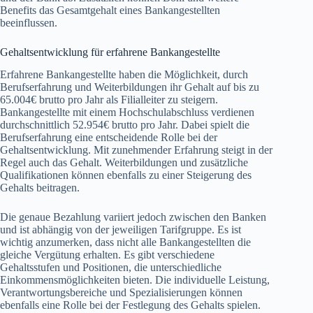
Benefits das Gesamtgehalt eines Bankangestellten
beeinflussen.
Gehaltsentwicklung für erfahrene Bankangestellte
Erfahrene Bankangestellte haben die Möglichkeit, durch
Berufserfahrung und Weiterbildungen ihr Gehalt auf bis zu
65.004€ brutto pro Jahr als Filialleiter zu steigern.
Bankangestellte mit einem Hochschulabschluss verdienen
durchschnittlich 52.954€ brutto pro Jahr. Dabei spielt die
Berufserfahrung eine entscheidende Rolle bei der
Gehaltsentwicklung. Mit zunehmender Erfahrung steigt in der
Regel auch das Gehalt. Weiterbildungen und zusätzliche
Qualifikationen können ebenfalls zu einer Steigerung des
Gehalts beitragen.
Die genaue Bezahlung variiert jedoch zwischen den Banken
und ist abhängig von der jeweiligen Tarifgruppe. Es ist
wichtig anzumerken, dass nicht alle Bankangestellten die
gleiche Vergütung erhalten. Es gibt verschiedene
Gehaltsstufen und Positionen, die unterschiedliche
Einkommensmöglichkeiten bieten. Die individuelle Leistung,
Verantwortungsbereiche und Spezialisierungen können
ebenfalls eine Rolle bei der Festlegung des Gehalts spielen.