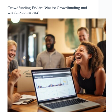
Crowdfunding Erklärt: Was ist Crowdfunding und
wie funktioniert es?