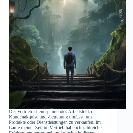
Der Vertrieb ist ein spannendes Arbeitsfeld, das
Kundenakquise und -betreuung umfasst, um
Produkte oder Dienstleistungen zu verkaufen. Im
Laufe meiner Zeit im Vertrieb habe ich zahlreiche
Erfahrungen gesammelt und möchte in diesem