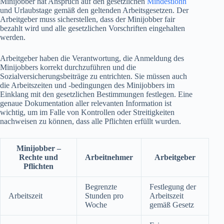
Minijobber hat Anspruch auf den gesetzlichen
Mindestlohn
und Urlaubstage gemäß den geltenden Arbeitsgesetzen. Der
Arbeitgeber muss sicherstellen, dass der Minijobber fair
bezahlt wird und alle gesetzlichen Vorschriften eingehalten
werden.
Arbeitgeber haben die Verantwortung, die Anmeldung des
Minijobbers korrekt durchzuführen und die
Sozialversicherungsbeiträge zu entrichten. Sie müssen auch
die Arbeitszeiten und -bedingungen des Minijobbers im
Einklang mit den gesetzlichen Bestimmungen festlegen. Eine
genaue Dokumentation aller relevanten Information ist
wichtig, um im Falle von Kontrollen oder Streitigkeiten
nachweisen zu können, dass alle Pflichten erfüllt wurden.
Minijobber –
Rechte und
Arbeitnehmer
Arbeitgeber
Pflichten
Begrenzte
Festlegung der
Arbeitszeit
Stunden pro
Arbeitszeit
Woche
gemäß Gesetz