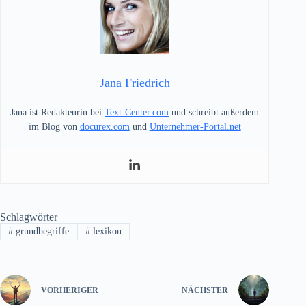
Jana Friedrich
Jana ist Redakteurin bei
Text-Center.com
und schreibt außerdem
im Blog von
docurex.com
und
Unternehmer-Portal.net
Schlagwörter
#
grundbegriffe
#
lexikon
VORHERIGER
NÄCHSTER