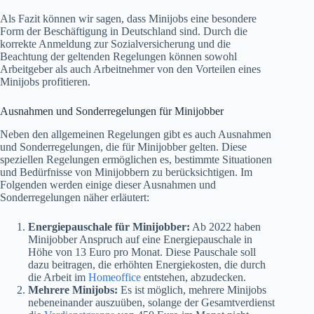
Als Fazit können wir sagen, dass Minijobs eine besondere
Form der Beschäftigung in Deutschland sind. Durch die
korrekte Anmeldung zur Sozialversicherung und die
Beachtung der geltenden Regelungen können sowohl
Arbeitgeber als auch Arbeitnehmer von den Vorteilen eines
Minijobs profitieren.
Ausnahmen und Sonderregelungen für Minijobber
Neben den allgemeinen Regelungen gibt es auch Ausnahmen
und Sonderregelungen, die für Minijobber gelten. Diese
speziellen Regelungen ermöglichen es, bestimmte Situationen
und Bedürfnisse von Minijobbern zu berücksichtigen. Im
Folgenden werden einige dieser Ausnahmen und
Sonderregelungen näher erläutert:
Energiepauschale für Minijobber:
Ab 2022 haben
Minijobber Anspruch auf eine Energiepauschale in
Höhe von 13 Euro pro Monat. Diese Pauschale soll
dazu beitragen, die erhöhten Energiekosten, die durch
die Arbeit im
Homeoffice
entstehen, abzudecken.
Mehrere Minijobs:
Es ist möglich, mehrere Minijobs
nebeneinander auszuüben, solange der Gesamtverdienst