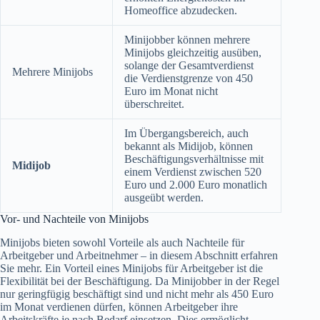
Homeoffice abzudecken.
Minijobber können mehrere
Minijobs gleichzeitig ausüben,
solange der Gesamtverdienst
Mehrere Minijobs
die Verdienstgrenze von 450
Euro im Monat nicht
überschreitet.
Im Übergangsbereich, auch
bekannt als Midijob, können
Beschäftigungsverhältnisse mit
Midijob
einem Verdienst zwischen 520
Euro und 2.000 Euro monatlich
ausgeübt werden.
Vor- und Nachteile von Minijobs
Minijobs bieten sowohl Vorteile als auch Nachteile für
Arbeitgeber und Arbeitnehmer – in diesem Abschnitt erfahren
Sie mehr. Ein Vorteil eines Minijobs für Arbeitgeber ist die
Flexibilität bei der Beschäftigung. Da Minijobber in der Regel
nur geringfügig beschäftigt sind und nicht mehr als 450 Euro
im Monat verdienen dürfen, können Arbeitgeber ihre
Arbeitskräfte je nach Bedarf einsetzen. Dies ermöglicht