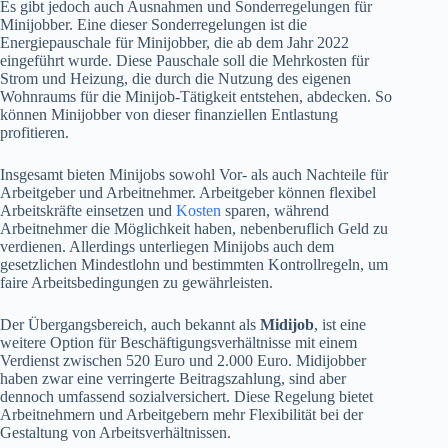
Es gibt jedoch auch Ausnahmen und Sonderregelungen für
Minijobber. Eine dieser Sonderregelungen ist die
Energiepauschale für Minijobber, die ab dem Jahr 2022
eingeführt wurde. Diese Pauschale soll die Mehrkosten für
Strom und Heizung, die durch die Nutzung des eigenen
Wohnraums für die Minijob-Tätigkeit entstehen, abdecken. So
können Minijobber von dieser finanziellen Entlastung
profitieren.
Insgesamt bieten Minijobs sowohl Vor- als auch Nachteile für
Arbeitgeber und Arbeitnehmer. Arbeitgeber können flexibel
Arbeitskräfte einsetzen und
Kosten
sparen, während
Arbeitnehmer die Möglichkeit haben, nebenberuflich Geld zu
verdienen. Allerdings unterliegen Minijobs auch dem
gesetzlichen Mindestlohn und bestimmten Kontrollregeln, um
faire Arbeitsbedingungen zu gewährleisten.
Der Übergangsbereich, auch bekannt als
Midijob
, ist eine
weitere Option für Beschäftigungsverhältnisse mit einem
Verdienst zwischen 520 Euro und 2.000 Euro. Midijobber
haben zwar eine verringerte Beitragszahlung, sind aber
dennoch umfassend sozialversichert. Diese Regelung bietet
Arbeitnehmern und Arbeitgebern mehr Flexibilität bei der
Gestaltung von Arbeitsverhältnissen.