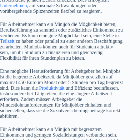
Unternehmen
, auf saisonale Schwankungen oder
vorübergehende Spitzenzeiten flexibel zu reagieren.
Für Arbeitnehmer kann ein Minijob die Möglichkeit bieten,
Berufserfahrung zu sammeln oder zusätzliches Einkommen zu
verdienen. Es kann eine gute Möglichkeit sein, eine Stelle in
Teilzeit
zu haben oder parallel zu einer anderen Beschäftigung
zu arbeiten. Minijobs können auch für Studenten attraktiv
sein, um ihr Studium zu finanzieren und gleichzeitig
Flexibilität für ihren Stundenplan zu bieten.
Eine mögliche Herausforderung für Arbeitgeber bei Minijobs
ist die begrenzte Arbeitszeit, da Minijobber gesetzlich auf
maximal 450 Euro im Monat oder 5 Stunden pro Tag begrenzt
sind. Dies kann die
Produktivität
und Effizienz beeinflussen,
insbesondere bei Tätigkeiten, die eine längere Arbeitszeit
erfordern. Zudem müssen Arbeitgeber die
Mindestlohnanforderungen für Minijobber einhalten und
sicherstellen, dass sie die Sozialversicherungsbeiträge korrekt
abführen.
Für Arbeitnehmer kann ein Minijob mit begrenztem
Einkommen und geringen Sozialleistungen verbunden sein.