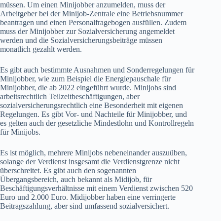
müssen. Um einen Minijobber anzumelden, muss der
Arbeitgeber bei der Minijob-Zentrale eine Betriebsnummer
beantragen und einen Personalfragebogen ausfüllen. Zudem
muss der Minijobber zur Sozialversicherung angemeldet
werden und die Sozialversicherungsbeiträge müssen
monatlich gezahlt werden.
Es gibt auch bestimmte Ausnahmen und Sonderregelungen für
Minijobber, wie zum Beispiel die Energiepauschale für
Minijobber, die ab 2022 eingeführt wurde. Minijobs sind
arbeitsrechtlich Teilzeitbeschäftigungen, aber
sozialversicherungsrechtlich eine Besonderheit mit eigenen
Regelungen. Es gibt Vor- und Nachteile für Minijobber, und
es gelten auch der gesetzliche Mindestlohn und Kontrollregeln
für Minijobs.
Es ist möglich, mehrere Minijobs nebeneinander auszuüben,
solange der Verdienst insgesamt die Verdienstgrenze nicht
überschreitet. Es gibt auch den sogenannten
Übergangsbereich, auch bekannt als Midijob, für
Beschäftigungsverhältnisse mit einem Verdienst zwischen 520
Euro und 2.000 Euro. Midijobber haben eine verringerte
Beitragszahlung, aber sind umfassend sozialversichert.