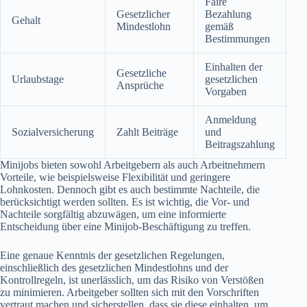
Faire
Gesetzlicher
Bezahlung
Gehalt
Mindestlohn
gemäß
Bestimmungen
Einhalten der
Gesetzliche
Urlaubstage
gesetzlichen
Ansprüche
Vorgaben
Anmeldung
Sozialversicherung
Zahlt Beiträge
und
Beitragszahlung
Minijobs bieten sowohl Arbeitgebern als auch Arbeitnehmern
Vorteile, wie beispielsweise Flexibilität und geringere
Lohnkosten. Dennoch gibt es auch bestimmte Nachteile, die
berücksichtigt werden sollten. Es ist wichtig, die Vor- und
Nachteile sorgfältig abzuwägen, um eine informierte
Entscheidung über eine Minijob-Beschäftigung zu treffen.
Eine genaue Kenntnis der gesetzlichen Regelungen,
einschließlich des gesetzlichen Mindestlohns und der
Kontrollregeln, ist unerlässlich, um das Risiko von Verstößen
zu minimieren. Arbeitgeber sollten sich mit den Vorschriften
vertraut machen und sicherstellen, dass sie diese einhalten, um