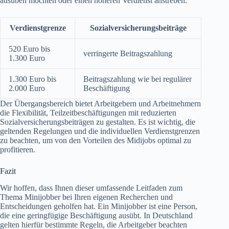
ausüben möchten oder einen höheren Verdienst anstreben.
Verdienstgrenze
Sozialversicherungsbeiträge
520 Euro bis
verringerte Beitragszahlung
1.300 Euro
1.300 Euro bis
Beitragszahlung wie bei regulärer
2.000 Euro
Beschäftigung
Der Übergangsbereich bietet Arbeitgebern und Arbeitnehmern
die Flexibilität, Teilzeitbeschäftigungen mit reduzierten
Sozialversicherungsbeiträgen zu gestalten. Es ist wichtig, die
geltenden Regelungen und die individuellen Verdienstgrenzen
zu beachten, um von den Vorteilen des Midijobs optimal zu
profitieren.
Fazit
Wir hoffen, dass Ihnen dieser umfassende Leitfaden zum
Thema Minijobber bei Ihren eigenen Recherchen und
Entscheidungen geholfen hat. Ein Minijobber ist eine Person,
die eine geringfügige Beschäftigung ausübt. In Deutschland
gelten hierfür bestimmte Regeln, die Arbeitgeber beachten