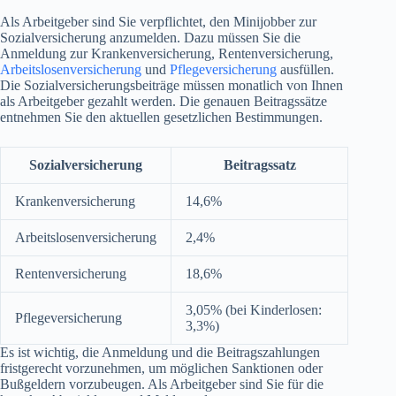
Als Arbeitgeber sind Sie verpflichtet, den Minijobber zur
Sozialversicherung anzumelden. Dazu müssen Sie die
Anmeldung zur Krankenversicherung, Rentenversicherung,
Arbeitslosenversicherung
und
Pflegeversicherung
ausfüllen.
Die Sozialversicherungsbeiträge müssen monatlich von Ihnen
als Arbeitgeber gezahlt werden. Die genauen Beitragssätze
entnehmen Sie den aktuellen gesetzlichen Bestimmungen.
Sozialversicherung
Beitragssatz
Krankenversicherung
14,6%
Arbeitslosenversicherung
2,4%
Rentenversicherung
18,6%
3,05% (bei Kinderlosen:
Pflegeversicherung
3,3%)
Es ist wichtig, die Anmeldung und die Beitragszahlungen
fristgerecht vorzunehmen, um möglichen Sanktionen oder
Bußgeldern vorzubeugen. Als Arbeitgeber sind Sie für die