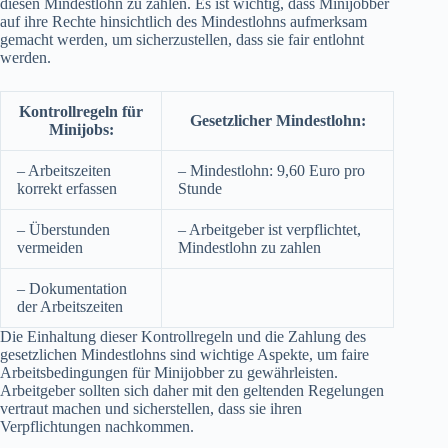
diesen Mindestlohn zu zahlen. Es ist wichtig, dass Minijobber
auf ihre Rechte hinsichtlich des Mindestlohns aufmerksam
gemacht werden, um sicherzustellen, dass sie fair entlohnt
werden.
Kontrollregeln für
Gesetzlicher Mindestlohn:
Minijobs:
– Arbeitszeiten
– Mindestlohn: 9,60 Euro pro
korrekt erfassen
Stunde
– Überstunden
– Arbeitgeber ist verpflichtet,
vermeiden
Mindestlohn zu zahlen
– Dokumentation
der Arbeitszeiten
Die Einhaltung dieser Kontrollregeln und die Zahlung des
gesetzlichen Mindestlohns sind wichtige Aspekte, um faire
Arbeitsbedingungen für Minijobber zu gewährleisten.
Arbeitgeber sollten sich daher mit den geltenden Regelungen
vertraut machen und sicherstellen, dass sie ihren
Verpflichtungen nachkommen.