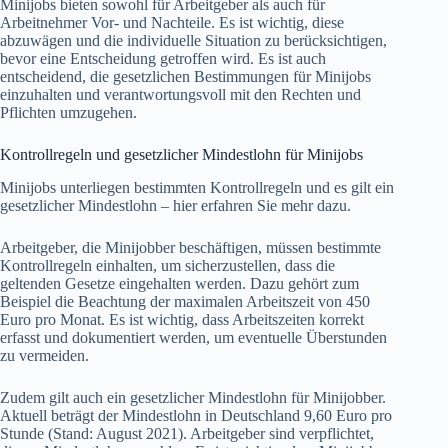
Minijobs bieten sowohl für Arbeitgeber als auch für
Arbeitnehmer Vor- und Nachteile. Es ist wichtig, diese
abzuwägen und die individuelle Situation zu berücksichtigen,
bevor eine Entscheidung getroffen wird. Es ist auch
entscheidend, die gesetzlichen Bestimmungen für Minijobs
einzuhalten und verantwortungsvoll mit den Rechten und
Pflichten umzugehen.
Kontrollregeln und gesetzlicher Mindestlohn für Minijobs
Minijobs unterliegen bestimmten Kontrollregeln und es gilt ein
gesetzlicher Mindestlohn – hier erfahren Sie mehr dazu.
Arbeitgeber, die Minijobber beschäftigen, müssen bestimmte
Kontrollregeln einhalten, um sicherzustellen, dass die
geltenden Gesetze eingehalten werden. Dazu gehört zum
Beispiel die Beachtung der maximalen Arbeitszeit von 450
Euro pro Monat. Es ist wichtig, dass Arbeitszeiten korrekt
erfasst und dokumentiert werden, um eventuelle Überstunden
zu vermeiden.
Zudem gilt auch ein gesetzlicher Mindestlohn für Minijobber.
Aktuell beträgt der Mindestlohn in Deutschland 9,60 Euro pro
Stunde (Stand: August 2021). Arbeitgeber sind verpflichtet,