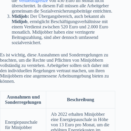
die
Verdienstgrenze
von 450 Euro im Monat nicht
überschreitet. In diesem Fall müssen alle Arbeitgeber
gemeinsam die Sozialversicherungsbeiträge entrichten.
Midijob:
Der Übergangsbereich, auch bekannt als
Midijob
, ermöglicht Beschäftigungsverhältnisse mit
einem Verdienst zwischen 520 Euro und 2.000 Euro
monatlich. Midijobber haben eine verringerte
Beitragszahlung, sind aber dennoch umfassend
sozialversichert.
Es ist wichtig, diese Ausnahmen und Sonderregelungen zu
beachten, um die Rechte und Pflichten von Minijobbern
vollständig zu verstehen. Arbeitgeber sollten sich daher mit
den individuellen Regelungen vertraut machen, um ihren
Minijobbern eine angemessene Arbeitsumgebung bieten zu
können.
Ausnahmen und
Beschreibung
Sonderregelungen
Ab 2022 erhalten Minijobber
eine Energiepauschale in Höhe
Energiepauschale
von 13 Euro pro Monat, um die
für Minijobber
erhöhten Energiekosten im