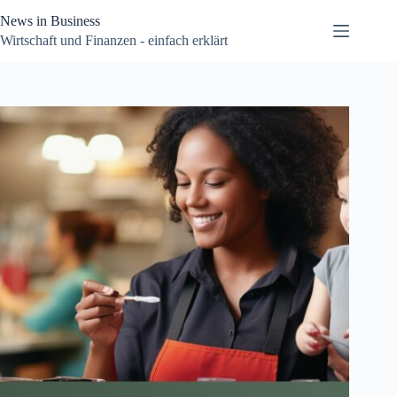
Zum
News in Business
Inhalt
springen
Wirtschaft und Finanzen - einfach erklärt