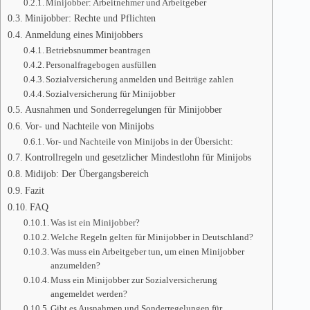
Minijobber: Arbeitnehmer und Arbeitgeber
Minijobber: Rechte und Pflichten
Anmeldung eines Minijobbers
Betriebsnummer beantragen
Personalfragebogen ausfüllen
Sozialversicherung anmelden und Beiträge zahlen
Sozialversicherung für Minijobber
Ausnahmen und Sonderregelungen für Minijobber
Vor- und Nachteile von Minijobs
Vor- und Nachteile von Minijobs in der Übersicht:
Kontrollregeln und gesetzlicher Mindestlohn für Minijobs
Midijob: Der Übergangsbereich
Fazit
FAQ
Was ist ein Minijobber?
Welche Regeln gelten für Minijobber in Deutschland?
Was muss ein Arbeitgeber tun, um einen Minijobber
anzumelden?
Muss ein Minijobber zur Sozialversicherung
angemeldet werden?
Gibt es Ausnahmen und Sonderregelungen für