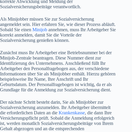
korrekte Abwicklung und Meldung der
Sozialversicherungsbeiträge verantwortlich.
Als Minijobber müssen Sie zur Sozialversicherung
angemeldet sein. Hier erfahren Sie, wie dieser Prozess abläuft.
Sobald Sie einen
Minijob
annehmen, muss Ihr Arbeitgeber Sie
korrekt anmelden, damit Sie die Vorteile der
Sozialversicherung genießen können.
Zunächst muss Ihr Arbeitgeber eine Betriebsnummer bei der
Minijob-Zentrale beantragen. Diese Nummer dient zur
Identifizierung des Unternehmens. Anschließend füllt Ihr
Arbeitgeber den Personalfragebogen aus, der verschiedene
Informationen über Sie als Minijobber enthält. Hierzu gehören
beispielsweise Ihr Name, Ihre Anschrift und Ihr
Geburtsdatum. Der Personalfragebogen ist wichtig, da er als
Grundlage für die Anmeldung zur Sozialversicherung dient.
Der nächste Schritt besteht darin, Sie als Minijobber zur
Sozialversicherung anzumelden. Ihr Arbeitgeber übermittelt
die erforderlichen Daten an die
Krankenkasse
, die dann Ihre
Versicherungspflicht prüft. Sobald die Anmeldung erfolgreich
ist, werden monatlich Sozialversicherungsbeiträge von Ihrem
Gehalt abgezogen und an die entsprechenden