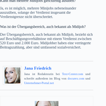
Kann man mehrere Minijobs gleichzeitig ausüben?
Ja, es ist möglich, mehrere Minijobs nebeneinander
auszuüben, solange der Verdienst insgesamt die
Verdienstgrenze nicht überschreitet.
Was ist der Übergangsbereich, auch bekannt als Midijob?
Der Übergangsbereich, auch bekannt als Midijob, bezieht sich
auf Beschäftigungsverhältnisse mit einem Verdienst zwischen
520 Euro und 2.000 Euro. Midijobber haben eine verringerte
Beitragszahlung, aber sind umfassend sozialversichert.
Jana Friedrich
Jana ist Redakteurin bei
Text-Center.com
und
schreibt außerdem im Blog von
docurex.com
und
Unternehmer-Portal.net