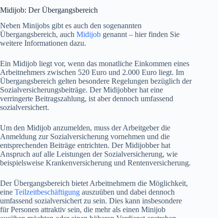
Midijob: Der Übergangsbereich
Neben Minijobs gibt es auch den sogenannten
Übergangsbereich, auch
Midijob
genannt – hier finden Sie
weitere Informationen dazu.
Ein Midijob liegt vor, wenn das monatliche Einkommen eines
Arbeitnehmers zwischen 520 Euro und 2.000 Euro liegt. Im
Übergangsbereich gelten besondere Regelungen bezüglich der
Sozialversicherungsbeiträge. Der Midijobber hat eine
verringerte Beitragszahlung, ist aber dennoch umfassend
sozialversichert.
Um den Midijob anzumelden, muss der Arbeitgeber die
Anmeldung zur Sozialversicherung vornehmen und die
entsprechenden Beiträge entrichten. Der Midijobber hat
Anspruch auf alle Leistungen der Sozialversicherung, wie
beispielsweise Krankenversicherung und Rentenversicherung.
Der Übergangsbereich bietet Arbeitnehmern die Möglichkeit,
eine
Teilzeitbeschäftigung
auszuüben und dabei dennoch
umfassend sozialversichert zu sein. Dies kann insbesondere
für Personen attraktiv sein, die mehr als einen Minijob