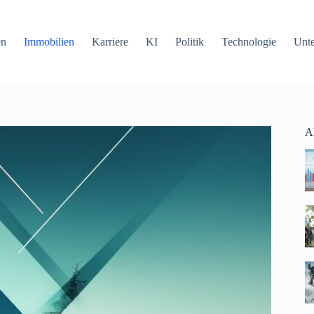
en
Immobilien
Karriere
KI
Politik
Technologie
Unt
Ak