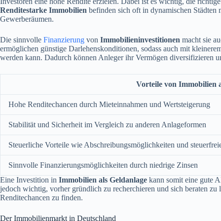
Investoren eine hohe Rendite erzielen. Dabei ist es wichtig, die richt
Renditestarke Immobilien
befinden sich oft in dynamischen Städten 
Gewerberäumen.
Die sinnvolle
Finanzierung
von
Immobilieninvestitionen
macht sie au
ermöglichen günstige Darlehenskonditionen, sodass auch mit kleiner
werden kann. Dadurch können Anleger ihr Vermögen diversifizieren un
Vorteile von Immobilien 
Hohe Renditechancen durch Mieteinnahmen und Wertsteigerung
Stabilität und Sicherheit im Vergleich zu anderen Anlageformen
Steuerliche Vorteile wie Abschreibungsmöglichkeiten und steuerfre
Sinnvolle Finanzierungsmöglichkeiten durch niedrige Zinsen
Eine Investition in
Immobilien als Geldanlage
kann somit eine gute Al
jedoch wichtig, vorher gründlich zu recherchieren und sich beraten zu l
Renditechancen zu finden.
Der Immobilienmarkt in Deutschland