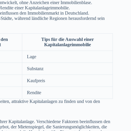
entwickelt, ohne Anzeichen einer Immobilienblase.
 Rendite einer Kapitalanlageimmobilie.
einflussen den Immobilienmarkt in Deutschland.
-Städte, während ländliche Regionen herausfordernd sein
 den
Tips für die Auswahl einer
t
Kapitalanlageimmobilie
Lage
Substanz
Kaufpreis
Rendite
iten, attraktive Kapitalanlagen zu finden und von den
Ihrer Kapitalanlage. Verschiedene Faktoren beeinflussen den
ebot, der Mietenspiegel, die Sanierungsmöglichkeiten, die