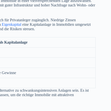
ige Immobilie in einer vielversprechenden Lage auszuwählen.
mit guter Infrastruktur und hoher Nachfrage nach Wohn- oder
ch für Privatanleger zugänglich. Niedrige Zinsen
em
Eigenkapital
eine Kapitalanlage in Immobilien umgesetzt
d die Risiken streuen.
als Kapitalanlage
ie Gewinne
ternative zu schwankungsintensiven Anlagen sein. Es ist
assen, um die richtige Immobilie mit attraktiven