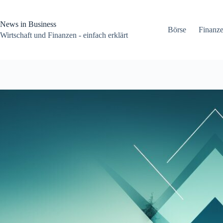
Zum
Inhalt
springen
News in Business
Börse
Finanz
Wirtschaft und Finanzen - einfach erklärt