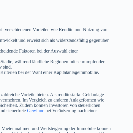
 mit verschiedenen Vorteilen wie Rendite und Nutzung von
entwickelt und erweist sich als widerstandsfähig gegenüber
cheidende Faktoren bei der Auswahl einer
-Städte, während ländliche Regionen mit schrumpfender
v sind.
Kriterien bei der Wahl einer Kapitalanlageimmobilie.
zahlreiche Vorteile bieten. Als renditestarke Geldanlage
zu vermehren. Im Vergleich zu anderen Anlageformen wie
Sicherheit. Zudem können Investoren von steuerlichen
und steuerfreie
Gewinne
bei Veräußerung nach einer
ch Mieteinnahmen und Wertsteigerung der Immobilie können