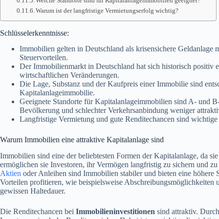
Welche Standorte sind für Kapitalanlageimmobilien geeignet?
Warum ist der langfristige Vermietungserfolg wichtig?
Schlüsselerkenntnisse:
Immobilien gelten in Deutschland als krisensichere Geldanlage
Steuervorteilen.
Der Immobilienmarkt in Deutschland hat sich historisch positiv 
wirtschaftlichen Veränderungen.
Die Lage, Substanz und der Kaufpreis einer Immobilie sind ents
Kapitalanlageimmobilie.
Geeignete Standorte für Kapitalanlageimmobilien sind A- und B
Bevölkerung und schlechter Verkehrsanbindung weniger attrakti
Langfristige Vermietung und gute Renditechancen sind wichtige 
Warum Immobilien eine attraktive Kapitalanlage sind
Immobilien sind eine der beliebtesten Formen der Kapitalanlage, da sie 
ermöglichen sie Investoren, ihr Vermögen langfristig zu sichern und 
Aktien
oder Anleihen sind Immobilien stabiler und bieten eine höhere 
Vorteilen profitieren, wie beispielsweise Abschreibungsmöglichkeiten 
gewissen Haltedauer.
Die Renditechancen bei
Immobilieninvestitionen
sind attraktiv. Dur