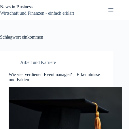
Zum
News in Business
Inhalt
springen
Wirtschaft und Finanzen - einfach erklärt
Schlagwort
einkommen
Arbeit und Karriere
Wie viel verdienen Eventmanager? – Erkenntnisse
und Fakten