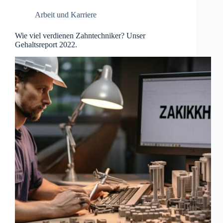
Arbeit und Karriere
Wie viel verdienen Zahntechniker? Unser
Gehaltsreport 2022.