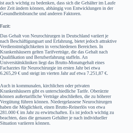
ist auch wichtig zu bedenken, dass sich die Gehälter im Laufe
der Zeit ändern können, abhängig von Entwicklungen in der
Gesundheitsbranche und anderen Faktoren.
Fazit:
Das Gehalt von Neurochirurgen in Deutschland variiert je
nach Beschäftigungsart und Erfahrung, bietet jedoch attraktive
Verdienstmöglichkeiten in verschiedenen Bereichen. In
Krankenhäusern gelten Tarifverträge, die das Gehalt nach
Qualifikation und Berufserfahrung staffeln. An
Universitätskliniken liegt das Brutto-Monatsgehalt eines
Facharztes für Neurochirurgie im ersten Jahr bei etwa
6.265,29 € und steigt im vierten Jahr auf etwa 7.251,87 €.
Auch in kommunalen, kirchlichen oder privaten
Krankenhäusern gibt es unterschiedliche Tarife. Oberärzte
können außertarifliche Verträge abschließen, die zu höherer
Vergütung führen können. Niedergelassene Neurochirurgen
haben die Möglichkeit, einen Brutto-Reinerlös von etwa
281.000 € im Jahr zu erwirtschaften. Es ist jedoch wichtig zu
beachten, dass die genauen Gehälter je nach individueller
Situation variieren können.