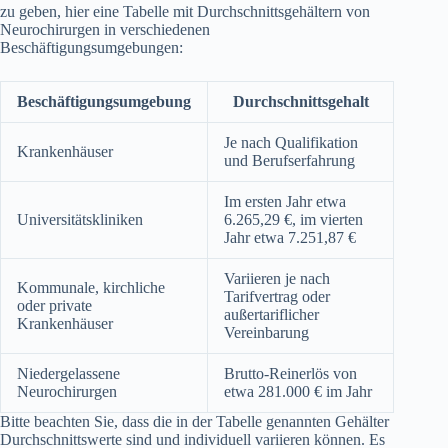
zu geben, hier eine Tabelle mit Durchschnittsgehältern von
Neurochirurgen in verschiedenen
Beschäftigungsumgebungen:
Beschäftigungsumgebung
Durchschnittsgehalt
Je nach Qualifikation
Krankenhäuser
und Berufserfahrung
Im ersten Jahr etwa
Universitätskliniken
6.265,29 €, im vierten
Jahr etwa 7.251,87 €
Variieren je nach
Kommunale, kirchliche
Tarifvertrag oder
oder private
außertariflicher
Krankenhäuser
Vereinbarung
Niedergelassene
Brutto-Reinerlös von
Neurochirurgen
etwa 281.000 € im Jahr
Bitte beachten Sie, dass die in der Tabelle genannten Gehälter
Durchschnittswerte sind und individuell variieren können. Es