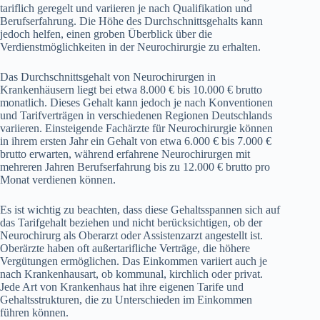
tariflich geregelt und variieren je nach Qualifikation und
Berufserfahrung. Die Höhe des Durchschnittsgehalts kann
jedoch helfen, einen groben Überblick über die
Verdienstmöglichkeiten in der Neurochirurgie zu erhalten.
Das Durchschnittsgehalt von Neurochirurgen in
Krankenhäusern liegt bei etwa 8.000 € bis 10.000 € brutto
monatlich. Dieses Gehalt kann jedoch je nach Konventionen
und Tarifverträgen in verschiedenen Regionen Deutschlands
variieren. Einsteigende Fachärzte für Neurochirurgie können
in ihrem ersten Jahr ein Gehalt von etwa 6.000 € bis 7.000 €
brutto erwarten, während erfahrene Neurochirurgen mit
mehreren Jahren Berufserfahrung bis zu 12.000 € brutto pro
Monat verdienen können.
Es ist wichtig zu beachten, dass diese Gehaltsspannen sich auf
das Tarifgehalt beziehen und nicht berücksichtigen, ob der
Neurochirurg als Oberarzt oder Assistenzarzt angestellt ist.
Oberärzte haben oft außertarifliche Verträge, die höhere
Vergütungen ermöglichen. Das Einkommen variiert auch je
nach Krankenhausart, ob kommunal, kirchlich oder privat.
Jede Art von Krankenhaus hat ihre eigenen Tarife und
Gehaltsstrukturen, die zu Unterschieden im Einkommen
führen können.