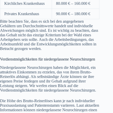
Kirchliches Krankenhaus
80.000 € – 160.000 €
Privates Krankenhaus
90.000 € – 180.000 €
Bitte beachten Sie, dass es sich bei den angegebenen
Gehältern um Durchschnittswerte handelt und individuelle
Abweichungen möglich sind. Es ist wichtig zu beachten, dass
das Gehalt nicht das einzige Kriterium bei der Wahl eines
Arbeitgebers sein sollte. Auch die Arbeitsbedingungen, das
Arbeitsumfeld und die Entwicklungsmöglichkeiten sollten in
Betracht gezogen werden.
Verdienstmöglichkeiten für niedergelassene Neurochirurgen
Niedergelassene Neurochirurgen haben die Möglichkeit, ein
attraktives Einkommen zu erzielen, das von ihrem Brutto-
Reinerlös abhängt. Als selbstständige Ärzte können sie ihre
eigenen Preise festlegen und ihr Gehalt aufgrund ihrer
Leistung steigern. Wir werfen einen Blick auf die
Verdienstmöglichkeiten für niedergelassene Neurochirurgen.
Die Höhe des Brutto-Reinerlöses kann je nach individueller
Praxisauslastung und Patientenstamm variieren. Laut aktuellen
Informationen können niedergelassene Neurochirurgen einen