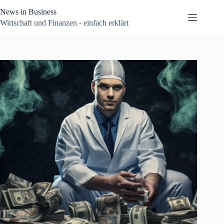
Zum
News in Business
Inhalt
springen
Wirtschaft und Finanzen - einfach erklärt