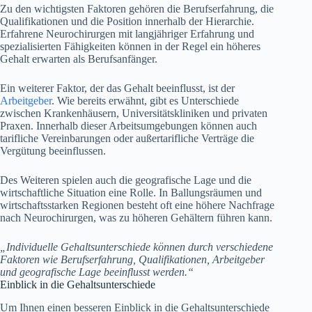
Zu den wichtigsten Faktoren gehören die Berufserfahrung, die
Qualifikationen und die Position innerhalb der Hierarchie.
Erfahrene Neurochirurgen mit langjähriger Erfahrung und
spezialisierten Fähigkeiten können in der Regel ein höheres
Gehalt erwarten als Berufsanfänger.
Ein weiterer Faktor, der das Gehalt beeinflusst, ist der
Arbeitgeber
. Wie bereits erwähnt, gibt es Unterschiede
zwischen Krankenhäusern, Universitätskliniken und privaten
Praxen. Innerhalb dieser Arbeitsumgebungen können auch
tarifliche Vereinbarungen oder außertarifliche Verträge die
Vergütung beeinflussen.
Des Weiteren spielen auch die geografische Lage und die
wirtschaftliche Situation eine Rolle. In Ballungsräumen und
wirtschaftsstarken Regionen besteht oft eine höhere Nachfrage
nach Neurochirurgen, was zu höheren Gehältern führen kann.
„Individuelle Gehaltsunterschiede können durch verschiedene
Faktoren wie Berufserfahrung, Qualifikationen, Arbeitgeber
und geografische Lage beeinflusst werden.“
Einblick in die Gehaltsunterschiede
Um Ihnen einen besseren Einblick in die Gehaltsunterschiede