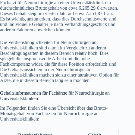
Facharzt für Neurochirurgie an einer Universitätsklinik ein
durchschnittliches Bruttogehalt von etwa 6.265,29 € erwarten.
Dieses Gehalt steigt im vierten Jahr auf etwa 7.251,87 € an.
Es ist wichtig anzumerken, dass dies Durchschnittswerte sind
und individuelle Gehälter je nach Verhandlungsgeschick und
anderen Faktoren abweichen können.
Die Verdienstmöglichkeiten für Neurochirurgen an
Universitätskliniken sind damit im Vergleich zu anderen
Beschäftigungsarten in diesem Bereich relativ hoch. Dies
spiegelt die anspruchsvolle Arbeit und die hohe
Fachkompetenz wider, die für diese Position erforderlich sind.
Die Gehaltsaussichten in der Neurochirurgie an
Universitätskliniken machen sie zu einer attraktiven Option für
Ärzte, die in diesem Bereich tätig sein möchten.
Gehaltsinformationen für Fachärzte für Neurochirurgie an
Universitätskliniken
Im Folgenden finden Sie eine Übersicht über das Brutto-
Monatsgehalt von Fachärzten für Neurochirurgie an
Universitätskliniken: