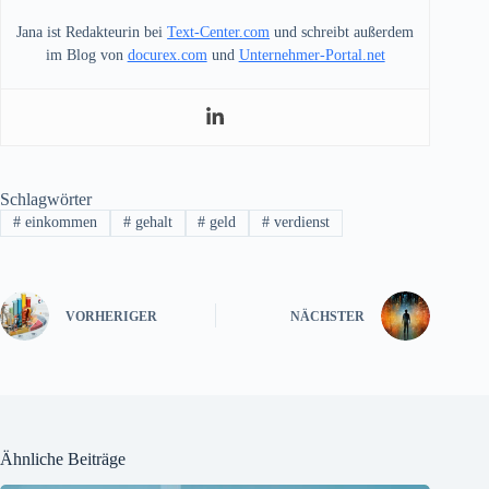
Jana ist Redakteurin bei
Text-Center.com
und schreibt außerdem
im Blog von
docurex.com
und
Unternehmer-Portal.net
Schlagwörter
#
einkommen
#
gehalt
#
geld
#
verdienst
VORHERIGER
NÄCHSTER
Ähnliche Beiträge