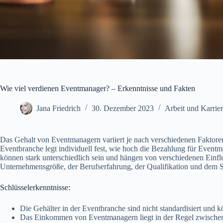
Wie viel verdienen Eventmanager? – Erkenntnisse und Fakten
Jana Friedrich
30. Dezember 2023
Arbeit und Karrie
Das Gehalt von Eventmanagern variiert je nach verschiedenen Faktore
Eventbranche legt individuell fest, wie hoch die Bezahlung für Event
können stark unterschiedlich sein und hängen von verschiedenen Einfl
Unternehmensgröße, der Berufserfahrung, der Qualifikation und dem S
Schlüsselerkenntnisse:
Die Gehälter in der Eventbranche sind nicht standardisiert und k
Das Einkommen von Eventmanagern liegt in der Regel zwischen