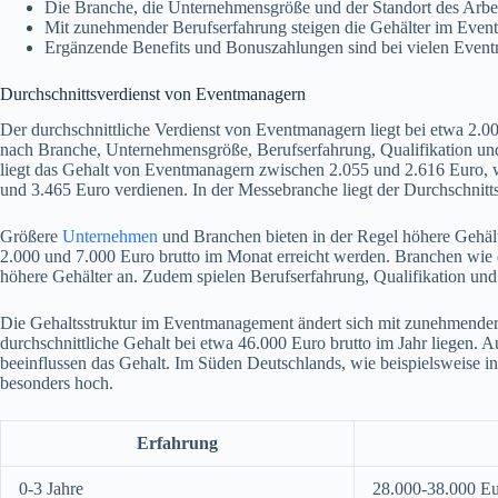
Die Branche, die Unternehmensgröße und der Standort des Arbei
Mit zunehmender Berufserfahrung steigen die Gehälter im Eve
Ergänzende Benefits und Bonuszahlungen sind bei vielen Event
Durchschnittsverdienst von Eventmanagern
Der durchschnittliche Verdienst von Eventmanagern liegt bei etwa 2.00
nach Branche, Unternehmensgröße, Berufserfahrung, Qualifikation und
liegt das Gehalt von Eventmanagern zwischen 2.055 und 2.616 Euro, 
und 3.465 Euro verdienen. In der Messebranche liegt der Durchschnitts
Größere
Unternehmen
und Branchen bieten in der Regel höhere Gehä
2.000 und 7.000 Euro brutto im Monat erreicht werden. Branchen wie d
höhere Gehälter an. Zudem spielen Berufserfahrung, Qualifikation und 
Die Gehaltsstruktur im Eventmanagement ändert sich mit zunehmender
durchschnittliche Gehalt bei etwa 46.000 Euro brutto im Jahr liegen
beeinflussen das Gehalt. Im Süden Deutschlands, wie beispielsweise i
besonders hoch.
Erfahrung
0-3 Jahre
28.000-38.000 E