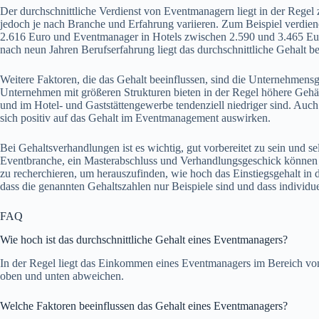
Der durchschnittliche Verdienst von Eventmanagern liegt in der Regel
jedoch je nach Branche und Erfahrung variieren. Zum Beispiel verd
2.616 Euro und Eventmanager in Hotels zwischen 2.590 und 3.465 Euro
nach neun Jahren Berufserfahrung liegt das durchschnittliche Gehalt be
Weitere Faktoren, die das Gehalt beeinflussen, sind die Unternehmensg
Unternehmen mit größeren Strukturen bieten in der Regel höhere Ge
und im Hotel- und Gaststättengewerbe tendenziell niedriger sind. Auc
sich positiv auf das Gehalt im Eventmanagement auswirken.
Bei Gehaltsverhandlungen ist es wichtig, gut vorbereitet zu sein und se
Eventbranche, ein Masterabschluss und Verhandlungsgeschick können di
zu recherchieren, um herauszufinden, wie hoch das Einstiegsgehalt in d
dass die genannten Gehaltszahlen nur Beispiele sind und dass individue
FAQ
Wie hoch ist das durchschnittliche Gehalt eines Eventmanagers?
In der Regel liegt das Einkommen eines Eventmanagers im Bereich von
oben und unten abweichen.
Welche Faktoren beeinflussen das Gehalt eines Eventmanagers?