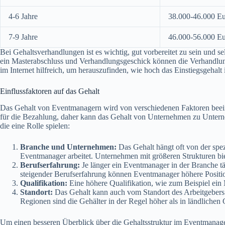
4-6 Jahre
38.000-46.000 E
7-9 Jahre
46.000-56.000 E
Bei Gehaltsverhandlungen ist es wichtig, gut vorbereitet zu sein und se
ein Masterabschluss und Verhandlungsgeschick können die Verhandlun
im Internet hilfreich, um herauszufinden, wie hoch das Einstiegsgehalt
Einflussfaktoren auf das Gehalt
Das Gehalt von Eventmanagern wird von verschiedenen Faktoren beeinfl
für die Bezahlung, daher kann das Gehalt von Unternehmen zu Unterne
die eine Rolle spielen:
Branche und Unternehmen:
Das Gehalt hängt oft von der spe
Eventmanager arbeitet. Unternehmen mit größeren Strukturen bie
Berufserfahrung:
Je länger ein Eventmanager in der Branche täti
steigender Berufserfahrung können Eventmanager höhere Positio
Qualifikation:
Eine höhere Qualifikation, wie zum Beispiel ein 
Standort:
Das Gehalt kann auch vom Standort des Arbeitgebers a
Regionen sind die Gehälter in der Regel höher als in ländlichen 
Um einen besseren Überblick über die Gehaltsstruktur im Eventmanage