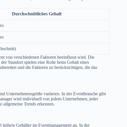
Durchschnittliches Gehalt
ro
ro
hschnitt)
t von verschiedenen Faktoren beeinflusst wird. Die
der Standort spielen eine Rolle beim Gehalt eines
ubereiten und die Faktoren zu berücksichtigen, die das
d Unternehmensgröße variieren. In der Eventbranche gibt
tmanager wird individuell von jedem Unternehmen, jeder
ge allgemeine Trends erkennen.
ft höhere Gehälter im Eventmanagement an. In der