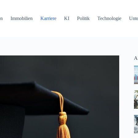
en
Immobilien
Karriere
KI
Politik
Technologie
Unt
Ak