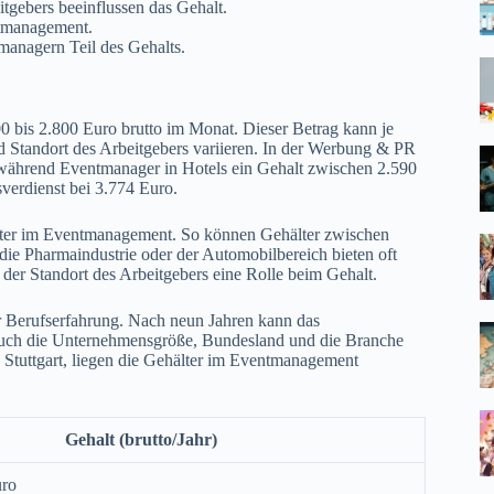
tgebers beeinflussen das Gehalt.
ntmanagement.
managern Teil des Gehalts.
0 bis 2.800 Euro brutto im Monat. Dieser Betrag kann je
 Standort des Arbeitgebers variieren. In der Werbung & PR
während Eventmanager in Hotels ein Gehalt zwischen 2.590
verdienst bei 3.774 Euro.
lter im Eventmanagement. So können Gehälter zwischen
ie Pharmaindustrie oder der Automobilbereich bieten oft
der Standort des Arbeitgebers eine Rolle beim Gehalt.
 Berufserfahrung. Nach neun Jahren kann das
. Auch die Unternehmensgröße, Bundesland und die Branche
n Stuttgart, liegen die Gehälter im Eventmanagement
Gehalt (brutto/Jahr)
uro