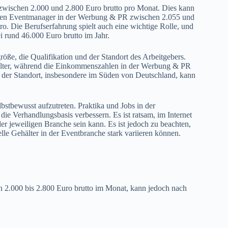
 zwischen 2.000 und 2.800 Euro brutto pro Monat. Dies kann
ienen Eventmanager in der Werbung & PR zwischen 2.055 und
. Die Berufserfahrung spielt auch eine wichtige Rolle, und
i rund 46.000 Euro brutto im Jahr.
röße, die Qualifikation und der Standort des Arbeitgebers.
hälter, während die Einkommenszahlen in der Werbung & PR
h der Standort, insbesondere im Süden von Deutschland, kann
lbstbewusst aufzutreten. Praktika und Jobs in der
e Verhandlungsbasis verbessern. Es ist ratsam, im Internet
er jeweiligen Branche sein kann. Es ist jedoch zu beachten,
lle Gehälter in der Eventbranche stark variieren können.
 2.000 bis 2.800 Euro brutto im Monat, kann jedoch nach