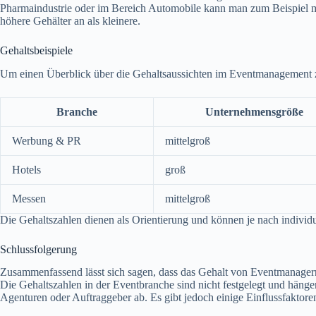
Pharmaindustrie oder im Bereich Automobile kann man zum Beispiel mi
höhere Gehälter an als kleinere.
Gehaltsbeispiele
Um einen Überblick über die Gehaltsaussichten im Eventmanagement zu
Branche
Unternehmensgröße
Werbung & PR
mittelgroß
Hotels
groß
Messen
mittelgroß
Die Gehaltszahlen dienen als Orientierung und können je nach individue
Schlussfolgerung
Zusammenfassend lässt sich sagen, dass das Gehalt von Eventmanagern
Die Gehaltszahlen in der Eventbranche sind nicht festgelegt und hän
Agenturen oder Auftraggeber ab. Es gibt jedoch einige Einflussfaktore