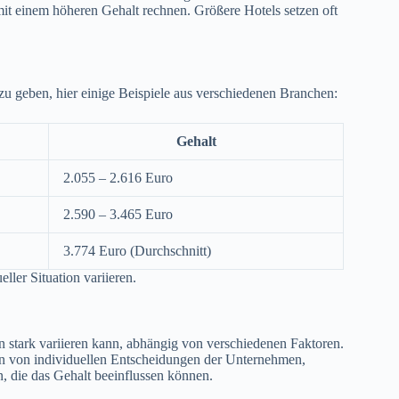
t einem höheren Gehalt rechnen. Größere Hotels setzen oft
 geben, hier einige Beispiele aus verschiedenen Branchen:
Gehalt
2.055 – 2.616 Euro
2.590 – 3.465 Euro
3.774 Euro (Durchschnitt)
ller Situation variieren.
 stark variieren kann, abhängig von verschiedenen Faktoren.
gen von individuellen Entscheidungen der Unternehmen,
n, die das Gehalt beeinflussen können.