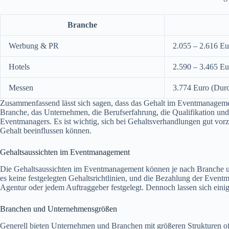
Branche
Werbung & PR
2.055 – 2.616 Eu
Hotels
2.590 – 3.465 Eu
Messen
3.774 Euro (Durc
Zusammenfassend lässt sich sagen, dass das Gehalt im Eventmanagemen
Branche, das Unternehmen, die Berufserfahrung, die Qualifikation und 
Eventmanagers. Es ist wichtig, sich bei Gehaltsverhandlungen gut vorz
Gehalt beeinflussen können.
Gehaltsaussichten im Eventmanagement
Die Gehaltsaussichten im Eventmanagement können je nach Branche un
es keine festgelegten Gehaltsrichtlinien, und die Bezahlung der Even
Agentur oder jedem Auftraggeber festgelegt. Dennoch lassen sich eini
Branchen und Unternehmensgrößen
Generell bieten Unternehmen und Branchen mit größeren Strukturen o