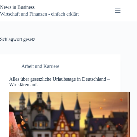
Zum
News in Business
Inhalt
springen
Wirtschaft und Finanzen - einfach erklärt
Schlagwort
gesetz
Arbeit und Karriere
Alles über gesetzliche Urlaubstage in Deutschland –
Wir klären auf.