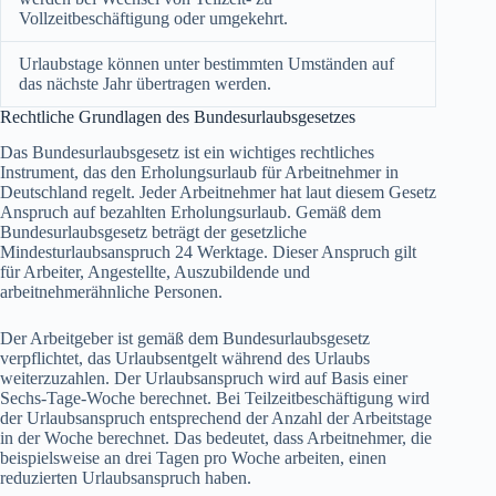
Vollzeitbeschäftigung oder umgekehrt.
Urlaubstage können unter bestimmten Umständen auf
das nächste Jahr übertragen werden.
Rechtliche Grundlagen des Bundesurlaubsgesetzes
Das Bundesurlaubsgesetz ist ein wichtiges rechtliches
Instrument, das den Erholungsurlaub für Arbeitnehmer in
Deutschland regelt. Jeder Arbeitnehmer hat laut diesem Gesetz
Anspruch auf bezahlten Erholungsurlaub. Gemäß dem
Bundesurlaubsgesetz beträgt der gesetzliche
Mindesturlaubsanspruch 24 Werktage. Dieser Anspruch gilt
für Arbeiter, Angestellte, Auszubildende und
arbeitnehmerähnliche Personen.
Der Arbeitgeber ist gemäß dem Bundesurlaubsgesetz
verpflichtet, das Urlaubsentgelt während des Urlaubs
weiterzuzahlen. Der Urlaubsanspruch wird auf Basis einer
Sechs-Tage-Woche berechnet. Bei Teilzeitbeschäftigung wird
der Urlaubsanspruch entsprechend der Anzahl der Arbeitstage
in der Woche berechnet. Das bedeutet, dass Arbeitnehmer, die
beispielsweise an drei Tagen pro Woche arbeiten, einen
reduzierten Urlaubsanspruch haben.