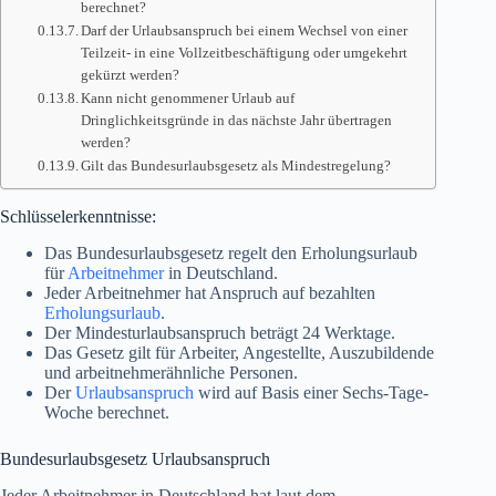
berechnet?
Darf der Urlaubsanspruch bei einem Wechsel von einer
Teilzeit- in eine Vollzeitbeschäftigung oder umgekehrt
gekürzt werden?
Kann nicht genommener Urlaub auf
Dringlichkeitsgründe in das nächste Jahr übertragen
werden?
Gilt das Bundesurlaubsgesetz als Mindestregelung?
Schlüsselerkenntnisse:
Das Bundesurlaubsgesetz regelt den Erholungsurlaub
für
Arbeitnehmer
in Deutschland.
Jeder Arbeitnehmer hat Anspruch auf bezahlten
Erholungsurlaub
.
Der Mindesturlaubsanspruch beträgt 24 Werktage.
Das Gesetz gilt für Arbeiter, Angestellte, Auszubildende
und arbeitnehmerähnliche Personen.
Der
Urlaubsanspruch
wird auf Basis einer Sechs-Tage-
Woche berechnet.
Bundesurlaubsgesetz Urlaubsanspruch
Jeder Arbeitnehmer in Deutschland hat laut dem