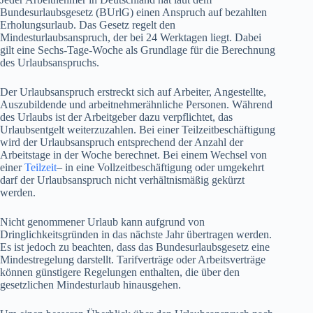
Bundesurlaubsgesetz (BUrlG) einen Anspruch auf bezahlten
Erholungsurlaub. Das Gesetz regelt den
Mindesturlaubsanspruch, der bei 24 Werktagen liegt. Dabei
gilt eine Sechs-Tage-Woche als Grundlage für die Berechnung
des Urlaubsanspruchs.
Der Urlaubsanspruch erstreckt sich auf Arbeiter, Angestellte,
Auszubildende und arbeitnehmerähnliche Personen. Während
des Urlaubs ist der Arbeitgeber dazu verpflichtet, das
Urlaubsentgelt weiterzuzahlen. Bei einer Teilzeitbeschäftigung
wird der Urlaubsanspruch entsprechend der Anzahl der
Arbeitstage in der Woche berechnet. Bei einem Wechsel von
einer
Teilzeit
– in eine Vollzeitbeschäftigung oder umgekehrt
darf der Urlaubsanspruch nicht verhältnismäßig gekürzt
werden.
Nicht genommener Urlaub kann aufgrund von
Dringlichkeitsgründen in das nächste Jahr übertragen werden.
Es ist jedoch zu beachten, dass das Bundesurlaubsgesetz eine
Mindestregelung darstellt. Tarifverträge oder Arbeitsverträge
können günstigere Regelungen enthalten, die über den
gesetzlichen Mindesturlaub hinausgehen.