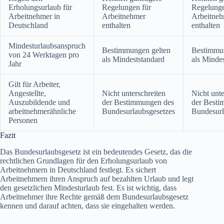
Erholungsurlaub für
Regelungen für
Regelunge
Arbeitnehmer in
Arbeitnehmer
Arbeitne
Deutschland
enthalten
enthalten
Mindesturlaubsanspruch
Bestimmungen gelten
Bestimmun
von 24 Werktagen pro
als Mindeststandard
als Minde
Jahr
Gilt für Arbeiter,
Angestellte,
Nicht unterschreiten
Nicht unte
Auszubildende und
der Bestimmungen des
der Besti
arbeitnehmerähnliche
Bundesurlaubsgesetzes
Bundesurl
Personen
Fazit
Das Bundesurlaubsgesetz ist ein bedeutendes Gesetz, das die
rechtlichen Grundlagen für den Erholungsurlaub von
Arbeitnehmern in Deutschland festlegt. Es sichert
Arbeitnehmern ihren Anspruch auf bezahlten Urlaub und legt
den gesetzlichen Mindesturlaub fest. Es ist wichtig, dass
Arbeitnehmer ihre Rechte gemäß dem Bundesurlaubsgesetz
kennen und darauf achten, dass sie eingehalten werden.