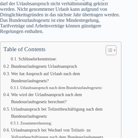
darf der Urlaubsanspruch nicht verhältnismäßig gekürzt
werden. Nicht genommener Urlaub kann aufgrund von
Dringlichkeitsgründen in das nächste Jahr übertragen werden.
Das Bundesurlaubsgesetz ist eine Mindestregelung,
Tarifverträge und Arbeitsverträge können günstigere
Regelungen enthalten.
Table of Contents
Schlüsselerkenntnisse:
Bundesurlaubsgesetz Urlaubsanspruch
Wer hat Anspruch auf Urlaub nach dem
Bundesurlaubsgesetz?
Urlaubsanspruch nach dem Bundesurlaubsgesetz:
Wie wird der Urlaubsanspruch nach dem
Bundesurlaubsgesetz berechnet?
Urlaubsanspruch bei Teilzeitbeschäftigung nach dem
Bundesurlaubsgesetz
Zusammenfassung:
Urlaubsanspruch bei Wechsel von Teilzeit- zu
Vollzeitbeschäftigung nach dem Bundesurlaubsgesetz