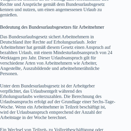
Rechte und Ansprüche gemäß dem Bundesurlaubsgesetz
kennen und nutzen, um einen angemessenen Urlaub zu
genießen.
Bedeutung des Bundesurlaubsgesetzes für Arbeitnehmer
Das Bundesurlaubsgesetz sichert Arbeitnehmern in
Deutschland ihre Rechte auf Erholungsurlaub. Jeder
Arbeitnehmer hat gemäß diesem Gesetz einen Anspruch auf
bezahlten Urlaub, mit einem Mindesturlaubsanspruch von 24
Werktagen pro Jahr. Dieser Urlaubsanspruch gilt für
verschiedene Arten von Arbeitnehmern wie Arbeiter,
Angestellte, Auszubildende und arbeitnehmerähnliche
Personen.
Unter dem Bundesurlaubsgesetz ist der Arbeitgeber
verpflichtet, das Urlaubsentgelt während des
Erholungsurlaubs weiterzuzahlen. Die Berechnung des
Urlaubsanspruchs erfolgt auf der Grundlage einer Sechs-Tage-
Woche. Wenn ein Arbeitnehmer in Teilzeit beschäftigt ist,
wird der Urlaubsanspruch entsprechend der Anzahl der
Arbeitstage in der Woche berechnet.
Ein Wechsel von Teilzeit- zu Vollzeitbeschäftigung oder