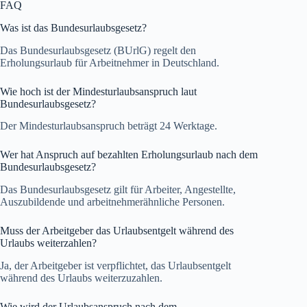
FAQ
Was ist das Bundesurlaubsgesetz?
Das Bundesurlaubsgesetz (BUrlG) regelt den
Erholungsurlaub für Arbeitnehmer in Deutschland.
Wie hoch ist der Mindesturlaubsanspruch laut
Bundesurlaubsgesetz?
Der Mindesturlaubsanspruch beträgt 24 Werktage.
Wer hat Anspruch auf bezahlten Erholungsurlaub nach dem
Bundesurlaubsgesetz?
Das Bundesurlaubsgesetz gilt für Arbeiter, Angestellte,
Auszubildende und arbeitnehmerähnliche Personen.
Muss der Arbeitgeber das Urlaubsentgelt während des
Urlaubs weiterzahlen?
Ja, der Arbeitgeber ist verpflichtet, das Urlaubsentgelt
während des Urlaubs weiterzuzahlen.
Wie wird der Urlaubsanspruch nach dem