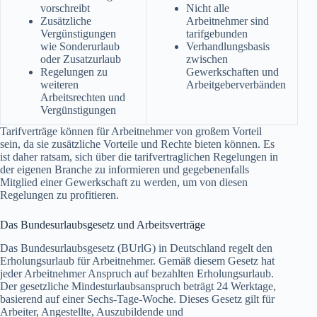
vorschreibt
Nicht alle
Zusätzliche
Arbeitnehmer sind
Vergünstigungen
tarifgebunden
wie Sonderurlaub
Verhandlungsbasis
oder Zusatzurlaub
zwischen
Regelungen zu
Gewerkschaften und
weiteren
Arbeitgeberverbänden
Arbeitsrechten und
Vergünstigungen
Tarifverträge können für Arbeitnehmer von großem Vorteil
sein, da sie zusätzliche Vorteile und Rechte bieten können. Es
ist daher ratsam, sich über die tarifvertraglichen Regelungen in
der eigenen Branche zu informieren und gegebenenfalls
Mitglied einer Gewerkschaft zu werden, um von diesen
Regelungen zu profitieren.
Das Bundesurlaubsgesetz und Arbeitsverträge
Das Bundesurlaubsgesetz (BUrlG) in Deutschland regelt den
Erholungsurlaub für Arbeitnehmer. Gemäß diesem Gesetz hat
jeder Arbeitnehmer Anspruch auf bezahlten Erholungsurlaub.
Der gesetzliche Mindesturlaubsanspruch beträgt 24 Werktage,
basierend auf einer Sechs-Tage-Woche. Dieses Gesetz gilt für
Arbeiter, Angestellte, Auszubildende und