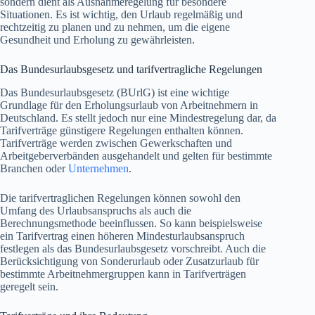
sondern dient als Ausnahmeregelung für besondere
Situationen. Es ist wichtig, den Urlaub regelmäßig und
rechtzeitig zu planen und zu nehmen, um die eigene
Gesundheit und Erholung zu gewährleisten.
Das Bundesurlaubsgesetz und tarifvertragliche Regelungen
Das Bundesurlaubsgesetz (BUrlG) ist eine wichtige
Grundlage für den Erholungsurlaub von Arbeitnehmern in
Deutschland. Es stellt jedoch nur eine Mindestregelung dar, da
Tarifverträge günstigere Regelungen enthalten können.
Tarifverträge werden zwischen Gewerkschaften und
Arbeitgeberverbänden ausgehandelt und gelten für bestimmte
Branchen oder
Unternehmen
.
Die tarifvertraglichen Regelungen können sowohl den
Umfang des Urlaubsanspruchs als auch die
Berechnungsmethode beeinflussen. So kann beispielsweise
ein Tarifvertrag einen höheren Mindesturlaubsanspruch
festlegen als das Bundesurlaubsgesetz vorschreibt. Auch die
Berücksichtigung von Sonderurlaub oder Zusatzurlaub für
bestimmte Arbeitnehmergruppen kann in Tarifverträgen
geregelt sein.