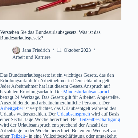
Verstehen Sie das Bundesurlaubsgesetz: Was ist das
Bundesurlaubsgesetz?
Jana Friedrich
11. Oktober 2023
Arbeit und Karriere
Das Bundesurlaubsgesetz ist ein wichtiges Gesetz, das den
Erholungsurlaub für Arbeitnehmer in Deutschland regelt.
Jeder Arbeitnehmer hat laut diesem Gesetz Anspruch auf
bezahlten Erholungsurlaub. Der
Mindesturlaubsanspruch
beträgt 24 Werktage. Das Gesetz gilt für Arbeiter, Angestellte,
Auszubildende und arbeitnehmerähnliche Personen. Der
Arbeitgeber
ist verpflichtet, das Urlaubsentgelt während des
Urlaubs weiterzuzahlen. Der
Urlaubsanspruch
wird auf Basis
einer Sechs-Tage-Woche berechnet. Bei
Teilzeitbeschäftigung
wird der Urlaubsanspruch entsprechend der Anzahl der
Arbeitstage in der Woche berechnet. Bei einem Wechsel von
einer
Teilzeit
– in eine Vollzeitbeschäftigung oder umgekehrt