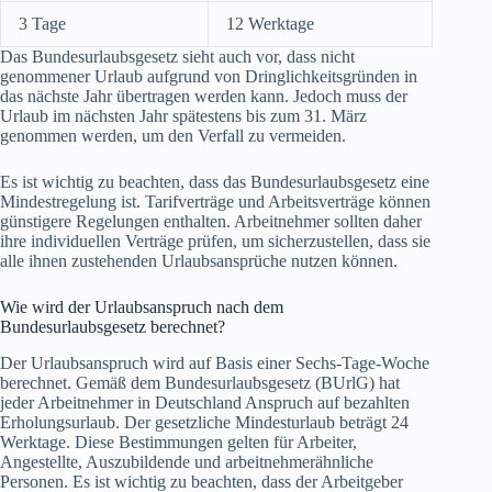
3 Tage
12 Werktage
Das Bundesurlaubsgesetz sieht auch vor, dass nicht
genommener Urlaub aufgrund von Dringlichkeitsgründen in
das nächste Jahr übertragen werden kann. Jedoch muss der
Urlaub im nächsten Jahr spätestens bis zum 31. März
genommen werden, um den Verfall zu vermeiden.
Es ist wichtig zu beachten, dass das Bundesurlaubsgesetz eine
Mindestregelung ist. Tarifverträge und Arbeitsverträge können
günstigere Regelungen enthalten. Arbeitnehmer sollten daher
ihre individuellen Verträge prüfen, um sicherzustellen, dass sie
alle ihnen zustehenden Urlaubsansprüche nutzen können.
Wie wird der Urlaubsanspruch nach dem
Bundesurlaubsgesetz berechnet?
Der Urlaubsanspruch wird auf Basis einer Sechs-Tage-Woche
berechnet. Gemäß dem Bundesurlaubsgesetz (BUrlG) hat
jeder Arbeitnehmer in Deutschland Anspruch auf bezahlten
Erholungsurlaub. Der gesetzliche Mindesturlaub beträgt 24
Werktage. Diese Bestimmungen gelten für Arbeiter,
Angestellte, Auszubildende und arbeitnehmerähnliche
Personen. Es ist wichtig zu beachten, dass der Arbeitgeber