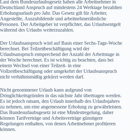
Laut dem Bundesurlaubsgesetz haben alle Arbeitnehmer in
Deutschland Anspruch auf mindestens 24 Werktage bezahlten
Erholungsurlaub pro Jahr. Das Gesetz gilt für Arbeiter,
Angestellte, Auszubildende und arbeitnehmerähnliche
Personen. Der Arbeitgeber ist verpflichtet, das Urlaubsentgelt
während des Urlaubs weiterzuzahlen.
Der Urlaubsanspruch wird auf Basis einer Sechs-Tage-Woche
berechnet. Bei Teilzeitbeschäftigung wird der
Urlaubsanspruch entsprechend der Anzahl der Arbeitstage in
der Woche berechnet. Es ist wichtig zu beachten, dass bei
einem Wechsel von einer Teilzeit- in eine
Vollzeitbeschäftigung oder umgekehrt der Urlaubsanspruch
nicht verhältnismäßig gekürzt werden darf.
Nicht genommener Urlaub kann aufgrund von
Dringlichkeitsgründen in das nächste Jahr übertragen werden.
Es ist jedoch ratsam, den Urlaub innerhalb des Urlaubsjahres
zu nehmen, um eine angemessene Erholung zu gewährleisten.
Das Bundesurlaubsgesetz ist eine Mindestregelung, daher
können Tarifverträge und Arbeitsverträge günstigere
Regelungen enthalten, von denen Arbeitnehmer profitieren
können.