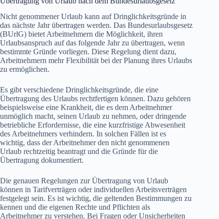
Übertragung von Urlaub nach dem Bundesurlaubsgesetz
Nicht genommener Urlaub kann auf Dringlichkeitsgründe in
das nächste Jahr übertragen werden. Das Bundesurlaubsgesetz
(BUrlG) bietet Arbeitnehmern die Möglichkeit, ihren
Urlaubsanspruch auf das folgende Jahr zu übertragen, wenn
bestimmte Gründe vorliegen. Diese Regelung dient dazu,
Arbeitnehmern mehr Flexibilität bei der Planung ihres Urlaubs
zu ermöglichen.
Es gibt verschiedene Dringlichkeitsgründe, die eine
Übertragung des Urlaubs rechtfertigen können. Dazu gehören
beispielsweise eine Krankheit, die es dem Arbeitnehmer
unmöglich macht, seinen Urlaub zu nehmen, oder dringende
betriebliche Erfordernisse, die eine kurzfristige Abwesenheit
des Arbeitnehmers verhindern. In solchen Fällen ist es
wichtig, dass der Arbeitnehmer den nicht genommenen
Urlaub rechtzeitig beantragt und die Gründe für die
Übertragung dokumentiert.
Die genauen Regelungen zur Übertragung von Urlaub
können in Tarifverträgen oder individuellen Arbeitsverträgen
festgelegt sein. Es ist wichtig, die geltenden Bestimmungen zu
kennen und die eigenen Rechte und Pflichten als
Arbeitnehmer zu verstehen. Bei Fragen oder Unsicherheiten