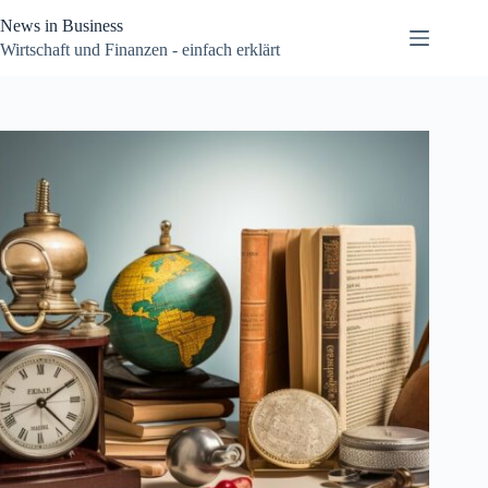
Zum
News in Business
Inhalt
springen
Wirtschaft und Finanzen - einfach erklärt