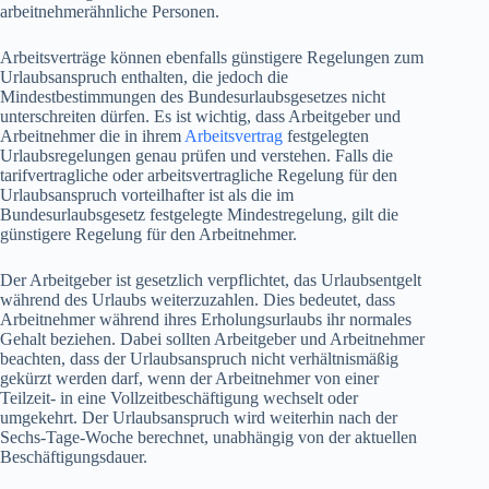
arbeitnehmerähnliche Personen.
Arbeitsverträge können ebenfalls günstigere Regelungen zum
Urlaubsanspruch enthalten, die jedoch die
Mindestbestimmungen des Bundesurlaubsgesetzes nicht
unterschreiten dürfen. Es ist wichtig, dass Arbeitgeber und
Arbeitnehmer die in ihrem
Arbeitsvertrag
festgelegten
Urlaubsregelungen genau prüfen und verstehen. Falls die
tarifvertragliche oder arbeitsvertragliche Regelung für den
Urlaubsanspruch vorteilhafter ist als die im
Bundesurlaubsgesetz festgelegte Mindestregelung, gilt die
günstigere Regelung für den Arbeitnehmer.
Der Arbeitgeber ist gesetzlich verpflichtet, das Urlaubsentgelt
während des Urlaubs weiterzuzahlen. Dies bedeutet, dass
Arbeitnehmer während ihres Erholungsurlaubs ihr normales
Gehalt beziehen. Dabei sollten Arbeitgeber und Arbeitnehmer
beachten, dass der Urlaubsanspruch nicht verhältnismäßig
gekürzt werden darf, wenn der Arbeitnehmer von einer
Teilzeit- in eine Vollzeitbeschäftigung wechselt oder
umgekehrt. Der Urlaubsanspruch wird weiterhin nach der
Sechs-Tage-Woche berechnet, unabhängig von der aktuellen
Beschäftigungsdauer.