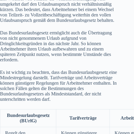
umgekehrt darf den Urlaubsanspruch nicht verhältnismäßig
kürzen. Das bedeutet, dass Arbeitnehmer bei einem Wechsel
von Teilzeit- zu Vollzeitbeschäftigung weiterhin den vollen
Urlaubsanspruch gemäß dem Bundesurlaubsgesetz behalten.
Das Bundesurlaubsgesetz ermöglicht auch die Übertragung
von nicht genommenem Urlaub aufgrund von
Dringlichkeitsgründen in das nächste Jahr. So können
Arbeitnehmer ihren Urlaub aufbewahren und zu einem
späteren Zeitpunkt nutzen, wenn bestimmte Umstände dies
erfordern.
Es ist wichtig zu beachten, dass das Bundesurlaubsgesetz eine
Mindestregelung darstellt. Tarifverträge und Arbeitsverträge
können günstigere Regelungen für Arbeitnehmer enthalten. In
solchen Fällen gelten die Bestimmungen des
Bundesurlaubsgesetzes als Mindeststandard, der nicht
unterschritten werden darf.
Bundesurlaubsgesetz
Tarifverträge
Arbeit
(BUrlG)
Regelt den
Können günstigere
Können gü