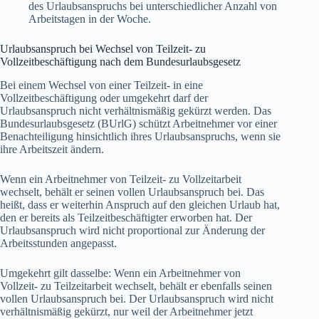
des Urlaubsanspruchs bei unterschiedlicher Anzahl von
Arbeitstagen in der Woche.
Urlaubsanspruch bei Wechsel von Teilzeit- zu
Vollzeitbeschäftigung nach dem Bundesurlaubsgesetz
Bei einem Wechsel von einer Teilzeit- in eine
Vollzeitbeschäftigung oder umgekehrt darf der
Urlaubsanspruch nicht verhältnismäßig gekürzt werden. Das
Bundesurlaubsgesetz (BUrlG) schützt Arbeitnehmer vor einer
Benachteiligung hinsichtlich ihres Urlaubsanspruchs, wenn sie
ihre Arbeitszeit ändern.
Wenn ein Arbeitnehmer von Teilzeit- zu Vollzeitarbeit
wechselt, behält er seinen vollen Urlaubsanspruch bei. Das
heißt, dass er weiterhin Anspruch auf den gleichen Urlaub hat,
den er bereits als Teilzeitbeschäftigter erworben hat. Der
Urlaubsanspruch wird nicht proportional zur Änderung der
Arbeitsstunden angepasst.
Umgekehrt gilt dasselbe: Wenn ein Arbeitnehmer von
Vollzeit- zu Teilzeitarbeit wechselt, behält er ebenfalls seinen
vollen Urlaubsanspruch bei. Der Urlaubsanspruch wird nicht
verhältnismäßig gekürzt, nur weil der Arbeitnehmer jetzt