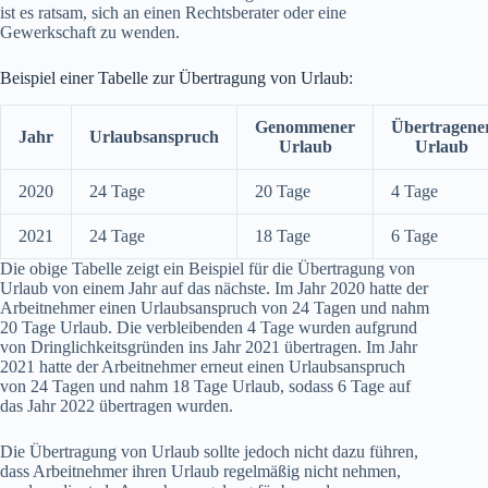
ist es ratsam, sich an einen Rechtsberater oder eine
Gewerkschaft zu wenden.
Beispiel einer Tabelle zur Übertragung von Urlaub:
Genommener
Übertragene
Jahr
Urlaubsanspruch
Urlaub
Urlaub
2020
24 Tage
20 Tage
4 Tage
2021
24 Tage
18 Tage
6 Tage
Die obige Tabelle zeigt ein Beispiel für die Übertragung von
Urlaub von einem Jahr auf das nächste. Im Jahr 2020 hatte der
Arbeitnehmer einen Urlaubsanspruch von 24 Tagen und nahm
20 Tage Urlaub. Die verbleibenden 4 Tage wurden aufgrund
von Dringlichkeitsgründen ins Jahr 2021 übertragen. Im Jahr
2021 hatte der Arbeitnehmer erneut einen Urlaubsanspruch
von 24 Tagen und nahm 18 Tage Urlaub, sodass 6 Tage auf
das Jahr 2022 übertragen wurden.
Die Übertragung von Urlaub sollte jedoch nicht dazu führen,
dass Arbeitnehmer ihren Urlaub regelmäßig nicht nehmen,