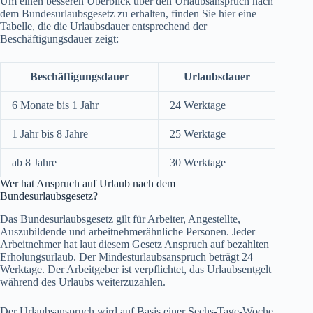
Um einen besseren Überblick über den Urlaubsanspruch nach
dem Bundesurlaubsgesetz zu erhalten, finden Sie hier eine
Tabelle, die die Urlaubsdauer entsprechend der
Beschäftigungsdauer zeigt:
Beschäftigungsdauer
Urlaubsdauer
6 Monate bis 1 Jahr
24 Werktage
1 Jahr bis 8 Jahre
25 Werktage
ab 8 Jahre
30 Werktage
Wer hat Anspruch auf Urlaub nach dem
Bundesurlaubsgesetz?
Das Bundesurlaubsgesetz gilt für Arbeiter, Angestellte,
Auszubildende und arbeitnehmerähnliche Personen. Jeder
Arbeitnehmer hat laut diesem Gesetz Anspruch auf bezahlten
Erholungsurlaub. Der Mindesturlaubsanspruch beträgt 24
Werktage. Der Arbeitgeber ist verpflichtet, das Urlaubsentgelt
während des Urlaubs weiterzuzahlen.
Der Urlaubsanspruch wird auf Basis einer Sechs-Tage-Woche