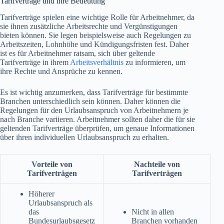
Tarifverträge und ihre Bedeutung
Tarifverträge spielen eine wichtige Rolle für Arbeitnehmer, da
sie ihnen zusätzliche Arbeitsrechte und Vergünstigungen
bieten können. Sie legen beispielsweise auch Regelungen zu
Arbeitszeiten, Lohnhöhe und Kündigungsfristen fest. Daher
ist es für Arbeitnehmer ratsam, sich über geltende
Tarifverträge in ihrem
Arbeitsverhältnis
zu informieren, um
ihre Rechte und Ansprüche zu kennen.
Es ist wichtig anzumerken, dass Tarifverträge für bestimmte
Branchen unterschiedlich sein können. Daher können die
Regelungen für den Urlaubsanspruch von Arbeitnehmern je
nach Branche variieren. Arbeitnehmer sollten daher die für sie
geltenden Tarifverträge überprüfen, um genaue Informationen
über ihren individuellen Urlaubsanspruch zu erhalten.
Vorteile von
Nachteile von
Tarifverträgen
Tarifverträgen
Höherer
Urlaubsanspruch als
das
Nicht in allen
Bundesurlaubsgesetz
Branchen vorhanden