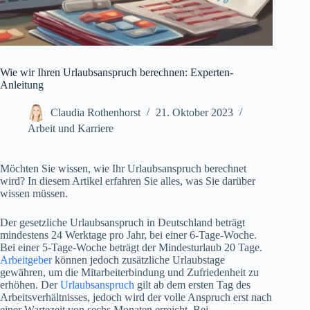
Wie wir Ihren Urlaubsanspruch berechnen: Experten-
Anleitung
Claudia Rothenhorst
21. Oktober 2023
Arbeit und Karriere
Möchten Sie wissen, wie Ihr Urlaubsanspruch berechnet
wird? In diesem Artikel erfahren Sie alles, was Sie darüber
wissen müssen.
Der gesetzliche Urlaubsanspruch in Deutschland beträgt
mindestens 24 Werktage pro Jahr, bei einer 6-Tage-Woche.
Bei einer 5-Tage-Woche beträgt der Mindesturlaub 20 Tage.
Arbeitgeber
können jedoch zusätzliche Urlaubstage
gewähren, um die Mitarbeiterbindung und Zufriedenheit zu
erhöhen. Der
Urlaubsanspruch
gilt ab dem ersten Tag des
Arbeitsverhältnisses, jedoch wird der volle Anspruch erst nach
einer Wartezeit von sechs Monaten erreicht. Bei