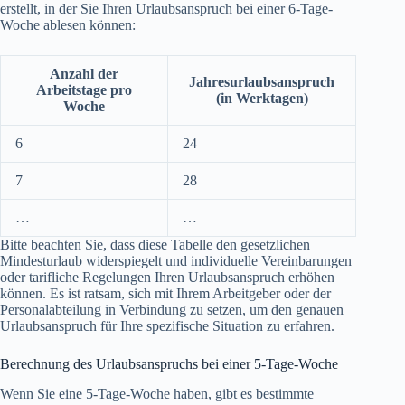
erstellt, in der Sie Ihren Urlaubsanspruch bei einer 6-Tage-
Woche ablesen können:
Anzahl der
Jahresurlaubsanspruch
Arbeitstage pro
(in Werktagen)
Woche
6
24
7
28
…
…
Bitte beachten Sie, dass diese Tabelle den gesetzlichen
Mindesturlaub widerspiegelt und individuelle Vereinbarungen
oder tarifliche Regelungen Ihren Urlaubsanspruch erhöhen
können. Es ist ratsam, sich mit Ihrem Arbeitgeber oder der
Personalabteilung in Verbindung zu setzen, um den genauen
Urlaubsanspruch für Ihre spezifische Situation zu erfahren.
Berechnung des Urlaubsanspruchs bei einer 5-Tage-Woche
Wenn Sie eine 5-Tage-Woche haben, gibt es bestimmte