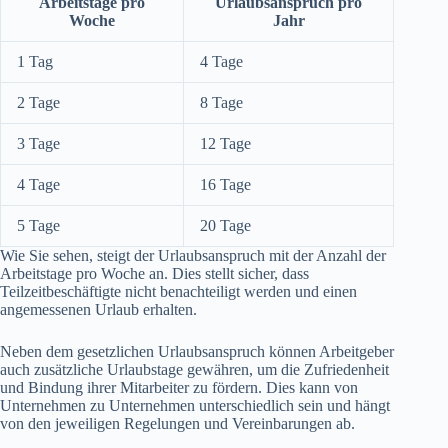
Arbeitstage pro
Urlaubsanspruch pro
Woche
Jahr
1 Tag
4 Tage
2 Tage
8 Tage
3 Tage
12 Tage
4 Tage
16 Tage
5 Tage
20 Tage
Wie Sie sehen, steigt der Urlaubsanspruch mit der Anzahl der
Arbeitstage pro Woche an. Dies stellt sicher, dass
Teilzeitbeschäftigte nicht benachteiligt werden und einen
angemessenen Urlaub erhalten.
Neben dem gesetzlichen Urlaubsanspruch können Arbeitgeber
auch zusätzliche Urlaubstage gewähren, um die Zufriedenheit
und Bindung ihrer Mitarbeiter zu fördern. Dies kann von
Unternehmen zu Unternehmen unterschiedlich sein und hängt
von den jeweiligen Regelungen und Vereinbarungen ab.