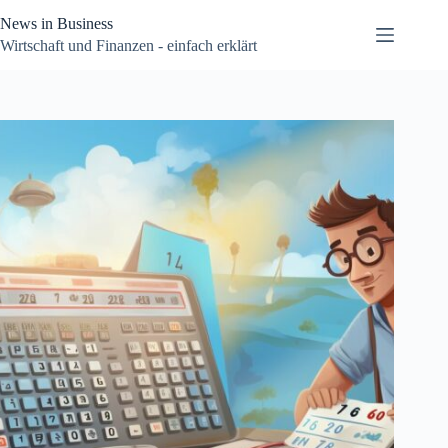
Zum
News in Business
Inhalt
springen
Wirtschaft und Finanzen - einfach erklärt