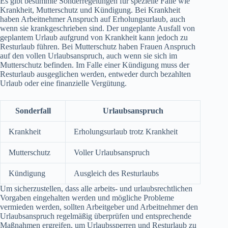
Es gibt bestimmte Sonderregelungen für spezielle Fälle wie
Krankheit, Mutterschutz und Kündigung. Bei Krankheit
haben Arbeitnehmer Anspruch auf Erholungsurlaub, auch
wenn sie krankgeschrieben sind. Der ungeplante Ausfall von
geplantem Urlaub aufgrund von Krankheit kann jedoch zu
Resturlaub führen. Bei Mutterschutz haben Frauen Anspruch
auf den vollen Urlaubsanspruch, auch wenn sie sich im
Mutterschutz befinden. Im Falle einer Kündigung muss der
Resturlaub ausgeglichen werden, entweder durch bezahlten
Urlaub oder eine finanzielle Vergütung.
Sonderfall
Urlaubsanspruch
Krankheit
Erholungsurlaub trotz Krankheit
Mutterschutz
Voller Urlaubsanspruch
Kündigung
Ausgleich des Resturlaubs
Um sicherzustellen, dass alle arbeits- und urlaubsrechtlichen
Vorgaben eingehalten werden und mögliche Probleme
vermieden werden, sollten Arbeitgeber und Arbeitnehmer den
Urlaubsanspruch regelmäßig überprüfen und entsprechende
Maßnahmen ergreifen, um Urlaubssperren und Resturlaub zu