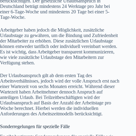
berücksichtigen. Der gesetzliche Urlaubsanspruch in
Deutschland beträgt mindestens 24 Werktage pro Jahr bei
einer 6-Tage-Woche und mindestens 20 Tage bei einer 5-
Tage-Woche.
Arbeitgeber haben jedoch die Möglichkeit, zusätzliche
Urlaubstage zu gewähren, um die Bindung und Zufriedenheit
der Mitarbeiter zu erhöhen. Diese zusätzlichen Urlaubstage
können entweder tariflich oder individuell vereinbart werden.
Es ist wichtig, dass Arbeitgeber transparent kommunizieren,
wie viele zusätzliche Urlaubstage den Mitarbeitern zur
Verfügung stehen.
Der Urlaubsanspruch gilt ab dem ersten Tag des
Arbeitsverhältnisses, jedoch wird der volle Anspruch erst nach
einer Wartezeit von sechs Monaten erreicht. Während dieser
Wartezeit haben Arbeitnehmer dennoch Anspruch auf
anteiligen Urlaub. Bei Teilzeitbeschäftigten wird der
Urlaubsanspruch auf Basis der Anzahl der Arbeitstage pro
Woche berechnet. Hierbei werden die individuellen
Anforderungen des Arbeitszeitmodells berücksichtigt.
Sonderregelungen für spezielle Fälle