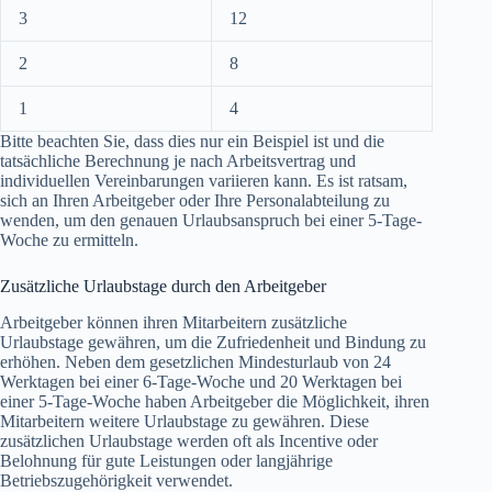
3
12
2
8
1
4
Bitte beachten Sie, dass dies nur ein Beispiel ist und die
tatsächliche Berechnung je nach Arbeitsvertrag und
individuellen Vereinbarungen variieren kann. Es ist ratsam,
sich an Ihren Arbeitgeber oder Ihre Personalabteilung zu
wenden, um den genauen Urlaubsanspruch bei einer 5-Tage-
Woche zu ermitteln.
Zusätzliche Urlaubstage durch den Arbeitgeber
Arbeitgeber können ihren Mitarbeitern zusätzliche
Urlaubstage gewähren, um die Zufriedenheit und Bindung zu
erhöhen. Neben dem gesetzlichen Mindesturlaub von 24
Werktagen bei einer 6-Tage-Woche und 20 Werktagen bei
einer 5-Tage-Woche haben Arbeitgeber die Möglichkeit, ihren
Mitarbeitern weitere Urlaubstage zu gewähren. Diese
zusätzlichen Urlaubstage werden oft als Incentive oder
Belohnung für gute Leistungen oder langjährige
Betriebszugehörigkeit verwendet.