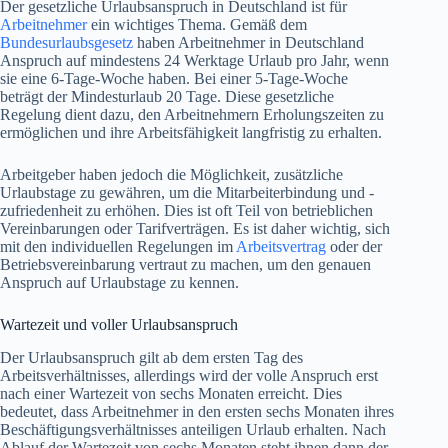
Der gesetzliche Urlaubsanspruch in Deutschland ist für
Arbeitnehmer
ein wichtiges Thema. Gemäß dem
Bundesurlaubsgesetz
haben Arbeitnehmer in Deutschland
Anspruch auf mindestens 24 Werktage Urlaub pro Jahr, wenn
sie eine 6-Tage-Woche haben. Bei einer 5-Tage-Woche
beträgt der Mindesturlaub 20 Tage. Diese gesetzliche
Regelung dient dazu, den Arbeitnehmern Erholungszeiten zu
ermöglichen und ihre Arbeitsfähigkeit langfristig zu erhalten.
Arbeitgeber haben jedoch die Möglichkeit, zusätzliche
Urlaubstage zu gewähren, um die Mitarbeiterbindung und -
zufriedenheit zu erhöhen. Dies ist oft Teil von betrieblichen
Vereinbarungen oder Tarifverträgen. Es ist daher wichtig, sich
mit den individuellen Regelungen im
Arbeitsvertrag
oder der
Betriebsvereinbarung vertraut zu machen, um den genauen
Anspruch auf Urlaubstage zu kennen.
Wartezeit und voller Urlaubsanspruch
Der Urlaubsanspruch gilt ab dem ersten Tag des
Arbeitsverhältnisses, allerdings wird der volle Anspruch erst
nach einer Wartezeit von sechs Monaten erreicht. Dies
bedeutet, dass Arbeitnehmer in den ersten sechs Monaten ihres
Beschäftigungsverhältnisses anteiligen Urlaub erhalten. Nach
Ablauf der Wartezeit von sechs Monaten steht ihnen dann der