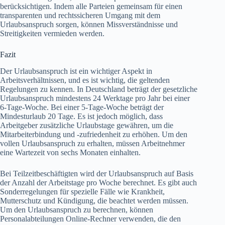
berücksichtigen. Indem alle Parteien gemeinsam für einen
transparenten und rechtssicheren Umgang mit dem
Urlaubsanspruch sorgen, können Missverständnisse und
Streitigkeiten vermieden werden.
Fazit
Der Urlaubsanspruch ist ein wichtiger Aspekt in
Arbeitsverhältnissen, und es ist wichtig, die geltenden
Regelungen zu kennen. In Deutschland beträgt der gesetzliche
Urlaubsanspruch mindestens 24 Werktage pro Jahr bei einer
6-Tage-Woche. Bei einer 5-Tage-Woche beträgt der
Mindesturlaub 20 Tage. Es ist jedoch möglich, dass
Arbeitgeber zusätzliche Urlaubstage gewähren, um die
Mitarbeiterbindung und -zufriedenheit zu erhöhen. Um den
vollen Urlaubsanspruch zu erhalten, müssen Arbeitnehmer
eine Wartezeit von sechs Monaten einhalten.
Bei Teilzeitbeschäftigten wird der Urlaubsanspruch auf Basis
der Anzahl der Arbeitstage pro Woche berechnet. Es gibt auch
Sonderregelungen für spezielle Fälle wie Krankheit,
Mutterschutz und Kündigung, die beachtet werden müssen.
Um den Urlaubsanspruch zu berechnen, können
Personalabteilungen Online-Rechner verwenden, die den