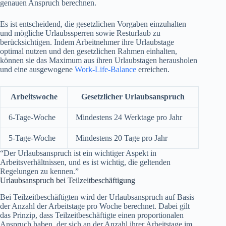
genauen Anspruch berechnen.
Es ist entscheidend, die gesetzlichen Vorgaben einzuhalten
und mögliche Urlaubssperren sowie Resturlaub zu
berücksichtigen. Indem Arbeitnehmer ihre Urlaubstage
optimal nutzen und den gesetzlichen Rahmen einhalten,
können sie das Maximum aus ihren Urlaubstagen herausholen
und eine ausgewogene
Work-Life-Balance
erreichen.
Arbeitswoche
Gesetzlicher Urlaubsanspruch
6-Tage-Woche
Mindestens 24 Werktage pro Jahr
5-Tage-Woche
Mindestens 20 Tage pro Jahr
“Der Urlaubsanspruch ist ein wichtiger Aspekt in
Arbeitsverhältnissen, und es ist wichtig, die geltenden
Regelungen zu kennen.”
Urlaubsanspruch bei Teilzeitbeschäftigung
Bei Teilzeitbeschäftigten wird der Urlaubsanspruch auf Basis
der Anzahl der Arbeitstage pro Woche berechnet. Dabei gilt
das Prinzip, dass Teilzeitbeschäftigte einen proportionalen
Anspruch haben, der sich an der Anzahl ihrer Arbeitstage im