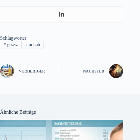
Schlagwörter
#
gesetz
#
urlaub
VORHERIGER
NÄCHSTER
Ähnliche Beiträge