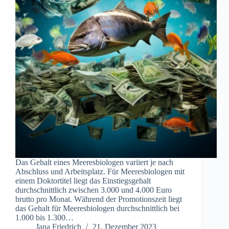
Das Gehalt eines Meeresbiologen variiert je nach
Abschluss und Arbeitsplatz. Für Meeresbiologen mit
einem Doktortitel liegt das Einstiegsgehalt
durchschnittlich zwischen 3.000 und 4.000 Euro
brutto pro Monat. Während der Promotionszeit liegt
das Gehalt für Meeresbiologen durchschnittlich bei
1.000 bis 1.300…
Jana Friedrich
21. Dezember 2023