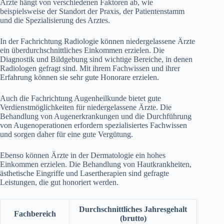
Ärzte hängt von verschiedenen Faktoren ab, wie
beispielsweise der Standort der Praxis, der Patientenstamm
und die Spezialisierung des Arztes.
In der Fachrichtung Radiologie können niedergelassene Ärzte
ein überdurchschnittliches Einkommen erzielen. Die
Diagnostik und Bildgebung sind wichtige Bereiche, in denen
Radiologen gefragt sind. Mit ihrem Fachwissen und ihrer
Erfahrung können sie sehr gute Honorare erzielen.
Auch die Fachrichtung Augenheilkunde bietet gute
Verdienstmöglichkeiten für niedergelassene Ärzte. Die
Behandlung von Augenerkrankungen und die Durchführung
von Augenoperationen erfordern spezialisiertes Fachwissen
und sorgen daher für eine gute Vergütung.
Ebenso können Ärzte in der Dermatologie ein hohes
Einkommen erzielen. Die Behandlung von Hautkrankheiten,
ästhetische Eingriffe und Lasertherapien sind gefragte
Leistungen, die gut honoriert werden.
Durchschnittliches Jahresgehalt
Fachbereich
(brutto)