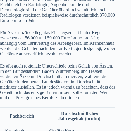
Fachbereichen Radiologie, Augenheilkunde und
Dermatologie sind die Gehälter überdurchschnittlich hoch.
Radiologen verdienen beispielsweise durchschnittlich 370.000
Euro brutto im Jahr.
Für Assistenzärzte liegt das Einstiegsgehalt in der Regel
zwischen ca. 56.000 und 59.000 Euro brutto pro Jahr,
abhängig vom Tarifvertrag des Arbeitgebers. Im Krankenhaus
werden die Gehälter nach den Tarifverträgen festgelegt, wobei
Chefärzte außertariflich bezahlt werden.
Es gibt auch regionale Unterschiede beim Gehalt von Ärzten.
In den Bundesländern Baden-Württemberg und Hessen
verdienen Ärzte im Durchschnitt am meisten, während die
Gehälter in den neuen Bundesländern im Durchschnitt
niedriger ausfallen. Es ist jedoch wichtig zu beachten, dass das
Gehalt nicht das einzige Kriterium sein sollte, um den Wert
und das Prestige eines Berufs zu beurteilen.
Durchschnittliches
Fachbereich
Jahresgehalt (brutto)
Radiologie
370.000 Euro