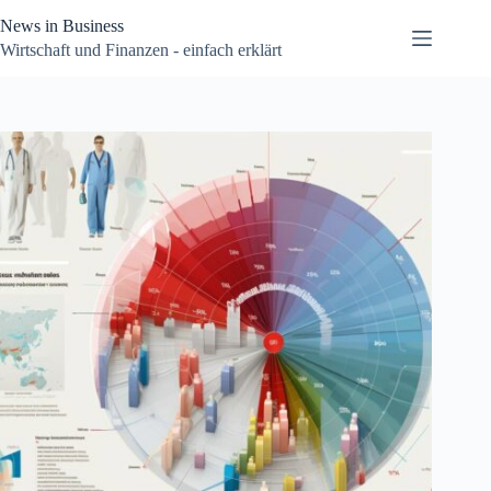
Zum
News in Business
Inhalt
springen
Wirtschaft und Finanzen - einfach erklärt