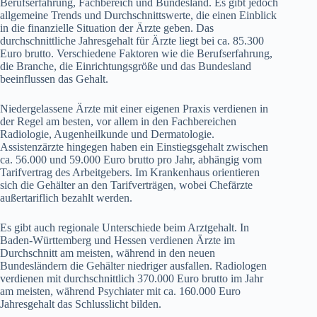
Berufserfahrung, Fachbereich und Bundesland. Es gibt jedoch
allgemeine Trends und Durchschnittswerte, die einen Einblick
in die finanzielle Situation der Ärzte geben. Das
durchschnittliche Jahresgehalt für Ärzte liegt bei ca. 85.300
Euro brutto. Verschiedene Faktoren wie die Berufserfahrung,
die Branche, die Einrichtungsgröße und das Bundesland
beeinflussen das Gehalt.
Niedergelassene Ärzte mit einer eigenen Praxis verdienen in
der Regel am besten, vor allem in den Fachbereichen
Radiologie, Augenheilkunde und Dermatologie.
Assistenzärzte hingegen haben ein Einstiegsgehalt zwischen
ca. 56.000 und 59.000 Euro brutto pro Jahr, abhängig vom
Tarifvertrag des Arbeitgebers. Im Krankenhaus orientieren
sich die Gehälter an den Tarifverträgen, wobei Chefärzte
außertariflich bezahlt werden.
Es gibt auch regionale Unterschiede beim Arztgehalt. In
Baden-Württemberg und Hessen verdienen Ärzte im
Durchschnitt am meisten, während in den neuen
Bundesländern die Gehälter niedriger ausfallen. Radiologen
verdienen mit durchschnittlich 370.000 Euro brutto im Jahr
am meisten, während Psychiater mit ca. 160.000 Euro
Jahresgehalt das Schlusslicht bilden.