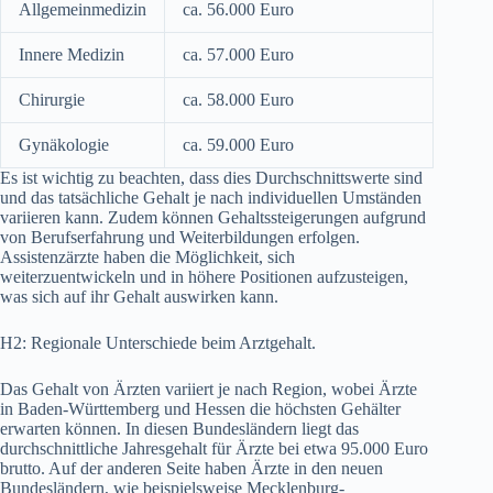
Allgemeinmedizin
ca. 56.000 Euro
Innere Medizin
ca. 57.000 Euro
Chirurgie
ca. 58.000 Euro
Gynäkologie
ca. 59.000 Euro
Es ist wichtig zu beachten, dass dies Durchschnittswerte sind
und das tatsächliche Gehalt je nach individuellen Umständen
variieren kann. Zudem können Gehaltssteigerungen aufgrund
von Berufserfahrung und Weiterbildungen erfolgen.
Assistenzärzte haben die Möglichkeit, sich
weiterzuentwickeln und in höhere Positionen aufzusteigen,
was sich auf ihr Gehalt auswirken kann.
H2: Regionale Unterschiede beim Arztgehalt.
Das Gehalt von Ärzten variiert je nach Region, wobei Ärzte
in Baden-Württemberg und Hessen die höchsten Gehälter
erwarten können. In diesen Bundesländern liegt das
durchschnittliche Jahresgehalt für Ärzte bei etwa 95.000 Euro
brutto. Auf der anderen Seite haben Ärzte in den neuen
Bundesländern, wie beispielsweise Mecklenburg-