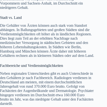
Vorpommern und Sachsen-Anhalt, im Durchschnitt ein
niedrigeres Gehalt.
Stadt vs. Land
Die Gehälter von Ärzten können auch stark vom Standort
abhängen. In Ballungsgebieten und großen Städten sind die
Verdienstmöglichkeiten oft höher als in ländlichen Regionen.
Dies liegt zum Teil an der erhöhten Nachfrage nach
medizinischer Versorgung in städtischen Gebieten und den
höheren Lebenshaltungskosten. In Städten wie Berlin,
Hamburg und München können Ärzte daher mit höheren
Gehältern rechnen als in kleineren Städten oder auf dem Land.
Fachbereiche und Verdienstmöglichkeiten
Neben regionalen Unterschieden gibt es auch Unterschiede in
den Gehältern je nach Fachbereich. Radiologen verdienen in
Deutschland am meisten, mit einem durchschnittlichen
Jahresgehalt von rund 370.000 Euro brutto. Gefolgt von
Fachärzten der Augenheilkunde und Dermatologie. Psychiater
hingegen verdienen im Durchschnitt etwa 160.000 Euro
brutto im Jahr, was das niedrigste Gehalt unter den Fachärzten
darstellt.