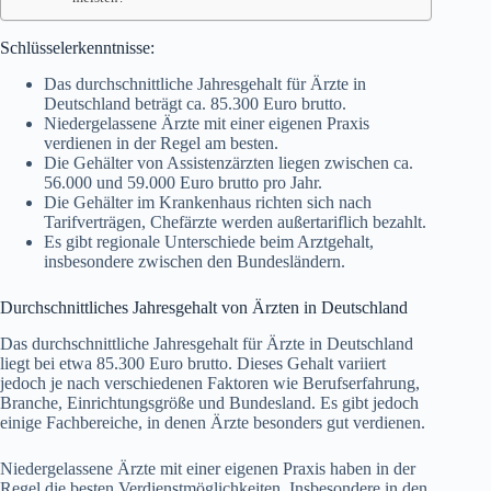
Schlüsselerkenntnisse:
Das durchschnittliche Jahresgehalt für Ärzte in
Deutschland beträgt ca. 85.300 Euro brutto.
Niedergelassene Ärzte mit einer eigenen Praxis
verdienen in der Regel am besten.
Die Gehälter von Assistenzärzten liegen zwischen ca.
56.000 und 59.000 Euro brutto pro Jahr.
Die Gehälter im Krankenhaus richten sich nach
Tarifverträgen, Chefärzte werden außertariflich bezahlt.
Es gibt regionale Unterschiede beim Arztgehalt,
insbesondere zwischen den Bundesländern.
Durchschnittliches Jahresgehalt von Ärzten in Deutschland
Das durchschnittliche Jahresgehalt für Ärzte in Deutschland
liegt bei etwa 85.300 Euro brutto. Dieses Gehalt variiert
jedoch je nach verschiedenen Faktoren wie Berufserfahrung,
Branche, Einrichtungsgröße und Bundesland. Es gibt jedoch
einige Fachbereiche, in denen Ärzte besonders gut verdienen.
Niedergelassene Ärzte mit einer eigenen Praxis haben in der
Regel die besten Verdienstmöglichkeiten. Insbesondere in den