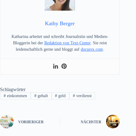
Kathy Berger
Katharina arbeitet und schreibt Journalistin und Medien-
Bloggerin bei der
Redaktion von Text-Center
. Sie reist
leidenschaftlich gerne und bloggt auf
docurex.com
.
Schlagwörter
#
einkommen
#
gehalt
#
geld
#
verdienst
VORHERIGER
NÄCHSTER