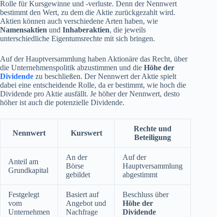
Rolle für Kursgewinne und -verluste. Denn der Nennwert
bestimmt den Wert, zu dem die Aktie zurückgezahlt wird.
Aktien können auch verschiedene Arten haben, wie
Namensaktien
und
Inhaberaktien
, die jeweils
unterschiedliche Eigentumsrechte mit sich bringen.
Auf der Hauptversammlung haben Aktionäre das Recht, über
die Unternehmenspolitik abzustimmen und die
Höhe der
Dividende
zu beschließen. Der Nennwert der Aktie spielt
dabei eine entscheidende Rolle, da er bestimmt, wie hoch die
Dividende pro Aktie ausfällt. Je höher der Nennwert, desto
höher ist auch die potenzielle Dividende.
Rechte und
Nennwert
Kurswert
Beteiligung
An der
Auf der
Anteil am
Börse
Hauptversammlung
Grundkapital
gebildet
abgestimmt
Festgelegt
Basiert auf
Beschluss über
vom
Angebot und
Höhe der
Unternehmen
Nachfrage
Dividende