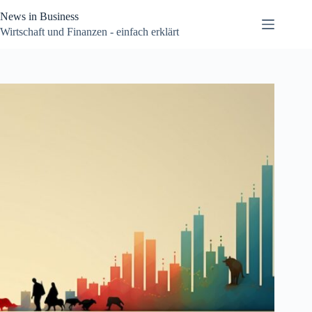
Zum
News in Business
Inhalt
springen
Wirtschaft und Finanzen - einfach erklärt