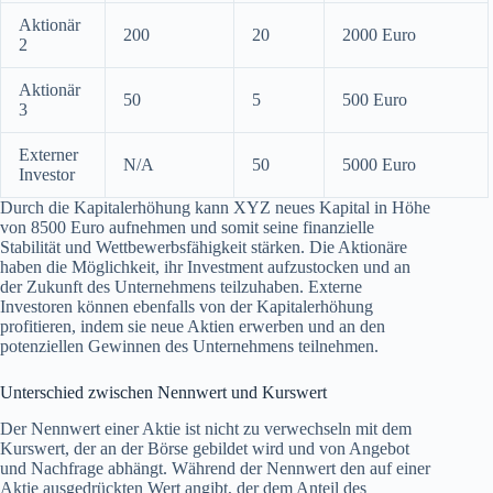
Aktionär
200
20
2000 Euro
2
Aktionär
50
5
500 Euro
3
Externer
N/A
50
5000 Euro
Investor
Durch die Kapitalerhöhung kann XYZ neues Kapital in Höhe
von 8500 Euro aufnehmen und somit seine finanzielle
Stabilität und Wettbewerbsfähigkeit stärken. Die Aktionäre
haben die Möglichkeit, ihr Investment aufzustocken und an
der Zukunft des Unternehmens teilzuhaben. Externe
Investoren können ebenfalls von der Kapitalerhöhung
profitieren, indem sie neue Aktien erwerben und an den
potenziellen Gewinnen des Unternehmens teilnehmen.
Unterschied zwischen Nennwert und Kurswert
Der Nennwert einer Aktie ist nicht zu verwechseln mit dem
Kurswert, der an der Börse gebildet wird und von Angebot
und Nachfrage abhängt. Während der Nennwert den auf einer
Aktie ausgedrückten Wert angibt, der dem Anteil des