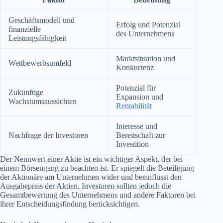
Geschäftsmodell und
Erfolg und Potenzial
finanzielle
des Unternehmens
Leistungsfähigkeit
Marktsituation und
Wettbewerbsumfeld
Konkurrenz
Potenzial für
Zukünftige
Expansion und
Wachstumsaussichten
Rentabilität
Interesse und
Nachfrage der Investoren
Bereitschaft zur
Investition
Der Nennwert einer Aktie ist ein wichtiger Aspekt, der bei
einem Börsengang zu beachten ist. Er spiegelt die Beteiligung
der Aktionäre am Unternehmen wider und beeinflusst den
Ausgabepreis der Aktien. Investoren sollten jedoch die
Gesamtbewertung des Unternehmens und andere Faktoren bei
ihrer Entscheidungsfindung berücksichtigen.