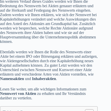
Im weiteren Verlauf dieses Guides werden wir Ihnen die
Bedeutung des Nennwerts bei Aktien genauer erläutern und
auf die Herkunft und Festlegung des Nennwerts eingehen.
Zudem werden wir Ihnen erklären, wie sich der Nennwert bei
Kapitalerhöhungen verändert und welche Auswirkungen dies
auf den Anteil des Aktionärs am Grundkapital hat. Zusätzlich
werden wir besprechen, welche Rechte Aktionäre aufgrund
des Nennwerts ihrer Aktien haben und wie sie auf der
Hauptversammlung über die Unternehmenspolitik abstimmen
können.
Ebenfalls werden wir Ihnen die Rolle des Nennwerts einer
Aktie bei einem IPO oder Börsengang erklären und aufzeigen,
wie Aktiengesellschaften durch eine Kapitalerhöhung neues
Kapital aufnehmen können. Zu guter Letzt werden wir den
Unterschied zwischen Nennwert und Kurswert einer Aktie
erläutern und verschiedene Arten von Aktien vorstellen, wie
Namensaktien
und
Inhaberaktien
.
Lesen Sie weiter, um alle wichtigen Informationen zum
Nennwert von Aktien
zu erhalten und Ihr Verständnis
darüber zu vertiefen.