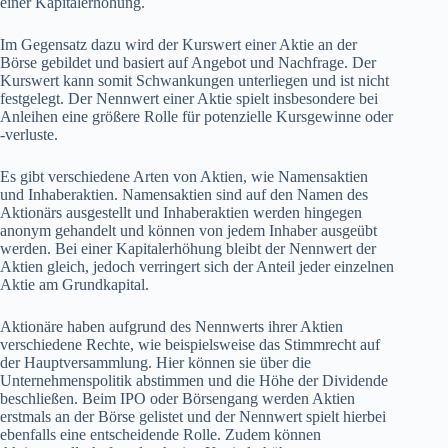
einer Kapitalerhöhung.
Im Gegensatz dazu wird der Kurswert einer Aktie an der
Börse gebildet und basiert auf Angebot und Nachfrage. Der
Kurswert kann somit Schwankungen unterliegen und ist nicht
festgelegt. Der Nennwert einer Aktie spielt insbesondere bei
Anleihen eine größere Rolle für potenzielle Kursgewinne oder
-verluste.
Es gibt verschiedene Arten von Aktien, wie Namensaktien
und Inhaberaktien. Namensaktien sind auf den Namen des
Aktionärs ausgestellt und Inhaberaktien werden hingegen
anonym gehandelt und können von jedem Inhaber ausgeübt
werden. Bei einer Kapitalerhöhung bleibt der Nennwert der
Aktien gleich, jedoch verringert sich der Anteil jeder einzelnen
Aktie am Grundkapital.
Aktionäre haben aufgrund des Nennwerts ihrer Aktien
verschiedene Rechte, wie beispielsweise das Stimmrecht auf
der Hauptversammlung. Hier können sie über die
Unternehmenspolitik abstimmen und die Höhe der Dividende
beschließen. Beim IPO oder Börsengang werden Aktien
erstmals an der Börse gelistet und der Nennwert spielt hierbei
ebenfalls eine entscheidende Rolle. Zudem können