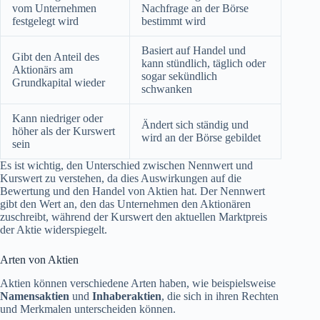
vom Unternehmen
Nachfrage an der Börse
festgelegt wird
bestimmt wird
Basiert auf Handel und
Gibt den Anteil des
kann stündlich, täglich oder
Aktionärs am
sogar sekündlich
Grundkapital wieder
schwanken
Kann niedriger oder
Ändert sich ständig und
höher als der Kurswert
wird an der Börse gebildet
sein
Es ist wichtig, den Unterschied zwischen Nennwert und
Kurswert zu verstehen, da dies Auswirkungen auf die
Bewertung und den Handel von Aktien hat. Der Nennwert
gibt den Wert an, den das Unternehmen den Aktionären
zuschreibt, während der Kurswert den aktuellen Marktpreis
der Aktie widerspiegelt.
Arten von Aktien
Aktien können verschiedene Arten haben, wie beispielsweise
Namensaktien
und
Inhaberaktien
, die sich in ihren Rechten
und Merkmalen unterscheiden können.