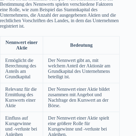
Bestimmung des Nennwerts spielen verschiedene Faktoren
eine Rolle, wie zum Beispiel das Stammkapital des
Unternehmens, die Anzahl der ausgegebenen Aktien und die
rechtlichen Vorschriften des Landes, in dem das Unternehmen
registriert ist.
Nennwert einer
Bedeutung
Aktie
Ermöglicht die
Der Nennwert gibt an, mit
Berechnung des
welchem Anteil der Aktionär am
Anteils am
Grundkapital des Unternehmens
Grundkapital
beteiligt ist.
Relevanz für die
Der Nennwert einer Aktie bildet
Ermittlung des
zusammen mit Angebot und
Kurswerts einer
Nachfrage den Kurswert an der
Aktie
Börse.
Einfluss auf
Der Nennwert einer Aktie spielt
Kursgewinne
eine größere Rolle für
und -verluste bei
Kursgewinne und -verluste bei
Anleihen
Anleihen.