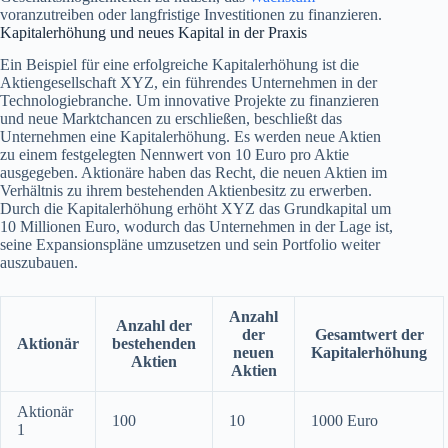
voranzutreiben oder langfristige Investitionen zu finanzieren.
Kapitalerhöhung und neues Kapital in der Praxis
Ein Beispiel für eine erfolgreiche Kapitalerhöhung ist die
Aktiengesellschaft XYZ, ein führendes Unternehmen in der
Technologiebranche. Um innovative Projekte zu finanzieren
und neue Marktchancen zu erschließen, beschließt das
Unternehmen eine Kapitalerhöhung. Es werden neue Aktien
zu einem festgelegten Nennwert von 10 Euro pro Aktie
ausgegeben. Aktionäre haben das Recht, die neuen Aktien im
Verhältnis zu ihrem bestehenden Aktienbesitz zu erwerben.
Durch die Kapitalerhöhung erhöht XYZ das Grundkapital um
10 Millionen Euro, wodurch das Unternehmen in der Lage ist,
seine Expansionspläne umzusetzen und sein Portfolio weiter
auszubauen.
Anzahl
Anzahl der
der
Gesamtwert der
Aktionär
bestehenden
neuen
Kapitalerhöhung
Aktien
Aktien
Aktionär
100
10
1000 Euro
1