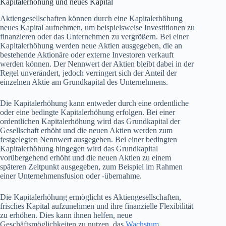
Kapitalerhöhung und neues Kapital
Aktiengesellschaften können durch eine Kapitalerhöhung
neues Kapital aufnehmen, um beispielsweise Investitionen zu
finanzieren oder das Unternehmen zu vergrößern. Bei einer
Kapitalerhöhung werden neue Aktien ausgegeben, die an
bestehende Aktionäre oder externe Investoren verkauft
werden können. Der Nennwert der Aktien bleibt dabei in der
Regel unverändert, jedoch verringert sich der Anteil der
einzelnen Aktie am Grundkapital des Unternehmens.
Die Kapitalerhöhung kann entweder durch eine ordentliche
oder eine bedingte Kapitalerhöhung erfolgen. Bei einer
ordentlichen Kapitalerhöhung wird das Grundkapital der
Gesellschaft erhöht und die neuen Aktien werden zum
festgelegten Nennwert ausgegeben. Bei einer bedingten
Kapitalerhöhung hingegen wird das Grundkapital
vorübergehend erhöht und die neuen Aktien zu einem
späteren Zeitpunkt ausgegeben, zum Beispiel im Rahmen
einer Unternehmensfusion oder -übernahme.
Die Kapitalerhöhung ermöglicht es Aktiengesellschaften,
frisches Kapital aufzunehmen und ihre finanzielle Flexibilität
zu erhöhen. Dies kann ihnen helfen, neue
Geschäftsmöglichkeiten zu nutzen, das
Wachstum