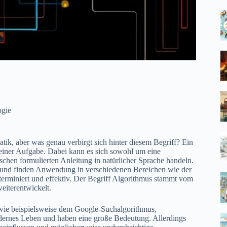
ogie
tik, aber was genau verbirgt sich hinter diesem Begriff? Ein
einer Aufgabe. Dabei kann es sich sowohl um eine
hen formulierten Anleitung in natürlicher Sprache handeln.
und finden Anwendung in verschiedenen Bereichen wie der
 terminiert und effektiv. Der Begriff Algorithmus stammt vom
eiterentwickelt.
wie beispielsweise dem Google-Suchalgorithmus,
dernes Leben und haben eine große Bedeutung. Allerdings