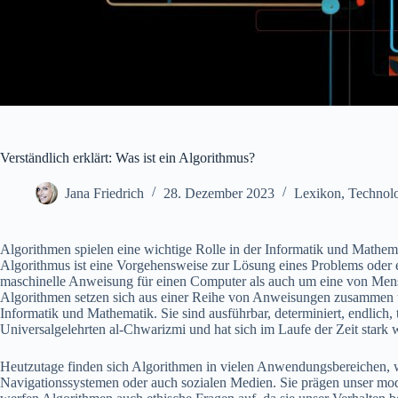
Verständlich erklärt: Was ist ein Algorithmus?
Jana Friedrich
28. Dezember 2023
Lexikon
,
Technol
Algorithmen spielen eine wichtige Rolle in der Informatik und Mathema
Algorithmus ist eine Vorgehensweise zur Lösung eines Problems oder 
maschinelle Anweisung für einen Computer als auch um eine von Mensc
Algorithmen setzen sich aus einer Reihe von Anweisungen zusammen 
Informatik und Mathematik. Sie sind ausführbar, determiniert, endlich,
Universalgelehrten al-Chwarizmi und hat sich im Laufe der Zeit stark w
Heutzutage finden sich Algorithmen in vielen Anwendungsbereichen, 
Navigationssystemen oder auch sozialen Medien. Sie prägen unser mo