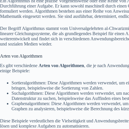
Ein Algorithmus ist eine präzise Vorgehensweise oder eine Reihe von
Durchführung einer Aufgabe. Er kann sowohl maschinell durch einen 
formuliert werden. Algorithmen bestehen aus einer Reihe von Anweisu
Mathematik eingesetzt werden. Sie sind ausführbar, determiniert, endlich
Der Begriff Algorithmus stammt vom Universalgelehrten al-Chwarizmi.
linearer Gleichungssysteme, die als grundlegendes Beispiel für einen A
weiterentwickelt und findet sich in verschiedenen Anwendungsberei
und sozialen Medien wieder.
Arten von Algorithmen
Es gibt verschiedene
Arten von Algorithmen
, die je nach Anwendungs
einige Beispiele:
Sortieralgorithmen: Diese Algorithmen werden verwendet, um ei
bringen, beispielsweise die Sortierung von Zahlen.
Suchalgorithmen: Diese Algorithmen werden verwendet, um nach
Datenstruktur zu suchen, beispielsweise das Auffinden eines be
Graphenalgorithmen: Diese Algorithmen werden verwendet, um
Graphen zu analysieren, beispielsweise die Berechnung des kü
Diese Beispiele verdeutlichen die Vielseitigkeit und Anwendungsbreit
lösen und komplexe Aufgaben zu automatisieren.