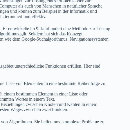
 Anweisungen zur Lösung eines Problems oder zur
Computer als auch von Menschen in natürlicher Sprache
ngen und können zum Beispiel in der Informatik und
, terminiert und effektiv.
 Er entwickelte im 9. Jahrhundert eine Methode zur Lösung
lgorithmus gilt. Seitdem hat sich das Konzept
chen wie dem Google-Suchalgorithmus, Navigationssystemen
gebiet unterschiedliche Funktionen erfüllen. Hier sind
ne Liste von Elementen in eine bestimmte Reihenfolge zu
 einem bestimmten Element in einer Liste oder
stimmten Wortes in einem Text.
 Beziehungen zwischen Knoten und Kanten in einem
rzesten Weges zwischen zwei Punkten.
e von Algorithmen. Sie helfen uns, komplexe Probleme zu