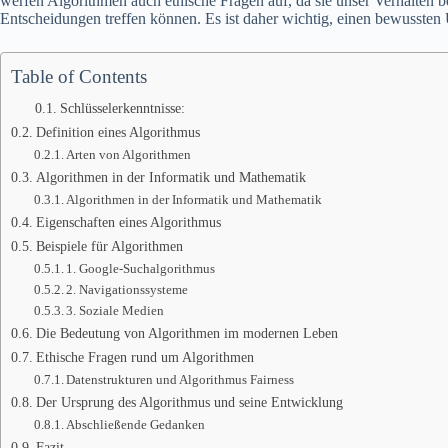
werfen Algorithmen auch ethische Fragen auf, da sie unser Verhalten 
Entscheidungen treffen können. Es ist daher wichtig, einen bewusste
Table of Contents
Schlüsselerkenntnisse:
Definition eines Algorithmus
Arten von Algorithmen
Algorithmen in der Informatik und Mathematik
Algorithmen in der Informatik und Mathematik
Eigenschaften eines Algorithmus
Beispiele für Algorithmen
1. Google-Suchalgorithmus
2. Navigationssysteme
3. Soziale Medien
Die Bedeutung von Algorithmen im modernen Leben
Ethische Fragen rund um Algorithmen
Datenstrukturen und Algorithmus Fairness
Der Ursprung des Algorithmus und seine Entwicklung
Abschließende Gedanken
Fazit