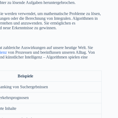
hter zu lösende Aufgaben heruntergebrochen.
. Sie werden verwendet, um mathematische Probleme zu lösen,
ungen oder die Berechnung von Integralen. Algorithmen in
erstehen und anzuwenden. Sie ermöglichen es
d neue Erkenntnisse zu gewinnen.
 zahlreiche Auswirkungen auf unsere heutige Welt. Sie
zienz
von Prozessen und beeinflussen unseren Alltag. Von
 künstlicher Intelligenz – Algorithmen spielen eine
Beispiele
anking von Suchergebnissen
erkehrsprognosen
te Inhalte