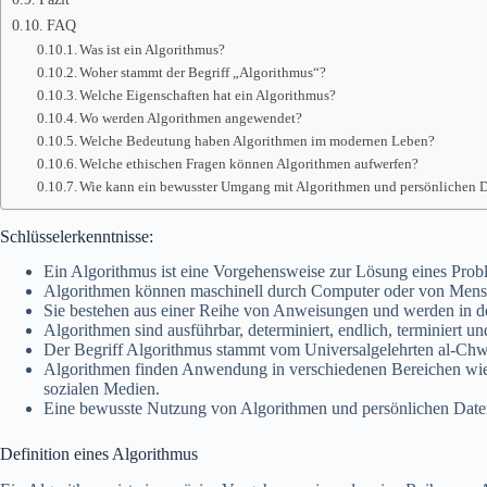
FAQ
Was ist ein Algorithmus?
Woher stammt der Begriff „Algorithmus“?
Welche Eigenschaften hat ein Algorithmus?
Wo werden Algorithmen angewendet?
Welche Bedeutung haben Algorithmen im modernen Leben?
Welche ethischen Fragen können Algorithmen aufwerfen?
Wie kann ein bewusster Umgang mit Algorithmen und persönlichen D
Schlüsselerkenntnisse:
Ein Algorithmus ist eine Vorgehensweise zur Lösung eines Prob
Algorithmen können maschinell durch Computer oder von Mensc
Sie bestehen aus einer Reihe von Anweisungen und werden in de
Algorithmen sind ausführbar, determiniert, endlich, terminiert und
Der Begriff Algorithmus stammt vom Universalgelehrten al-Chw
Algorithmen finden Anwendung in verschiedenen Bereichen wie
sozialen Medien.
Eine bewusste Nutzung von Algorithmen und persönlichen Daten 
Definition eines Algorithmus