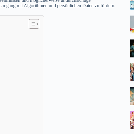
beeinflussen und möglicherweise undurchsichtige
n Umgang mit Algorithmen und persönlichen Daten zu fördern.