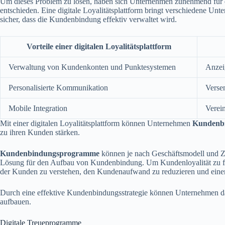
Um dieses Problem zu lösen, haben sich Unternehmen zunehmend für di
entschieden. Eine digitale Loyalitätsplattform bringt verschiedene U
sicher, dass die Kundenbindung effektiv verwaltet wird.
Vorteile einer digitalen Loyalitätsplattform
Verwaltung von Kundenkonten und Punktesystemen
Anzei
Personalisierte Kommunikation
Verse
Mobile Integration
Verei
Mit einer digitalen Loyalitätsplattform können Unternehmen
Kundenb
zu ihren Kunden stärken.
Kundenbindungsprogramme
können je nach Geschäftsmodell und Zie
Lösung für den Aufbau von Kundenbindung. Um Kundenloyalität zu för
der Kunden zu verstehen, den Kundenaufwand zu reduzieren und eine
Durch eine effektive Kundenbindungsstrategie können Unternehmen d
aufbauen.
Digitale Treueprogramme