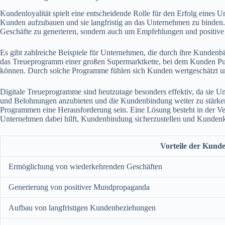
Kundenloyalität spielt eine entscheidende Rolle für den Erfolg eines 
Kunden aufzubauen und sie langfristig an das Unternehmen zu binden. 
Geschäfte zu generieren, sondern auch um Empfehlungen und positiv
Es gibt zahlreiche Beispiele für Unternehmen, die durch ihre Kundenbin
das Treueprogramm einer großen Supermarktkette, bei dem Kunden Pu
können. Durch solche Programme fühlen sich Kunden wertgeschätzt u
Digitale Treueprogramme sind heutzutage besonders effektiv, da sie Un
und Belohnungen anzubieten und die Kundenbindung weiter zu stärken
Programmen eine Herausforderung sein. Eine Lösung besteht in der Ver
Unternehmen dabei hilft, Kundenbindung sicherzustellen und Kunden
Vorteile der Kund
Ermöglichung von wiederkehrenden Geschäften
Generierung von positiver Mundpropaganda
Aufbau von langfristigen Kundenbeziehungen