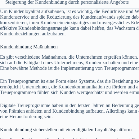
Steigerung der Kundenbindung durch personalisierte Angebote
Um Kundenloyalität aufzubauen, ist es wichtig, die Bedürfnisse und 
Kundenservice und die Reduzierung des Kundenaufwands spielen dabei
konzentrieren, ihren Kunden ein einzigartiges und unvergessliches Erleb
effektive Kundenbindungsstrategie kann dabei helfen, das Wachstum 
Kundenbeziehungen aufzubauen.
Kundenbindung Maßnahmen
Es gibt verschiedene Maßnahmen, die Unternehmen ergreifen können
sich auf die Fähigkeit eines Unternehmens, Kunden zu halten und eine 
Eine bewährte Methode ist die Implementierung von Treueprogrammen
Ein Treueprogramm ist eine Form eines Systems, das die Beziehung 
ermöglicht Unternehmen, die Kundenkommunikation zu fördern und au
Treueprogrammen fühlen sich Kunden wertgeschätzt und werden ermut
Digitale Treueprogramme haben in den letzten Jahren an Bedeutung g
von Prämien anbieten und Kundenbindung aufbauen. Allerdings kann 
eine Herausforderung sein.
Kundenbindung sicherstellen mit einer digitalen Loyalitätsplattform