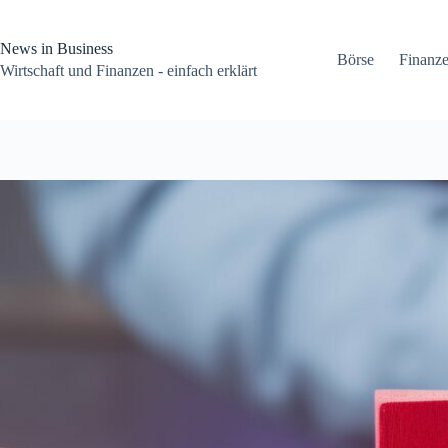
Zum
Inhalt
springen
News in Business
Börse
Finanz
Wirtschaft und Finanzen - einfach erklärt