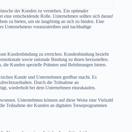
Wünsche der Kunden zu verstehen. Ein optimaler
 eine entscheidende Rolle. Unternehmen sollten sich darauf
nis zu bieten, um sie langfristig an sich zu binden. Eine
des Unternehmens voranzutreiben und nachhaltige
, um Kundenbindung zu erreichen. Kundenbindung bezieht
emotionale sowie rationale Bindung zu ihnen herzustellen.
, die Kunden spezielle Prämien und Belohnungen bieten.
zwischen Kunde und Unternehmen greifbar macht. Es
frechtzuerhalten. Durch die Teilnahme an
igt, wiederholt bei dem Unternehmen einzukaufen.
ewonnen. Unternehmen können auf diese Weise eine Vielzahl
die Teilnahme der Kunden an digitalen Treueprogrammen