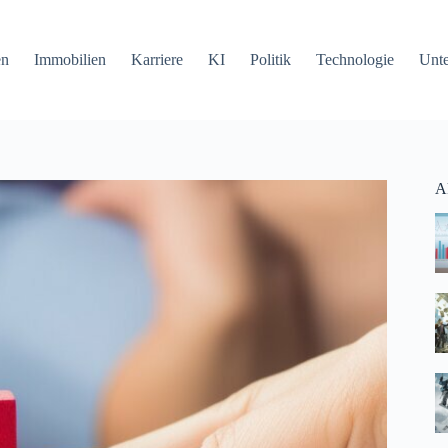
en
Immobilien
Karriere
KI
Politik
Technologie
Unt
Ak