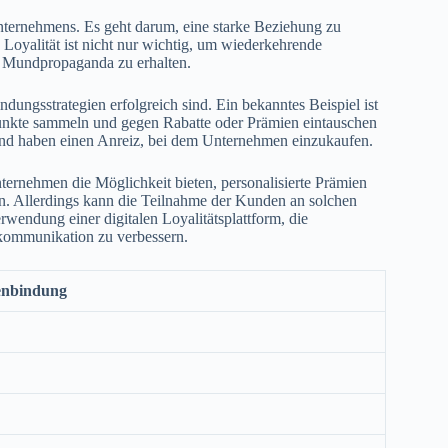
Unternehmens. Es geht darum, eine starke Beziehung zu
Loyalität ist nicht nur wichtig, um wiederkehrende
e Mundpropaganda zu erhalten.
dungsstrategien erfolgreich sind. Ein bekanntes Beispiel ist
nkte sammeln und gegen Rabatte oder Prämien eintauschen
nd haben einen Anreiz, bei dem Unternehmen einzukaufen.
ternehmen die Möglichkeit bieten, personalisierte Prämien
. Allerdings kann die Teilnahme der Kunden an solchen
wendung einer digitalen Loyalitätsplattform, die
kommunikation zu verbessern.
enbindung