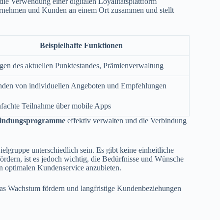
e Verwendung einer digitalen Loyalitätsplattform
nternehmen und Kunden an einem Ort zusammen und stellt
Beispielhafte Funktionen
gen des aktuellen Punktestandes, Prämienverwaltung
nden von individuellen Angeboten und Empfehlungen
nfachte Teilnahme über mobile Apps
indungsprogramme
effektiv verwalten und die Verbindung
lgruppe unterschiedlich sein. Es gibt keine einheitliche
dern, ist es jedoch wichtig, die Bedürfnisse und Wünsche
n optimalen Kundenservice anzubieten.
as Wachstum fördern und langfristige Kundenbeziehungen