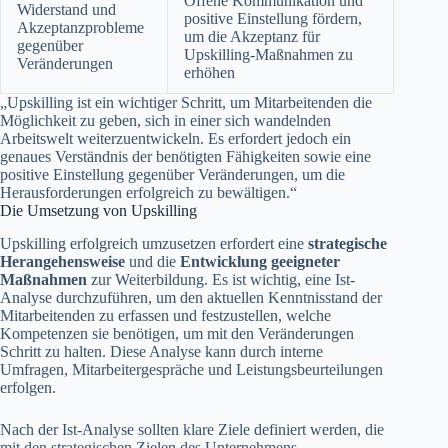
Offene Kommunikation und
Widerstand und
positive Einstellung fördern,
Akzeptanzprobleme
um die Akzeptanz für
gegenüber
Upskilling-Maßnahmen zu
Veränderungen
erhöhen
„Upskilling ist ein wichtiger Schritt, um Mitarbeitenden die
Möglichkeit zu geben, sich in einer sich wandelnden
Arbeitswelt weiterzuentwickeln. Es erfordert jedoch ein
genaues Verständnis der benötigten Fähigkeiten sowie eine
positive Einstellung gegenüber Veränderungen, um die
Herausforderungen erfolgreich zu bewältigen.“
Die Umsetzung von Upskilling
Upskilling erfolgreich umzusetzen erfordert eine
strategische
Herangehensweise
und die
Entwicklung geeigneter
Maßnahmen
zur Weiterbildung. Es ist wichtig, eine Ist-
Analyse durchzuführen, um den aktuellen Kenntnisstand der
Mitarbeitenden zu erfassen und festzustellen, welche
Kompetenzen sie benötigen, um mit den Veränderungen
Schritt zu halten. Diese Analyse kann durch interne
Umfragen, Mitarbeitergespräche und Leistungsbeurteilungen
erfolgen.
Nach der Ist-Analyse sollten klare Ziele definiert werden, die
mit den strategischen Zielen des Unternehmens