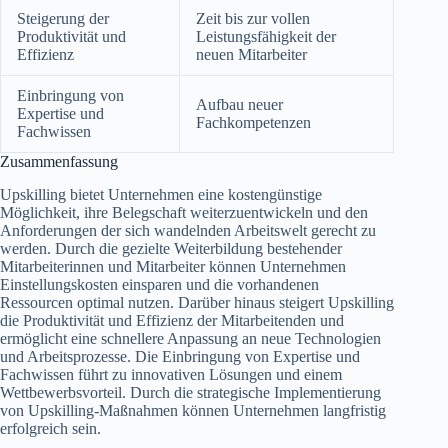
Steigerung der
Zeit bis zur vollen
Produktivität und
Leistungsfähigkeit der
Effizienz
neuen Mitarbeiter
Einbringung von
Aufbau neuer
Expertise und
Fachkompetenzen
Fachwissen
Zusammenfassung
Upskilling bietet Unternehmen eine kostengünstige
Möglichkeit, ihre Belegschaft weiterzuentwickeln und den
Anforderungen der sich wandelnden Arbeitswelt gerecht zu
werden. Durch die gezielte Weiterbildung bestehender
Mitarbeiterinnen und Mitarbeiter können Unternehmen
Einstellungskosten einsparen und die vorhandenen
Ressourcen optimal nutzen. Darüber hinaus steigert Upskilling
die Produktivität und Effizienz der Mitarbeitenden und
ermöglicht eine schnellere Anpassung an neue Technologien
und Arbeitsprozesse. Die Einbringung von Expertise und
Fachwissen führt zu innovativen Lösungen und einem
Wettbewerbsvorteil. Durch die strategische Implementierung
von Upskilling-Maßnahmen können Unternehmen langfristig
erfolgreich sein.