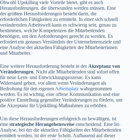
Obwohl Upskilling viele Vorteile bietet, gibt es auch
Herausforderungen, die überwunden werden müssen. Eine
der größten Herausforderungen besteht darin, die
erforderlichen Fähigkeiten zu ermitteln. In einer sich schnell
verändernden Arbeitswelt kann es schwierig sein, genau zu
bestimmen, welche Kompetenzen die Mitarbeitenden
benötigen, um den Anforderungen gerecht zu werden. Es
erfordert ein genaues Verständnis der Unternehmensziele und
eine Analyse der aktuellen Fähigkeiten der Mitarbeiterinnen
und Mitarbeiter.
Eine weitere Herausforderung besteht in der
Akzeptanz von
Veränderungen
. Nicht alle Mitarbeitenden sind sofort offen
für neue Lern- und Entwicklungsprozesse. Es kann
Widerstand geben, vor allem wenn Veränderungen als
Bedrohung für den eigenen
Arbeitsplatz
wahrgenommen
werden. Es ist wichtig, eine offene Kommunikation und eine
positive Einstellung gegenüber Veränderungen zu fördern, um
die Akzeptanz für Upskilling-Maßnahmen zu erhöhen.
Um diese Herausforderungen erfolgreich zu bewältigen, ist
eine
strategische Herangehensweise
entscheidend. Eine Ist-
Analyse, bei der die aktuellen Fähigkeiten der Mitarbeitenden
ermittelt werden, ist der erste Schritt. Aufbauend auf dieser