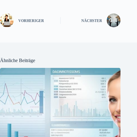
VORHERIGER
NÄCHSTER
Ähnliche Beiträge