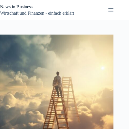
Zum
News in Business
Inhalt
springen
Wirtschaft und Finanzen - einfach erklärt