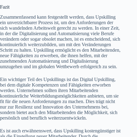
Fazit
Zusammenfassend kann festgestellt werden, dass Upskilling
ein unverzichtbarer Prozess ist, um den Anforderungen der
sich wandelnden Arbeitswelt gerecht zu werden. In einer Zeit,
in der die Digitalisierung und Automatisierung viele Berufe
verändern oder sogar obsolet machen, ist es entscheidend, sich
kontinuierlich weiterzubilden, um mit den Veränderungen
Schritt zu halten. Upskilling ermöglicht es den Mitarbeitenden,
neue Fähigkeiten zu erwerben, die ihnen helfen, mit der
zunehmenden Automatisierung und Digitalisierung
umzugehen und im globalen Wettbewerb erfolgreich zu sein.
Ein wichtiger Teil des Upskillings ist das Digital Upskilling,
bei dem digitale Kompetenzen und Fähigkeiten erworben
werden. Unternehmen sollten ihren Mitarbeitenden
kontinuierliche Weiterbildungsmöglichkeiten anbieten, um sie
fit für die neuen Anforderungen zu machen. Dies trägt nicht
nur zur Resilienz und Innovation des Unternehmens bei,
sondern bietet auch den Mitarbeitenden die Möglichkeit, sich
persönlich und beruflich weiterzuentwickeln.
Es ist auch erwähnenswert, dass Upskilling kostengünstiger ist
als die Einstellung neuer Mitarbeitender. Durch die