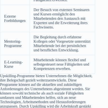
Der Besuch von externen Seminaren
und Kursen ermöglicht den
Externe
Mitarbeitenden den Austausch mit
Fortbildungen
Experten und die Erweiterung ihres
Fachwissens.
Die Begleitung durch erfahrene
Mentoring-
Kollegen oder Vorgesetzte unterstützt
Programme
Mitarbeitende bei der persönlichen
und beruflichen Entwicklung.
Mitarbeitende können flexibel und
E-Learning-
selbstgesteuert neue Fähigkeiten und
Kurse
Kompetenzen erwerben.
Upskilling-Programme bieten Unternehmen die Möglichkeit,
ihre Belegschaft gezielt weiterzuentwickeln. Diese
Programme können auf die aktuellen und zukünftigen
Anforderungen des Unternehmens abgestimmt werden. Sie
können sowohl technische als auch soziale Fähigkeiten
umfassen und Mitarbeitenden helfen, sich an neue
Technologien, Arbeitsmethoden und Herausforderungen
anzupassen. Durch Upskilling wird die Arbeitskraft gestärkt