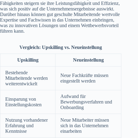
Fähigkeiten steigern sie ihre Leistungsfähigkeit und Effizienz,
was sich positiv auf die Unternehmensergebnisse auswirkt.
Darüber hinaus können gut geschulte Mitarbeitende wertvolle
Expertise und Fachwissen in das Unternehmen einbringen,
was zu innovativen Lösungen und einem Wettbewerbsvorteil
führen kann.
Vergleich: Upskilling vs. Neueinstellung
Upskilling
Neueinstellung
Bestehende
Neue Fachkräfte müssen
Mitarbeitende werden
eingestellt werden
weiterentwickelt
Aufwand für
Einsparung von
Bewerbungsverfahren und
Einstellungskosten
Onboarding
Nutzung vorhandener
Neue Mitarbeiter müssen
Erfahrung und
sich in das Unternehmen
Kenntnisse
einarbeiten