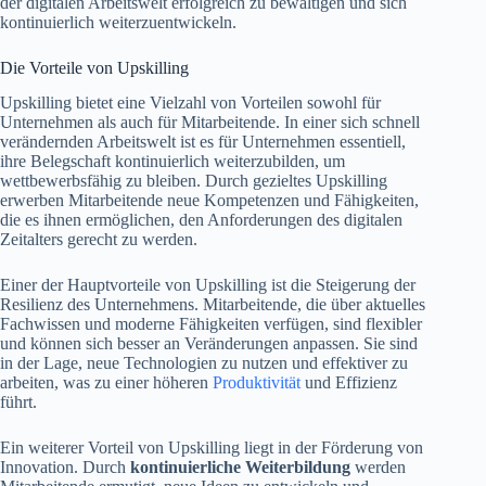
der digitalen Arbeitswelt erfolgreich zu bewältigen und sich
kontinuierlich weiterzuentwickeln.
Die Vorteile von Upskilling
Upskilling bietet eine Vielzahl von Vorteilen sowohl für
Unternehmen als auch für Mitarbeitende. In einer sich schnell
verändernden Arbeitswelt ist es für Unternehmen essentiell,
ihre Belegschaft kontinuierlich weiterzubilden, um
wettbewerbsfähig zu bleiben. Durch gezieltes Upskilling
erwerben Mitarbeitende neue Kompetenzen und Fähigkeiten,
die es ihnen ermöglichen, den Anforderungen des digitalen
Zeitalters gerecht zu werden.
Einer der Hauptvorteile von Upskilling ist die Steigerung der
Resilienz des Unternehmens. Mitarbeitende, die über aktuelles
Fachwissen und moderne Fähigkeiten verfügen, sind flexibler
und können sich besser an Veränderungen anpassen. Sie sind
in der Lage, neue Technologien zu nutzen und effektiver zu
arbeiten, was zu einer höheren
Produktivität
und Effizienz
führt.
Ein weiterer Vorteil von Upskilling liegt in der Förderung von
Innovation. Durch
kontinuierliche Weiterbildung
werden