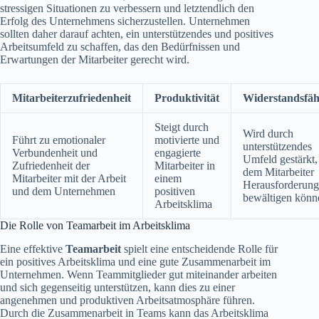
stressigen Situationen zu verbessern und letztendlich den
Erfolg des Unternehmens sicherzustellen. Unternehmen
sollten daher darauf achten, ein unterstützendes und positives
Arbeitsumfeld zu schaffen, das den Bedürfnissen und
Erwartungen der Mitarbeiter gerecht wird.
Mitarbeiterzufriedenheit
Produktivität
Widerstandsfäh
Steigt durch
Wird durch
Führt zu emotionaler
motivierte und
unterstützendes
Verbundenheit und
engagierte
Umfeld gestärkt,
Zufriedenheit der
Mitarbeiter in
dem Mitarbeiter
Mitarbeiter mit der Arbeit
einem
Herausforderun
und dem Unternehmen
positiven
bewältigen könn
Arbeitsklima
Die Rolle von Teamarbeit im Arbeitsklima
Eine effektive
Teamarbeit
spielt eine entscheidende Rolle für
ein positives Arbeitsklima und eine gute Zusammenarbeit im
Unternehmen. Wenn Teammitglieder gut miteinander arbeiten
und sich gegenseitig unterstützen, kann dies zu einer
angenehmen und produktiven Arbeitsatmosphäre führen.
Durch die Zusammenarbeit in Teams kann das Arbeitsklima