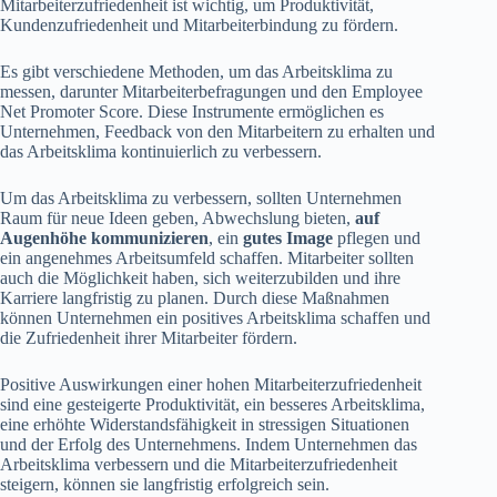
Mitarbeiterzufriedenheit ist wichtig, um Produktivität,
Kundenzufriedenheit und Mitarbeiterbindung zu fördern.
Es gibt verschiedene Methoden, um das Arbeitsklima zu
messen, darunter Mitarbeiterbefragungen und den Employee
Net Promoter Score. Diese Instrumente ermöglichen es
Unternehmen, Feedback von den Mitarbeitern zu erhalten und
das Arbeitsklima kontinuierlich zu verbessern.
Um das Arbeitsklima zu verbessern, sollten Unternehmen
Raum für neue Ideen geben, Abwechslung bieten,
auf
Augenhöhe kommunizieren
, ein
gutes Image
pflegen und
ein angenehmes Arbeitsumfeld schaffen. Mitarbeiter sollten
auch die Möglichkeit haben, sich weiterzubilden und ihre
Karriere langfristig zu planen. Durch diese Maßnahmen
können Unternehmen ein positives Arbeitsklima schaffen und
die Zufriedenheit ihrer Mitarbeiter fördern.
Positive Auswirkungen einer hohen Mitarbeiterzufriedenheit
sind eine gesteigerte Produktivität, ein besseres Arbeitsklima,
eine erhöhte Widerstandsfähigkeit in stressigen Situationen
und der Erfolg des Unternehmens. Indem Unternehmen das
Arbeitsklima verbessern und die Mitarbeiterzufriedenheit
steigern, können sie langfristig erfolgreich sein.