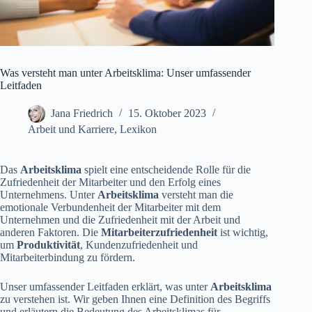
Was versteht man unter Arbeitsklima: Unser umfassender
Leitfaden
Jana Friedrich
15. Oktober 2023
Arbeit und Karriere
,
Lexikon
Das
Arbeitsklima
spielt eine entscheidende Rolle für die
Zufriedenheit der Mitarbeiter und den Erfolg eines
Unternehmens. Unter
Arbeitsklima
versteht man die
emotionale Verbundenheit der Mitarbeiter mit dem
Unternehmen und die Zufriedenheit mit der Arbeit und
anderen Faktoren. Die
Mitarbeiterzufriedenheit
ist wichtig,
um
Produktivität
, Kundenzufriedenheit und
Mitarbeiterbindung zu fördern.
Unser umfassender Leitfaden erklärt, was unter
Arbeitsklima
zu verstehen ist. Wir geben Ihnen eine Definition des Begriffs
und erläutern die Bedeutung des Arbeitsklimas für