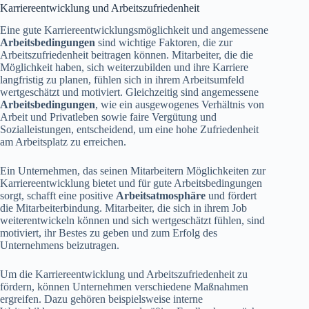
Karriereentwicklung und Arbeitszufriedenheit
Eine gute Karriereentwicklungsmöglichkeit und angemessene
Arbeitsbedingungen
sind wichtige Faktoren, die zur
Arbeitszufriedenheit beitragen können. Mitarbeiter, die die
Möglichkeit haben, sich weiterzubilden und ihre Karriere
langfristig zu planen, fühlen sich in ihrem Arbeitsumfeld
wertgeschätzt und motiviert. Gleichzeitig sind angemessene
Arbeitsbedingungen
, wie ein ausgewogenes Verhältnis von
Arbeit und Privatleben sowie faire Vergütung und
Sozialleistungen, entscheidend, um eine hohe Zufriedenheit
am Arbeitsplatz zu erreichen.
Ein Unternehmen, das seinen Mitarbeitern Möglichkeiten zur
Karriereentwicklung bietet und für gute Arbeitsbedingungen
sorgt, schafft eine positive
Arbeitsatmosphäre
und fördert
die Mitarbeiterbindung. Mitarbeiter, die sich in ihrem Job
weiterentwickeln können und sich wertgeschätzt fühlen, sind
motiviert, ihr Bestes zu geben und zum Erfolg des
Unternehmens beizutragen.
Um die Karriereentwicklung und Arbeitszufriedenheit zu
fördern, können Unternehmen verschiedene Maßnahmen
ergreifen. Dazu gehören beispielsweise interne