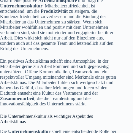
schafft eine positive
Arbeitsatmosphäre
und prägt die
Unternehmenskultur
. Mitarbeiterzufriedenheit ist
entscheidend, um die
Produktivität
zu steigern, die
Kundenzufriedenheit zu verbessern und die Bindung der
Mitarbeiter an das Unternehmen zu stärken. Wenn sich
Mitarbeiter wohlfühlen und positiv mit dem Unternehmen
verbunden sind, sind sie motivierter und engagierter bei ihrer
Arbeit. Dies wirkt sich nicht nur auf den Einzelnen aus,
sondern auch auf das gesamte Team und letztendlich auf den
Erfolg des Unternehmens.
Ein positives Arbeitsklima schafft eine Atmosphäre, in der
Mitarbeiter gerne zur Arbeit kommen und sich gegenseitig
unterstützen. Offene Kommunikation, Teamwork und ein
respektvoller Umgang miteinander sind Merkmale eines guten
Arbeitsklimas. Die Mitarbeiter fühlen sich wertgeschätzt und
haben das Gefühl, dass ihre Meinungen und Ideen zählen.
Dadurch entsteht eine Kultur des Vertrauens und der
Zusammenarbeit
, die die Teamleistung und die
Innovationsfähigkeit des Unternehmens stärkt.
Die Unternehmenskultur als wichtiger Aspekt des
Arbeitsklimas
Die
Unternehmenskultur
spielt eine entscheidende Rolle bei