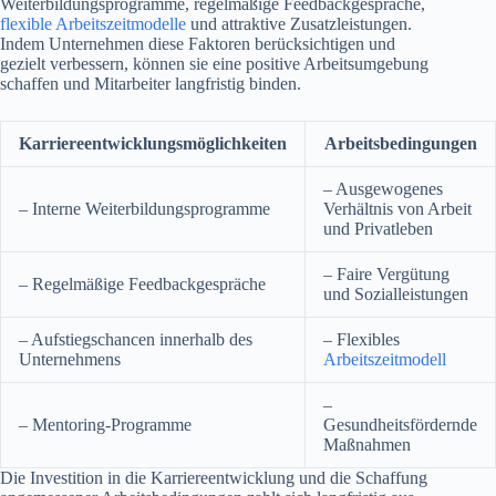
Weiterbildungsprogramme, regelmäßige Feedbackgespräche,
flexible Arbeitszeitmodelle
und attraktive Zusatzleistungen.
Indem Unternehmen diese Faktoren berücksichtigen und
gezielt verbessern, können sie eine positive Arbeitsumgebung
schaffen und Mitarbeiter langfristig binden.
Karriereentwicklungsmöglichkeiten
Arbeitsbedingungen
– Ausgewogenes
– Interne Weiterbildungsprogramme
Verhältnis von Arbeit
und Privatleben
– Faire Vergütung
– Regelmäßige Feedbackgespräche
und Sozialleistungen
– Aufstiegschancen innerhalb des
– Flexibles
Unternehmens
Arbeitszeitmodell
–
– Mentoring-Programme
Gesundheitsfördernde
Maßnahmen
Die Investition in die Karriereentwicklung und die Schaffung