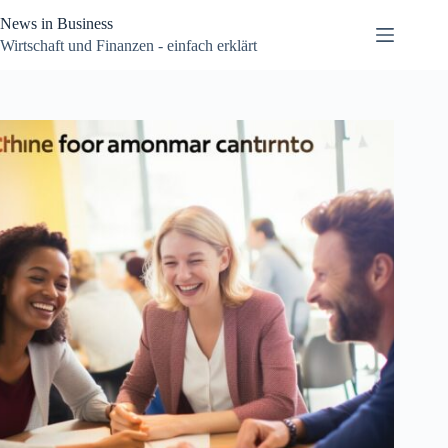
Zum
News in Business
Inhalt
springen
Wirtschaft und Finanzen - einfach erklärt