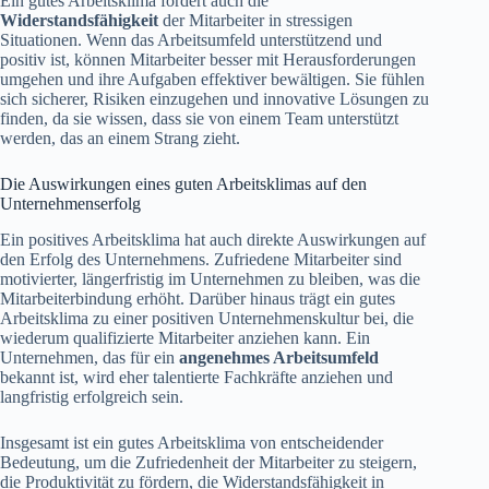
Ein gutes Arbeitsklima fördert auch die
Widerstandsfähigkeit
der Mitarbeiter in stressigen
Situationen. Wenn das Arbeitsumfeld unterstützend und
positiv ist, können Mitarbeiter besser mit Herausforderungen
umgehen und ihre Aufgaben effektiver bewältigen. Sie fühlen
sich sicherer, Risiken einzugehen und innovative Lösungen zu
finden, da sie wissen, dass sie von einem Team unterstützt
werden, das an einem Strang zieht.
Die Auswirkungen eines guten Arbeitsklimas auf den
Unternehmenserfolg
Ein positives Arbeitsklima hat auch direkte Auswirkungen auf
den Erfolg des Unternehmens. Zufriedene Mitarbeiter sind
motivierter, längerfristig im Unternehmen zu bleiben, was die
Mitarbeiterbindung erhöht. Darüber hinaus trägt ein gutes
Arbeitsklima zu einer positiven Unternehmenskultur bei, die
wiederum qualifizierte Mitarbeiter anziehen kann. Ein
Unternehmen, das für ein
angenehmes Arbeitsumfeld
bekannt ist, wird eher talentierte Fachkräfte anziehen und
langfristig erfolgreich sein.
Insgesamt ist ein gutes Arbeitsklima von entscheidender
Bedeutung, um die Zufriedenheit der Mitarbeiter zu steigern,
die Produktivität zu fördern, die Widerstandsfähigkeit in