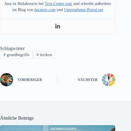
Jana ist Redakteurin bei
Text-Center.com
und schreibt außerdem
im Blog von
docurex.com
und
Unternehmer-Portal.net
Schlagwörter
#
grundbegriffe
#
lexikon
VORHERIGER
NÄCHSTER
Ähnliche Beiträge