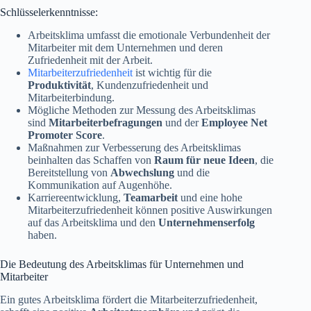
Schlüsselerkenntnisse:
Arbeitsklima umfasst die emotionale Verbundenheit der
Mitarbeiter mit dem Unternehmen und deren
Zufriedenheit mit der Arbeit.
Mitarbeiterzufriedenheit
ist wichtig für die
Produktivität
, Kundenzufriedenheit und
Mitarbeiterbindung.
Mögliche Methoden zur Messung des Arbeitsklimas
sind
Mitarbeiterbefragungen
und der
Employee Net
Promoter Score
.
Maßnahmen zur Verbesserung des Arbeitsklimas
beinhalten das Schaffen von
Raum für neue Ideen
, die
Bereitstellung von
Abwechslung
und die
Kommunikation auf Augenhöhe.
Karriereentwicklung,
Teamarbeit
und eine hohe
Mitarbeiterzufriedenheit können positive Auswirkungen
auf das Arbeitsklima und den
Unternehmenserfolg
haben.
Die Bedeutung des Arbeitsklimas für Unternehmen und
Mitarbeiter
Ein gutes Arbeitsklima fördert die Mitarbeiterzufriedenheit,