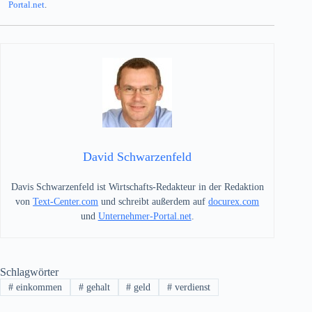
Portal.net
.
David Schwarzenfeld
Davis Schwarzenfeld ist Wirtschafts-Redakteur in der Redaktion
von
Text-Center.com
und schreibt außerdem auf
docurex.com
und
Unternehmer-Portal.net
.
Schlagwörter
#
einkommen
#
gehalt
#
geld
#
verdienst