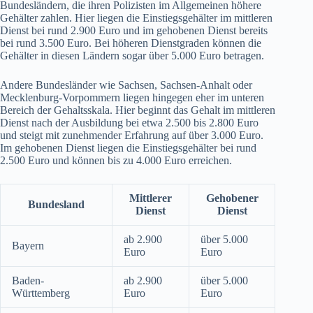
Bundesländern, die ihren Polizisten im Allgemeinen höhere
Gehälter zahlen. Hier liegen die Einstiegsgehälter im mittleren
Dienst bei rund 2.900 Euro und im gehobenen Dienst bereits
bei rund 3.500 Euro. Bei höheren Dienstgraden können die
Gehälter in diesen Ländern sogar über 5.000 Euro betragen.
Andere Bundesländer wie Sachsen, Sachsen-Anhalt oder
Mecklenburg-Vorpommern liegen hingegen eher im unteren
Bereich der Gehaltsskala. Hier beginnt das Gehalt im mittleren
Dienst nach der Ausbildung bei etwa 2.500 bis 2.800 Euro
und steigt mit zunehmender Erfahrung auf über 3.000 Euro.
Im gehobenen Dienst liegen die Einstiegsgehälter bei rund
2.500 Euro und können bis zu 4.000 Euro erreichen.
Mittlerer
Gehobener
Bundesland
Dienst
Dienst
ab 2.900
über 5.000
Bayern
Euro
Euro
Baden-
ab 2.900
über 5.000
Württemberg
Euro
Euro