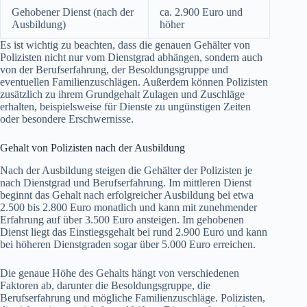
Gehobener Dienst (nach der
ca. 2.900 Euro und
Ausbildung)
höher
Es ist wichtig zu beachten, dass die genauen Gehälter von
Polizisten nicht nur vom Dienstgrad abhängen, sondern auch
von der Berufserfahrung, der Besoldungsgruppe und
eventuellen Familienzuschlägen. Außerdem können Polizisten
zusätzlich zu ihrem Grundgehalt Zulagen und Zuschläge
erhalten, beispielsweise für Dienste zu ungünstigen Zeiten
oder besondere Erschwernisse.
Gehalt von Polizisten nach der Ausbildung
Nach der Ausbildung steigen die Gehälter der Polizisten je
nach Dienstgrad und Berufserfahrung. Im mittleren Dienst
beginnt das Gehalt nach erfolgreicher Ausbildung bei etwa
2.500 bis 2.800 Euro monatlich und kann mit zunehmender
Erfahrung auf über 3.500 Euro ansteigen. Im gehobenen
Dienst liegt das Einstiegsgehalt bei rund 2.900 Euro und kann
bei höheren Dienstgraden sogar über 5.000 Euro erreichen.
Die genaue Höhe des Gehalts hängt von verschiedenen
Faktoren ab, darunter die Besoldungsgruppe, die
Berufserfahrung und mögliche Familienzuschläge. Polizisten,