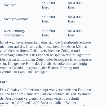
ab 2.500
bis 4.000
Sachsen
Euro
Euro
ab 2.500
bis 4.000
Sachsen-Anhalt
Euro
Euro
Mecklenburg-
ab 2.500
bis 4.000
Vorpommern
Euro
Euro
Es ist wichtig anzumerken, dass sich die Gehaltsunterschiede
nicht nur auf das Grundgehalt beziehen. Polizisten können
zusätzlich zu ihrem Gehalt verschiedene Zulagen und
Zuschläge erhalten. Dies können beispielsweise Zulagen für
Dienste zu ungünstigen Zeiten oder besondere Erschwernisse
sein. Die genaue Höhe des Gehalts ist außerdem abhängig
von der Besoldungsgruppe, der Berufserfahrung und
eventuellen Familienzuschlägen.
Fazit
Das Gehalt von Polizisten hängt von verschiedenen Faktoren
ab und kann im Laufe der Karriere deutlich steigen. Während
der Ausbildung verdienen Polizeianwärter im Schnitt
zwischen 1.100 und 1.400 Euro monatlich. Bei der