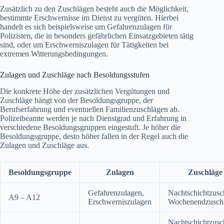
Zusätzlich zu den Zuschlägen besteht auch die Möglichkeit,
bestimmte Erschwernisse im Dienst zu vergüten. Hierbei
handelt es sich beispielsweise um Gefahrenzulagen für
Polizisten, die in besonders gefährlichen Einsatzgebieten tätig
sind, oder um Erschwerniszulagen für Tätigkeiten bei
extremen Witterungsbedingungen.
Zulagen und Zuschläge nach Besoldungsstufen
Die konkrete Höhe der zusätzlichen Vergütungen und
Zuschläge hängt von der Besoldungsgruppe, der
Berufserfahrung und eventuellen Familienzuschlägen ab.
Polizeibeamte werden je nach Dienstgrad und Erfahrung in
verschiedene Besoldungsgruppen eingestuft. Je höher die
Besoldungsgruppe, desto höher fallen in der Regel auch die
Zulagen und Zuschläge aus.
Besoldungsgruppe
Zulagen
Zuschläge
Gefahrenzulagen,
Nachtschichtzusc
A9 – A12
Erschwerniszulagen
Wochenendzusch
Nachtschichtzusc