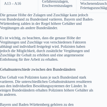
Gefahrenzulagen,
A13 – A16
Wochenendzuschl
Erschwerniszulagen
Feiertagszuschlä
Die genaue Höhe der Zulagen und Zuschläge kann jedoch
von Bundesland zu Bundesland variieren. Bayern und Baden-
Württemberg zahlen in der Regel höhere Gehälter und
Vergütungen als andere Bundesländer.
Es ist wichtig, zu beachten, dass die genaue Höhe der
Vergütungen und Zuschläge von verschiedenen Faktoren
abhängt und individuell festgelegt wird. Polizisten haben
jedoch die Möglichkeit, durch zusätzliche Vergütungen und
Zuschläge ihr Gehalt zu erhöhen und eine angemessene
Entlohnung für ihre Arbeit zu erhalten.
Gehaltsunterschiede zwischen den Bundesländern
Das Gehalt von Polizisten kann je nach Bundesland stark
variieren. Die unterschiedlichen Gehaltsstrukturen resultieren
aus den individuellen Besoldungssystemen der Länder. In
einigen Bundesländern erhalten Polizisten höhere Gehälter als
in anderen.
Bayern und Baden-Württemberg gehören zu den