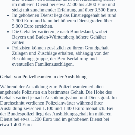
im mittleren Dienst bei etwa 2.500 bis 2.800 Euro und
steigt mit zunehmender Erfahrung auf über 3.500 Euro.
Im gehobenen Dienst liegt das Einstiegsgehalt bei rund
2.900 Euro und kann bei höheren Dienstgraden über
5.000 Euro erreichen.
Die Gehälter variieren je nach Bundesland, wobei
Bayern und Baden-Württemberg höhere Gehälter
zahlen.
Polizisten können zusätzlich zu ihrem Grundgehalt
Zulagen und Zuschläge erhalten, abhängig von der
Besoldungsgruppe, der Berufserfahrung und
eventuellen Familienzuschlägen.
Gehalt von Polizeibeamten in der Ausbildung
Während der Ausbildung zum Polizeibeamten erhalten
angehende Polizisten ein bestimmtes Gehalt. Die Höhe des
Gehalts variiert je nach Ausbildungsstand und Dienstgrad. Im
Durchschnitt verdienen Polizeianwärter während ihrer
Ausbildung zwischen 1.100 und 1.400 Euro monatlich. Bei
der Bundespolizei liegt das Ausbildungsgehalt im mittleren
Dienst bei etwa 1.200 Euro und im gehobenen Dienst bei
etwa 1.400 Euro.