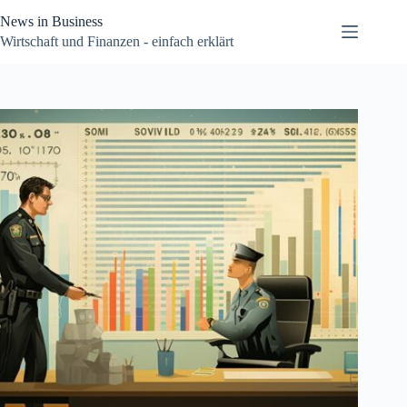
Zum
News in Business
Inhalt
springen
Wirtschaft und Finanzen - einfach erklärt