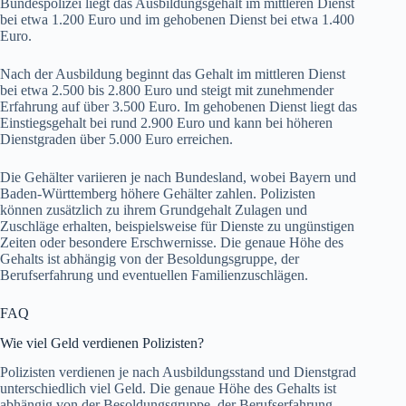
Bundespolizei liegt das Ausbildungsgehalt im mittleren Dienst
bei etwa 1.200 Euro und im gehobenen Dienst bei etwa 1.400
Euro.
Nach der Ausbildung beginnt das Gehalt im mittleren Dienst
bei etwa 2.500 bis 2.800 Euro und steigt mit zunehmender
Erfahrung auf über 3.500 Euro. Im gehobenen Dienst liegt das
Einstiegsgehalt bei rund 2.900 Euro und kann bei höheren
Dienstgraden über 5.000 Euro erreichen.
Die Gehälter variieren je nach Bundesland, wobei Bayern und
Baden-Württemberg höhere Gehälter zahlen. Polizisten
können zusätzlich zu ihrem Grundgehalt Zulagen und
Zuschläge erhalten, beispielsweise für Dienste zu ungünstigen
Zeiten oder besondere Erschwernisse. Die genaue Höhe des
Gehalts ist abhängig von der Besoldungsgruppe, der
Berufserfahrung und eventuellen Familienzuschlägen.
FAQ
Wie viel Geld verdienen Polizisten?
Polizisten verdienen je nach Ausbildungsstand und Dienstgrad
unterschiedlich viel Geld. Die genaue Höhe des Gehalts ist
abhängig von der Besoldungsgruppe, der Berufserfahrung