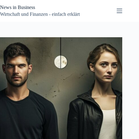
Zum
News in Business
Inhalt
springen
Wirtschaft und Finanzen - einfach erklärt