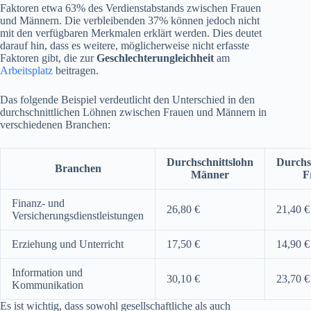
Faktoren etwa 63% des Verdienstabstands zwischen Frauen
und Männern. Die verbleibenden 37% können jedoch nicht
mit den verfügbaren Merkmalen erklärt werden. Dies deutet
darauf hin, dass es weitere, möglicherweise nicht erfasste
Faktoren gibt, die zur
Geschlechterungleichheit
am
Arbeitsplatz
beitragen.
Das folgende Beispiel verdeutlicht den Unterschied in den
durchschnittlichen Löhnen zwischen Frauen und Männern in
verschiedenen Branchen:
Durchschnittslohn
Durchs
Branchen
Männer
F
Finanz- und
26,80 €
21,40 €
Versicherungsdienstleistungen
Erziehung und Unterricht
17,50 €
14,90 €
Information und
30,10 €
23,70 €
Kommunikation
Es ist wichtig, dass sowohl gesellschaftliche als auch