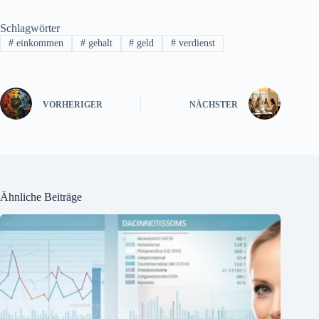
Schlagwörter
#
einkommen
#
gehalt
#
geld
#
verdienst
VORHERIGER
NÄCHSTER
Ähnliche Beiträge