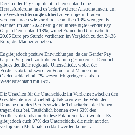
Der Gender Pay Gap bleibt in Deutschland eine
Herausforderung, und es bedarf weiterer Anstrengungen, um
die
Geschlechterungleichheit
zu verringern. Frauen
verdienen nach wie vor durchschnittlich 18% weniger als
Männer. Im Jahr 2022 betrug der unbereinigte Gender Pay
Gap in Deutschland 18%, wobei Frauen im Durchschnitt
20,05 Euro pro Stunde verdienten im Vergleich zu den 24,36
Euro, die Männer erhielten.
Es gibt jedoch positive Entwicklungen, da der Gender Pay
Gap im Vergleich zu früheren Jahren gesunken ist. Dennoch
gibt es deutliche regionale Unterschiede, wobei der
Verdienstabstand zwischen Frauen und Männern in
Ostdeutschland mit 7% wesentlich geringer ist als in
Westdeutschland mit 19%.
Die Ursachen für die Unterschiede im Verdienst zwischen den
Geschlechtern sind vielfältig. Faktoren wie die Wahl der
Branche und des Berufs sowie die Teilzeitarbeit der Frauen
tragen dazu bei. Tatsächlich können etwa 63% des
Verdienstabstands durch diese Faktoren erklärt werden. Es
gibt jedoch auch 37% des Unterschieds, die nicht mit den
verfügbaren Merkmalen erklärt werden können.