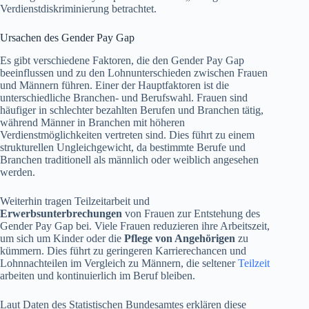
Verdienstdiskriminierung betrachtet.
Ursachen des Gender Pay Gap
Es gibt verschiedene Faktoren, die den Gender Pay Gap
beeinflussen und zu den Lohnunterschieden zwischen Frauen
und Männern führen. Einer der Hauptfaktoren ist die
unterschiedliche Branchen- und Berufswahl. Frauen sind
häufiger in schlechter bezahlten Berufen und Branchen tätig,
während Männer in Branchen mit höheren
Verdienstmöglichkeiten vertreten sind. Dies führt zu einem
strukturellen Ungleichgewicht, da bestimmte Berufe und
Branchen traditionell als männlich oder weiblich angesehen
werden.
Weiterhin tragen Teilzeitarbeit und
Erwerbsunterbrechungen
von Frauen zur Entstehung des
Gender Pay Gap bei. Viele Frauen reduzieren ihre Arbeitszeit,
um sich um Kinder oder die
Pflege von Angehörigen
zu
kümmern. Dies führt zu geringeren Karrierechancen und
Lohnnachteilen im Vergleich zu Männern, die seltener
Teilzeit
arbeiten und kontinuierlich im Beruf bleiben.
Laut Daten des Statistischen Bundesamtes erklären diese