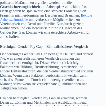
politische Maßnahmen ergriffen werden, um die
Geschlechterungleichheit
am Arbeitsplatz zu bekämpfen.
Dazu gehören beispielsweise eine stärkere Förderung von
Frauen in männerdominierten Berufen und Branchen,
flexible
Arbeitszeitmodelle
und verbesserte Möglichkeiten zur
Vereinbarkeit von Beruf und Familie. Nur durch gezielte
Maßnahmen und ein Bewusstsein für die Ursachen des
Gender Pay Gap können wir eine gerechtere Arbeitswelt für
alle schaffen.
Bereinigter Gender Pay Gap – Ein realistischerer Vergleich
Der bereinigte Gender Pay Gap beträgt in Deutschland derzeit
7%, was einen realistischeren Vergleich zwischen den
Geschlechtern ermöglicht. Dieser Wert berücksichtigt
Faktoren wie Bildung, Berufserfahrung, Arbeitszeit und
andere Einflussfaktoren, die den Verdienstunterschied erklären
können. Wenn diese Faktoren berücksichtigt werden, zeigt
sich, dass Frauen im Durchschnitt weniger verdienen als
Männer, selbst wenn sie vergleichbare Qualifikationen und
Tätigkeiten haben.
Um den bereinigten Gender Pay Gap zu ermitteln, werden
Daten zu Löhnen und Merkmalen wie Ausbildungsniveau,