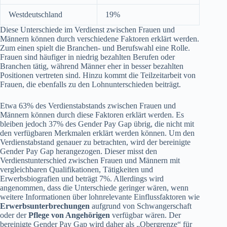
Westdeutschland
19%
Diese Unterschiede im Verdienst zwischen Frauen und
Männern können durch verschiedene Faktoren erklärt werden.
Zum einen spielt die Branchen- und Berufswahl eine Rolle.
Frauen sind häufiger in niedrig bezahlten Berufen oder
Branchen tätig, während Männer eher in besser bezahlten
Positionen vertreten sind. Hinzu kommt die Teilzeitarbeit von
Frauen, die ebenfalls zu den Lohnunterschieden beiträgt.
Etwa 63% des Verdienstabstands zwischen Frauen und
Männern können durch diese Faktoren erklärt werden. Es
bleiben jedoch 37% des Gender Pay Gap übrig, die nicht mit
den verfügbaren Merkmalen erklärt werden können. Um den
Verdienstabstand genauer zu betrachten, wird der bereinigte
Gender Pay Gap herangezogen. Dieser misst den
Verdienstunterschied zwischen Frauen und Männern mit
vergleichbaren Qualifikationen, Tätigkeiten und
Erwerbsbiografien und beträgt 7%. Allerdings wird
angenommen, dass die Unterschiede geringer wären, wenn
weitere Informationen über lohnrelevante Einflussfaktoren wie
Erwerbsunterbrechungen
aufgrund von Schwangerschaft
oder der
Pflege von Angehörigen
verfügbar wären. Der
bereinigte Gender Pay Gap wird daher als „Obergrenze“ für