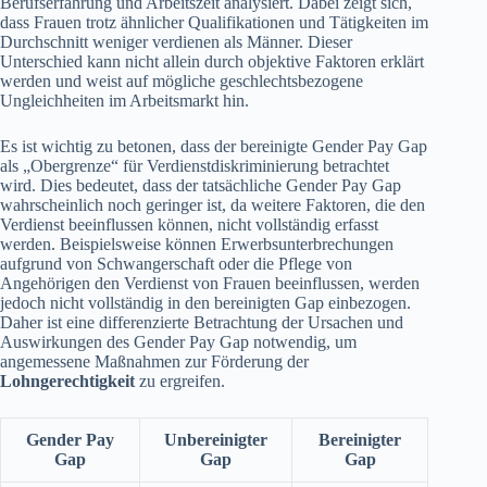
Berufserfahrung und Arbeitszeit analysiert. Dabei zeigt sich,
dass Frauen trotz ähnlicher Qualifikationen und Tätigkeiten im
Durchschnitt weniger verdienen als Männer. Dieser
Unterschied kann nicht allein durch objektive Faktoren erklärt
werden und weist auf mögliche geschlechtsbezogene
Ungleichheiten im Arbeitsmarkt hin.
Es ist wichtig zu betonen, dass der bereinigte Gender Pay Gap
als „Obergrenze“ für Verdienstdiskriminierung betrachtet
wird. Dies bedeutet, dass der tatsächliche Gender Pay Gap
wahrscheinlich noch geringer ist, da weitere Faktoren, die den
Verdienst beeinflussen können, nicht vollständig erfasst
werden. Beispielsweise können Erwerbsunterbrechungen
aufgrund von Schwangerschaft oder die Pflege von
Angehörigen den Verdienst von Frauen beeinflussen, werden
jedoch nicht vollständig in den bereinigten Gap einbezogen.
Daher ist eine differenzierte Betrachtung der Ursachen und
Auswirkungen des Gender Pay Gap notwendig, um
angemessene Maßnahmen zur Förderung der
Lohngerechtigkeit
zu ergreifen.
Gender Pay
Unbereinigter
Bereinigter
Gap
Gap
Gap