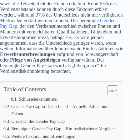
sowie die Teilzeitarbeit der Frauen erklären. Rund 63% des
Verdienstabstands können durch diese Faktoren erklärt
werden, während 37% des Unterschieds nicht mit verfügbaren
Merkmalen erklärt werden können. Der bereinigte
Gender
Pay Gap
, der den Verdienstunterschied zwischen Frauen und
Männern mit vergleichbaren Qualifikationen, Tätigkeiten und
Erwerbsbiografien misst, beträgt 7%. Es wird jedoch
angenommen, dass die Unterschiede geringer wären, wenn
weitere Informationen über lohnrelevante Einflussfaktoren wie
Erwerbsunterbrechungen
aufgrund von Schwangerschaft
oder
Pflege von Angehörigen
verfügbar wären. Der
bereinigte Gender Pay Gap wird als „Obergrenze“ für
Verdienstdiskriminierung betrachtet.
Table of Contents
Schlüsselerkenntnisse:
Gender Pay Gap in Deutschland – Aktuelle Zahlen und
Fakten
Ursachen des Gender Pay Gap
Bereinigter Gender Pay Gap – Ein realistischerer Vergleich
Weitere Faktoren und offene Fragen