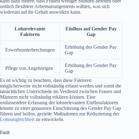
kann dazu führen, dass Frauen weniger Stunden arbeiten oder
zeitlich flexiblere Arbeitsarrangements wählen, was sich
wiederum auf ihr Gehalt auswirken kann.
Lohnrelevante
Einfluss auf Gender Pay
Faktoren
Gap
Erhöhung des Gender Pay
Erwerbsunterbrechungen
Gap
Erhöhung des Gender Pay
Pflege von Angehörigen
Gap
Es ist wichtig zu beachten, dass diese Faktoren
möglicherweise nicht vollständig erfasst werden und somit die
tatsächlichen Unterschiede im Verdienst zwischen Frauen und
Männern nicht vollständig erklären können. Eine
umfassendere Erfassung der lohnrelevanten Einflussfaktoren
könnte zu einer genaueren Einschätzung des Gender Pay Gap
führen und helfen, gezielte Maßnahmen zur Reduzierung der
Lohnungleichheit
zu entwickeln.
Fazit