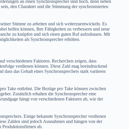
orderungen an einen Synchronsprecher sind hoch, denn neben
 sein, den Charakter und die Stimmung der synchronisierten
n seiner Stimme zu arbeiten und sich weiterzuentwickeln. Es
bei helfen können, Ihre Fähigkeiten zu verbessern und neue
Branche zu knüpfen und sich einen guten Ruf aufzubauen. Mit
möglichkeiten als Synchronsprecher erhöhen.
 auf verschiedenen Faktoren. Recherchen zeigen, dass
ienfolge verdienen können. Diese Zahl mag beeindruckend
und dass das Gehalt eines Synchronsprechers stark variieren
d pro Take entlohnt. Die Bezüge pro Take können zwischen
geber. Zusätzlich erhalten die Synchronsprecher eine
rundgage hängt von verschiedenen Faktoren ab, wie der
hronsprechers. Einige bekannte Synchronsprecher verdienen
Diese Zahlen sind jedoch Ausnahmen und hängen von der
n Produktionsfirmen ab.