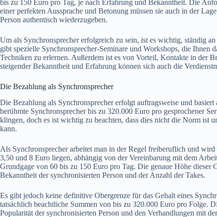
bis zu 150 Euro pro Tag, je nach Erfahrung und Bekanntheit. Die Anf
einer perfekten Aussprache und Betonung müssen sie auch in der Lage
Person authentisch wiederzugeben.
Um als Synchronsprecher erfolgreich zu sein, ist es wichtig, ständig a
gibt spezielle Synchronsprecher-Seminare und Workshops, die Ihnen da
Techniken zu erlernen. Außerdem ist es von Vorteil, Kontakte in der 
steigender Bekanntheit und Erfahrung können sich auch die Verdienst
Die Bezahlung als Synchronsprecher
Die Bezahlung als Synchronsprecher erfolgt auftragsweise und basiert
berühmte Synchronsprecher bis zu 320.000 Euro pro gesprochener Ser
klingen, doch es ist wichtig zu beachten, dass dies nicht die Norm ist 
kann.
Als Synchronsprecher arbeitet man in der Regel freiberuflich und wir
3,50 und 8 Euro liegen, abhängig von der Vereinbarung mit dem Arbeit
Grundgage von 60 bis zu 150 Euro pro Tag. Die genaue Höhe dieser G
Bekanntheit der synchronisierten Person und der Anzahl der Takes.
Es gibt jedoch keine definitive Obergrenze für das Gehalt eines Sync
tatsächlich beachtliche Summen von bis zu 320.000 Euro pro Folge. 
Popularität der synchronisierten Person und den Verhandlungen mit de