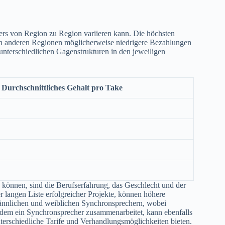
hers von Region zu Region variieren kann. Die höchsten
in anderen Regionen möglicherweise niedrigere Bezahlungen
 unterschiedlichen Gagenstrukturen in den jeweiligen
Durchschnittliches Gehalt pro Take
 können, sind die Berufserfahrung, das Geschlecht und der
r langen Liste erfolgreicher Projekte, können höhere
ännlichen und weiblichen Synchronsprechern, wobei
 dem ein Synchronsprecher zusammenarbeitet, kann ebenfalls
terschiedliche Tarife und Verhandlungsmöglichkeiten bieten.