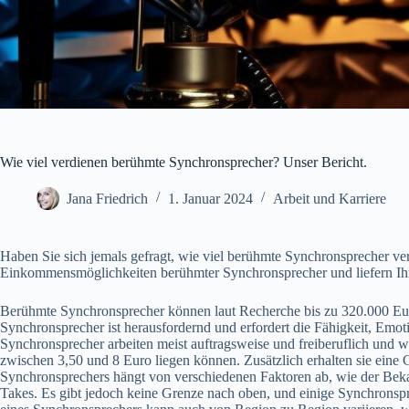
Wie viel verdienen berühmte Synchronsprecher? Unser Bericht.
Jana Friedrich
1. Januar 2024
Arbeit und Karriere
Haben Sie sich jemals gefragt, wie viel berühmte Synchronsprecher ve
Einkommensmöglichkeiten berühmter Synchronsprecher und liefern Ihne
Berühmte Synchronsprecher können laut Recherche bis zu 320.000 Euro
Synchronsprecher ist herausfordernd und erfordert die Fähigkeit, Emot
Synchronsprecher arbeiten meist auftragsweise und freiberuflich und 
zwischen 3,50 und 8 Euro liegen können. Zusätzlich erhalten sie eine
Synchronsprechers hängt von verschiedenen Faktoren ab, wie der Beka
Takes. Es gibt jedoch keine Grenze nach oben, und einige Synchronsp