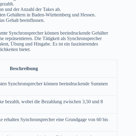
ezahlt.
on und der Anzahl der Takes ab.
sten Gehältern in Baden-Württemberg und Hessen.
as Gehalt beeinflussen.
rühmte Synchronsprecher können beeindruckende Gehälter
che repräsentieren. Die Tätigkeit als Synchronsprecher
alent, Übung und Hingabe. Es ist ein faszinierendes
ichkeiten bietet.
Beschreibung
chsten Synchronsprecher können beeindruckende Summen
e bezahlt, wobei die Bezahlung zwischen 3,50 und 8
ke erhalten Synchronsprecher eine Grundgage von 60 bis