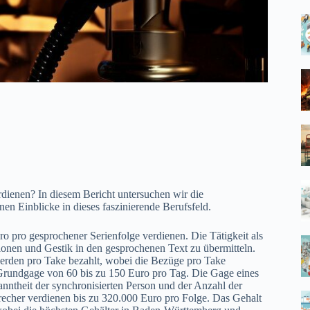
rdienen? In diesem Bericht untersuchen wir die
n Einblicke in dieses faszinierende Berufsfeld.
 pro gesprochener Serienfolge verdienen. Die Tätigkeit als
ionen und Gestik in den gesprochenen Text zu übermitteln.
werden pro Take bezahlt, wobei die Bezüge pro Take
 Grundgage von 60 bis zu 150 Euro pro Tag. Die Gage eines
nntheit der synchronisierten Person und der Anzahl der
recher verdienen bis zu 320.000 Euro pro Folge. Das Gehalt