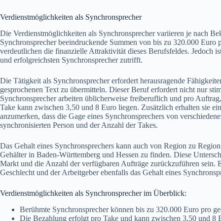
Verdienstmöglichkeiten als Synchronsprecher
Die Verdienstmöglichkeiten als Synchronsprecher variieren je nach B
Synchronsprecher beeindruckende Summen von bis zu 320.000 Euro pr
verdeutlichen die finanzielle Attraktivität dieses Berufsfeldes. Jedoch i
und erfolgreichsten Synchronsprecher zutrifft.
Die Tätigkeit als Synchronsprecher erfordert herausragende Fähigkeit
gesprochenen Text zu übermitteln. Dieser Beruf erfordert nicht nur 
Synchronsprecher arbeiten üblicherweise freiberuflich und pro Auftra
Take kann zwischen 3,50 und 8 Euro liegen. Zusätzlich erhalten sie ei
anzumerken, dass die Gage eines Synchronsprechers von verschiedenen
synchronisierten Person und der Anzahl der Takes.
Das Gehalt eines Synchronsprechers kann auch von Region zu Region v
Gehälter in Baden-Württemberg und Hessen zu finden. Diese Untersch
Markt und die Anzahl der verfügbaren Aufträge zurückzuführen sein. E
Geschlecht und der Arbeitgeber ebenfalls das Gehalt eines Synchronsp
Verdienstmöglichkeiten als Synchronsprecher im Überblick:
Berühmte Synchronsprecher können bis zu 320.000 Euro pro ges
Die Bezahlung erfolgt pro Take und kann zwischen 3,50 und 8 E