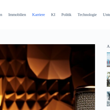
en
Immobilien
Karriere
KI
Politik
Technologie
Unt
Ak