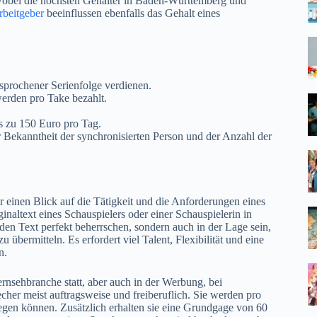
wobei die höchsten Gehälter in Baden-Württemberg und
rbeitgeber
beeinflussen ebenfalls das Gehalt eines
prochener Serienfolge verdienen.
werden pro Take bezahlt.
s zu 150 Euro pro Tag.
 Bekanntheit der synchronisierten Person und der Anzahl der
 einen Blick auf die Tätigkeit und die Anforderungen eines
naltext eines Schauspielers oder einer Schauspielerin in
den Text perfekt beherrschen, sondern auch in der Lage sein,
übermitteln. Es erfordert viel Talent, Flexibilität und eine
n.
ernsehbranche statt, aber auch in der Werbung, bei
her meist auftragsweise und freiberuflich. Sie werden pro
egen können. Zusätzlich erhalten sie eine Grundgage von 60