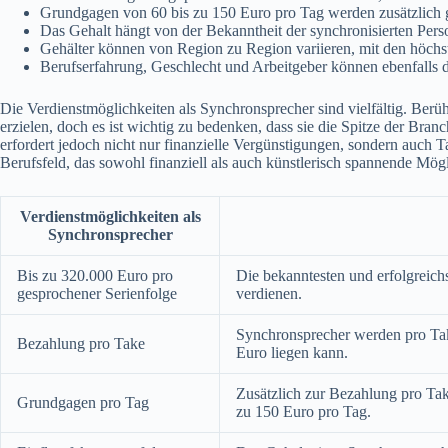
Grundgagen von 60 bis zu 150 Euro pro Tag werden zusätzlich g
Das Gehalt hängt von der Bekanntheit der synchronisierten Pers
Gehälter können von Region zu Region variieren, mit den höch
Berufserfahrung, Geschlecht und Arbeitgeber können ebenfalls d
Die Verdienstmöglichkeiten als Synchronsprecher sind vielfältig. Be
erzielen, doch es ist wichtig zu bedenken, dass sie die Spitze der Bran
erfordert jedoch nicht nur finanzielle Vergünstigungen, sondern auch T
Berufsfeld, das sowohl finanziell als auch künstlerisch spannende Mögl
Verdienstmöglichkeiten als
Synchronsprecher
Bis zu 320.000 Euro pro
Die bekanntesten und erfolgrei
gesprochener Serienfolge
verdienen.
Synchronsprecher werden pro Tak
Bezahlung pro Take
Euro liegen kann.
Zusätzlich zur Bezahlung pro Ta
Grundgagen pro Tag
zu 150 Euro pro Tag.