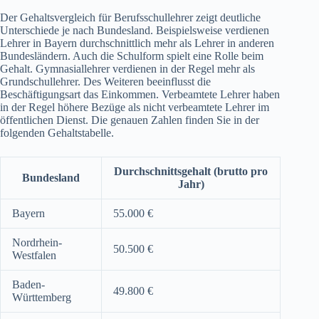
Der Gehaltsvergleich für Berufsschullehrer zeigt deutliche
Unterschiede je nach Bundesland. Beispielsweise verdienen
Lehrer in Bayern durchschnittlich mehr als Lehrer in anderen
Bundesländern. Auch die Schulform spielt eine Rolle beim
Gehalt. Gymnasiallehrer verdienen in der Regel mehr als
Grundschullehrer. Des Weiteren beeinflusst die
Beschäftigungsart das Einkommen. Verbeamtete Lehrer haben
in der Regel höhere Bezüge als nicht verbeamtete Lehrer im
öffentlichen Dienst. Die genauen Zahlen finden Sie in der
folgenden Gehaltstabelle.
Durchschnittsgehalt (brutto pro
Bundesland
Jahr)
Bayern
55.000 €
Nordrhein-
50.500 €
Westfalen
Baden-
49.800 €
Württemberg