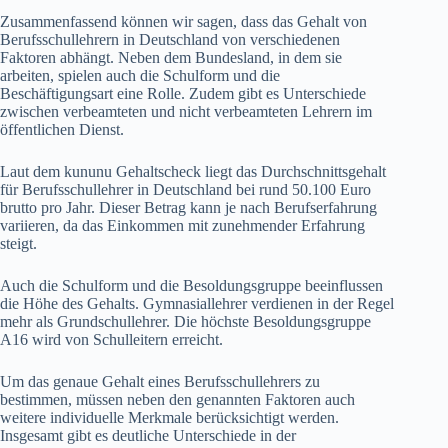
Zusammenfassend können wir sagen, dass das Gehalt von
Berufsschullehrern in Deutschland von verschiedenen
Faktoren abhängt. Neben dem Bundesland, in dem sie
arbeiten, spielen auch die Schulform und die
Beschäftigungsart eine Rolle. Zudem gibt es Unterschiede
zwischen verbeamteten und nicht verbeamteten Lehrern im
öffentlichen Dienst.
Laut dem kununu Gehaltscheck liegt das Durchschnittsgehalt
für Berufsschullehrer in Deutschland bei rund 50.100 Euro
brutto pro Jahr. Dieser Betrag kann je nach Berufserfahrung
variieren, da das Einkommen mit zunehmender Erfahrung
steigt.
Auch die Schulform und die Besoldungsgruppe beeinflussen
die Höhe des Gehalts. Gymnasiallehrer verdienen in der Regel
mehr als Grundschullehrer. Die höchste Besoldungsgruppe
A16 wird von Schulleitern erreicht.
Um das genaue Gehalt eines Berufsschullehrers zu
bestimmen, müssen neben den genannten Faktoren auch
weitere individuelle Merkmale berücksichtigt werden.
Insgesamt gibt es deutliche Unterschiede in der