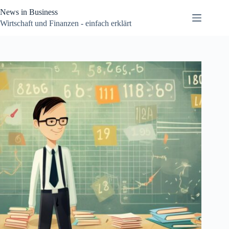
Zum
News in Business
Inhalt
springen
Wirtschaft und Finanzen - einfach erklärt