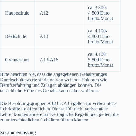
ca. 3.800-
Hauptschule
A12
4.500 Euro
brutto/Monat
ca. 4.100-
Realschule
A13
4.800 Euro
brutto/Monat
ca. 4.100-
Gymnasium
A13-A16
5.800 Euro
brutto/Monat
Bitte beachten Sie, dass die angegebenen Gehaltsranges
Durchschnittswerte sind und von weiteren Faktoren wie
Berufserfahrung und Zulagen abhängen können. Die
tatsächliche Höhe des Gehalts kann daher variieren.
Die Besoldungsgruppen A12 bis A16 gelten für verbeamtete
Lehrkräfte im öffentlichen Dienst. Für nicht verbeamtete
Lehrer können andere tarifvertragliche Regelungen gelten, die
zu unterschiedlichen Gehältern führen können.
Zusammenfassung