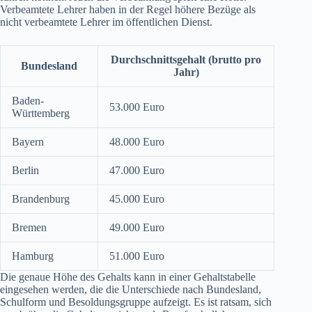
Verbeamtete Lehrer haben in der Regel höhere Bezüge als
nicht verbeamtete Lehrer im öffentlichen Dienst.
Durchschnittsgehalt (brutto pro
Bundesland
Jahr)
Baden-
53.000 Euro
Württemberg
Bayern
48.000 Euro
Berlin
47.000 Euro
Brandenburg
45.000 Euro
Bremen
49.000 Euro
Hamburg
51.000 Euro
Die genaue Höhe des Gehalts kann in einer Gehaltstabelle
eingesehen werden, die die Unterschiede nach Bundesland,
Schulform und Besoldungsgruppe aufzeigt. Es ist ratsam, sich