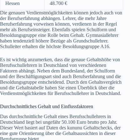
Hessen
48.700 €
Die genauen Verdienstmöglichkeiten können jedoch auch von
der Berufserfahrung abhängen. Lehrer, die mehr Jahre
Berufserfahrung vorweisen können, verdienen in der Regel
mehr als Berufseinsteiger. Ebenfalls spielen Schulform und
Besoldungsgruppe eine Rolle beim Gehalt. Gymnasiallehrer
haben tendenziell höhere Bezüge als Grundschullehrer.
Schulleiter erhalten die höchste Besoldungsgruppe A16.
Es ist wichtig anzumerken, dass die genaue Gehaltshöhe von
Berufsschullehrern in Deutschland von verschiedenen
Faktoren abhängt. Neben dem Bundesland, der Schulform
und der Beschäftigungsart sind auch Berufserfahrung und die
Besoldungsgruppe entscheidend. Durch den Gehaltsvergleich
und die Gehaltstabelle haben Sie einen Überblick über die
Verdienstmöglichkeiten für Berufsschullehrer in Deutschland.
Durchschnittliches Gehalt und Einflussfaktoren
Das durchschnittliche Gehalt eines Berufsschullehrers in
Deutschland liegt bei ungefähr 50.100 Euro brutto pro Jahr.
Dieser Wert basiert auf Daten des kununu Gehaltschecks, der
eine gute Orientierung über die Gehaltsaussichten in dieser
Berufsgruppe bietet.