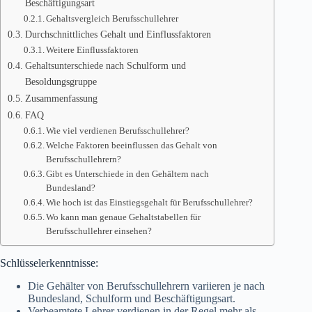
Beschäftigungsart
Gehaltsvergleich Berufsschullehrer
Durchschnittliches Gehalt und Einflussfaktoren
Weitere Einflussfaktoren
Gehaltsunterschiede nach Schulform und
Besoldungsgruppe
Zusammenfassung
FAQ
Wie viel verdienen Berufsschullehrer?
Welche Faktoren beeinflussen das Gehalt von
Berufsschullehrern?
Gibt es Unterschiede in den Gehältern nach
Bundesland?
Wie hoch ist das Einstiegsgehalt für Berufsschullehrer?
Wo kann man genaue Gehaltstabellen für
Berufsschullehrer einsehen?
Schlüsselerkenntnisse:
Die Gehälter von Berufsschullehrern variieren je nach
Bundesland, Schulform und Beschäftigungsart.
Verbeamtete Lehrer verdienen in der Regel mehr als