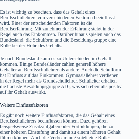
Es ist wichtig zu beachten, dass das Gehalt eines
Berufsschullehrers von verschiedenen Faktoren beeinflusst
wird. Einer der entscheidenden Faktoren ist die
Berufserfahrung. Mit zunehmender Erfahrung steigt in der
Regel auch das Einkommen. Darüber hinaus spielen auch das
Bundesland, die Schulform und die Besoldungsgruppe eine
Rolle bei der Höhe des Gehalts.
Je nach Bundesland kann es zu Unterschieden im Gehalt
kommen. Einige Bundesländer zahlen generell höhere
Gehälter an Berufsschullehrer als andere. Auch die Schulform
hat Einfluss auf das Einkommen. Gymnasiallehrer verdienen
in der Regel mehr als Grundschullehrer. Schulleiter erhalten
die höchste Besoldungsgruppe A16, was sich ebenfalls positiv
auf ihr Gehalt auswirkt.
Weitere Einflussfaktoren
Es gibt noch weitere Einflussfaktoren, die das Gehalt eines
Berufsschullehrers beeinflussen können. Dazu gehören
beispielsweise Zusatzaufgaben oder Fortbildungen, die zu
einer höheren Einstufung und damit zu einem höheren Gehalt
führen können. Auch die Verbeamtung spielt eine Rolle: