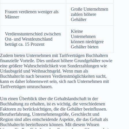
Große Unternehmen
Frauen verdienen weniger als
zahlen höhere
Männer
Gehälter
Kleine
Verdienstunterschied zwischen
Unternehmen
Ost- und Westdeutschland
können niedrigere
beträgt ca. 15 Prozent
Gehälter bieten
Zudem bieten Unternehmen mit Tarifverträgen Buchhaltern
finanzielle Vorteile. Dies umfasst höhere Grundgehälter sowie
eine größere Wahrscheinlichkeit von Sonderzahlungen wie
Urlaubsgeld und Weihnachtsgeld. Wenn man als
Buchhalter/in nach besseren Verdienstmöglichkeiten sucht,
kann es daher lohnenswert sein, sich nach Unternehmen mit
Tarifverträgen umzuschauen.
Um einen Überblick über die Gehaltslandschaft in der
Buchhaltung zu erhalten, ist es wichtig, die verschiedenen
Faktoren zu berücksichtigen, die die Gehälter beeinflussen.
Berufserfahrung, Unternehmensgröße, Geschlecht und
Region sind alles entscheidende Aspekte, die das Gehalt als
Buchhalter/in beeinflussen können. Mit diesem Wissen