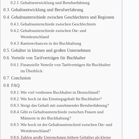
Gehaltsentwicklung und Berufserfahrung
Gehaltsentwicklung und Berufserfahrung
Gehaltsunterschiede zwischen Geschlechtern und Regionen
Gehaltsunterschiede zwischen Geschlechtern
Gehaltsunterschiede zwischen Ost- und
Westdeutschland
Karrierechancen in der Buchhaltung
Gehälter in kleinen und großen Unternehmen
Vorteile von Tarifverträgen für Buchhalter
Finanzielle Vorteile von Tarifverträgen für Buchhalter
im Überblick:
Conclusion
FAQ
Wie viel verdienen Buchhalter in Deutschland?
Wie hoch ist das Einstiegsgehalt für Buchhalter?
Steigt das Gehalt mit zunehmender Berufserfahrung?
Gibt es Gehaltsunterschiede zwischen Frauen und
Männern in der Buchhaltung?
Wie hoch ist der Gehaltsunterschied zwischen Ost- und
Westdeutschland?
Zahlen große Unternehmen höhere Gehälter als kleine