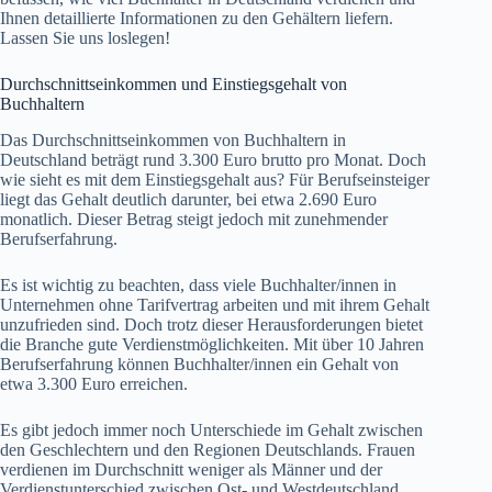
Ihnen detaillierte Informationen zu den Gehältern liefern.
Lassen Sie uns loslegen!
Durchschnittseinkommen und Einstiegsgehalt von
Buchhaltern
Das Durchschnittseinkommen von Buchhaltern in
Deutschland beträgt rund 3.300 Euro brutto pro Monat. Doch
wie sieht es mit dem Einstiegsgehalt aus? Für Berufseinsteiger
liegt das Gehalt deutlich darunter, bei etwa 2.690 Euro
monatlich. Dieser Betrag steigt jedoch mit zunehmender
Berufserfahrung.
Es ist wichtig zu beachten, dass viele Buchhalter/innen in
Unternehmen ohne Tarifvertrag arbeiten und mit ihrem Gehalt
unzufrieden sind. Doch trotz dieser Herausforderungen bietet
die Branche gute Verdienstmöglichkeiten. Mit über 10 Jahren
Berufserfahrung können Buchhalter/innen ein Gehalt von
etwa 3.300 Euro erreichen.
Es gibt jedoch immer noch Unterschiede im Gehalt zwischen
den Geschlechtern und den Regionen Deutschlands. Frauen
verdienen im Durchschnitt weniger als Männer und der
Verdienstunterschied zwischen Ost- und Westdeutschland