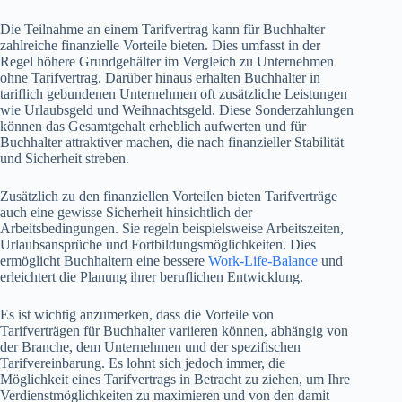
Die Teilnahme an einem Tarifvertrag kann für Buchhalter
zahlreiche finanzielle Vorteile bieten. Dies umfasst in der
Regel höhere Grundgehälter im Vergleich zu Unternehmen
ohne Tarifvertrag. Darüber hinaus erhalten Buchhalter in
tariflich gebundenen Unternehmen oft zusätzliche Leistungen
wie Urlaubsgeld und Weihnachtsgeld. Diese Sonderzahlungen
können das Gesamtgehalt erheblich aufwerten und für
Buchhalter attraktiver machen, die nach finanzieller Stabilität
und Sicherheit streben.
Zusätzlich zu den finanziellen Vorteilen bieten Tarifverträge
auch eine gewisse Sicherheit hinsichtlich der
Arbeitsbedingungen. Sie regeln beispielsweise Arbeitszeiten,
Urlaubsansprüche und Fortbildungsmöglichkeiten. Dies
ermöglicht Buchhaltern eine bessere
Work-Life-Balance
und
erleichtert die Planung ihrer beruflichen Entwicklung.
Es ist wichtig anzumerken, dass die Vorteile von
Tarifverträgen für Buchhalter variieren können, abhängig von
der Branche, dem Unternehmen und der spezifischen
Tarifvereinbarung. Es lohnt sich jedoch immer, die
Möglichkeit eines Tarifvertrags in Betracht zu ziehen, um Ihre
Verdienstmöglichkeiten zu maximieren und von den damit