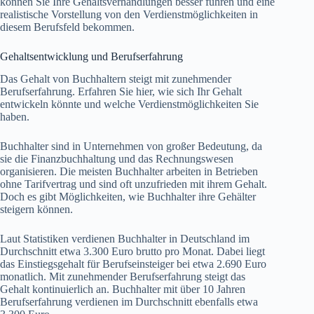
können Sie Ihre Gehaltsverhandlungen besser führen und eine
realistische Vorstellung von den Verdienstmöglichkeiten in
diesem Berufsfeld bekommen.
Gehaltsentwicklung und Berufserfahrung
Das Gehalt von Buchhaltern steigt mit zunehmender
Berufserfahrung. Erfahren Sie hier, wie sich Ihr Gehalt
entwickeln könnte und welche Verdienstmöglichkeiten Sie
haben.
Buchhalter sind in Unternehmen von großer Bedeutung, da
sie die Finanzbuchhaltung und das Rechnungswesen
organisieren. Die meisten Buchhalter arbeiten in Betrieben
ohne Tarifvertrag und sind oft unzufrieden mit ihrem Gehalt.
Doch es gibt Möglichkeiten, wie Buchhalter ihre Gehälter
steigern können.
Laut Statistiken verdienen Buchhalter in Deutschland im
Durchschnitt etwa 3.300 Euro brutto pro Monat. Dabei liegt
das Einstiegsgehalt für Berufseinsteiger bei etwa 2.690 Euro
monatlich. Mit zunehmender Berufserfahrung steigt das
Gehalt kontinuierlich an. Buchhalter mit über 10 Jahren
Berufserfahrung verdienen im Durchschnitt ebenfalls etwa