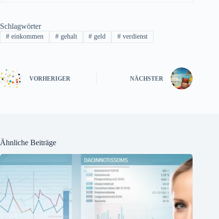
Schlagwörter
#
einkommen
#
gehalt
#
geld
#
verdienst
VORHERIGER
NÄCHSTER
Ähnliche Beiträge