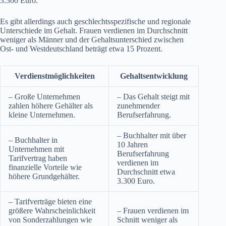
3.300 Euro.
Es gibt allerdings auch geschlechtsspezifische und regionale
Unterschiede im Gehalt. Frauen verdienen im Durchschnitt
weniger als Männer und der Gehaltsunterschied zwischen
Ost- und Westdeutschland beträgt etwa 15 Prozent.
Verdienstmöglichkeiten
Gehaltsentwicklung
– Große Unternehmen
– Das Gehalt steigt mit
zahlen höhere Gehälter als
zunehmender
kleine Unternehmen.
Berufserfahrung.
– Buchhalter mit über
– Buchhalter in
10 Jahren
Unternehmen mit
Berufserfahrung
Tarifvertrag haben
verdienen im
finanzielle Vorteile wie
Durchschnitt etwa
höhere Grundgehälter.
3.300 Euro.
– Tarifverträge bieten eine
größere Wahrscheinlichkeit
– Frauen verdienen im
von Sonderzahlungen wie
Schnitt weniger als