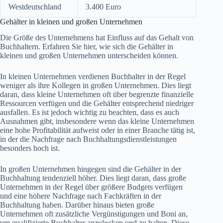
Westdeutschland
3.400 Euro
Gehälter in kleinen und großen Unternehmen
Die Größe des Unternehmens hat Einfluss auf das Gehalt von
Buchhaltern. Erfahren Sie hier, wie sich die Gehälter in
kleinen und großen Unternehmen unterscheiden können.
In kleinen Unternehmen verdienen Buchhalter in der Regel
weniger als ihre Kollegen in großen Unternehmen. Dies liegt
daran, dass kleine Unternehmen oft über begrenzte finanzielle
Ressourcen verfügen und die Gehälter entsprechend niedriger
ausfallen. Es ist jedoch wichtig zu beachten, dass es auch
Ausnahmen gibt, insbesondere wenn das kleine Unternehmen
eine hohe Profitabilität aufweist oder in einer Branche tätig ist,
in der die Nachfrage nach Buchhaltungsdienstleistungen
besonders hoch ist.
In großen Unternehmen hingegen sind die Gehälter in der
Buchhaltung tendenziell höher. Dies liegt daran, dass große
Unternehmen in der Regel über größere Budgets verfügen
und eine höhere Nachfrage nach Fachkräften in der
Buchhaltung haben. Darüber hinaus bieten große
Unternehmen oft zusätzliche Vergünstigungen und Boni an,
um qualifizierte Buchhalter anzulocken und zu halten. Diese