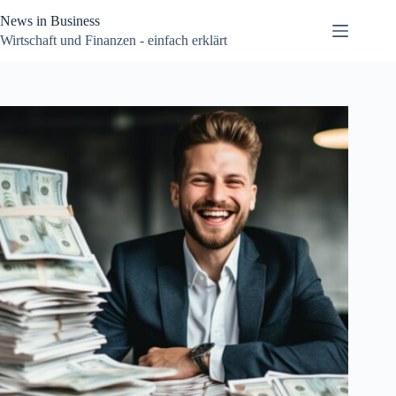
Zum
News in Business
Inhalt
springen
Wirtschaft und Finanzen - einfach erklärt