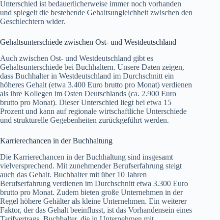
Unterschied ist bedauerlicherweise immer noch vorhanden
und spiegelt die bestehende Gehaltsungleichheit zwischen den
Geschlechtern wider.
Gehaltsunterschiede zwischen Ost- und Westdeutschland
Auch zwischen Ost- und Westdeutschland gibt es
Gehaltsunterschiede bei Buchhaltern. Unsere Daten zeigen,
dass Buchhalter in Westdeutschland im Durchschnitt ein
höheres Gehalt (etwa 3.400 Euro brutto pro Monat) verdienen
als ihre Kollegen im Osten Deutschlands (ca. 2.900 Euro
brutto pro Monat). Dieser Unterschied liegt bei etwa 15
Prozent und kann auf regionale wirtschaftliche Unterschiede
und strukturelle Gegebenheiten zurückgeführt werden.
Karrierechancen in der Buchhaltung
Die Karrierechancen in der Buchhaltung sind insgesamt
vielversprechend. Mit zunehmender Berufserfahrung steigt
auch das Gehalt. Buchhalter mit über 10 Jahren
Berufserfahrung verdienen im Durchschnitt etwa 3.300 Euro
brutto pro Monat. Zudem bieten große Unternehmen in der
Regel höhere Gehälter als kleine Unternehmen. Ein weiterer
Faktor, der das Gehalt beeinflusst, ist das Vorhandensein eines
Tarifvertrags. Buchhalter, die in Unternehmen mit