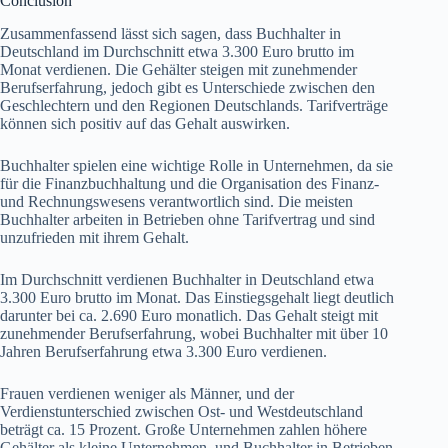
Conclusion
Zusammenfassend lässt sich sagen, dass Buchhalter in
Deutschland im Durchschnitt etwa 3.300 Euro brutto im
Monat verdienen. Die Gehälter steigen mit zunehmender
Berufserfahrung, jedoch gibt es Unterschiede zwischen den
Geschlechtern und den Regionen Deutschlands. Tarifverträge
können sich positiv auf das Gehalt auswirken.
Buchhalter spielen eine wichtige Rolle in Unternehmen, da sie
für die Finanzbuchhaltung und die Organisation des Finanz-
und Rechnungswesens verantwortlich sind. Die meisten
Buchhalter arbeiten in Betrieben ohne Tarifvertrag und sind
unzufrieden mit ihrem Gehalt.
Im Durchschnitt verdienen Buchhalter in Deutschland etwa
3.300 Euro brutto im Monat. Das Einstiegsgehalt liegt deutlich
darunter bei ca. 2.690 Euro monatlich. Das Gehalt steigt mit
zunehmender Berufserfahrung, wobei Buchhalter mit über 10
Jahren Berufserfahrung etwa 3.300 Euro verdienen.
Frauen verdienen weniger als Männer, und der
Verdienstunterschied zwischen Ost- und Westdeutschland
beträgt ca. 15 Prozent. Große Unternehmen zahlen höhere
Gehälter als kleine Unternehmen, und Buchhalter in Betrieben