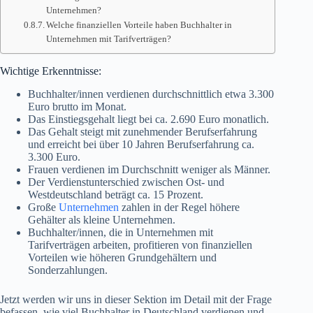
Unternehmen?
Welche finanziellen Vorteile haben Buchhalter in
Unternehmen mit Tarifverträgen?
Wichtige Erkenntnisse:
Buchhalter/innen verdienen durchschnittlich etwa 3.300
Euro brutto im Monat.
Das Einstiegsgehalt liegt bei ca. 2.690 Euro monatlich.
Das Gehalt steigt mit zunehmender Berufserfahrung
und erreicht bei über 10 Jahren Berufserfahrung ca.
3.300 Euro.
Frauen verdienen im Durchschnitt weniger als Männer.
Der Verdienstunterschied zwischen Ost- und
Westdeutschland beträgt ca. 15 Prozent.
Große
Unternehmen
zahlen in der Regel höhere
Gehälter als kleine Unternehmen.
Buchhalter/innen, die in Unternehmen mit
Tarifverträgen arbeiten, profitieren von finanziellen
Vorteilen wie höheren Grundgehältern und
Sonderzahlungen.
Jetzt werden wir uns in dieser Sektion im Detail mit der Frage
befassen, wie viel Buchhalter in Deutschland verdienen und