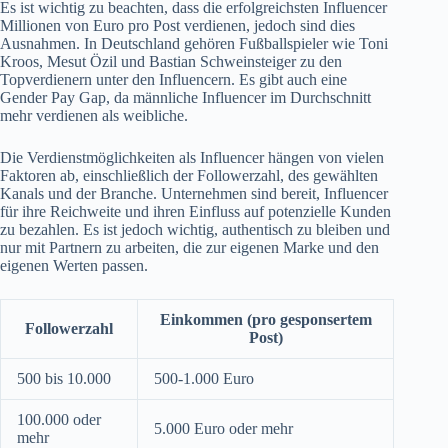
Es ist wichtig zu beachten, dass die erfolgreichsten Influencer
Millionen von Euro pro Post verdienen, jedoch sind dies
Ausnahmen. In Deutschland gehören Fußballspieler wie Toni
Kroos, Mesut Özil und Bastian Schweinsteiger zu den
Topverdienern unter den Influencern. Es gibt auch eine
Gender Pay Gap, da männliche Influencer im Durchschnitt
mehr verdienen als weibliche.
Die Verdienstmöglichkeiten als Influencer hängen von vielen
Faktoren ab, einschließlich der Followerzahl, des gewählten
Kanals und der Branche. Unternehmen sind bereit, Influencer
für ihre Reichweite und ihren Einfluss auf potenzielle Kunden
zu bezahlen. Es ist jedoch wichtig, authentisch zu bleiben und
nur mit Partnern zu arbeiten, die zur eigenen Marke und den
eigenen Werten passen.
Einkommen (pro gesponsertem
Followerzahl
Post)
500 bis 10.000
500-1.000 Euro
100.000 oder
5.000 Euro oder mehr
mehr