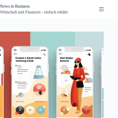
Zum
News in Business
Inhalt
springen
Wirtschaft und Finanzen - einfach erklärt