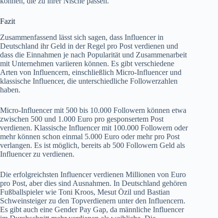
können, die zu ihrer Nische passen.
Fazit
Zusammenfassend lässt sich sagen, dass Influencer in
Deutschland ihr Geld in der Regel pro Post verdienen und
dass die Einnahmen je nach Popularität und Zusammenarbeit
mit Unternehmen variieren können. Es gibt verschiedene
Arten von Influencern, einschließlich Micro-Influencer und
klassische Influencer, die unterschiedliche Followerzahlen
haben.
Micro-Influencer mit 500 bis 10.000 Followern können etwa
zwischen 500 und 1.000 Euro pro gesponsertem Post
verdienen. Klassische Influencer mit 100.000 Followern oder
mehr können schon einmal 5.000 Euro oder mehr pro Post
verlangen. Es ist möglich, bereits ab 500 Followern Geld als
Influencer zu verdienen.
Die erfolgreichsten Influencer verdienen Millionen von Euro
pro Post, aber dies sind Ausnahmen. In Deutschland gehören
Fußballspieler wie Toni Kroos, Mesut Özil und Bastian
Schweinsteiger zu den Topverdienern unter den Influencern.
Es gibt auch eine Gender Pay Gap, da männliche Influencer