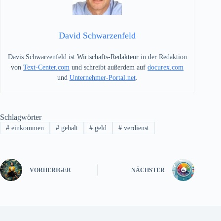
David Schwarzenfeld
Davis Schwarzenfeld ist Wirtschafts-Redakteur in der Redaktion
von
Text-Center.com
und schreibt außerdem auf
docurex.com
und
Unternehmer-Portal.net
.
Schlagwörter
#
einkommen
#
gehalt
#
geld
#
verdienst
VORHERIGER
NÄCHSTER