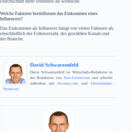
Durchschnitt mehr verdienen als weibliche.
Welche Faktoren beeinflussen das Einkommen eines
Influencers?
Das Einkommen als Influencer hängt von vielen Faktoren ab,
einschließlich der Followerzahl, des gewählten Kanals und
der Branche.
David Schwarzenfeld
Davis Schwarzenfeld ist Wirtschafts-Redakteur in
der Redaktion von
Text-Center.com
und schreibt
außerdem auf
docurex.com
und
Unternehmer-
Portal.net
.