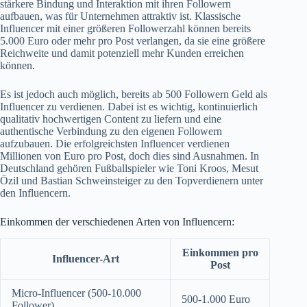
stärkere Bindung und Interaktion mit ihren Followern
aufbauen, was für Unternehmen attraktiv ist. Klassische
Influencer mit einer größeren Followerzahl können bereits
5.000 Euro oder mehr pro Post verlangen, da sie eine größere
Reichweite und damit potenziell mehr Kunden erreichen
können.
Es ist jedoch auch möglich, bereits ab 500 Followern Geld als
Influencer zu verdienen. Dabei ist es wichtig, kontinuierlich
qualitativ hochwertigen Content zu liefern und eine
authentische Verbindung zu den eigenen Followern
aufzubauen. Die erfolgreichsten Influencer verdienen
Millionen von Euro pro Post, doch dies sind Ausnahmen. In
Deutschland gehören Fußballspieler wie Toni Kroos, Mesut
Özil und Bastian Schweinsteiger zu den Topverdienern unter
den Influencern.
Einkommen der verschiedenen Arten von Influencern:
Einkommen pro
Influencer-Art
Post
Micro-Influencer (500-10.000
500-1.000 Euro
Follower)