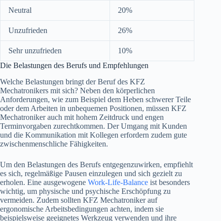
Neutral
20%
Unzufrieden
26%
Sehr unzufrieden
10%
Die Belastungen des Berufs und Empfehlungen
Welche Belastungen bringt der Beruf des KFZ
Mechatronikers mit sich? Neben den körperlichen
Anforderungen, wie zum Beispiel dem Heben schwerer Teile
oder dem Arbeiten in unbequemen Positionen, müssen KFZ
Mechatroniker auch mit hohem Zeitdruck und engen
Terminvorgaben zurechtkommen. Der Umgang mit Kunden
und die Kommunikation mit Kollegen erfordern zudem gute
zwischenmenschliche Fähigkeiten.
Um den Belastungen des Berufs entgegenzuwirken, empfiehlt
es sich, regelmäßige Pausen einzulegen und sich gezielt zu
erholen. Eine ausgewogene
Work-Life-Balance
ist besonders
wichtig, um physische und psychische Erschöpfung zu
vermeiden. Zudem sollten KFZ Mechatroniker auf
ergonomische Arbeitsbedingungen achten, indem sie
beispielsweise geeignetes Werkzeug verwenden und ihre