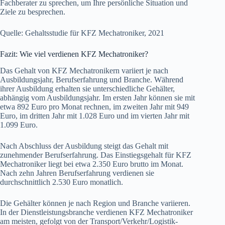
Fachberater zu sprechen, um Ihre persönliche Situation und
Ziele zu besprechen.
Quelle: Gehaltsstudie für KFZ Mechatroniker, 2021
Fazit: Wie viel verdienen KFZ Mechatroniker?
Das Gehalt von KFZ Mechatronikern variiert je nach
Ausbildungsjahr, Berufserfahrung und Branche. Während
ihrer Ausbildung erhalten sie unterschiedliche Gehälter,
abhängig vom Ausbildungsjahr. Im ersten Jahr können sie mit
etwa 892 Euro pro Monat rechnen, im zweiten Jahr mit 949
Euro, im dritten Jahr mit 1.028 Euro und im vierten Jahr mit
1.099 Euro.
Nach Abschluss der Ausbildung steigt das Gehalt mit
zunehmender Berufserfahrung. Das Einstiegsgehalt für KFZ
Mechatroniker liegt bei etwa 2.350 Euro brutto im Monat.
Nach zehn Jahren Berufserfahrung verdienen sie
durchschnittlich 2.530 Euro monatlich.
Die Gehälter können je nach Region und Branche variieren.
In der Dienstleistungsbranche verdienen KFZ Mechatroniker
am meisten, gefolgt von der Transport/Verkehr/Logistik-