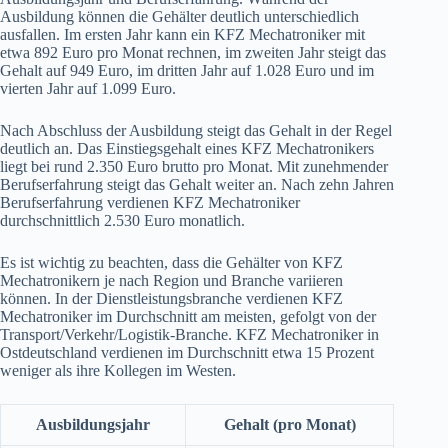
Ausbildung können die Gehälter deutlich unterschiedlich
ausfallen. Im ersten Jahr kann ein KFZ Mechatroniker mit
etwa 892 Euro pro Monat rechnen, im zweiten Jahr steigt das
Gehalt auf 949 Euro, im dritten Jahr auf 1.028 Euro und im
vierten Jahr auf 1.099 Euro.
Nach Abschluss der Ausbildung steigt das Gehalt in der Regel
deutlich an. Das Einstiegsgehalt eines KFZ Mechatronikers
liegt bei rund 2.350 Euro brutto pro Monat. Mit zunehmender
Berufserfahrung steigt das Gehalt weiter an. Nach zehn Jahren
Berufserfahrung verdienen KFZ Mechatroniker
durchschnittlich 2.530 Euro monatlich.
Es ist wichtig zu beachten, dass die Gehälter von KFZ
Mechatronikern je nach Region und Branche variieren
können. In der Dienstleistungsbranche verdienen KFZ
Mechatroniker im Durchschnitt am meisten, gefolgt von der
Transport/Verkehr/Logistik-Branche. KFZ Mechatroniker in
Ostdeutschland verdienen im Durchschnitt etwa 15 Prozent
weniger als ihre Kollegen im Westen.
Ausbildungsjahr
Gehalt (pro Monat)