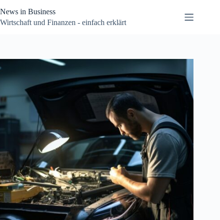
Zum
News in Business
Inhalt
springen
Wirtschaft und Finanzen - einfach erklärt