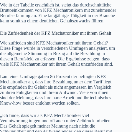
Wie in der Tabelle ersichtlich ist, steigt das durchschnittliche
Bruttoeinkommen von KFZ Mechatronikern mit zunehmender
Berufserfahrung an. Eine langjährige Tätigkeit in der Branche
kann somit zu einem deutlichen Gehaltszuwachs führen.
Die Zufriedenheit der KFZ Mechatroniker mit ihrem Gehalt
Wie zufrieden sind KFZ Mechatroniker mit ihrem Gehalt?
Diese Frage wurde in verschiedenen Umfragen analysiert, um
die allgemeine Stimmung in Bezug auf die Bezahlung in
diesem Berufsfeld zu erfassen. Die Ergebnisse zeigen, dass
viele KFZ Mechatroniker mit ihrem Gehalt unzufrieden sind.
Laut einer Umfrage gaben 86 Prozent der befragten KFZ
Mechatroniker an, dass ihre Bezahlung unter dem Tarif liegt.
Sie empfinden ihr Gehalt als nicht angemessen im Vergleich
zu ihren Fähigkeiten und ihrem Aufwand. Viele von ihnen
sind der Meinung, dass ihre harte Arbeit und ihr technisches
Know-how besser entlohnt werden sollten.
„Ich finde, dass wir als KFZ Mechatroniker viel
Verantwortung tragen und oft auch unter Zeitdruck arbeiten.
Das Gehalt spiegelt meiner Meinung nach nicht die
Schwierigkeit und den Aufwand wider, den dieser Beruf mit