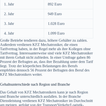
1. Jahr
892 Euro
2. Jahr
949 Euro
3. Jahr
1.028 Euro
4. Jahr
1.099 Euro
Große Betriebe tendieren dazu, höhere Gehälter zu zahlen.
Außerdem verdienen KFZ Mechatroniker, die einen
Tarifvertrag haben, in der Regel mehr als ihre Kollegen ohne
Tarifvertrag. Interessanterweise sind viele KFZ Mechatroniker
mit ihrem Gehalt nicht zufrieden. In einer Umfrage gaben 86
Prozent der Befragten an, dass ihre Bezahlung unter dem Tarif
liegt. Trotz der körperlichen Belastungen des Berufs
empfehlen dennoch 56 Prozent der Befragten den Beruf des
KFZ Mechatronikers weiter.
Gehaltsunterschiede nach Region und Branche
Das Gehalt von KFZ Mechatronikern kann je nach Region
und Branche unterschiedlich ausfallen. In der Branche
Dienstleistung verdienen KFZ Mechatroniker im Durchschnitt
am meisten, gefolgt von der Transport/Verkehr/Logistik-