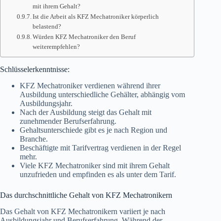
mit ihrem Gehalt?
Ist die Arbeit als KFZ Mechatroniker körperlich
belastend?
Würden KFZ Mechatroniker den Beruf
weiterempfehlen?
Schlüsselerkenntnisse:
KFZ Mechatroniker verdienen während ihrer
Ausbildung unterschiedliche Gehälter, abhängig vom
Ausbildungsjahr.
Nach der Ausbildung steigt das Gehalt mit
zunehmender Berufserfahrung.
Gehaltsunterschiede gibt es je nach Region und
Branche.
Beschäftigte mit Tarifvertrag verdienen in der Regel
mehr.
Viele KFZ Mechatroniker sind mit ihrem Gehalt
unzufrieden und empfinden es als unter dem Tarif.
Das durchschnittliche Gehalt von KFZ Mechatronikern
Das Gehalt von KFZ Mechatronikern variiert je nach
Ausbildungsjahr und Berufserfahrung. Während der