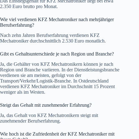
Das Einstiegsgehalt für KFZ Mechatroniker liegt bei etwa
2.350 Euro brutto pro Monat.
Wie viel verdienen KFZ Mechatroniker nach mehrjähriger
Berufserfahrung?
Nach zehn Jahren Berufserfahrung verdienen KFZ
Mechatroniker durchschnittlich 2.530 Euro monatlich.
Gibt es Gehaltsunterschiede je nach Region und Branche?
Ja, die Gehälter von KFZ Mechatronikern können je nach
Region und Branche variieren. In der Dienstleistungsbranche
verdienen sie am meisten, gefolgt von der
Transport/Verkehr/Logistik-Branche. In Ostdeutschland
verdienen KFZ Mechatroniker im Durchschnitt 15 Prozent
weniger als im Westen.
Steigt das Gehalt mit zunehmender Erfahrung?
Ja, das Gehalt von KFZ Mechatronikern steigt mit
zunehmender Berufserfahrung.
Wie hoch ist die Zufriedenheit der KFZ Mechatroniker mit