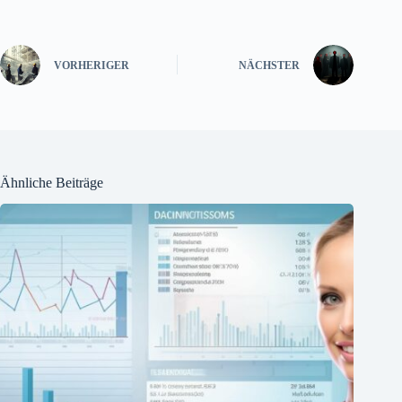
VORHERIGER
NÄCHSTER
Ähnliche Beiträge