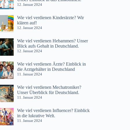
12. Januar 2024
Wie viel verdienen Kinderärzte? Wir
klären auf!
12. Januar 2024
Wie viel verdienen Hebammen? Unser
Blick aufs Gehalt in Deutschland.
12. Januar 2024
Wie viel verdienen Ärzte? Einblick in
die Arztgehälter in Deutschland
11. Januar 2024
Wie viel verdienen Mechatroniker?
Unser Überblick für Deutschland.
11. Januar 2024
Wie viel verdienen Influencer? Einblick
in die lukrative Welt.
11. Januar 2024