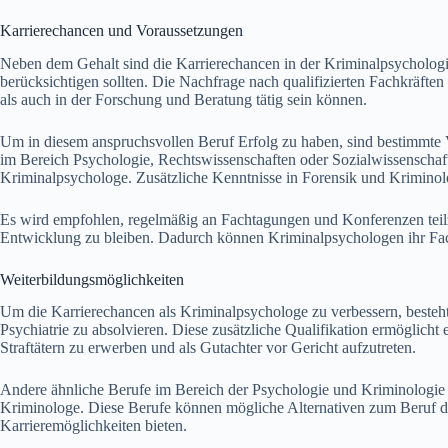
Karrierechancen und Voraussetzungen
Neben dem Gehalt sind die Karrierechancen in der Kriminalpsycholog
berücksichtigen sollten. Die Nachfrage nach qualifizierten Fachkräften i
als auch in der Forschung und Beratung tätig sein können.
Um in diesem anspruchsvollen Beruf Erfolg zu haben, sind bestimmte 
im Bereich Psychologie, Rechtswissenschaften oder Sozialwissenschafte
Kriminalpsychologe. Zusätzliche Kenntnisse in Forensik und Kriminolo
Es wird empfohlen, regelmäßig an Fachtagungen und Konferenzen tei
Entwicklung zu bleiben. Dadurch können Kriminalpsychologen ihr Fac
Weiterbildungsmöglichkeiten
Um die Karrierechancen als Kriminalpsychologe zu verbessern, besteht 
Psychiatrie zu absolvieren. Diese zusätzliche Qualifikation ermöglicht
Straftätern zu erwerben und als Gutachter vor Gericht aufzutreten.
Andere ähnliche Berufe im Bereich der Psychologie und Kriminologie 
Kriminologe. Diese Berufe können mögliche Alternativen zum Beruf de
Karrieremöglichkeiten bieten.