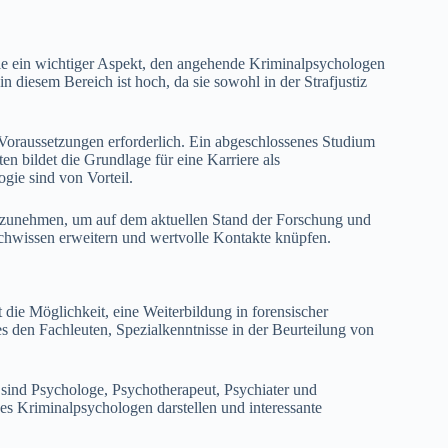
ie ein wichtiger Aspekt, den angehende Kriminalpsychologen
n diesem Bereich ist hoch, da sie sowohl in der Strafjustiz
Voraussetzungen erforderlich. Ein abgeschlossenes Studium
n bildet die Grundlage für eine Karriere als
gie sind von Vorteil.
lzunehmen, um auf dem aktuellen Stand der Forschung und
hwissen erweitern und wertvolle Kontakte knüpfen.
die Möglichkeit, eine Weiterbildung in forensischer
 es den Fachleuten, Spezialkenntnisse in der Beurteilung von
sind Psychologe, Psychotherapeut, Psychiater und
s Kriminalpsychologen darstellen und interessante