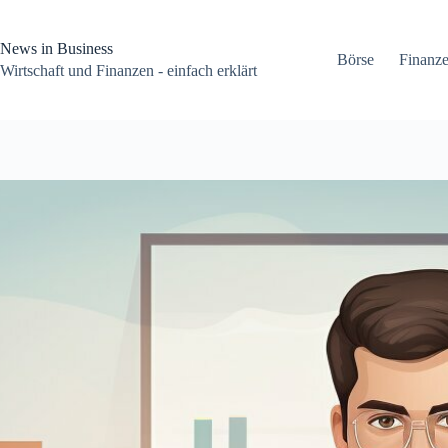
Zum
Inhalt
springen
News in Business
Börse
Finanz
Wirtschaft und Finanzen - einfach erklärt