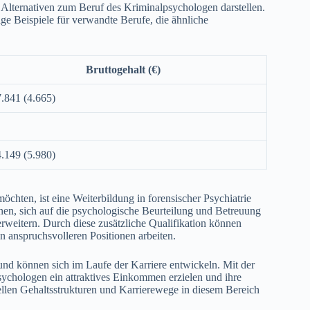
e Alternativen zum Beruf des Kriminalpsychologen darstellen.
ige Beispiele für verwandte Berufe, die ähnliche
Bruttogehalt (€)
.841 (4.665)
.149 (5.980)
chten, ist eine Weiterbildung in forensischer Psychiatrie
hnen, sich auf die psychologische Beurteilung und Betreuung
 erweitern. Durch diese zusätzliche Qualifikation können
n anspruchsvolleren Positionen arbeiten.
 und können sich im Laufe der Karriere entwickeln. Mit der
ychologen ein attraktives Einkommen erzielen und ihre
uellen Gehaltsstrukturen und Karrierewege in diesem Bereich