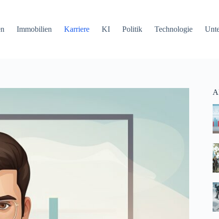
en
Immobilien
Karriere
KI
Politik
Technologie
Unt
Ak