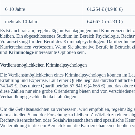
6-10 Jahre
61.254 € (4.948 €)
mehr als 10 Jahre
64.667 € (5.231 €)
Es ist auch ratsam, regelmäßig an Fachtagungen und Konferenzen tei
bleiben. Ein abgeschlossenes Studium im Bereich Psychologie, Rechtsw
Voraussetzung für den Beruf des Kriminalpsychologen. Darüber hinaus 
Karrierechancen verbessern. Wenn Sie alternative Berufe in Betracht 
und
Kriminologe
interessante Optionen sein.
Verdienstmöglichkeiten Kriminalpsychologen
Die Verdienstmöglichkeiten eines Kriminalpsychologen können im Lauf
Erfahrung und Expertise. Laut einer Quelle liegt das durchschnittlic
74.149 €. Das untere Quartil beträgt 57.841 € (4.665 €) und das obere 
diese Zahlen nur eine grobe Orientierung bieten und von verschiedenen
Verhandlungsgeschicklichkeit abhängen.
Um die Gehaltsaussichten zu verbessern, wird empfohlen, regelmäßig
dem aktuellen Stand der Forschung zu bleiben. Zusätzlich zu einem a
Rechtswissenschaften oder Sozialwissenschaften sind spezifische Kenntn
Weiterbildung in diesem Bereich kann die Karrierechancen erheblich v