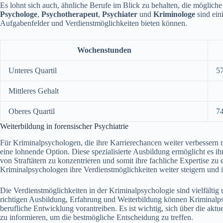
Es lohnt sich auch, ähnliche Berufe im Blick zu behalten, die möglich
Psychologe
,
Psychotherapeut
,
Psychiater
und
Kriminologe
sind ein
Aufgabenfelder und Verdienstmöglichkeiten bieten können.
Wochenstunden
Unteres Quartil
57
Mittleres Gehalt
Oberes Quartil
74
Weiterbildung in forensischer Psychiatrie
Für Kriminalpsychologen, die ihre Karrierechancen weiter verbessern mö
eine lohnende Option. Diese spezialisierte Ausbildung ermöglicht es i
von Straftätern zu konzentrieren und somit ihre fachliche Expertise zu
Kriminalpsychologen ihre Verdienstmöglichkeiten weiter steigern und i
Die Verdienstmöglichkeiten in der Kriminalpsychologie sind vielfältig
richtigen Ausbildung, Erfahrung und Weiterbildung können Kriminalps
berufliche Entwicklung vorantreiben. Es ist wichtig, sich über die akt
zu informieren, um die bestmögliche Entscheidung zu treffen.