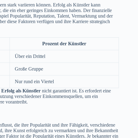
ern stark variieren können. Erfolg als Künstler kann
, die ein eher geringes Einkommen haben. Der finanzielle
piel Popularität, Reputation, Talent, Vermarktung und der
er diese Faktoren verfügen und ihre Karriere strategisch
Prozent der Künstler
Über ein Drittel
Große Gruppe
Nur rund ein Viertel
r Erfolg als Künstler
nicht garantiert ist. Es erfordert eine
r Nutzung verschiedener Einkommensquellen, um ein
re vorantreibt.
sst, die ihre Popularität und ihre Fähigkeit, verschiedene
, ihre Kunst erfolgreich zu vermarkten und ihre Bekanntheit
r Faktor ist die Popularität eines Künstlers. Je bekannter ein