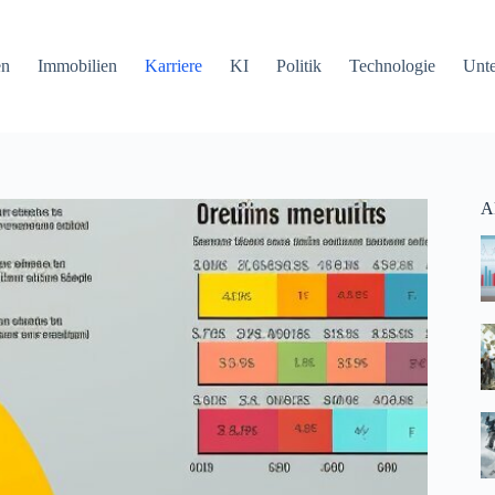
en
Immobilien
Karriere
KI
Politik
Technologie
Unt
Ak