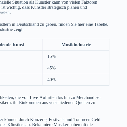
anzielle Situation als Künstler kann von vielen Faktoren
 ist wichtig, dass Künstler strategisch planen und
ielen.
ern in Deutschland zu geben, finden Sie hier eine Tabelle,
dustrie zeigt:
ldende Kunst
Musikindustrie
15%
45%
40%
eiten, die von Live-Auftritten bis hin zu Merchandise-
usikern, ihr Einkommen aus verschiedenen Quellen zu
iker können durch Konzerte, Festivals und Tourneen Geld
des Künstlers ab. Bekanntere Musiker haben oft die