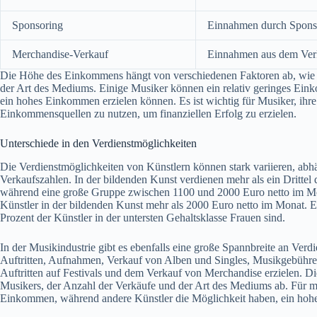
Sponsoring
Einnahmen durch Spons
Merchandise-Verkauf
Einnahmen aus dem Verk
Die Höhe des Einkommens hängt von verschiedenen Faktoren ab, wie d
der Art des Mediums. Einige Musiker können ein relativ geringes Ei
ein hohes Einkommen erzielen können. Es ist wichtig für Musiker, ihre
Einkommensquellen zu nutzen, um finanziellen Erfolg zu erzielen.
Unterschiede in den Verdienstmöglichkeiten
Die Verdienstmöglichkeiten von Künstlern können stark variieren, ab
Verkaufszahlen. In der bildenden Kunst verdienen mehr als ein Dritte
während eine große Gruppe zwischen 1100 und 2000 Euro netto im Mona
Künstler in der bildenden Kunst mehr als 2000 Euro netto im Monat. E
Prozent der Künstler in der untersten Gehaltsklasse Frauen sind.
In der Musikindustrie gibt es ebenfalls eine große Spannbreite an Ve
Auftritten, Aufnahmen, Verkauf von Alben und Singles, Musikgebühren,
Auftritten auf Festivals und dem Verkauf von Merchandise erzielen. 
Musikers, der Anzahl der Verkäufe und der Art des Mediums ab. Für ma
Einkommen, während andere Künstler die Möglichkeit haben, ein hoh