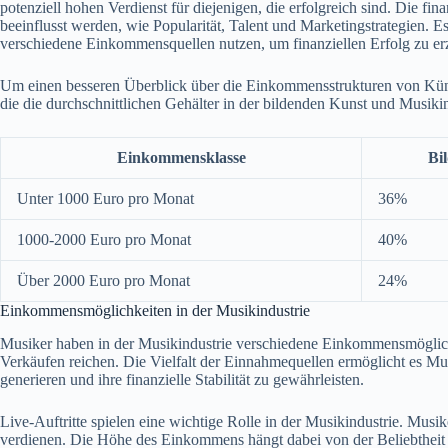
potenziell hohen Verdienst für diejenigen, die erfolgreich sind. Die fin
beeinflusst werden, wie Popularität, Talent und Marketingstrategien. Es
verschiedene Einkommensquellen nutzen, um finanziellen Erfolg zu erz
Um einen besseren Überblick über die Einkommensstrukturen von Künstl
die die durchschnittlichen Gehälter in der bildenden Kunst und Musikin
Einkommensklasse
Bi
Unter 1000 Euro pro Monat
36%
1000-2000 Euro pro Monat
40%
Über 2000 Euro pro Monat
24%
Einkommensmöglichkeiten in der Musikindustrie
Musiker haben in der Musikindustrie verschiedene Einkommensmöglichk
Verkäufen reichen. Die Vielfalt der Einnahmequellen ermöglicht es M
generieren und ihre finanzielle Stabilität zu gewährleisten.
Live-Auftritte spielen eine wichtige Rolle in der Musikindustrie. Mus
verdienen. Die Höhe des Einkommens hängt dabei von der Beliebtheit 