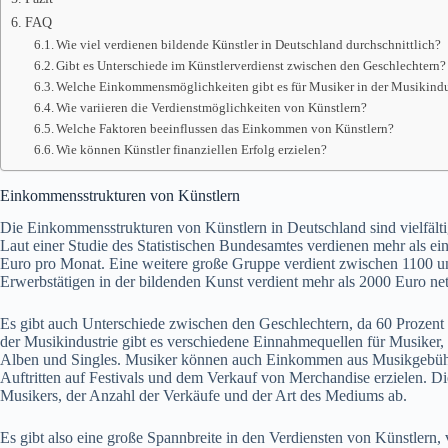
FAQ
Wie viel verdienen bildende Künstler in Deutschland durchschnittlich?
Gibt es Unterschiede im Künstlerverdienst zwischen den Geschlechtern?
Welche Einkommensmöglichkeiten gibt es für Musiker in der Musikindu
Wie variieren die Verdienstmöglichkeiten von Künstlern?
Welche Faktoren beeinflussen das Einkommen von Künstlern?
Wie können Künstler finanziellen Erfolg erzielen?
Einkommensstrukturen von Künstlern
Die Einkommensstrukturen von Künstlern in Deutschland sind vielfälti
Laut einer Studie des Statistischen Bundesamtes verdienen mehr als ein
Euro pro Monat. Eine weitere große Gruppe verdient zwischen 1100 un
Erwerbstätigen in der bildenden Kunst verdient mehr als 2000 Euro ne
Es gibt auch Unterschiede zwischen den Geschlechtern, da 60 Prozent d
der Musikindustrie gibt es verschiedene Einnahmequellen für Musiker,
Alben und Singles. Musiker können auch Einkommen aus Musikgebühren
Auftritten auf Festivals und dem Verkauf von Merchandise erzielen. 
Musikers, der Anzahl der Verkäufe und der Art des Mediums ab.
Es gibt also eine große Spannbreite in den Verdiensten von Künstlern