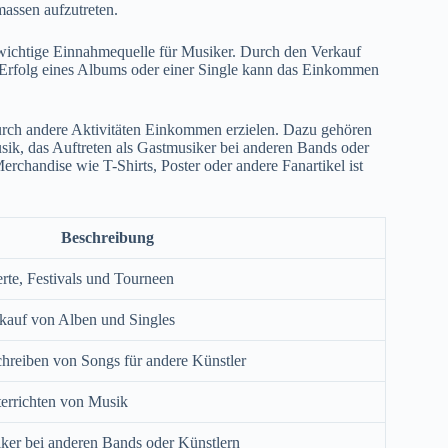
assen aufzutreten.
wichtige Einnahmequelle für Musiker. Durch den Verkauf
Erfolg eines Albums oder einer Single kann das Einkommen
rch andere Aktivitäten Einkommen erzielen. Dazu gehören
sik, das Auftreten als Gastmusiker bei anderen Bands oder
erchandise wie T-Shirts, Poster oder andere Fanartikel ist
Beschreibung
te, Festivals und Tourneen
auf von Alben und Singles
hreiben von Songs für andere Künstler
errichten von Musik
ker bei anderen Bands oder Künstlern