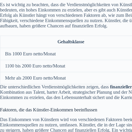
Es ist wichtig zu beachten, dass die Verdienstmöglichkeiten von Künstl
bedeuten, ein hohes Einkommen zu erzielen, aber es gibt auch Künstler
Erfolg als Künstler hängt von verschiedenen Faktoren ab, wie zum Beis
Fähigkeit, verschiedene Einkommensquellen zu nutzen. Künstler, die üb
aufbauen, haben größere Chancen auf finanziellen Erfolg.
Gehaltsklasse
Bis 1000 Euro netto/Monat
1100 bis 2000 Euro netto/Monat
Mehr als 2000 Euro netto/Monat
Die unterschiedlichen Verdienstmöglichkeiten zeigen, dass
finanzielle
Kombination aus Talent, harter Arbeit, strategischer Planung und de
Einkommen zu erzielen, das den Lebensunterhalt sichert und die Karrie
Faktoren, die das Künstler-Einkommen beeinflussen
Das Einkommen von Künstlern wird von verschiedenen Faktoren beeinflu
Einkommensquellen zu nutzen, umfassen. Künstler, die in der Lage sind
zu steigern, haben größere Chancen auf finanziellen Erfolg. Ein wichtige