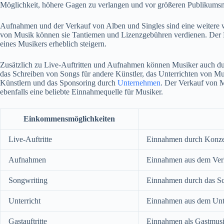
Möglichkeit, höhere Gagen zu verlangen und vor größeren Publikumsm
Aufnahmen und der Verkauf von Alben und Singles sind eine weitere 
von Musik können sie Tantiemen und Lizenzgebühren verdienen. Der 
eines Musikers erheblich steigern.
Zusätzlich zu Live-Auftritten und Aufnahmen können Musiker auch du
das Schreiben von Songs für andere Künstler, das Unterrichten von Mu
Künstlern und das Sponsoring durch
Unternehmen
. Der Verkauf von M
ebenfalls eine beliebte Einnahmequelle für Musiker.
Einkommensmöglichkeiten
Live-Auftritte
Einnahmen durch Konzer
Aufnahmen
Einnahmen aus dem Verk
Songwriting
Einnahmen durch das Sc
Unterricht
Einnahmen aus dem Unt
Gastauftritte
Einnahmen als Gastmusi