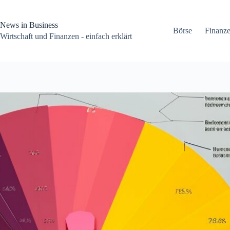
Zum
Inhalt
springen
News in Business
Börse
Finanz
Wirtschaft und Finanzen - einfach erklärt