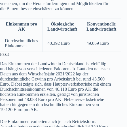
verstehen, um die Herausforderungen und Möglichkeiten für
die Bauern besser einschätzen zu können.
Einkommen pro
Ökologische
Konventionelle
AK
Landwirtschaft
Landwirtschaft
Durchschnittliches
40.392 Euro
49.059 Euro
Einkommen
Fazit
Das Einkommen der Landwirte in Deutschland ist vielfältig
und hängt von verschiedenen Faktoren ab. Laut den neuesten
Daten aus dem Wirtschaftsjahr 2021/2022 lag der
durchschnittliche Gewinn pro Arbeitskraft bei rund 43.500
Euro. Dabei zeigte sich, dass Haupterwerbsbetriebe mit einem
Durchschnittseinkommen von 46.118 Euro pro AK die
höchsten Einkommen erzielten, gefolgt von juristischen
Personen mit 48.083 Euro pro AK. Nebenerwerbsbetriebe
hatten hingegen ein durchschnittliches Einkommen von
19.120 Euro pro AK.
Die Einkommen variierten auch je nach Betriebsform.
Ackerbaubetriebe erzielten mit durchschnittlich 54.340 Euro