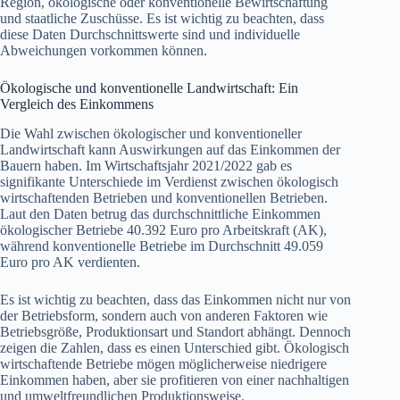
Region, ökologische oder konventionelle Bewirtschaftung
und staatliche Zuschüsse. Es ist wichtig zu beachten, dass
diese Daten Durchschnittswerte sind und individuelle
Abweichungen vorkommen können.
Ökologische und konventionelle Landwirtschaft: Ein
Vergleich des Einkommens
Die Wahl zwischen ökologischer und konventioneller
Landwirtschaft kann Auswirkungen auf das Einkommen der
Bauern haben. Im Wirtschaftsjahr 2021/2022 gab es
signifikante Unterschiede im Verdienst zwischen ökologisch
wirtschaftenden Betrieben und konventionellen Betrieben.
Laut den Daten betrug das durchschnittliche Einkommen
ökologischer Betriebe 40.392 Euro pro Arbeitskraft (AK),
während konventionelle Betriebe im Durchschnitt 49.059
Euro pro AK verdienten.
Es ist wichtig zu beachten, dass das Einkommen nicht nur von
der Betriebsform, sondern auch von anderen Faktoren wie
Betriebsgröße, Produktionsart und Standort abhängt. Dennoch
zeigen die Zahlen, dass es einen Unterschied gibt. Ökologisch
wirtschaftende Betriebe mögen möglicherweise niedrigere
Einkommen haben, aber sie profitieren von einer nachhaltigen
und umweltfreundlichen Produktionsweise.