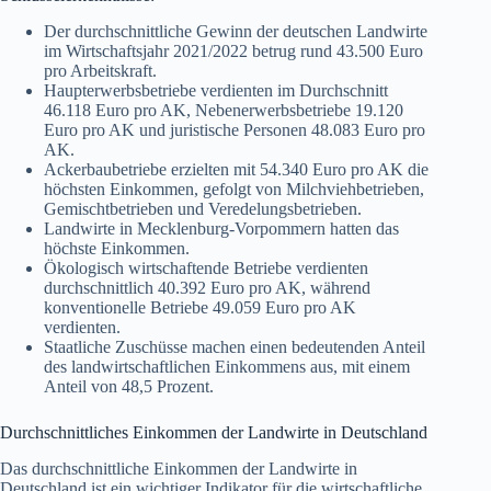
Der durchschnittliche Gewinn der deutschen Landwirte
im Wirtschaftsjahr 2021/2022 betrug rund 43.500 Euro
pro Arbeitskraft.
Haupterwerbsbetriebe verdienten im Durchschnitt
46.118 Euro pro AK, Nebenerwerbsbetriebe 19.120
Euro pro AK und juristische Personen 48.083 Euro pro
AK.
Ackerbaubetriebe erzielten mit 54.340 Euro pro AK die
höchsten Einkommen, gefolgt von Milchviehbetrieben,
Gemischtbetrieben und Veredelungsbetrieben.
Landwirte in Mecklenburg-Vorpommern hatten das
höchste Einkommen.
Ökologisch wirtschaftende Betriebe verdienten
durchschnittlich 40.392 Euro pro AK, während
konventionelle Betriebe 49.059 Euro pro AK
verdienten.
Staatliche Zuschüsse machen einen bedeutenden Anteil
des landwirtschaftlichen Einkommens aus, mit einem
Anteil von 48,5 Prozent.
Durchschnittliches Einkommen der Landwirte in Deutschland
Das durchschnittliche Einkommen der Landwirte in
Deutschland ist ein wichtiger Indikator für die wirtschaftliche