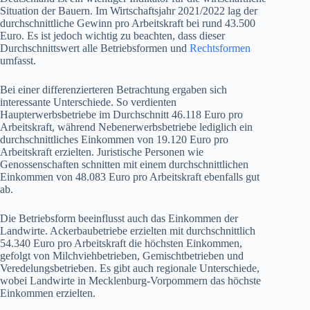
Situation der Bauern. Im Wirtschaftsjahr 2021/2022 lag der
durchschnittliche Gewinn pro Arbeitskraft bei rund 43.500
Euro. Es ist jedoch wichtig zu beachten, dass dieser
Durchschnittswert alle Betriebsformen und
Rechtsformen
umfasst.
Bei einer differenzierteren Betrachtung ergaben sich
interessante Unterschiede. So verdienten
Haupterwerbsbetriebe im Durchschnitt 46.118 Euro pro
Arbeitskraft, während Nebenerwerbsbetriebe lediglich ein
durchschnittliches Einkommen von 19.120 Euro pro
Arbeitskraft erzielten. Juristische Personen wie
Genossenschaften schnitten mit einem durchschnittlichen
Einkommen von 48.083 Euro pro Arbeitskraft ebenfalls gut
ab.
Die Betriebsform beeinflusst auch das Einkommen der
Landwirte. Ackerbaubetriebe erzielten mit durchschnittlich
54.340 Euro pro Arbeitskraft die höchsten Einkommen,
gefolgt von Milchviehbetrieben, Gemischtbetrieben und
Veredelungsbetrieben. Es gibt auch regionale Unterschiede,
wobei Landwirte in Mecklenburg-Vorpommern das höchste
Einkommen erzielten.