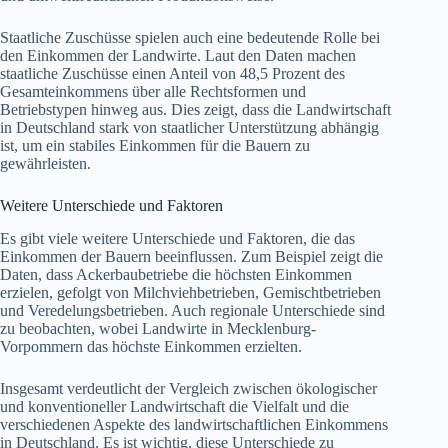
Staatliche Zuschüsse spielen auch eine bedeutende Rolle bei
den Einkommen der Landwirte. Laut den Daten machen
staatliche Zuschüsse einen Anteil von 48,5 Prozent des
Gesamteinkommens über alle Rechtsformen und
Betriebstypen hinweg aus. Dies zeigt, dass die Landwirtschaft
in Deutschland stark von staatlicher Unterstützung abhängig
ist, um ein stabiles Einkommen für die Bauern zu
gewährleisten.
Weitere Unterschiede und Faktoren
Es gibt viele weitere Unterschiede und Faktoren, die das
Einkommen der Bauern beeinflussen. Zum Beispiel zeigt die
Daten, dass Ackerbaubetriebe die höchsten Einkommen
erzielen, gefolgt von Milchviehbetrieben, Gemischtbetrieben
und Veredelungsbetrieben. Auch regionale Unterschiede sind
zu beobachten, wobei Landwirte in Mecklenburg-
Vorpommern das höchste Einkommen erzielten.
Insgesamt verdeutlicht der Vergleich zwischen ökologischer
und konventioneller Landwirtschaft die Vielfalt und die
verschiedenen Aspekte des landwirtschaftlichen Einkommens
in Deutschland. Es ist wichtig, diese Unterschiede zu