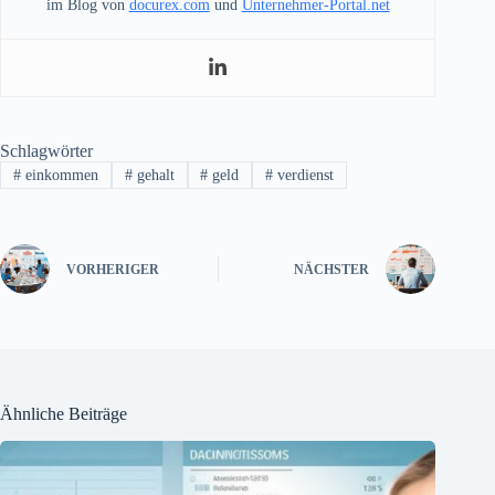
im Blog von
docurex.com
und
Unternehmer-Portal.net
Schlagwörter
#
einkommen
#
gehalt
#
geld
#
verdienst
VORHERIGER
NÄCHSTER
Ähnliche Beiträge