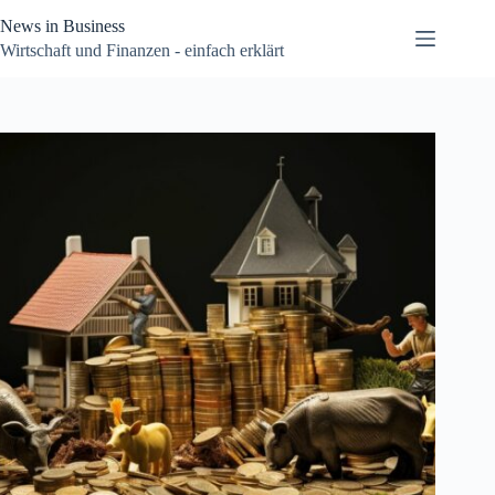
Zum
News in Business
Inhalt
springen
Wirtschaft und Finanzen - einfach erklärt