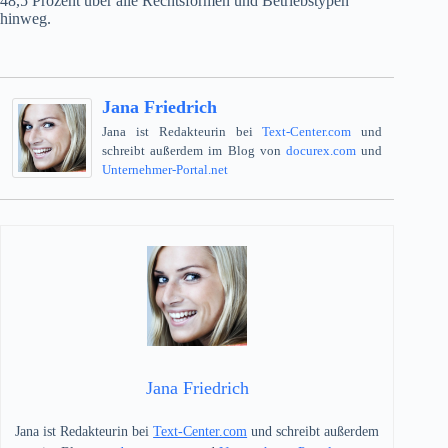
48,5 Prozent über alle Rechtsformen und Betriebstypen
hinweg.
Jana Friedrich
Jana ist Redakteurin bei
Text-Center.com
und
schreibt außerdem im Blog von
docurex.com
und
Unternehmer-Portal.net
Jana Friedrich
Jana ist Redakteurin bei
Text-Center.com
und schreibt außerdem