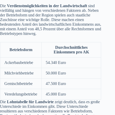
Die
Verdienstmöglichkeiten in der Landwirtschaft
sind
vielfältig und hängen von verschiedenen Faktoren ab. Neben
der Betriebsform und der Region spielen auch staatliche
Zuschüsse eine wichtige Rolle. Diese machen einen
bedeutenden Anteil des landwirtschaftlichen Einkommens aus,
mit einem Anteil von 48,5 Prozent über alle Rechtsformen und
Betriebstypen hinweg.
Durchschnittliches
Betriebsform
Einkommen pro AK
Ackerbaubetriebe
54.340 Euro
Milchviehbetriebe
50.000 Euro
Gemischtbetriebe
47.500 Euro
Veredelungsbetriebe
45.000 Euro
Die
Lohntabelle für Landwirte
zeigt deutlich, dass es große
Unterschiede im Einkommen gibt. Diese Unterschiede
resultieren aus verschiedenen Faktoren wie Betriebsform,