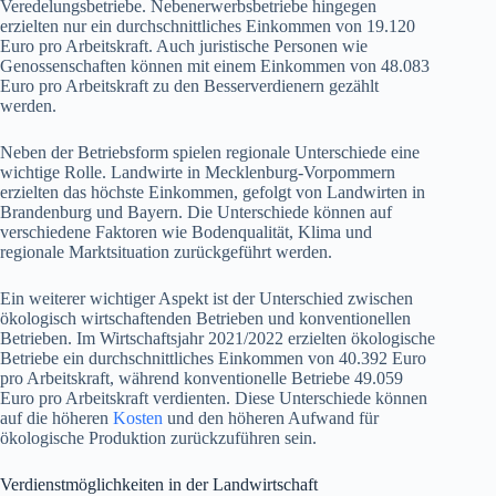
Veredelungsbetriebe. Nebenerwerbsbetriebe hingegen
erzielten nur ein durchschnittliches Einkommen von 19.120
Euro pro Arbeitskraft. Auch juristische Personen wie
Genossenschaften können mit einem Einkommen von 48.083
Euro pro Arbeitskraft zu den Besserverdienern gezählt
werden.
Neben der Betriebsform spielen regionale Unterschiede eine
wichtige Rolle. Landwirte in Mecklenburg-Vorpommern
erzielten das höchste Einkommen, gefolgt von Landwirten in
Brandenburg und Bayern. Die Unterschiede können auf
verschiedene Faktoren wie Bodenqualität, Klima und
regionale Marktsituation zurückgeführt werden.
Ein weiterer wichtiger Aspekt ist der Unterschied zwischen
ökologisch wirtschaftenden Betrieben und konventionellen
Betrieben. Im Wirtschaftsjahr 2021/2022 erzielten ökologische
Betriebe ein durchschnittliches Einkommen von 40.392 Euro
pro Arbeitskraft, während konventionelle Betriebe 49.059
Euro pro Arbeitskraft verdienten. Diese Unterschiede können
auf die höheren
Kosten
und den höheren Aufwand für
ökologische Produktion zurückzuführen sein.
Verdienstmöglichkeiten in der Landwirtschaft