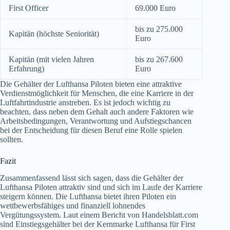
First Officer
69.000 Euro
bis zu 275.000
Kapitän (höchste Seniorität)
Euro
Kapitän (mit vielen Jahren
bis zu 267.600
Erfahrung)
Euro
Die Gehälter der Lufthansa Piloten bieten eine attraktive
Verdienstmöglichkeit für Menschen, die eine Karriere in der
Luftfahrtindustrie anstreben. Es ist jedoch wichtig zu
beachten, dass neben dem Gehalt auch andere Faktoren wie
Arbeitsbedingungen, Verantwortung und Aufstiegschancen
bei der Entscheidung für diesen Beruf eine Rolle spielen
sollten.
Fazit
Zusammenfassend lässt sich sagen, dass die Gehälter der
Lufthansa Piloten attraktiv sind und sich im Laufe der Karriere
steigern können. Die Lufthansa bietet ihren Piloten ein
wettbewerbsfähiges und finanziell lohnendes
Vergütungssystem. Laut einem Bericht von Handelsblatt.com
sind Einstiegsgehälter bei der Kernmarke Lufthansa für First