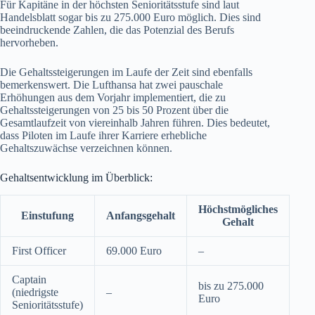
Für Kapitäne in der höchsten Senioritätsstufe sind laut
Handelsblatt sogar bis zu 275.000 Euro möglich. Dies sind
beeindruckende Zahlen, die das Potenzial des Berufs
hervorheben.
Die Gehaltssteigerungen im Laufe der Zeit sind ebenfalls
bemerkenswert. Die Lufthansa hat zwei pauschale
Erhöhungen aus dem Vorjahr implementiert, die zu
Gehaltssteigerungen von 25 bis 50 Prozent über die
Gesamtlaufzeit von viereinhalb Jahren führen. Dies bedeutet,
dass Piloten im Laufe ihrer Karriere erhebliche
Gehaltszuwächse verzeichnen können.
Gehaltsentwicklung im Überblick:
Höchstmögliches
Einstufung
Anfangsgehalt
Gehalt
First Officer
69.000 Euro
–
Captain
bis zu 275.000
(niedrigste
–
Euro
Senioritätsstufe)