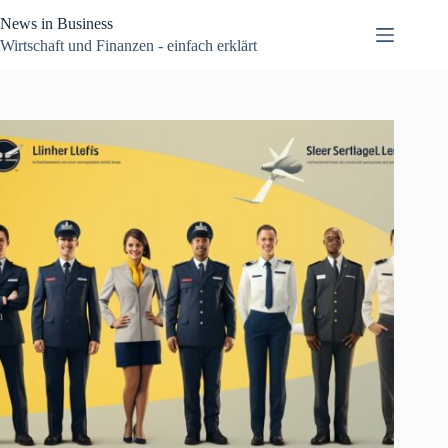
Zum
News in Business
Inhalt
springen
Wirtschaft und Finanzen - einfach erklärt