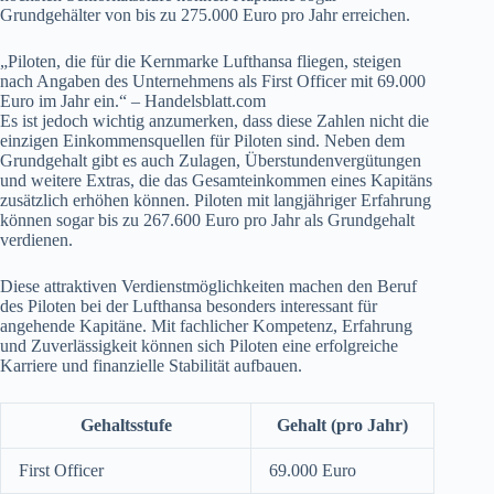
Grundgehälter von bis zu 275.000 Euro pro Jahr erreichen.
„Piloten, die für die Kernmarke Lufthansa fliegen, steigen
nach Angaben des Unternehmens als First Officer mit 69.000
Euro im Jahr ein.“ – Handelsblatt.com
Es ist jedoch wichtig anzumerken, dass diese Zahlen nicht die
einzigen Einkommensquellen für Piloten sind. Neben dem
Grundgehalt gibt es auch Zulagen, Überstundenvergütungen
und weitere Extras, die das Gesamteinkommen eines Kapitäns
zusätzlich erhöhen können. Piloten mit langjähriger Erfahrung
können sogar bis zu 267.600 Euro pro Jahr als Grundgehalt
verdienen.
Diese attraktiven Verdienstmöglichkeiten machen den Beruf
des Piloten bei der Lufthansa besonders interessant für
angehende Kapitäne. Mit fachlicher Kompetenz, Erfahrung
und Zuverlässigkeit können sich Piloten eine erfolgreiche
Karriere und finanzielle Stabilität aufbauen.
Gehaltsstufe
Gehalt (pro Jahr)
First Officer
69.000 Euro