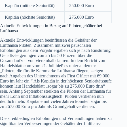
Kapitän (mittlere Seniorität)
250.000 Euro
Kapitän (höchste Seniorität)
275.000 Euro
Aktuelle Entwicklungen in Bezug auf Pilotengehälter bei
Lufthansa
Aktuelle Entwicklungen beeinflussen die Gehälter der
Lufthansa Piloten. Zusammen mit zwei pauschalen
Erhöhungen aus dem Vorjahr ergäben sich je nach Einstufung
Gehaltssteigerungen von 25 bis 50 Prozent über die
Gesamtlaufzeit von viereinhalb Jahren. In dem Bericht von
Handelsblatt.com vom 21. Juli hieß es unter anderem:
„Piloten, die für die Kernmarke Lufthansa fliegen, steigen
nach Angaben des Unternehmens als First Officer mit 69.000
Euro im Jahr ein.“ Als Kapitän in der höchsten Senioritätsstufe
können laut Handelsblatt „sogar bis zu 275.000 Euro drin“
sein. Anfang September streikten die Piloten der Lufthansa für
mehr Lohn und Inflationsausgleich. Piloten verdienen nun
deutlich mehr. Kapitäne mit vielen Jahren könnten sogar bis
zu 267.600 Euro pro Jahr als Grundgehalt verdienen.
Die streikbedingten Erhöhungen und Verhandlungen haben zu
signifikanten Verbesserungen der Gehälter der Lufthansa