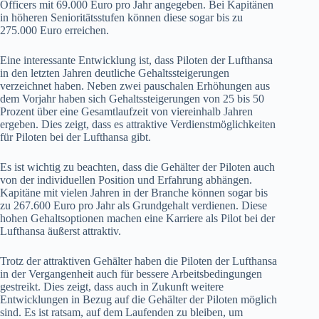
Officers mit 69.000 Euro pro Jahr angegeben. Bei Kapitänen
in höheren Senioritätsstufen können diese sogar bis zu
275.000 Euro erreichen.
Eine interessante Entwicklung ist, dass Piloten der Lufthansa
in den letzten Jahren deutliche Gehaltssteigerungen
verzeichnet haben. Neben zwei pauschalen Erhöhungen aus
dem Vorjahr haben sich Gehaltssteigerungen von 25 bis 50
Prozent über eine Gesamtlaufzeit von viereinhalb Jahren
ergeben. Dies zeigt, dass es attraktive Verdienstmöglichkeiten
für Piloten bei der Lufthansa gibt.
Es ist wichtig zu beachten, dass die Gehälter der Piloten auch
von der individuellen Position und Erfahrung abhängen.
Kapitäne mit vielen Jahren in der Branche können sogar bis
zu 267.600 Euro pro Jahr als Grundgehalt verdienen. Diese
hohen Gehaltsoptionen machen eine Karriere als Pilot bei der
Lufthansa äußerst attraktiv.
Trotz der attraktiven Gehälter haben die Piloten der Lufthansa
in der Vergangenheit auch für bessere Arbeitsbedingungen
gestreikt. Dies zeigt, dass auch in Zukunft weitere
Entwicklungen in Bezug auf die Gehälter der Piloten möglich
sind. Es ist ratsam, auf dem Laufenden zu bleiben, um