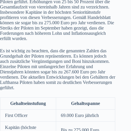
Piloten geführt. Erhöhungen von 25 bis 50 Prozent über die
Gesamtlaufzeit von viereinhalb Jahren sind zu verzeichnen.
Insbesondere Kapitäne in der höchsten Senioritätsstufe
profitieren von diesen Verbesserungen. Gemäß Handelsblatt
können sie sogar bis zu 275.000 Euro pro Jahr verdienen. Die
Streiks der Piloten im September haben gezeigt, dass die
Forderungen nach höherem Lohn und Inflationsausgleich
erfüllt wurden.
Es ist wichtig zu beachten, dass die genannten Zahlen das
Grundgehalt der Piloten repräsentieren. Es können jedoch
auch zusätzliche Vergünstigungen und Boni hinzukommen.
Einzelne Piloten mit umfangreicher Erfahrung und
Dienstjahren könnten sogar bis zu 267.600 Euro pro Jahr
verdienen. Die aktuellen Entwicklungen bei den Gehältern der
Lufthansa Piloten haben somit zu deutlichen Verbesserungen
geführt.
Gehaltseinstufung
Gehaltsspanne
First Officer
69.000 Euro jährlich
Kapitän (höchste
Bis zu 275.000 Euro