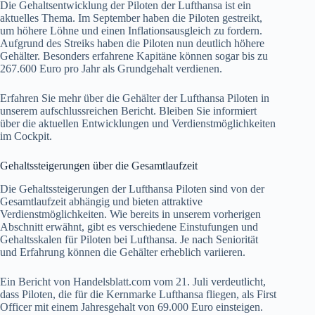
Die Gehaltsentwicklung der Piloten der Lufthansa ist ein
aktuelles Thema. Im September haben die Piloten gestreikt,
um höhere Löhne und einen Inflationsausgleich zu fordern.
Aufgrund des Streiks haben die Piloten nun deutlich höhere
Gehälter. Besonders erfahrene Kapitäne können sogar bis zu
267.600 Euro pro Jahr als Grundgehalt verdienen.
Erfahren Sie mehr über die Gehälter der Lufthansa Piloten in
unserem aufschlussreichen Bericht. Bleiben Sie informiert
über die aktuellen Entwicklungen und Verdienstmöglichkeiten
im Cockpit.
Gehaltssteigerungen über die Gesamtlaufzeit
Die Gehaltssteigerungen der Lufthansa Piloten sind von der
Gesamtlaufzeit abhängig und bieten attraktive
Verdienstmöglichkeiten. Wie bereits in unserem vorherigen
Abschnitt erwähnt, gibt es verschiedene Einstufungen und
Gehaltsskalen für Piloten bei Lufthansa. Je nach Seniorität
und Erfahrung können die Gehälter erheblich variieren.
Ein Bericht von Handelsblatt.com vom 21. Juli verdeutlicht,
dass Piloten, die für die Kernmarke Lufthansa fliegen, als First
Officer mit einem Jahresgehalt von 69.000 Euro einsteigen.