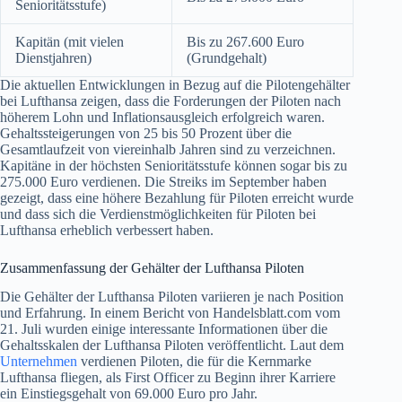
Senioritätsstufe)
Kapitän (mit vielen
Bis zu 267.600 Euro
Dienstjahren)
(Grundgehalt)
Die aktuellen Entwicklungen in Bezug auf die Pilotengehälter
bei Lufthansa zeigen, dass die Forderungen der Piloten nach
höherem Lohn und Inflationsausgleich erfolgreich waren.
Gehaltssteigerungen von 25 bis 50 Prozent über die
Gesamtlaufzeit von viereinhalb Jahren sind zu verzeichnen.
Kapitäne in der höchsten Senioritätsstufe können sogar bis zu
275.000 Euro verdienen. Die Streiks im September haben
gezeigt, dass eine höhere Bezahlung für Piloten erreicht wurde
und dass sich die Verdienstmöglichkeiten für Piloten bei
Lufthansa erheblich verbessert haben.
Zusammenfassung der Gehälter der Lufthansa Piloten
Die Gehälter der Lufthansa Piloten variieren je nach Position
und Erfahrung. In einem Bericht von Handelsblatt.com vom
21. Juli wurden einige interessante Informationen über die
Gehaltsskalen der Lufthansa Piloten veröffentlicht. Laut dem
Unternehmen
verdienen Piloten, die für die Kernmarke
Lufthansa fliegen, als First Officer zu Beginn ihrer Karriere
ein Einstiegsgehalt von 69.000 Euro pro Jahr.