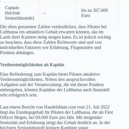
Captain
bis zu 267.600
(höchste
–
Euro
Senioritätsstufe)
Die oben genannten Zahlen verdeutlichen, dass Piloten bei
Lufthansa ein attraktives Gehalt erwarten können, das im
Laufe ihrer Karriere stetig steigen kann. Es ist jedoch wichtig
zu beachten, dass diese Zahlen Richtwerte sind und von
individuellen Faktoren wie Erfahrung, Flugstunden und
Position abhängen.
Verdienstmöglichkeiten als Kapitän
Eine Beförderung zum Kapitän bietet Piloten attraktive
Verdienstmöglichkeiten. Neben den anspruchsvollen
Aufgaben und der Verantwortung, die mit dieser Position
einhergehen, können Kapitäne der Lufthansa auch finanziell
sehr erfolgreich sein.
Laut einem Bericht von Handelsblatt.com vom 21. Juli 2022
liegt das Einstiegsgehalt für Piloten der Lufthansa, die als First
Officer fliegen, bei 69.000 Euro pro Jahr. Mit steigender
Seniorität und Erfahrung steigt das Gehalt deutlich an. In der
höchsten Senioritätsstufe können Kapitäne sogar