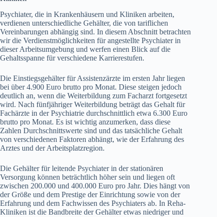
Psychiater, die in Krankenhäusern und Kliniken arbeiten,
verdienen unterschiedliche Gehälter, die von tariflichen
Vereinbarungen abhängig sind. In diesem Abschnitt betrachten
wir die Verdienstmöglichkeiten für angestellte Psychiater in
dieser Arbeitsumgebung und werfen einen Blick auf die
Gehaltsspanne für verschiedene Karrierestufen.
Die Einstiegsgehälter für Assistenzärzte im ersten Jahr liegen
bei über 4.900 Euro brutto pro Monat. Diese steigen jedoch
deutlich an, wenn die Weiterbildung zum Facharzt fortgesetzt
wird. Nach fünfjähriger Weiterbildung beträgt das Gehalt für
Fachärzte in der Psychiatrie durchschnittlich etwa 6.300 Euro
brutto pro Monat. Es ist wichtig anzumerken, dass diese
Zahlen Durchschnittswerte sind und das tatsächliche Gehalt
von verschiedenen Faktoren abhängt, wie der Erfahrung des
Arztes und der Arbeitsplatzregion.
Die Gehälter für leitende Psychiater in der stationären
Versorgung können beträchtlich höher sein und liegen oft
zwischen 200.000 und 400.000 Euro pro Jahr. Dies hängt von
der Größe und dem Prestige der Einrichtung sowie von der
Erfahrung und dem Fachwissen des Psychiaters ab. In Reha-
Kliniken ist die Bandbreite der Gehälter etwas niedriger und