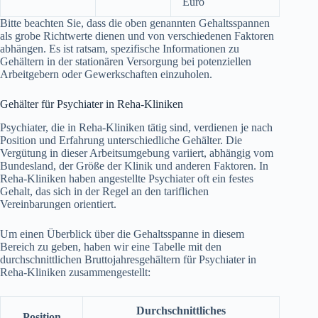
Euro
Bitte beachten Sie, dass die oben genannten Gehaltsspannen
als grobe Richtwerte dienen und von verschiedenen Faktoren
abhängen. Es ist ratsam, spezifische Informationen zu
Gehältern in der stationären Versorgung bei potenziellen
Arbeitgebern oder Gewerkschaften einzuholen.
Gehälter für Psychiater in Reha-Kliniken
Psychiater, die in Reha-Kliniken tätig sind, verdienen je nach
Position und Erfahrung unterschiedliche Gehälter. Die
Vergütung in dieser Arbeitsumgebung variiert, abhängig vom
Bundesland, der Größe der Klinik und anderen Faktoren. In
Reha-Kliniken haben angestellte Psychiater oft ein festes
Gehalt, das sich in der Regel an den tariflichen
Vereinbarungen orientiert.
Um einen Überblick über die Gehaltsspanne in diesem
Bereich zu geben, haben wir eine Tabelle mit den
durchschnittlichen Bruttojahresgehältern für Psychiater in
Reha-Kliniken zusammengestellt:
Durchschnittliches
Position