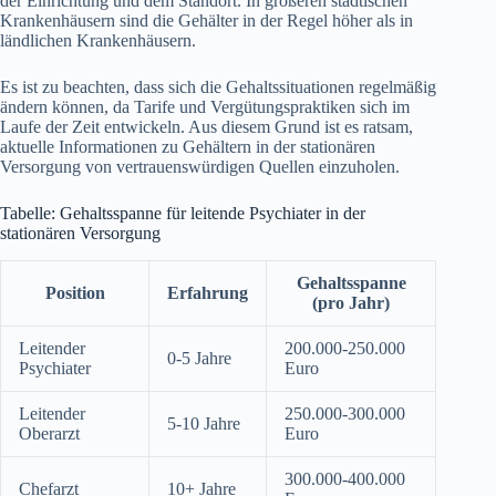
der Einrichtung und dem Standort. In größeren städtischen
Krankenhäusern sind die Gehälter in der Regel höher als in
ländlichen Krankenhäusern.
Es ist zu beachten, dass sich die Gehaltssituationen regelmäßig
ändern können, da Tarife und Vergütungspraktiken sich im
Laufe der Zeit entwickeln. Aus diesem Grund ist es ratsam,
aktuelle Informationen zu Gehältern in der stationären
Versorgung von vertrauenswürdigen Quellen einzuholen.
Tabelle: Gehaltsspanne für leitende Psychiater in der
stationären Versorgung
Gehaltsspanne
Position
Erfahrung
(pro Jahr)
Leitender
200.000-250.000
0-5 Jahre
Psychiater
Euro
Leitender
250.000-300.000
5-10 Jahre
Oberarzt
Euro
300.000-400.000
Chefarzt
10+ Jahre