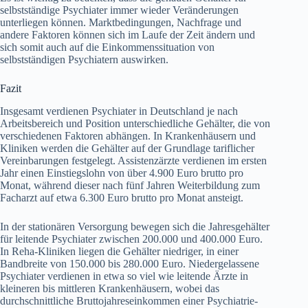
selbstständige Psychiater immer wieder Veränderungen
unterliegen können. Marktbedingungen, Nachfrage und
andere Faktoren können sich im Laufe der Zeit ändern und
sich somit auch auf die Einkommenssituation von
selbstständigen Psychiatern auswirken.
Fazit
Insgesamt verdienen Psychiater in Deutschland je nach
Arbeitsbereich und Position unterschiedliche Gehälter, die von
verschiedenen Faktoren abhängen. In Krankenhäusern und
Kliniken werden die Gehälter auf der Grundlage tariflicher
Vereinbarungen festgelegt. Assistenzärzte verdienen im ersten
Jahr einen Einstiegslohn von über 4.900 Euro brutto pro
Monat, während dieser nach fünf Jahren Weiterbildung zum
Facharzt auf etwa 6.300 Euro brutto pro Monat ansteigt.
In der stationären Versorgung bewegen sich die Jahresgehälter
für leitende Psychiater zwischen 200.000 und 400.000 Euro.
In Reha-Kliniken liegen die Gehälter niedriger, in einer
Bandbreite von 150.000 bis 280.000 Euro. Niedergelassene
Psychiater verdienen in etwa so viel wie leitende Ärzte in
kleineren bis mittleren Krankenhäusern, wobei das
durchschnittliche Bruttojahreseinkommen einer Psychiatrie-