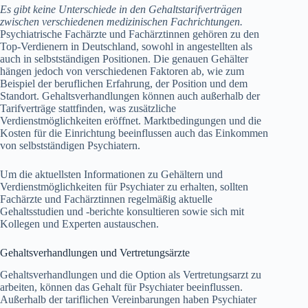
Es gibt keine Unterschiede in den Gehaltstarifverträgen
zwischen verschiedenen medizinischen Fachrichtungen.
Psychiatrische Fachärzte und Fachärztinnen gehören zu den
Top-Verdienern in Deutschland, sowohl in angestellten als
auch in selbstständigen Positionen. Die genauen Gehälter
hängen jedoch von verschiedenen Faktoren ab, wie zum
Beispiel der beruflichen Erfahrung, der Position und dem
Standort. Gehaltsverhandlungen können auch außerhalb der
Tarifverträge stattfinden, was zusätzliche
Verdienstmöglichkeiten eröffnet. Marktbedingungen und die
Kosten für die Einrichtung beeinflussen auch das Einkommen
von selbstständigen Psychiatern.
Um die aktuellsten Informationen zu Gehältern und
Verdienstmöglichkeiten für Psychiater zu erhalten, sollten
Fachärzte und Fachärztinnen regelmäßig aktuelle
Gehaltsstudien und -berichte konsultieren sowie sich mit
Kollegen und Experten austauschen.
Gehaltsverhandlungen und Vertretungsärzte
Gehaltsverhandlungen und die Option als Vertretungsarzt zu
arbeiten, können das Gehalt für Psychiater beeinflussen.
Außerhalb der tariflichen Vereinbarungen haben Psychiater