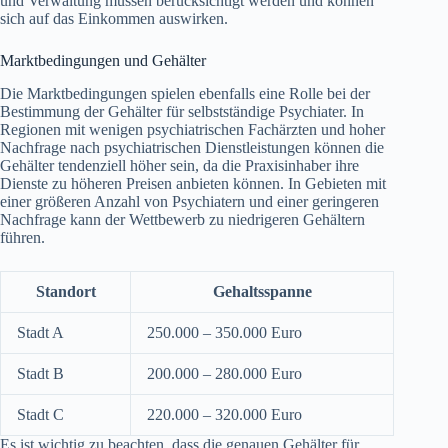
und Verwaltung müssen berücksichtigt werden und können
sich auf das Einkommen auswirken.
Marktbedingungen und Gehälter
Die Marktbedingungen spielen ebenfalls eine Rolle bei der
Bestimmung der Gehälter für selbstständige Psychiater. In
Regionen mit wenigen psychiatrischen Fachärzten und hoher
Nachfrage nach psychiatrischen Dienstleistungen können die
Gehälter tendenziell höher sein, da die Praxisinhaber ihre
Dienste zu höheren Preisen anbieten können. In Gebieten mit
einer größeren Anzahl von Psychiatern und einer geringeren
Nachfrage kann der Wettbewerb zu niedrigeren Gehältern
führen.
Standort
Gehaltsspanne
Stadt A
250.000 – 350.000 Euro
Stadt B
200.000 – 280.000 Euro
Stadt C
220.000 – 320.000 Euro
Es ist wichtig zu beachten, dass die genauen Gehälter für