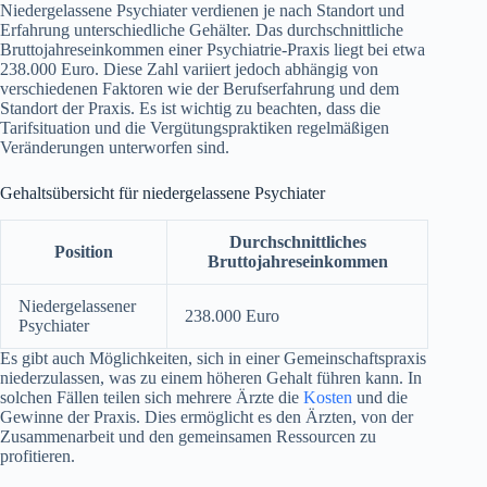
Niedergelassene Psychiater verdienen je nach Standort und
Erfahrung unterschiedliche Gehälter. Das durchschnittliche
Bruttojahreseinkommen einer Psychiatrie-Praxis liegt bei etwa
238.000 Euro. Diese Zahl variiert jedoch abhängig von
verschiedenen Faktoren wie der Berufserfahrung und dem
Standort der Praxis. Es ist wichtig zu beachten, dass die
Tarifsituation und die Vergütungspraktiken regelmäßigen
Veränderungen unterworfen sind.
Gehaltsübersicht für niedergelassene Psychiater
Durchschnittliches
Position
Bruttojahreseinkommen
Niedergelassener
238.000 Euro
Psychiater
Es gibt auch Möglichkeiten, sich in einer Gemeinschaftspraxis
niederzulassen, was zu einem höheren Gehalt führen kann. In
solchen Fällen teilen sich mehrere Ärzte die
Kosten
und die
Gewinne der Praxis. Dies ermöglicht es den Ärzten, von der
Zusammenarbeit und den gemeinsamen Ressourcen zu
profitieren.