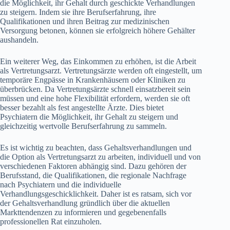
die Möglichkeit, ihr Gehalt durch geschickte Verhandlungen
zu steigern. Indem sie ihre Berufserfahrung, ihre
Qualifikationen und ihren Beitrag zur medizinischen
Versorgung betonen, können sie erfolgreich höhere Gehälter
aushandeln.
Ein weiterer Weg, das Einkommen zu erhöhen, ist die Arbeit
als Vertretungsarzt. Vertretungsärzte werden oft eingestellt, um
temporäre Engpässe in Krankenhäusern oder Kliniken zu
überbrücken. Da Vertretungsärzte schnell einsatzbereit sein
müssen und eine hohe Flexibilität erfordern, werden sie oft
besser bezahlt als fest angestellte Ärzte. Dies bietet
Psychiatern die Möglichkeit, ihr Gehalt zu steigern und
gleichzeitig wertvolle Berufserfahrung zu sammeln.
Es ist wichtig zu beachten, dass Gehaltsverhandlungen und
die Option als Vertretungsarzt zu arbeiten, individuell und von
verschiedenen Faktoren abhängig sind. Dazu gehören der
Berufsstand, die Qualifikationen, die regionale Nachfrage
nach Psychiatern und die individuelle
Verhandlungsgeschicklichkeit. Daher ist es ratsam, sich vor
der Gehaltsverhandlung gründlich über die aktuellen
Markttendenzen zu informieren und gegebenenfalls
professionellen Rat einzuholen.