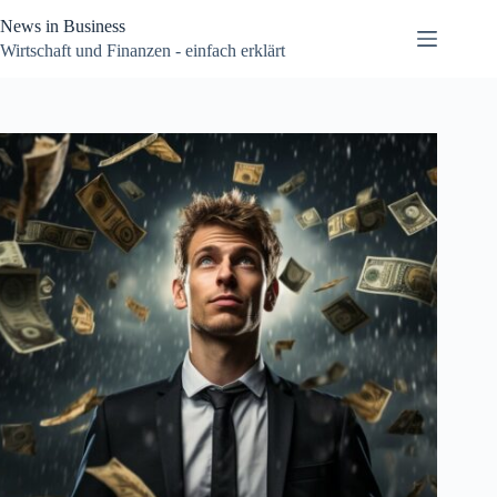
Zum
News in Business
Inhalt
springen
Wirtschaft und Finanzen - einfach erklärt