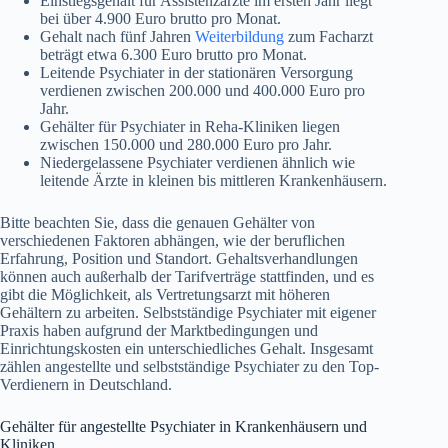
Einstiegsgehalt für Assistenzärzte im ersten Jahr liegt
bei über 4.900 Euro brutto pro Monat.
Gehalt nach fünf Jahren
Weiterbildung
zum Facharzt
beträgt etwa 6.300 Euro brutto pro Monat.
Leitende Psychiater in der stationären Versorgung
verdienen zwischen 200.000 und 400.000 Euro pro
Jahr.
Gehälter für Psychiater in Reha-Kliniken liegen
zwischen 150.000 und 280.000 Euro pro Jahr.
Niedergelassene Psychiater verdienen ähnlich wie
leitende Ärzte in kleinen bis mittleren Krankenhäusern.
Bitte beachten Sie, dass die genauen Gehälter von
verschiedenen Faktoren abhängen, wie der beruflichen
Erfahrung, Position und Standort. Gehaltsverhandlungen
können auch außerhalb der Tarifverträge stattfinden, und es
gibt die Möglichkeit, als Vertretungsarzt mit höheren
Gehältern zu arbeiten. Selbstständige Psychiater mit eigener
Praxis haben aufgrund der Marktbedingungen und
Einrichtungskosten ein unterschiedliches Gehalt. Insgesamt
zählen angestellte und selbstständige Psychiater zu den Top-
Verdienern in Deutschland.
Gehälter für angestellte Psychiater in Krankenhäusern und
Kliniken