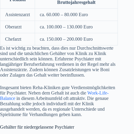
Bruttojahresgehalt
Assistenzarzt
ca. 60.000 – 80.000 Euro
Oberarzt
ca. 100.000 – 130.000 Euro
Chefarzt
ca. 150.000 – 200.000 Euro
Es ist wichtig zu beachten, dass dies nur Durchschnittswerte
sind und die tatsächlichen Gehälter von Klinik zu Klinik
unterschiedlich sein können. Erfahrene Psychiater mit
langjähriger Berufserfahrung verdienen in der Regel mehr als
Assistenzärzte. Zudem können Zusatzleistungen wie Boni
oder Zulagen das Gehalt weiter beeinflussen.
Insgesamt bieten Reha-Kliniken gute Verdienstmöglichkeiten
für Psychiater. Neben dem Gehalt ist auch die
Work-Life-
Balance
in diesem Arbeitsumfeld oft attraktiv. Die genaue
Bezahlung sollte jedoch individuell mit der Klinik
ausgehandelt werden, da es regionale Unterschiede und
Spielräume für Verhandlungen geben kann.
Gehälter für niedergelassene Psychiater