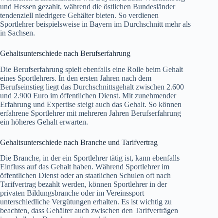
und Hessen gezahlt, während die östlichen Bundesländer
tendenziell niedrigere Gehälter bieten. So verdienen
Sportlehrer beispielsweise in Bayern im Durchschnitt mehr als
in Sachsen.
Gehaltsunterschiede nach Berufserfahrung
Die Berufserfahrung spielt ebenfalls eine Rolle beim Gehalt
eines Sportlehrers. In den ersten Jahren nach dem
Berufseinstieg liegt das Durchschnittsgehalt zwischen 2.600
und 2.900 Euro im öffentlichen Dienst. Mit zunehmender
Erfahrung und Expertise steigt auch das Gehalt. So können
erfahrene Sportlehrer mit mehreren Jahren Berufserfahrung
ein höheres Gehalt erwarten.
Gehaltsunterschiede nach Branche und Tarifvertrag
Die Branche, in der ein Sportlehrer tätig ist, kann ebenfalls
Einfluss auf das Gehalt haben. Während Sportlehrer im
öffentlichen Dienst oder an staatlichen Schulen oft nach
Tarifvertrag bezahlt werden, können Sportlehrer in der
privaten Bildungsbranche oder im Vereinssport
unterschiedliche Vergütungen erhalten. Es ist wichtig zu
beachten, dass Gehälter auch zwischen den Tarifverträgen