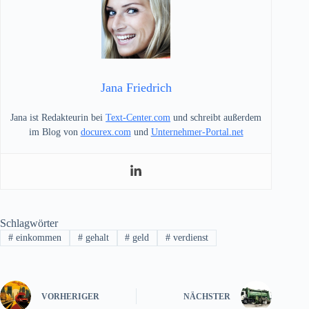
Jana Friedrich
Jana ist Redakteurin bei
Text-Center.com
und schreibt außerdem
im Blog von
docurex.com
und
Unternehmer-Portal.net
Schlagwörter
#
einkommen
#
gehalt
#
geld
#
verdienst
VORHERIGER
NÄCHSTER