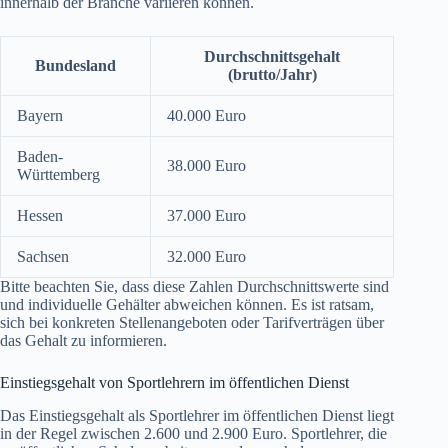
innerhalb der Branche variieren können.
Durchschnittsgehalt
Bundesland
(brutto/Jahr)
Bayern
40.000 Euro
Baden-
38.000 Euro
Württemberg
Hessen
37.000 Euro
Sachsen
32.000 Euro
Bitte beachten Sie, dass diese Zahlen Durchschnittswerte sind
und individuelle Gehälter abweichen können. Es ist ratsam,
sich bei konkreten Stellenangeboten oder Tarifverträgen über
das Gehalt zu informieren.
Einstiegsgehalt von Sportlehrern im öffentlichen Dienst
Das Einstiegsgehalt als Sportlehrer im öffentlichen Dienst liegt
in der Regel zwischen 2.600 und 2.900 Euro. Sportlehrer, die