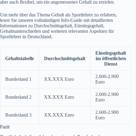
aber auch flexibel, um ein angemessenes Gehalt zu erzielen.
Um mehr über das Thema Gehalt als Sportlehrer zu erfahren,
lesen Sie unseren vollständigen Info-Guide mit detaillierten
Informationen zu Durchschnittsgehalt, Einstiegsgehalt,
Gehaltsunterschieden und weiteren relevanten Aspekten für
Sportlehrer in Deutschland.
Einstiegsgehalt
Gehaltstabelle
Durchschnittsgehalt
im öffentlichen
Dienst
2.600-2.900
Bundesland 1
XX.XXX Euro
Euro
2.600-2.900
Bundesland 2
XX.XXX Euro
Euro
2.600-2.900
Bundesland 3
XX.XXX Euro
Euro
Fazit