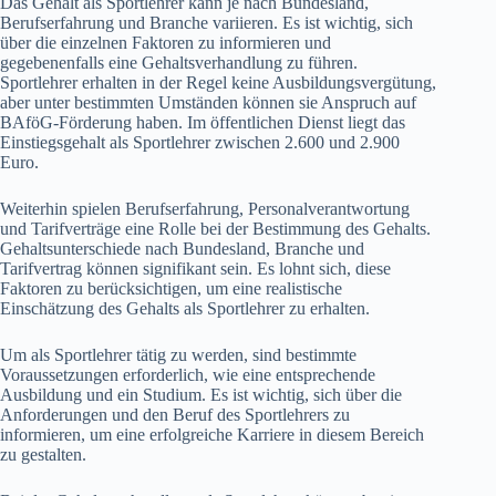
Das Gehalt als Sportlehrer kann je nach Bundesland,
Berufserfahrung und Branche variieren. Es ist wichtig, sich
über die einzelnen Faktoren zu informieren und
gegebenenfalls eine Gehaltsverhandlung zu führen.
Sportlehrer erhalten in der Regel keine Ausbildungsvergütung,
aber unter bestimmten Umständen können sie Anspruch auf
BAföG-Förderung haben. Im öffentlichen Dienst liegt das
Einstiegsgehalt als Sportlehrer zwischen 2.600 und 2.900
Euro.
Weiterhin spielen Berufserfahrung, Personalverantwortung
und Tarifverträge eine Rolle bei der Bestimmung des Gehalts.
Gehaltsunterschiede nach Bundesland, Branche und
Tarifvertrag können signifikant sein. Es lohnt sich, diese
Faktoren zu berücksichtigen, um eine realistische
Einschätzung des Gehalts als Sportlehrer zu erhalten.
Um als Sportlehrer tätig zu werden, sind bestimmte
Voraussetzungen erforderlich, wie eine entsprechende
Ausbildung und ein Studium. Es ist wichtig, sich über die
Anforderungen und den Beruf des Sportlehrers zu
informieren, um eine erfolgreiche Karriere in diesem Bereich
zu gestalten.