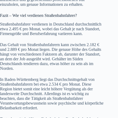
einzuholen, um genaue Informationen zu erhalten.
Fazit – Wie viel verdienen Straßenbahnfahrer?
Straßenbahnfahrer verdienen in Deutschland durchschnittlich
etwa 2.495 € pro Monat, wobei das Gehalt je nach Standort,
Firmengröße und Berufserfahrung variieren kann.
Das Gehalt von Straßenbahnfahrern kann zwischen 2.182 €
und 2.889 € pro Monat liegen. Die genaue Höhe des Gehalts
hängt von verschiedenen Faktoren ab, darunter der Standort,
an dem der Job ausgeübt wird. Gehälter im Süden
Deutschlands tendieren dazu, etwas höher zu sein als im
Norden.
In Baden-Württemberg liegt das Durchschnittsgehalt von
Straßenbahnfahrern bei etwa 2.534 € pro Monat. Diese
Region bietet somit eine leicht höhere Vergütung als der
landesweite Durchschnitt. Allerdings ist es wichtig zu
beachten, dass die Tätigkeit als Straßenbahnfahrer
Verantwortungsbewusstsein sowie psychische und körperliche
Belastbarkeit erfordert.