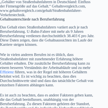
„Gehälter von Straßenbahnfahrern in Deutschland: Einfluss
der Firmengröße auf das Gehalt.“ Gehaltsvergleich.com,
www.gehaltsvergleich.com/gehalt/Straßenbahnfahrer-
Verkehrstechnik.
Gehaltsunterschiede nach Berufserfahrung
Das Gehalt eines Straßenbahnfahrers variiert auch je nach
Berufserfahrung. U-Bahn-Fahrer mit mehr als 9 Jahren
Berufserfahrung verdienen durchschnittlich 38.403 € pro Jahr.
Diese Daten zeigen, dass die Gehaltsaussichten im Laufe der
Karriere steigen können.
Wie in vielen anderen Berufen ist es üblich, dass
Straßenbahnfahrer mit zunehmender Erfahrung höhere
Gehälter erhalten. Die zusätzliche Berufserfahrung kann zu
einem besseren Verständnis der Arbeitsabläufe und zu mehr
Effizienz
führen, was in der Regel mit höheren Gehältern
belohnt wird. Es ist wichtig zu beachten, dass dies
Durchschnittswerte sind und dass das tatsächliche Gehalt von
einzelnen Faktoren abhängen kann.
Es ist auch zu beachten, dass es andere Faktoren geben kann,
die das Gehalt beeinflussen, unabhängig von der
Berufserfahrung. Zu diesen Faktoren gehören der Standort,