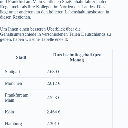
und Frankfurt am Main verdienen Straßenbahnfahrer in der
Regel mehr als ihre Kollegen im Norden des Landes. Dies
liegt unter anderem an den höheren Lebenshaltungskosten in
diesen Regionen.
Um Ihnen einen besseren Überblick über die
Gehaltsunterschiede in verschiedenen Teilen Deutschlands zu
geben, haben wir eine Tabelle erstellt:
Durchschnittsgehalt (pro
Stadt
Monat)
Stuttgart
2.689 €
München
2.612 €
Frankfurt am
2.523 €
Main
Köln
2.464 €
Hamburg
2.301 €