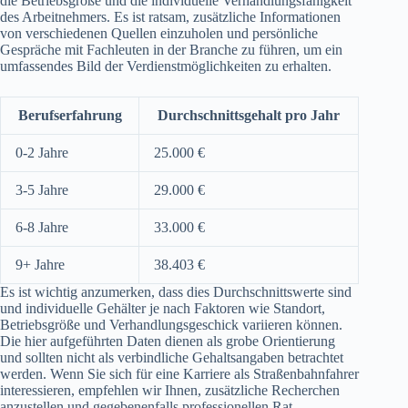
die Betriebsgröße und die individuelle Verhandlungsfähigkeit
des Arbeitnehmers. Es ist ratsam, zusätzliche Informationen
von verschiedenen Quellen einzuholen und persönliche
Gespräche mit Fachleuten in der Branche zu führen, um ein
umfassendes Bild der Verdienstmöglichkeiten zu erhalten.
Berufserfahrung
Durchschnittsgehalt pro Jahr
0-2 Jahre
25.000 €
3-5 Jahre
29.000 €
6-8 Jahre
33.000 €
9+ Jahre
38.403 €
Es ist wichtig anzumerken, dass dies Durchschnittswerte sind
und individuelle Gehälter je nach Faktoren wie Standort,
Betriebsgröße und Verhandlungsgeschick variieren können.
Die hier aufgeführten Daten dienen als grobe Orientierung
und sollten nicht als verbindliche Gehaltsangaben betrachtet
werden. Wenn Sie sich für eine Karriere als Straßenbahnfahrer
interessieren, empfehlen wir Ihnen, zusätzliche Recherchen
anzustellen und gegebenenfalls professionellen Rat