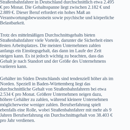
Straßenbahnfahrer in Deutschland durchschnittlich etwa 2.495
€ pro Monat. Die Gehaltsspanne liegt zwischen 2.182 € und
2.889 €. Dieser Beruf erfordert ein hohes Maß an
Verantwortungsbewusstsein sowie psychische und körperliche
Belastbarkeit.
Trotz des mittelmäßigen Durchschnittsgehalts bieten
Straßenbahnfahrer viele Vorteile, darunter die Sicherheit eines
festen Arbeitsplatzes. Die meisten Unternehmen zahlen
anfangs ein Einstiegsgehalt, das dann im Laufe der Zeit
steigen kann. Es ist jedoch wichtig zu beachten, dass das
Gehalt je nach Standort und der Größe des Unternehmens
variieren kann.
Gehälter im Süden Deutschlands sind tendenziell höher als im
Norden. Speziell in Baden-Württemberg liegt das
durchschnittliche Gehalt von Straßenbahnfahrern bei etwa
2.534 € pro Monat. Größere Unternehmen neigen dazu,
höhere Gehälter zu zahlen, während kleinere Unternehmen
möglicherweise weniger zahlen. Berufserfahrung spielt
ebenfalls eine Rolle, wobei Straßenbahnfahrer mit mehr als 9
Jahren Berufserfahrung ein Durchschnittsgehalt von 38.403 €
pro Jahr verdienen.