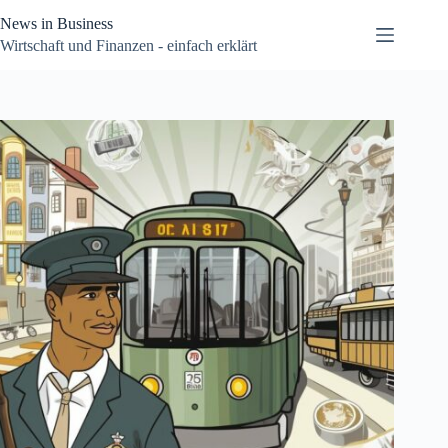
Zum
News in Business
Inhalt
springen
Wirtschaft und Finanzen - einfach erklärt