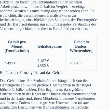
Letztendlich bieten Straßenbahnfahrer einen sicheren
Arbeitsplatz, obwohl das Gehalt im Vergleich zu einigen
anderen Berufen als mittelmäßig angesehen werden kann. Es
ist wichtig, die verschiedenen Gehaltsfaktoren zu
berücksichtigen, einschließlich des Standorts, der Firmengröße
und der Berufserfahrung, um ein umfassendes Verständnis der
Verdienstmöglichkeiten in diesem Berufsfeld zu erhalten.
Gehalt pro
Gehalt in
Monat
Gehaltsspanne
Baden-
(Durchschnitt)
Württemberg
2.182 € –
2.495 €
2.534 €
2.889 €
Einfluss der Firmengröße auf das Gehalt
Das Gehalt eines Straßenbahnfahrers hängt auch von der
Firmengröße ab, wobei größere Unternehmen in der Regel
höhere Gehälter zahlen. Dies liegt daran, dass größere
Unternehmen in der Regel mehr finanzielle Ressourcen haben
und in der Lage sind, ihren Mitarbeitern bessere Vergütungen
anzubieten. Zudem können größere Unternehmen oft auch
zusätzliche Leistungen wie Bonuszahlungen, betriebliche