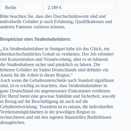
Berlin
2.189 €
Bitte beachten Sie, dass dies Durchschnittswerte sind und
individuelle Gehälter je nach Erfahrung, Qualifikationen und
anderen Faktoren variieren können.
Beispielzitat eines Straßenbahnfahrers:
„Als Straßenbahnfahrer in Stuttgart habe ich das Glück, ein
überdurchschnittliches Gehalt zu verdienen. Der Job erfordert
viel Konzentration und Verantwortung, aber es ist lohnend,
die Straßenbahnen sicher und pünktlich zu fahren. Die
höheren Gehälter im Süden Deutschlands sind definitiv ein
Anreiz für die Arbeit in dieser Region.“
Auch wenn die Gehaltsunterschiede nach Standort signifikant
sind, ist es wichtig zu beachten, dass Straßenbahnfahrer in
ganz Deutschland ein angemessenes Einkommen verdienen.
Der Beruf bietet eine gewisse Stabilität und Sicherheit, sowohl
in Bezug auf die Beschäftigung als auch auf die
Gehaltsentwicklung. Trotzdem ist es ratsam, die individuellen
Verdienstmöglichkeiten in der jeweiligen Region zu
recherchieren und mit den eigenen finanziellen Bedürfnissen
abzugleichen.