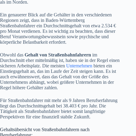
als im Norden.
Ein genauerer Blick auf die Gehälter in den verschiedenen
Regionen zeigt, dass in Baden-Württemberg
Straßenbahnfahrer ein Durchschnittsgehalt von etwa 2.534 €
pro Monat verdienen. Es ist wichtig zu beachten, dass dieser
Beruf Verantwortungsbewusstsein sowie psychische und
körperliche Belastbarkeit erfordert.
Obwohl das
Gehalt von Straßenbahnfahrern
im
Durchschnitt eher mittelmäßig ist, haben sie in der Regel einen
sicheren Arbeitsplatz. Die meisten
Unternehmen
bieten ein
Einstiegsgehalt an, das im Laufe der Zeit steigen kann. Es ist
auch erwähnenswert, dass das Gehalt von der Größe des
Unternehmens abhängt, wobei größere Unternehmen in der
Regel höhere Gehälter zahlen.
Für Straßenbahnfahrer mit mehr als 9 Jahren Berufserfahrung
liegt das Durchschnittsgehalt bei 38.403 € pro Jahr. Die
Tätigkeit als Straßenbahnfahrer bietet somit langfristige
Perspektiven für eine finanziell stabile Zukunft.
Gehaltsübersicht von Straßenbahnfahrern nach
Berufserfahrung: