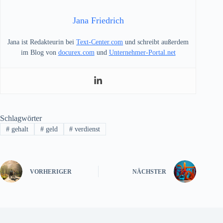
Jana Friedrich
Jana ist Redakteurin bei
Text-Center.com
und schreibt außerdem
im Blog von
docurex.com
und
Unternehmer-Portal.net
Schlagwörter
#
gehalt
#
geld
#
verdienst
VORHERIGER
NÄCHSTER