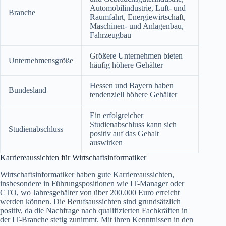
Automobilindustrie, Luft- und
Branche
Raumfahrt, Energiewirtschaft,
Maschinen- und Anlagenbau,
Fahrzeugbau
Größere Unternehmen bieten
Unternehmensgröße
häufig höhere Gehälter
Hessen und Bayern haben
Bundesland
tendenziell höhere Gehälter
Ein erfolgreicher
Studienabschluss kann sich
Studienabschluss
positiv auf das Gehalt
auswirken
Karriereaussichten für Wirtschaftsinformatiker
Wirtschaftsinformatiker haben gute Karriereaussichten,
insbesondere in Führungspositionen wie IT-Manager oder
CTO, wo Jahresgehälter von über 200.000 Euro erreicht
werden können. Die Berufsaussichten sind grundsätzlich
positiv, da die Nachfrage nach qualifizierten Fachkräften in
der IT-Branche stetig zunimmt. Mit ihren Kenntnissen in den