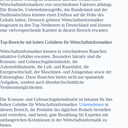
Wirtschaftsinformatikers von verschiedenen Faktoren abhängt.
Die Branche, Unternehmensgröße, das Bundesland und der
Studienabschluss können einen Einfluss auf die Höhe des
Gehalts haben. Dennoch gehören Wirtschaftsinformatiker
insgesamt zu den Top-Verdienern in Deutschland und können
eine vielversprechende Karriere in diesem Bereich erwarten.
Top-Bereiche mit hohen Gehältern für Wirtschaftsinformatiker
Wirtschaftsinformatiker können in verschiedenen Branchen
attraktive Gehälter erwarten. Besonders lukrativ sind die
Konsum- und Gebrauchsgüterindustrie, die
Automobilindustrie, die Luft- und Raumfahrt, die
Energiewirtschaft, der Maschinen- und Anlagenbau sowie der
Fahrzeugbau. Diese Branchen bieten nicht nur spannende
Aufgaben, sondern auch überdurchschnittliche
Verdienstmöglichkeiten.
Die Konsum- und Gebrauchsgüterindustrie ist bekannt für ihre
hohen Gehälter für Wirtschaftsinformatiker.
Unternehmen
in
diesem Bereich, die Produkte des täglichen Bedarfs herstellen
und vertreiben, sind bereit, gute Bezahlung für Experten mit
umfangreichen Kenntnissen in der Wirtschaftsinformatik zu
bieten.