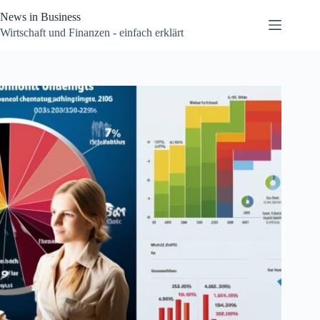
Zum
News in Business
Inhalt
springen
Wirtschaft und Finanzen - einfach erklärt