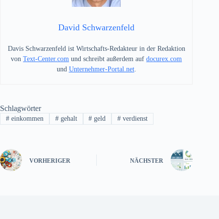
David Schwarzenfeld
Davis Schwarzenfeld ist Wirtschafts-Redakteur in der Redaktion
von
Text-Center.com
und schreibt außerdem auf
docurex.com
und
Unternehmer-Portal.net
.
Schlagwörter
#
einkommen
#
gehalt
#
geld
#
verdienst
VORHERIGER
NÄCHSTER