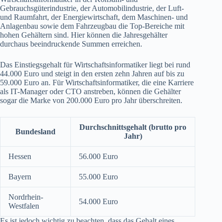
Gebrauchsgüterindustrie, der Automobilindustrie, der Luft-
und Raumfahrt, der Energiewirtschaft, dem Maschinen- und
Anlagenbau sowie dem Fahrzeugbau die Top-Bereiche mit
hohen Gehältern sind. Hier können die Jahresgehälter
durchaus beeindruckende Summen erreichen.
Das Einstiegsgehalt für Wirtschaftsinformatiker liegt bei rund
44.000 Euro und steigt in den ersten zehn Jahren auf bis zu
59.000 Euro an. Für Wirtschaftsinformatiker, die eine Karriere
als IT-Manager oder CTO anstreben, können die Gehälter
sogar die Marke von 200.000 Euro pro Jahr überschreiten.
Durchschnittsgehalt (brutto pro
Bundesland
Jahr)
Hessen
56.000 Euro
Bayern
55.000 Euro
Nordrhein-
54.000 Euro
Westfalen
Es ist jedoch wichtig zu beachten, dass das Gehalt eines