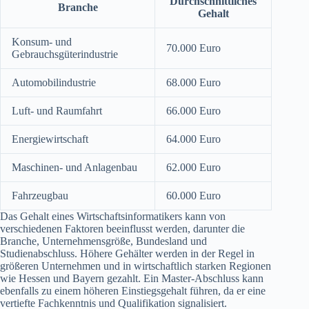
Durchschnittliches
Branche
Gehalt
Konsum- und
70.000 Euro
Gebrauchsgüterindustrie
Automobilindustrie
68.000 Euro
Luft- und Raumfahrt
66.000 Euro
Energiewirtschaft
64.000 Euro
Maschinen- und Anlagenbau
62.000 Euro
Fahrzeugbau
60.000 Euro
Das Gehalt eines Wirtschaftsinformatikers kann von
verschiedenen Faktoren beeinflusst werden, darunter die
Branche, Unternehmensgröße, Bundesland und
Studienabschluss. Höhere Gehälter werden in der Regel in
größeren Unternehmen und in wirtschaftlich starken Regionen
wie Hessen und Bayern gezahlt. Ein Master-Abschluss kann
ebenfalls zu einem höheren Einstiegsgehalt führen, da er eine
vertiefte Fachkenntnis und Qualifikation signalisiert.