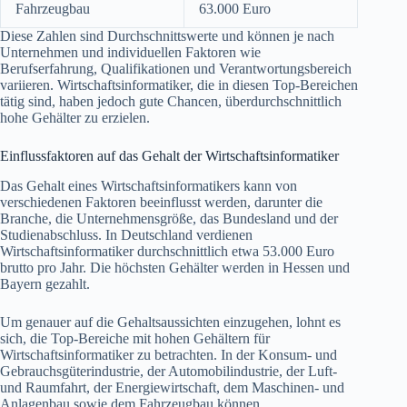
Fahrzeugbau
63.000 Euro
Diese Zahlen sind Durchschnittswerte und können je nach
Unternehmen und individuellen Faktoren wie
Berufserfahrung, Qualifikationen und Verantwortungsbereich
variieren. Wirtschaftsinformatiker, die in diesen Top-Bereichen
tätig sind, haben jedoch gute Chancen, überdurchschnittlich
hohe Gehälter zu erzielen.
Einflussfaktoren auf das Gehalt der Wirtschaftsinformatiker
Das Gehalt eines Wirtschaftsinformatikers kann von
verschiedenen Faktoren beeinflusst werden, darunter die
Branche, die Unternehmensgröße, das Bundesland und der
Studienabschluss. In Deutschland verdienen
Wirtschaftsinformatiker durchschnittlich etwa 53.000 Euro
brutto pro Jahr. Die höchsten Gehälter werden in Hessen und
Bayern gezahlt.
Um genauer auf die Gehaltsaussichten einzugehen, lohnt es
sich, die Top-Bereiche mit hohen Gehältern für
Wirtschaftsinformatiker zu betrachten. In der Konsum- und
Gebrauchsgüterindustrie, der Automobilindustrie, der Luft-
und Raumfahrt, der Energiewirtschaft, dem Maschinen- und
Anlagenbau sowie dem Fahrzeugbau können