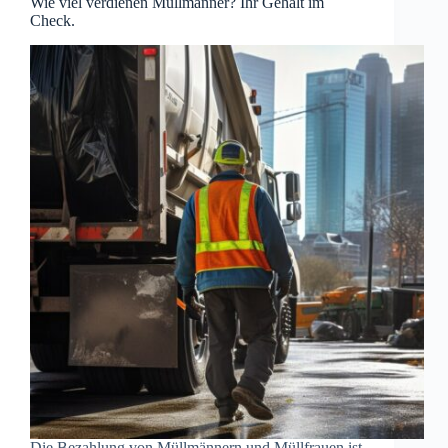
Wie viel verdienen Müllmänner? Ihr Gehalt im
Check.
Die Bezahlung von Müllmännern und Müllfrauen ist