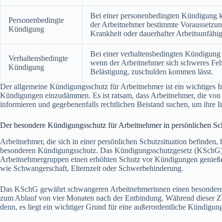
Bei einer personenbedingten Kündigung k
Personenbedingte
der Arbeitnehmer bestimmte Voraussetzunge
Kündigung
Krankheit oder dauerhafter Arbeitsunfähig
Bei einer verhaltensbedingten Kündigung 
Verhaltensbedingte
wenn der Arbeitnehmer sich schweres Fehl
Kündigung
Belästigung, zuschulden kommen lässt.
Der allgemeine Kündigungsschutz für Arbeitnehmer ist ein wichtiges I
Kündigungen einzudämmen. Es ist ratsam, dass Arbeitnehmer, die von e
informieren und gegebenenfalls rechtlichen Beistand suchen, um ihre I
Der besondere Kündigungsschutz für Arbeitnehmer in persönlichen Sch
Arbeitnehmer, die sich in einer persönlichen Schutzsituation befinde
besonderen Kündigungsschutz. Das Kündigungsschutzgesetz (KSchG) i
Arbeitnehmergruppen einen erhöhten Schutz vor Kündigungen genießen.
wie Schwangerschaft, Elternzeit oder Schwerbehinderung.
Das KSchG gewährt schwangeren Arbeitnehmerinnen einen besondere
zum Ablauf von vier Monaten nach der Entbindung. Während dieser Zei
denn, es liegt ein wichtiger Grund für eine außerordentliche Kündigu