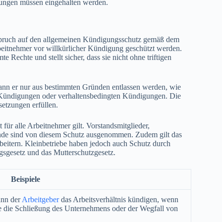
mungen müssen eingehalten werden.
Anspruch auf den allgemeinen Kündigungsschutz gemäß dem
eitnehmer vor willkürlicher Kündigung geschützt werden.
echte und stellt sicher, dass sie nicht ohne triftigen
nn er nur aus bestimmten Gründen entlassen werden, wie
 Kündigungen oder verhaltensbedingten Kündigungen. Die
setzungen erfüllen.
für alle Arbeitnehmer gilt. Vorstandsmitglieder,
ldende sind von diesem Schutz ausgenommen. Zudem gilt das
eitern. Kleinbetriebe haben jedoch auch Schutz durch
sgesetz und das Mutterschutzgesetz.
Beispiele
ann der
Arbeitgeber
das Arbeitsverhältnis kündigen, wenn
se die Schließung des Unternehmens oder der Wegfall von