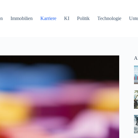
en
Immobilien
Karriere
KI
Politik
Technologie
Unt
Ak