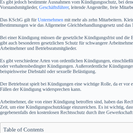
Es gibt jedoch bestimmte Ausnahmen vom Kündigungsschutz, bei denen 
Vorstandsmitglieder,
Geschäftsführer
, leitende Angestellte, freie Mitar
Das KSchG gilt für
Unternehmen
mit mehr als zehn Mitarbeitern. Klei
Bestimmungen wie das Allgemeine Gleichbehandlungsgesetz und das M
Bei einer Kündigung müssen die gesetzliche Kündigungsfrist und die 
gibt auch besonderen gesetzlichen Schutz für schwangere Arbeitnehmer
Arbeitnehmer und Betriebsratsmitglieder.
Es gibt verschiedene Arten von ordentlichen Kündigungen, einschließli
oder verhaltensbedingter Kündigungen. Außerordentliche Kündigungen s
beispielsweise Diebstahl oder sexuelle Belästigung.
Der Betriebsrat spielt bei Kündigungen eine wichtige Rolle, da er vo
Fällen der Kündigung widersprechen kann.
Arbeitnehmer, die von einer Kündigung betroffen sind, haben das Rec
Zeit, um eine Kündigungsschutzklage einzureichen. Es ist wichtig, da
gegebenenfalls den kostenlosen Rechtsschutz durch ihre Gewerkschaf
Table of Contents