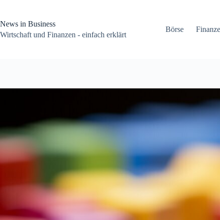
Zum
Inhalt
springen
News in Business
Börse
Finanz
Wirtschaft und Finanzen - einfach erklärt