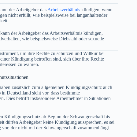
ann der Arbeitgeber das
Arbeitsverhältnis
kündigen, wenn
n nicht erfüllt, wie beispielsweise bei langanhaltender
keit.
kann der Arbeitgeber das Arbeitsverhältnis kündigen,
verhalten, wie beispielsweise Diebstahl oder sexuelle
nstrument, um ihre Rechte zu schützen und Willkür bei
iner Kündigung betroffen sind, sich über ihre Rechte
nteressen zu wahren.
utzsituationen
n, haben zusätzlich zum allgemeinen Kündigungsschutz auch
n Deutschland sieht vor, dass bestimmte
 Dies betrifft insbesondere Arbeitnehmer in Situationen
n Kündigungsschutz ab Beginn der Schwangerschaft bis
t dürfen Arbeitgeber keine Kündigung aussprechen, es sei
ng vor, der nicht mit der Schwangerschaft zusammenhängt.