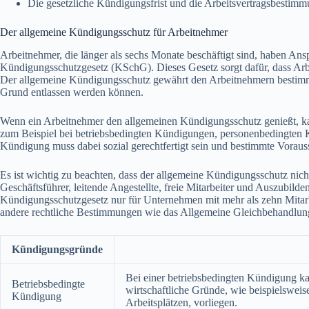
Die gesetzliche Kündigungsfrist und die Arbeitsvertragsbestim
Der allgemeine Kündigungsschutz für Arbeitnehmer
Arbeitnehmer, die länger als sechs Monate beschäftigt sind, haben 
Kündigungsschutzgesetz (KSchG). Dieses Gesetz sorgt dafür, dass Arb
Der allgemeine Kündigungsschutz gewährt den Arbeitnehmern bestimmte R
Grund entlassen werden können.
Wenn ein Arbeitnehmer den allgemeinen Kündigungsschutz genießt, ka
zum Beispiel bei betriebsbedingten Kündigungen, personenbedingten
Kündigung muss dabei sozial gerechtfertigt sein und bestimmte Voraus
Es ist wichtig zu beachten, dass der allgemeine Kündigungsschutz nicht 
Geschäftsführer, leitende Angestellte, freie Mitarbeiter und Auszubi
Kündigungsschutzgesetz nur für Unternehmen mit mehr als zehn Mitarb
andere rechtliche Bestimmungen wie das Allgemeine Gleichbehandlung
Kündigungsgründe
Bei einer betriebsbedingten Kündigung k
Betriebsbedingte
wirtschaftliche Gründe, wie beispielswei
Kündigung
Arbeitsplätzen, vorliegen.