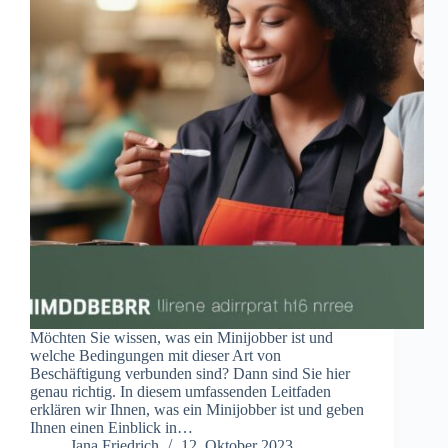
Möchten Sie wissen, was ein Minijobber ist und
welche Bedingungen mit dieser Art von
Beschäftigung verbunden sind? Dann sind Sie hier
genau richtig. In diesem umfassenden Leitfaden
erklären wir Ihnen, was ein Minijobber ist und geben
Ihnen einen Einblick in…
Jana Friedrich
12. Oktober 2023