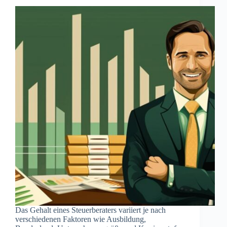
Das Gehalt eines Steuerberaters variiert je nach
verschiedenen Faktoren wie Ausbildung,