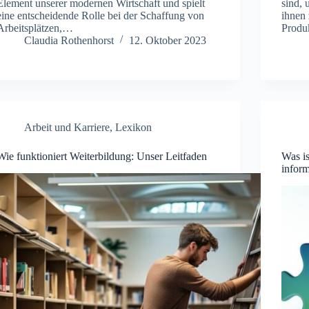
Element unserer modernen Wirtschaft und spielt
sind, 
eine entscheidende Rolle bei der Schaffung von
ihnen
Arbeitsplätzen,…
Produ
Claudia Rothenhorst
12. Oktober 2023
Arbeit und Karriere
,
Lexikon
Wie funktioniert Weiterbildung: Unser Leitfaden
Was i
inform