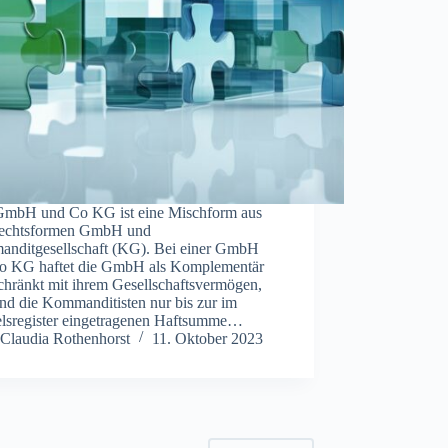
GmbH und Co KG ist eine Mischform aus
echtsformen GmbH und
nditgesellschaft (KG). Bei einer GmbH
o KG haftet die GmbH als Komplementär
chränkt mit ihrem Gesellschaftsvermögen,
nd die Kommanditisten nur bis zur im
lsregister eingetragenen Haftsumme…
Claudia Rothenhorst
11. Oktober 2023