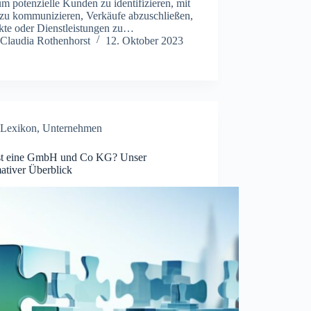
um potenzielle Kunden zu identifizieren, mit
 zu kommunizieren, Verkäufe abzuschließen,
kte oder Dienstleistungen zu…
Claudia Rothenhorst
12. Oktober 2023
Lexikon
,
Unternehmen
st eine GmbH und Co KG? Unser
ativer Überblick