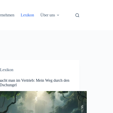
ernehmen
Lexikon
Über uns
Lexikon
acht man im Vertrieb: Mein Weg durch den
-Dschungel