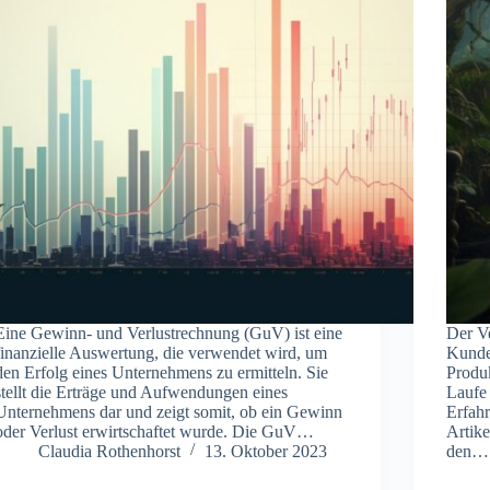
Eine Gewinn- und Verlustrechnung (GuV) ist eine
Der Ve
finanzielle Auswertung, die verwendet wird, um
Kunde
den Erfolg eines Unternehmens zu ermitteln. Sie
Produk
stellt die Erträge und Aufwendungen eines
Laufe 
Unternehmens dar und zeigt somit, ob ein Gewinn
Erfah
oder Verlust erwirtschaftet wurde. Die GuV…
Artike
Claudia Rothenhorst
13. Oktober 2023
den…