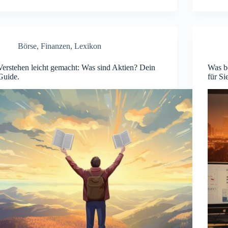
Börse
,
Finanzen
,
Lexikon
Verstehen leicht gemacht: Was sind Aktien? Dein
Was b
Guide.
für Si