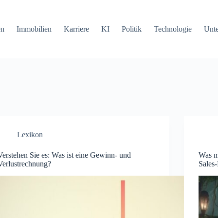
en
Immobilien
Karriere
KI
Politik
Technologie
Unt
Lexikon
Verstehen Sie es: Was ist eine Gewinn- und
Was m
Verlustrechnung?
Sales