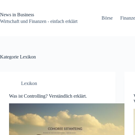
Zum
Inhalt
springen
News in Business
Börse
Finanz
Wirtschaft und Finanzen - einfach erklärt
Kategorie
Lexikon
Lexikon
Was ist Controlling? Verständlich erklärt.