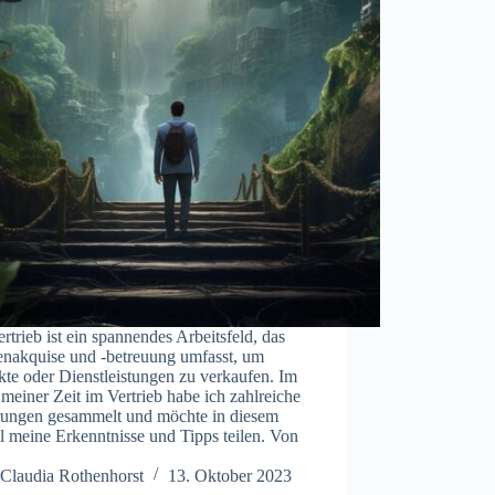
rtrieb ist ein spannendes Arbeitsfeld, das
nakquise und -betreuung umfasst, um
te oder Dienstleistungen zu verkaufen. Im
meiner Zeit im Vertrieb habe ich zahlreiche
rungen gesammelt und möchte in diesem
l meine Erkenntnisse und Tipps teilen. Von
Claudia Rothenhorst
13. Oktober 2023