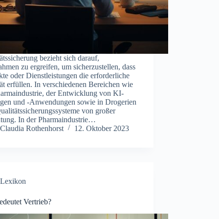
ätssicherung bezieht sich darauf,
men zu ergreifen, um sicherzustellen, dass
te oder Dienstleistungen die erforderliche
ät erfüllen. In verschiedenen Bereichen wie
harmaindustrie, der Entwicklung von KI-
gen und -Anwendungen sowie in Drogerien
ualitätssicherungssysteme von großer
tung. In der Pharmaindustrie…
Claudia Rothenhorst
12. Oktober 2023
Lexikon
deutet Vertrieb?