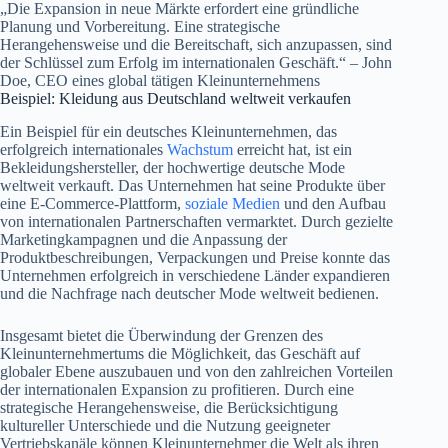
„Die Expansion in neue Märkte erfordert eine gründliche
Planung und Vorbereitung. Eine strategische
Herangehensweise und die Bereitschaft, sich anzupassen, sind
der Schlüssel zum Erfolg im internationalen Geschäft.“ – John
Doe, CEO eines global tätigen Kleinunternehmens
Beispiel: Kleidung aus Deutschland weltweit verkaufen
Ein Beispiel für ein deutsches Kleinunternehmen, das
erfolgreich internationales
Wachstum
erreicht hat, ist ein
Bekleidungshersteller, der hochwertige deutsche Mode
weltweit verkauft. Das Unternehmen hat seine Produkte über
eine E-Commerce-Plattform,
soziale Medien
und den Aufbau
von internationalen Partnerschaften vermarktet. Durch gezielte
Marketingkampagnen und die Anpassung der
Produktbeschreibungen, Verpackungen und Preise konnte das
Unternehmen erfolgreich in verschiedene Länder expandieren
und die Nachfrage nach deutscher Mode weltweit bedienen.
Insgesamt bietet die Überwindung der Grenzen des
Kleinunternehmertums die Möglichkeit, das Geschäft auf
globaler Ebene auszubauen und von den zahlreichen Vorteilen
der internationalen Expansion zu profitieren. Durch eine
strategische Herangehensweise, die Berücksichtigung
kultureller Unterschiede und die Nutzung geeigneter
Vertriebskanäle können Kleinunternehmer die Welt als ihren