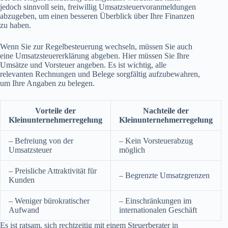
jedoch sinnvoll sein, freiwillig Umsatzsteuervoranmeldungen
abzugeben, um einen besseren Überblick über Ihre Finanzen
zu haben.
Wenn Sie zur Regelbesteuerung wechseln, müssen Sie auch
eine Umsatzsteuererklärung abgeben. Hier müssen Sie Ihre
Umsätze und Vorsteuer angeben. Es ist wichtig, alle
relevanten Rechnungen und Belege sorgfältig aufzubewahren,
um Ihre Angaben zu belegen.
Vorteile der
Nachteile der
Kleinunternehmerregelung
Kleinunternehmerregelung
– Befreiung von der
– Kein Vorsteuerabzug
Umsatzsteuer
möglich
– Preisliche Attraktivität für
– Begrenzte Umsatzgrenzen
Kunden
– Weniger bürokratischer
– Einschränkungen im
Aufwand
internationalen Geschäft
Es ist ratsam, sich rechtzeitig mit einem Steuerberater in