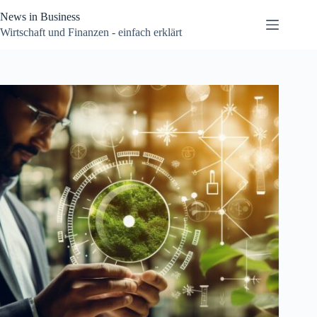
Zum
News in Business
Inhalt
springen
Wirtschaft und Finanzen - einfach erklärt