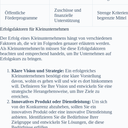
Zuschüsse und
Öffentliche
Strenge Kriterien
finanzielle
Förderprogramme
begrenzte Mittel
Unterstützung
Erfolgsfaktoren für Kleinunternehmen
Der Erfolg eines Kleinunternehmens hängt von verschiedenen
Faktoren ab, die wir im Folgenden genauer erläutern werden.
Als Kleinunternehmer/in müssen Sie diese Erfolgsfaktoren
beachten und entsprechend handeln, um Ihr Unternehmen auf
Erfolgskurs zu bringen.
Klare Vision und Strategie:
Ein erfolgreiches
Kleinunternehmen benötigt eine klare Vorstellung
davon, wohin es gehen will und wie es dort hinkommen
will. Definieren Sie Ihre Vision und entwickeln Sie eine
strategische Herangehensweise, um Ihre Ziele zu
erreichen.
Innovatives Produkt oder Dienstleistung:
Um sich
von der Konkurrenz abzuheben, sollten Sie ein
innovatives Produkt oder eine innovative Dienstleistung
anbieten. Identifizieren Sie die Bedürfnisse Ihrer
Zielgruppe und entwickeln Sie Lösungen, die diese
Bedürfnisse erfüllen.