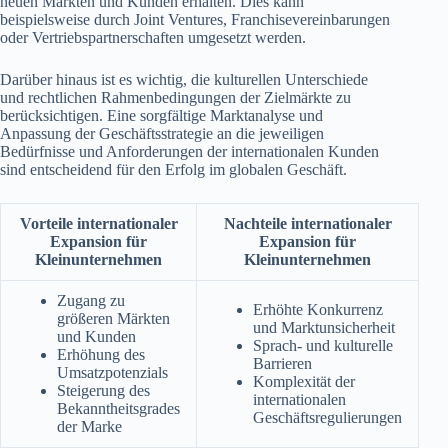
neuen Märkten und Kunden erhalten. Dies kann
beispielsweise durch Joint Ventures, Franchisevereinbarungen
oder Vertriebspartnerschaften umgesetzt werden.
Darüber hinaus ist es wichtig, die kulturellen Unterschiede
und rechtlichen Rahmenbedingungen der Zielmärkte zu
berücksichtigen. Eine sorgfältige Marktanalyse und
Anpassung der Geschäftsstrategie an die jeweiligen
Bedürfnisse und Anforderungen der internationalen Kunden
sind entscheidend für den Erfolg im globalen Geschäft.
Vorteile internationaler
Nachteile internationaler
Expansion für
Expansion für
Kleinunternehmen
Kleinunternehmen
Zugang zu
Erhöhte Konkurrenz
größeren Märkten
und Marktunsicherheit
und Kunden
Sprach- und kulturelle
Erhöhung des
Barrieren
Umsatzpotenzials
Komplexität der
Steigerung des
internationalen
Bekanntheitsgrades
Geschäftsregulierungen
der Marke