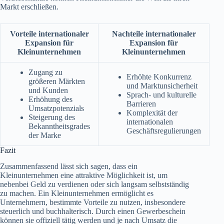
Markt erschließen.
Vorteile internationaler
Nachteile internationaler
Expansion für
Expansion für
Kleinunternehmen
Kleinunternehmen
Zugang zu
Erhöhte Konkurrenz
größeren Märkten
und Marktunsicherheit
und Kunden
Sprach- und kulturelle
Erhöhung des
Barrieren
Umsatzpotenzials
Komplexität der
Steigerung des
internationalen
Bekanntheitsgrades
Geschäftsregulierungen
der Marke
Fazit
Zusammenfassend lässt sich sagen, dass ein
Kleinunternehmen eine attraktive Möglichkeit ist, um
nebenbei Geld zu verdienen oder sich langsam selbstständig
zu machen. Ein Kleinunternehmen ermöglicht es
Unternehmern, bestimmte Vorteile zu nutzen, insbesondere
steuerlich und buchhalterisch. Durch einen Gewerbeschein
können sie offiziell tätig werden und je nach Umsatz die