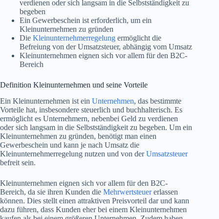
verdienen oder sich langsam in die Selbstständigkeit zu
begeben
Ein Gewerbeschein ist erforderlich, um ein
Kleinunternehmen zu gründen
Die
Kleinunternehmerregelung
ermöglicht die
Befreiung von der Umsatzsteuer, abhängig vom Umsatz
Kleinunternehmen eignen sich vor allem für den B2C-
Bereich
Definition Kleinunternehmen und seine Vorteile
Ein Kleinunternehmen ist ein
Unternehmen
, das bestimmte
Vorteile hat, insbesondere steuerlich und buchhalterisch. Es
ermöglicht es Unternehmern, nebenbei Geld zu verdienen
oder sich langsam in die Selbstständigkeit zu begeben. Um ein
Kleinunternehmen zu gründen, benötigt man einen
Gewerbeschein und kann je nach Umsatz die
Kleinunternehmerregelung nutzen und von der
Umsatzsteuer
befreit sein.
Kleinunternehmen eignen sich vor allem für den B2C-
Bereich, da sie ihren Kunden die
Mehrwertsteuer
erlassen
können. Dies stellt einen attraktiven Preisvorteil dar und kann
dazu führen, dass Kunden eher bei einem Kleinunternehmen
kaufen als bei einem größeren Unternehmen. Zudem haben