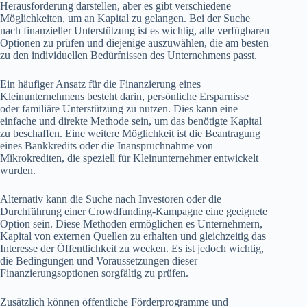
Herausforderung darstellen, aber es gibt verschiedene
Möglichkeiten, um an Kapital zu gelangen. Bei der Suche
nach finanzieller Unterstützung ist es wichtig, alle verfügbaren
Optionen zu prüfen und diejenige auszuwählen, die am besten
zu den individuellen Bedürfnissen des Unternehmens passt.
Ein häufiger Ansatz für die Finanzierung eines
Kleinunternehmens besteht darin, persönliche Ersparnisse
oder familiäre Unterstützung zu nutzen. Dies kann eine
einfache und direkte Methode sein, um das benötigte Kapital
zu beschaffen. Eine weitere Möglichkeit ist die Beantragung
eines Bankkredits oder die Inanspruchnahme von
Mikrokrediten, die speziell für Kleinunternehmer entwickelt
wurden.
Alternativ kann die Suche nach Investoren oder die
Durchführung einer Crowdfunding-Kampagne eine geeignete
Option sein. Diese Methoden ermöglichen es Unternehmern,
Kapital von externen Quellen zu erhalten und gleichzeitig das
Interesse der Öffentlichkeit zu wecken. Es ist jedoch wichtig,
die Bedingungen und Voraussetzungen dieser
Finanzierungsoptionen sorgfältig zu prüfen.
Zusätzlich können öffentliche Förderprogramme und