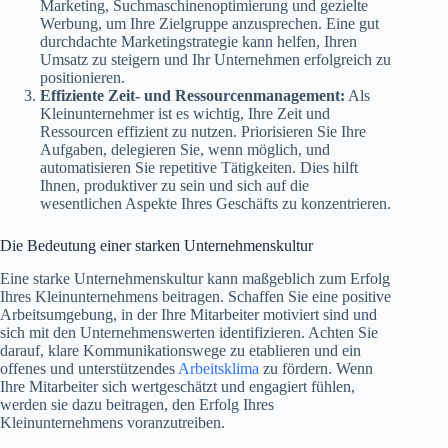
Marketing, Suchmaschinenoptimierung und gezielte
Werbung, um Ihre Zielgruppe anzusprechen. Eine gut
durchdachte Marketingstrategie kann helfen, Ihren
Umsatz zu steigern und Ihr Unternehmen erfolgreich zu
positionieren.
Effiziente Zeit- und Ressourcenmanagement:
Als
Kleinunternehmer ist es wichtig, Ihre Zeit und
Ressourcen effizient zu nutzen. Priorisieren Sie Ihre
Aufgaben, delegieren Sie, wenn möglich, und
automatisieren Sie repetitive Tätigkeiten. Dies hilft
Ihnen, produktiver zu sein und sich auf die
wesentlichen Aspekte Ihres Geschäfts zu konzentrieren.
Die Bedeutung einer starken Unternehmenskultur
Eine starke Unternehmenskultur kann maßgeblich zum Erfolg
Ihres Kleinunternehmens beitragen. Schaffen Sie eine positive
Arbeitsumgebung, in der Ihre Mitarbeiter motiviert sind und
sich mit den Unternehmenswerten identifizieren. Achten Sie
darauf, klare Kommunikationswege zu etablieren und ein
offenes und unterstützendes
Arbeitsklima
zu fördern. Wenn
Ihre Mitarbeiter sich wertgeschätzt und engagiert fühlen,
werden sie dazu beitragen, den Erfolg Ihres
Kleinunternehmens voranzutreiben.