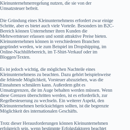
Kleinunternehmerregelung nutzen, die sie von der
Umsatzsteuer befreit.
Die Gründung eines Kleinunternehmens erfordert zwar einige
Schritte, aber es bietet auch viele Vorteile. Besonders im B2C-
Bereich können Unternehmer ihren Kunden die
Mehrwertsteuer erlassen und somit attraktive Preise bieten.
Kleinunternehmen können in verschiedenen Branchen
gegründet werden, wie zum Beispiel im Dropshipping, im
Online-Nachhilfebereich, im T-Shirt-Verkauf oder im
Bloggen/Texten.
Es ist jedoch wichtig, die möglichen Nachteile eines
Kleinunternehmens zu beachten. Dazu gehört beispielsweise
die fehlende Möglichkeit, Vorsteuer abzuziehen, was die
Einnahmen schmälern kann. Außerdem gibt es
Umsatzgrenzen, die im Auge behalten werden müssen. Wenn
diese Grenzen überschritten werden, ist es erforderlich, zur
Regelbesteuerung zu wechseln. Ein weiterer Aspekt, den
Kleinunternehmen berücksichtigen sollten, ist die begrenzte
Möglichkeit des internationalen Geschäfts.
Trotz dieser Herausforderungen können Kleinunternehmen
erfolgreich sein, wenn bestimmte Erfolgsfaktoren beachtet