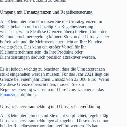
unternehmerische Zukunft zu treffen.
Umgang mit Umsatzgrenzen und Regelbesteuerung
Als Kleinunternehmer müssen Sie die Umsatzgrenzen im
Blick behalten und rechtzeitig zur Regelbesteuerung
wechseln, wenn Sie diese Grenzen überschreiten. Unter der
Kleinunternehmerregelung können Sie von der Umsatzsteuer
befreit sein und die Mehrwertsteuer nicht an Ihre Kunden
weitergeben. Das kann ein großer Vorteil für Ihr
Kleinunternehmen sein, da Ihre Produkte oder
Dienstleistungen dadurch preislich attraktiver werden.
Es ist jedoch wichtig zu beachten, dass die Umsatzgrenzen
strikt eingehalten werden müssen. Für das Jahr 2021 liegt die
Grenze bei einem jährlichen Umsatz von 22.000 Euro. Wenn
Sie diese Grenze überschreiten, müssen Sie zur
Regelbesteuerung wechseln und Ihre Umsatzsteuer an das
Finanzamt
abführen.
Umsatzsteuervoranmeldung und Umsatzsteuererklärung
Als Kleinunternehmer sind Sie nicht verpflichtet, regelmäßig
Umsatzsteuervoranmeldungen abzugeben. Diese müssen nur
bei der Regelbesteuerung durchgeführt werden. Es kann