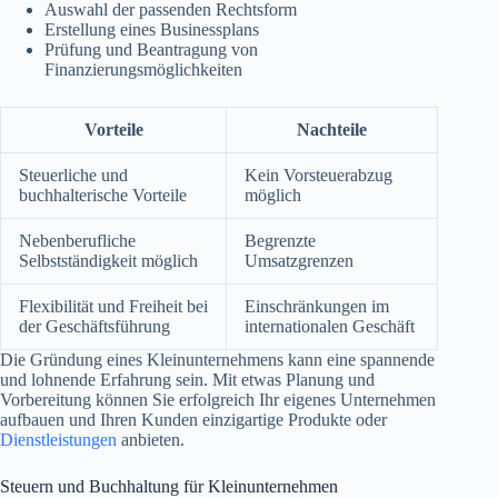
Auswahl der passenden Rechtsform
Erstellung eines Businessplans
Prüfung und Beantragung von
Finanzierungsmöglichkeiten
Vorteile
Nachteile
Steuerliche und
Kein Vorsteuerabzug
buchhalterische Vorteile
möglich
Nebenberufliche
Begrenzte
Selbstständigkeit möglich
Umsatzgrenzen
Flexibilität und Freiheit bei
Einschränkungen im
der Geschäftsführung
internationalen Geschäft
Die Gründung eines Kleinunternehmens kann eine spannende
und lohnende Erfahrung sein. Mit etwas Planung und
Vorbereitung können Sie erfolgreich Ihr eigenes Unternehmen
aufbauen und Ihren Kunden einzigartige Produkte oder
Dienstleistungen
anbieten.
Steuern und Buchhaltung für Kleinunternehmen