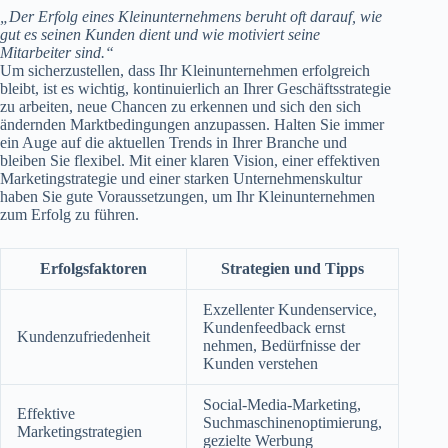
„Der Erfolg eines Kleinunternehmens beruht oft darauf, wie
gut es seinen Kunden dient und wie motiviert seine
Mitarbeiter sind.“
Um sicherzustellen, dass Ihr Kleinunternehmen erfolgreich
bleibt, ist es wichtig, kontinuierlich an Ihrer Geschäftsstrategie
zu arbeiten, neue Chancen zu erkennen und sich den sich
ändernden Marktbedingungen anzupassen. Halten Sie immer
ein Auge auf die aktuellen Trends in Ihrer Branche und
bleiben Sie flexibel. Mit einer klaren Vision, einer effektiven
Marketingstrategie und einer starken Unternehmenskultur
haben Sie gute Voraussetzungen, um Ihr Kleinunternehmen
zum Erfolg zu führen.
Erfolgsfaktoren
Strategien und Tipps
Exzellenter Kundenservice,
Kundenfeedback ernst
Kundenzufriedenheit
nehmen, Bedürfnisse der
Kunden verstehen
Social-Media-Marketing,
Effektive
Suchmaschinenoptimierung,
Marketingstrategien
gezielte Werbung