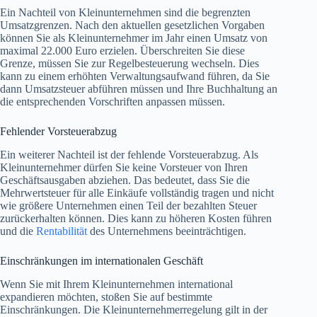
Ein Nachteil von Kleinunternehmen sind die begrenzten
Umsatzgrenzen. Nach den aktuellen gesetzlichen Vorgaben
können Sie als Kleinunternehmer im Jahr einen Umsatz von
maximal 22.000 Euro erzielen. Überschreiten Sie diese
Grenze, müssen Sie zur Regelbesteuerung wechseln. Dies
kann zu einem erhöhten Verwaltungsaufwand führen, da Sie
dann Umsatzsteuer abführen müssen und Ihre Buchhaltung an
die entsprechenden Vorschriften anpassen müssen.
Fehlender Vorsteuerabzug
Ein weiterer Nachteil ist der fehlende Vorsteuerabzug. Als
Kleinunternehmer dürfen Sie keine Vorsteuer von Ihren
Geschäftsausgaben abziehen. Das bedeutet, dass Sie die
Mehrwertsteuer für alle Einkäufe vollständig tragen und nicht
wie größere Unternehmen einen Teil der bezahlten Steuer
zurückerhalten können. Dies kann zu höheren Kosten führen
und die
Rentabilität
des Unternehmens beeinträchtigen.
Einschränkungen im internationalen Geschäft
Wenn Sie mit Ihrem Kleinunternehmen international
expandieren möchten, stoßen Sie auf bestimmte
Einschränkungen. Die Kleinunternehmerregelung gilt in der