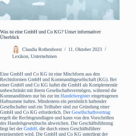
Was ist eine GmbH und Co KG? Unser informativer
Überblick
Claudia Rothenhorst
11. Oktober 2023
Lexikon
,
Unternehmen
Eine GmbH und Co KG ist eine Mischform aus den
Rechtsformen GmbH und Kommanditgesellschaft (KG). Bei
einer GmbH und Co KG haftet die GmbH als Komplementär
unbeschränkt mit ihrem Gesellschaftsvermögen, während die
Kommanditisten nur bis zur im
Handelsregister
eingetragenen
Haftsumme haften. Mindestens ein persönlich haftender
Gesellschafter und ein Teilhaber sind zur Gründung einer
GmbH und Co KG erforderlich. Der
Gesellschaftsvertrag
regelt die Rechtsgrundlagen und kann von den Vorschriften
des Handelsgesetzbuchs abweichen. Die Geschäftsführung
liegt bei der
GmbH
, die durch einen Geschäftsführer
repräsentiert wird. Die GmbH und Co KG unterliegt der