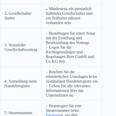
–
Mindestens ein persönlich
2. Gesellschafter
haftender Gesellschafter und
finden
ein Teilhaber müssen
vorhanden sein
– Beauftragen Sie einen Notar
mit der Erstellung und
Beurkundung des Vertrags
3. Notarieller
– Legen Sie die
Gesellschaftsvertrag
Rechtsgrundlagen und
Regelungen Ihrer GmbH und
Co KG fest
– Reichen Sie die
erforderlichen Unterlagen beim
4. Anmeldung beim
zuständigen Handelsregister ein
Handelsregister
– Geben Sie alle relevanten
Informationen über das
Unternehmen an
– Beantragen Sie eine
Steuernummer beim
5. Steuernummer
Finanzamt
, um Ihre