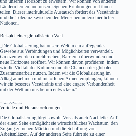
und unseren Horizont zu erweitern. Wir können von anderen
Ländern lernen und unsere eigenen Erfahrungen mit ihnen
teilen. Dieser interkulturelle Austausch fördert das Verständnis
und die Toleranz zwischen den Menschen unterschiedlicher
Nationen.
Beispiel einer globalisierten Welt
„Die Globalisierung hat unsere Welt in ein aufregendes
Gewebe aus Verbindungen und Möglichkeiten verwandelt.
Grenzen werden durchbrochen, Barrieren überwunden und
neue Horizonte eröffnet. Wir können davon profitieren, indem
wir die Vielfalt der Kulturen und die Chancen der globalen
Zusammenarbeit nutzen. Indem wir die Globalisierung im
Alltag annehmen und mit offenen Armen empfangen, können
wir ein besseres Verständnis und eine engere Verbundenheit
mit der Welt um uns herum entwickeln.“
– Unbekannt
Vorteile und Herausforderungen
Die Globalisierung birgt sowohl Vor- als auch Nachteile. Auf
der einen Seite ermöglicht sie wirtschaftliches Wachstum, den
Zugang zu neuen Märkten und die Schaffung von
Arbeitsplätzen. Auf der anderen Seite führt sie zu einer