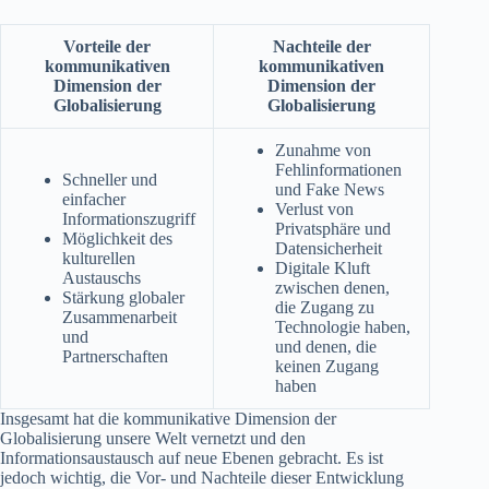
Vorteile der
Nachteile der
kommunikativen
kommunikativen
Dimension der
Dimension der
Globalisierung
Globalisierung
Zunahme von
Fehlinformationen
Schneller und
und Fake News
einfacher
Verlust von
Informationszugriff
Privatsphäre und
Möglichkeit des
Datensicherheit
kulturellen
Digitale Kluft
Austauschs
zwischen denen,
Stärkung globaler
die Zugang zu
Zusammenarbeit
Technologie haben,
und
und denen, die
Partnerschaften
keinen Zugang
haben
Insgesamt hat die kommunikative Dimension der
Globalisierung unsere Welt vernetzt und den
Informationsaustausch auf neue Ebenen gebracht. Es ist
jedoch wichtig, die Vor- und Nachteile dieser Entwicklung