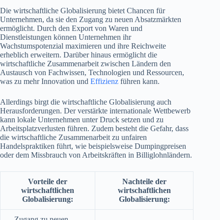
Die wirtschaftliche Globalisierung bietet Chancen für
Unternehmen, da sie den Zugang zu neuen Absatzmärkten
ermöglicht. Durch den Export von Waren und
Dienstleistungen können Unternehmen ihr
Wachstumspotenzial maximieren und ihre Reichweite
erheblich erweitern. Darüber hinaus ermöglicht die
wirtschaftliche Zusammenarbeit zwischen Ländern den
Austausch von Fachwissen, Technologien und Ressourcen,
was zu mehr Innovation und
Effizienz
führen kann.
Allerdings birgt die wirtschaftliche Globalisierung auch
Herausforderungen. Der verstärkte internationale Wettbewerb
kann lokale Unternehmen unter Druck setzen und zu
Arbeitsplatzverlusten führen. Zudem besteht die Gefahr, dass
die wirtschaftliche Zusammenarbeit zu unfairen
Handelspraktiken führt, wie beispielsweise Dumpingpreisen
oder dem Missbrauch von Arbeitskräften in Billiglohnländern.
Vorteile der
Nachteile der
wirtschaftlichen
wirtschaftlichen
Globalisierung:
Globalisierung:
– Zugang zu neuen