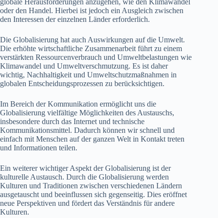
globale Herausforderungen anzugehen, wie den Klimawandel
oder den Handel. Hierbei ist jedoch ein Ausgleich zwischen
den Interessen der einzelnen Länder erforderlich.
Die Globalisierung hat auch Auswirkungen auf die Umwelt.
Die erhöhte wirtschaftliche Zusammenarbeit führt zu einem
verstärkten Ressourcenverbrauch und Umweltbelastungen wie
Klimawandel und Umweltverschmutzung. Es ist daher
wichtig, Nachhaltigkeit und Umweltschutzmaßnahmen in
globalen Entscheidungsprozessen zu berücksichtigen.
Im Bereich der Kommunikation ermöglicht uns die
Globalisierung vielfältige Möglichkeiten des Austauschs,
insbesondere durch das Internet und technische
Kommunikationsmittel. Dadurch können wir schnell und
einfach mit Menschen auf der ganzen Welt in Kontakt treten
und Informationen teilen.
Ein weiterer wichtiger Aspekt der Globalisierung ist der
kulturelle Austausch. Durch die Globalisierung werden
Kulturen und Traditionen zwischen verschiedenen Ländern
ausgetauscht und beeinflussen sich gegenseitig. Dies eröffnet
neue Perspektiven und fördert das Verständnis für andere
Kulturen.