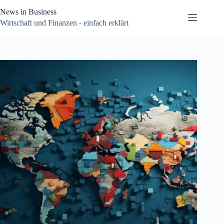
Zum
News in Business
Inhalt
springen
Wirtschaft und Finanzen - einfach erklärt