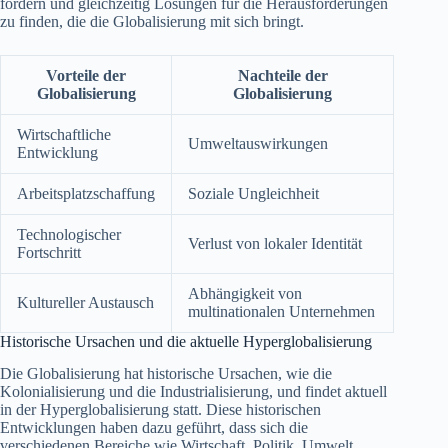
fördern und gleichzeitig Lösungen für die Herausforderungen
zu finden, die die Globalisierung mit sich bringt.
Vorteile der
Nachteile der
Globalisierung
Globalisierung
Wirtschaftliche
Umweltauswirkungen
Entwicklung
Arbeitsplatzschaffung
Soziale Ungleichheit
Technologischer
Verlust von lokaler Identität
Fortschritt
Abhängigkeit von
Kultureller Austausch
multinationalen Unternehmen
Historische Ursachen und die aktuelle Hyperglobalisierung
Die Globalisierung hat historische Ursachen, wie die
Kolonialisierung und die Industrialisierung, und findet aktuell
in der Hyperglobalisierung statt. Diese historischen
Entwicklungen haben dazu geführt, dass sich die
verschiedenen Bereiche wie Wirtschaft, Politik, Umwelt,