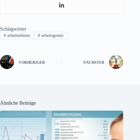
Schlagwörter
#
arbeitnehmer
#
arbeitsgesetz
VORHERIGER
NÄCHSTER
Ähnliche Beiträge