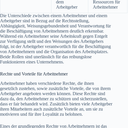
dem
Ressourcen für
Arbeitgeber
Arbeitnehmer
Die Unterschiede zwischen einem Arbeitnehmer und einem
Arbeitgeber sind in Bezug auf die Rechtsstellung,
Abhängigkeit, Weisungsgebundenheit und Verantwortung für
die Beschäftigung von Arbeitnehmern deutlich erkennbar.
Während ein Arbeitnehmer seine Arbeitskraft gegen Entgelt
zur Verfügung stellt und den Weisungen des Arbeitgebers
folgt, ist der Arbeitgeber verantwortlich für die Beschäftigung
von Arbeitnehmern und die Organisation des Arbeitsplatzes.
Beide Rollen sind unerlässlich für das reibungslose
Funktionieren eines Unternehmens.
Rechte und Vorteile für Arbeitnehmer
Arbeitnehmer haben verschiedene Rechte, die ihnen
gesetzlich zustehen, sowie zusätzliche Vorteile, die von ihrem
Arbeitgeber angeboten werden können. Diese Rechte sind
dazu da, den Arbeitnehmer zu schützen und sicherzustellen,
dass er fair behandelt wird. Zusätzlich bieten viele Arbeitgeber
ihren Mitarbeitern auch zusätzliche Vorteile an, um sie zu
motivieren und für ihre Loyalität zu belohnen.
Eines der grundlegenden Rechte von Arbeitnehmern ist das