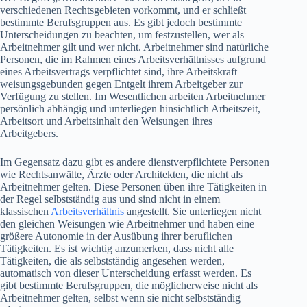
verschiedenen Rechtsgebieten vorkommt, und er schließt
bestimmte Berufsgruppen aus. Es gibt jedoch bestimmte
Unterscheidungen zu beachten, um festzustellen, wer als
Arbeitnehmer gilt und wer nicht. Arbeitnehmer sind natürliche
Personen, die im Rahmen eines Arbeitsverhältnisses aufgrund
eines Arbeitsvertrags verpflichtet sind, ihre Arbeitskraft
weisungsgebunden gegen Entgelt ihrem Arbeitgeber zur
Verfügung zu stellen. Im Wesentlichen arbeiten Arbeitnehmer
persönlich abhängig und unterliegen hinsichtlich Arbeitszeit,
Arbeitsort und Arbeitsinhalt den Weisungen ihres
Arbeitgebers.
Im Gegensatz dazu gibt es andere dienstverpflichtete Personen
wie Rechtsanwälte, Ärzte oder Architekten, die nicht als
Arbeitnehmer gelten. Diese Personen üben ihre Tätigkeiten in
der Regel selbstständig aus und sind nicht in einem
klassischen
Arbeitsverhältnis
angestellt. Sie unterliegen nicht
den gleichen Weisungen wie Arbeitnehmer und haben eine
größere Autonomie in der Ausübung ihrer beruflichen
Tätigkeiten. Es ist wichtig anzumerken, dass nicht alle
Tätigkeiten, die als selbstständig angesehen werden,
automatisch von dieser Unterscheidung erfasst werden. Es
gibt bestimmte Berufsgruppen, die möglicherweise nicht als
Arbeitnehmer gelten, selbst wenn sie nicht selbstständig