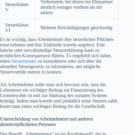
Verheiratete, bei denen ein Ehepartner
Steuerklasse
deutlich weniger verdient als der
V
andere
Steuerklasse
Mehrere Beschäftigungen gleichzeitig
VI
Es ist wichtig, dass Arbeitnehmer ihre steuerlichen Pflichten
ernst nehmen und ihre Einkünfte korrekt angeben. Eine
falsche oder unvollständige Steuererklärung kann zu
rechtlichen Konsequenzen führen. Es empfiehlt sich daher,
einen
Steuerberater
zu konsultieren oder sich über die
aktuellen Steuergesetze zu informieren, um mögliche
Steuervorteile nutzen zu können.
Als Arbeitnehmer sollte man sich bewusst sein, dass die
Lohnsteuer ein wichtiger Beitrag zur Finanzierung des
Gemeinwohls ist und zur Stärkung des sozialen Systems
beiträgt. Indem man korrekt und pünktlich seine Steuern zahlt,
leistet man einen wichtigen Beitrag für die Gesellschaft.
Unterscheidung von Arbeitnehmern und anderen
dienstverpflichteten Personen
Der Begriff „Arbeitnehmer“ ist ein Rechtsbegriff, der in