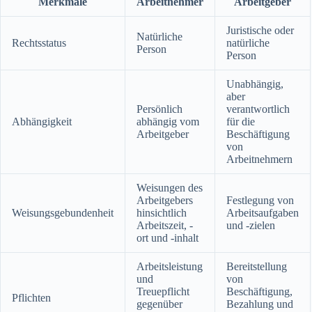
Merkmale
Arbeitnehmer
Arbeitgeber
Juristische oder
Natürliche
Rechtsstatus
natürliche
Person
Person
Unabhängig,
aber
Persönlich
verantwortlich
Abhängigkeit
abhängig vom
für die
Arbeitgeber
Beschäftigung
von
Arbeitnehmern
Weisungen des
Arbeitgebers
Festlegung von
Weisungsgebundenheit
hinsichtlich
Arbeitsaufgaben
Arbeitszeit, -
und -zielen
ort und -inhalt
Arbeitsleistung
Bereitstellung
und
von
Treuepflicht
Beschäftigung,
Pflichten
gegenüber
Bezahlung und