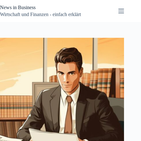
Zum
News in Business
Inhalt
springen
Wirtschaft und Finanzen - einfach erklärt