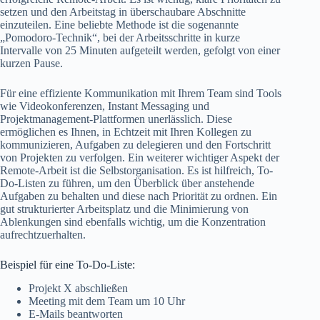
setzen und den Arbeitstag in überschaubare Abschnitte
einzuteilen. Eine beliebte Methode ist die sogenannte
„Pomodoro-Technik“, bei der Arbeitsschritte in kurze
Intervalle von 25 Minuten aufgeteilt werden, gefolgt von einer
kurzen Pause.
Für eine effiziente Kommunikation mit Ihrem Team sind Tools
wie Videokonferenzen, Instant Messaging und
Projektmanagement-Plattformen unerlässlich. Diese
ermöglichen es Ihnen, in Echtzeit mit Ihren Kollegen zu
kommunizieren, Aufgaben zu delegieren und den Fortschritt
von Projekten zu verfolgen. Ein weiterer wichtiger Aspekt der
Remote-Arbeit ist die Selbstorganisation. Es ist hilfreich, To-
Do-Listen zu führen, um den Überblick über anstehende
Aufgaben zu behalten und diese nach Priorität zu ordnen. Ein
gut strukturierter Arbeitsplatz und die Minimierung von
Ablenkungen sind ebenfalls wichtig, um die Konzentration
aufrechtzuerhalten.
Beispiel für eine To-Do-Liste:
Projekt X abschließen
Meeting mit dem Team um 10 Uhr
E-Mails beantworten