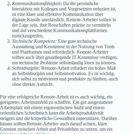
Kommunikationsfähigkeit:
Da die persönliche
Interaktion mit Kollegen und Vorgesetzten reduziert ist,
ist eine klare und effektive Kommunikation über
digitale Kanäle unerlässlich. Remote-Arbeiter sollten in
der Lage sein, ihre Botschaften präzise zu vermitteln
und auf verschiedene Kommunikationsplattformen
zurückzugreifen.
Technische Kompetenz:
Eine gute technische
Ausstattung und Kenntnisse in der Nutzung von Tools
und Plattformen sind erforderlich. Remote-Arbeiter
sollten auch über grundlegende IT-Kenntnisse verfügen,
um technische Probleme selbstständig lösen zu können.
Selbstdisziplin:
Remote-Arbeit erfordert ein hohes Maß
an Selbstdisziplin und Selbstmotivation. Es ist wichtig,
sich selbst zu motivieren und produktiv zu bleiben, auch
ohne direkte Aufsicht.
Für eine erfolgreiche Remote-Arbeit ist es auch wichtig, ein
geeignetes Arbeitsumfeld zu schaffen. Ein gut ausgestatteter
Arbeitsplatz mit einem ergonomischen Stuhl und einem
ordentlichen Schreibtisch kann die Arbeitsproduktivität
steigern und die körperliche Gesundheit unterstützen. Darüber
hinaus sollten Remote-Arbeiter auch darauf achten, klare
Grenzen zwischen Arbeit und Privatleben zu setzen, um ein