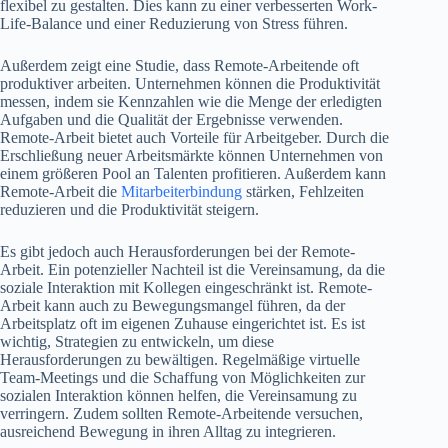
flexibel zu gestalten. Dies kann zu einer verbesserten Work-
Life-Balance und einer Reduzierung von Stress führen.
Außerdem zeigt eine Studie, dass Remote-Arbeitende oft
produktiver arbeiten. Unternehmen können die Produktivität
messen, indem sie Kennzahlen wie die Menge der erledigten
Aufgaben und die Qualität der Ergebnisse verwenden.
Remote-Arbeit bietet auch Vorteile für Arbeitgeber. Durch die
Erschließung neuer Arbeitsmärkte können Unternehmen von
einem größeren Pool an Talenten profitieren. Außerdem kann
Remote-Arbeit die
Mitarbeiterbindung
stärken, Fehlzeiten
reduzieren und die Produktivität steigern.
Es gibt jedoch auch Herausforderungen bei der Remote-
Arbeit. Ein potenzieller Nachteil ist die Vereinsamung, da die
soziale Interaktion mit Kollegen eingeschränkt ist. Remote-
Arbeit kann auch zu Bewegungsmangel führen, da der
Arbeitsplatz oft im eigenen Zuhause eingerichtet ist. Es ist
wichtig, Strategien zu entwickeln, um diese
Herausforderungen zu bewältigen. Regelmäßige virtuelle
Team-Meetings und die Schaffung von Möglichkeiten zur
sozialen Interaktion können helfen, die Vereinsamung zu
verringern. Zudem sollten Remote-Arbeitende versuchen,
ausreichend Bewegung in ihren Alltag zu integrieren.