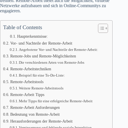
trennen. Remote-Arbeit bietet auch die Möglichkeit, virtuelle
Netzwerke aufzubauen und sich in Online-Communitys zu
engagieren.
Table of Contents
Haupterkenntnisse:
Vor- und Nachteile der Remote-Arbeit
Angebotene Vor- und Nachteile der Remote-Arbeit:
Remote-Jobs und Remote-Möglichkeiten
Die verschiedenen Arten von Remote-Jobs
Remote-Arbeitstechniken
Beispiel für eine To-Do-Liste:
Remote-Arbeitstools
Weitere Remote-Arbeitstools
Remote-Arbeit Tipps
Mehr Tipps für eine erfolgreiche Remote-Arbeit
Remote-Arbeit Anforderungen
Bedeutung von Remote-Arbeit
Herausforderungen der Remote-Arbeit
Vereinsamung und fehlende soziale Interaktion