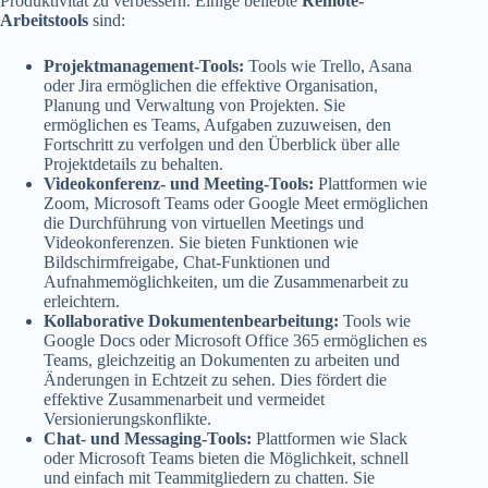
Produktivität zu verbessern. Einige beliebte
Remote-
Arbeitstools
sind:
Projektmanagement-Tools:
Tools wie Trello, Asana
oder Jira ermöglichen die effektive Organisation,
Planung und Verwaltung von Projekten. Sie
ermöglichen es Teams, Aufgaben zuzuweisen, den
Fortschritt zu verfolgen und den Überblick über alle
Projektdetails zu behalten.
Videokonferenz- und Meeting-Tools:
Plattformen wie
Zoom, Microsoft Teams oder Google Meet ermöglichen
die Durchführung von virtuellen Meetings und
Videokonferenzen. Sie bieten Funktionen wie
Bildschirmfreigabe, Chat-Funktionen und
Aufnahmemöglichkeiten, um die Zusammenarbeit zu
erleichtern.
Kollaborative Dokumentenbearbeitung:
Tools wie
Google Docs oder Microsoft Office 365 ermöglichen es
Teams, gleichzeitig an Dokumenten zu arbeiten und
Änderungen in Echtzeit zu sehen. Dies fördert die
effektive Zusammenarbeit und vermeidet
Versionierungskonflikte.
Chat- und Messaging-Tools:
Plattformen wie Slack
oder Microsoft Teams bieten die Möglichkeit, schnell
und einfach mit Teammitgliedern zu chatten. Sie