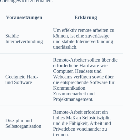
Gleichgewicht zu erhalten.
Voraussetzungen
Erklärung
Um effektiv remote arbeiten zu
Stabile
können, ist eine zuverlässige
Internetverbindung
und stabile Internetverbindung
unerlässlich.
Remote-Arbeiter sollten über die
erforderliche Hardware wie
Computer, Headsets und
Geeignete Hard-
Webcams verfügen sowie über
und Software
die entsprechende Software für
Kommunikation,
Zusammenarbeit und
Projektmanagement.
Remote-Arbeit erfordert ein
hohes Maß an Selbstdisziplin
Disziplin und
und die Fähigkeit, Arbeit und
Selbstorganisation
Privatleben voneinander zu
trennen.