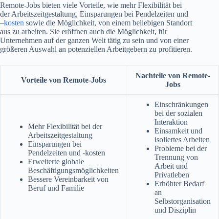
Remote-Jobs bieten viele Vorteile, wie mehr Flexibilität bei
der Arbeitszeitgestaltung, Einsparungen bei Pendelzeiten und
–
kosten
sowie die Möglichkeit, von einem beliebigen Standort
aus zu arbeiten. Sie eröffnen auch die Möglichkeit, für
Unternehmen auf der ganzen Welt tätig zu sein und von einer
größeren Auswahl an potenziellen Arbeitgebern zu profitieren.
Nachteile von Remote-
Vorteile von Remote-Jobs
Jobs
Einschränkungen
bei der sozialen
Interaktion
Mehr Flexibilität bei der
Einsamkeit und
Arbeitszeitgestaltung
isoliertes Arbeiten
Einsparungen bei
Probleme bei der
Pendelzeiten und -kosten
Trennung von
Erweiterte globale
Arbeit und
Beschäftigungsmöglichkeiten
Privatleben
Bessere Vereinbarkeit von
Erhöhter Bedarf
Beruf und Familie
an
Selbstorganisation
und Disziplin