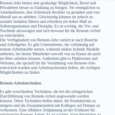
Remote-Jobs bieten eine großartige Möglichkeit, Beruf und
Privatleben besser in Einklang zu bringen. Sie ermöglichen es
Arbeitnehmern, ihre Arbeitszeit flexibler zu gestalten und von
überall aus zu arbeiten. Gleichzeitig können sie jedoch zu
sozialer Isolation führen und erfordern ein hohes Maß an
Selbstorganisation und Disziplin. Es ist wichtig, die Vor- und
Nachteile abzuwägen und sich bewusst für die Remote-Arbeit
zu entscheiden.
Die Verfügbarkeit von Remote-Jobs variiert je nach Branche
und Arbeitgeber. Es gibt Unternehmen, die vollständig auf
remote Arbeitskräfte setzen, während andere hybride Modelle
anbieten, bei denen Mitarbeiter sowohl von zu Hause als auch
im Büro arbeiten können. Außerdem gibt es Plattformen und
Websites, die speziell für die Vermittlung von Remote-Jobs
entwickelt wurden und Arbeitssuchenden helfen, die richtigen
Möglichkeiten zu finden.
Remote-Arbeitstechniken
Es gibt verschiedene Techniken, die bei der erfolgreichen
Durchführung von Remote-Arbeit angewendet werden
können. Diese Techniken helfen dabei, die Produktivität zu
steigern und die Zusammenarbeit mit Kollegen auf Distanz zu
verbessern. Eine effektive Zeitplanung ist der Schlüssel für
erfolgreiche Remote-Arbeit. Es ist wichtig, klare Prioritäten zu