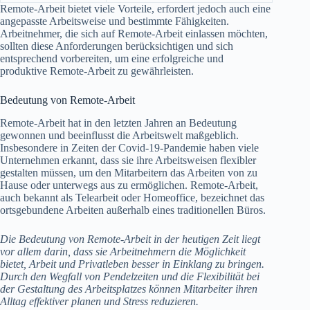
Remote-Arbeit bietet viele Vorteile, erfordert jedoch auch eine
angepasste Arbeitsweise und bestimmte Fähigkeiten.
Arbeitnehmer, die sich auf Remote-Arbeit einlassen möchten,
sollten diese Anforderungen berücksichtigen und sich
entsprechend vorbereiten, um eine erfolgreiche und
produktive Remote-Arbeit zu gewährleisten.
Bedeutung von Remote-Arbeit
Remote-Arbeit hat in den letzten Jahren an Bedeutung
gewonnen und beeinflusst die Arbeitswelt maßgeblich.
Insbesondere in Zeiten der Covid-19-Pandemie haben viele
Unternehmen erkannt, dass sie ihre Arbeitsweisen flexibler
gestalten müssen, um den Mitarbeitern das Arbeiten von zu
Hause oder unterwegs aus zu ermöglichen. Remote-Arbeit,
auch bekannt als Telearbeit oder Homeoffice, bezeichnet das
ortsgebundene Arbeiten außerhalb eines traditionellen Büros.
Die Bedeutung von Remote-Arbeit in der heutigen Zeit liegt
vor allem darin, dass sie Arbeitnehmern die Möglichkeit
bietet, Arbeit und Privatleben besser in Einklang zu bringen.
Durch den Wegfall von Pendelzeiten und die Flexibilität bei
der Gestaltung des Arbeitsplatzes können Mitarbeiter ihren
Alltag effektiver planen und Stress reduzieren.