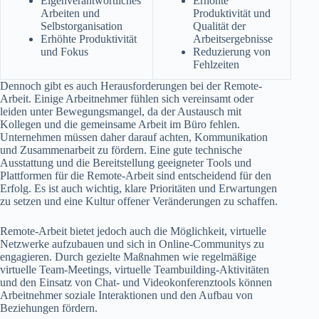
Eigenverantwortliches
Erhöhte
Arbeiten und
Produktivität und
Selbstorganisation
Qualität der
Erhöhte Produktivität
Arbeitsergebnisse
und Fokus
Reduzierung von
Fehlzeiten
Dennoch gibt es auch Herausforderungen bei der Remote-
Arbeit. Einige Arbeitnehmer fühlen sich vereinsamt oder
leiden unter Bewegungsmangel, da der Austausch mit
Kollegen und die gemeinsame Arbeit im Büro fehlen.
Unternehmen müssen daher darauf achten, Kommunikation
und Zusammenarbeit zu fördern. Eine gute technische
Ausstattung und die Bereitstellung geeigneter Tools und
Plattformen für die Remote-Arbeit sind entscheidend für den
Erfolg. Es ist auch wichtig, klare Prioritäten und Erwartungen
zu setzen und eine Kultur offener Veränderungen zu schaffen.
Remote-Arbeit bietet jedoch auch die Möglichkeit, virtuelle
Netzwerke aufzubauen und sich in Online-Communitys zu
engagieren. Durch gezielte Maßnahmen wie regelmäßige
virtuelle Team-Meetings, virtuelle Teambuilding-Aktivitäten
und den Einsatz von Chat- und Videokonferenztools können
Arbeitnehmer soziale Interaktionen und den Aufbau von
Beziehungen fördern.