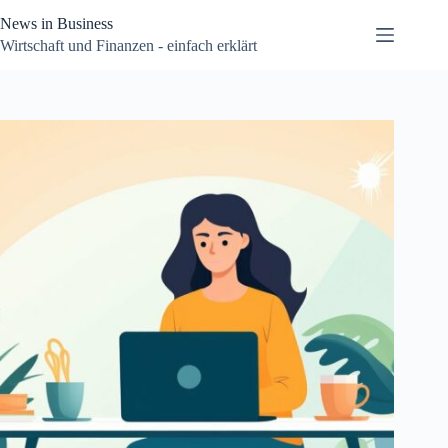
Zum
News in Business
Inhalt
springen
Wirtschaft und Finanzen - einfach erklärt