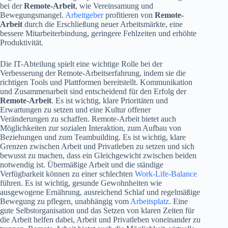
bei der
Remote-Arbeit
, wie Vereinsamung und
Bewegungsmangel.
Arbeitgeber
profitieren von
Remote-
Arbeit
durch die Erschließung neuer Arbeitsmärkte, eine
bessere Mitarbeiterbindung, geringere Fehlzeiten und erhöhte
Produktivität.
Die IT-Abteilung spielt eine wichtige Rolle bei der
Verbesserung der Remote-Arbeitserfahrung, indem sie die
richtigen Tools und Plattformen bereitstellt. Kommunikation
und Zusammenarbeit sind entscheidend für den Erfolg der
Remote-Arbeit
. Es ist wichtig, klare Prioritäten und
Erwartungen zu setzen und eine Kultur offener
Veränderungen zu schaffen. Remote-Arbeit bietet auch
Möglichkeiten zur sozialen Interaktion, zum Aufbau von
Beziehungen und zum Teambuilding. Es ist wichtig, klare
Grenzen zwischen Arbeit und Privatleben zu setzen und sich
bewusst zu machen, dass ein Gleichgewicht zwischen beiden
notwendig ist. Übermäßige Arbeit und die ständige
Verfügbarkeit können zu einer schlechten
Work-Life-Balance
führen. Es ist wichtig, gesunde Gewohnheiten wie
ausgewogene Ernährung, ausreichend Schlaf und regelmäßige
Bewegung zu pflegen, unabhängig vom
Arbeitsplatz
. Eine
gute Selbstorganisation und das Setzen von klaren Zeiten für
die Arbeit helfen dabei, Arbeit und Privatleben voneinander zu