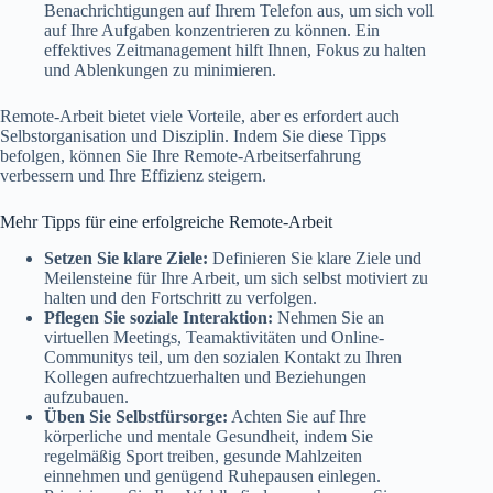
Benachrichtigungen auf Ihrem Telefon aus, um sich voll
auf Ihre Aufgaben konzentrieren zu können. Ein
effektives Zeitmanagement hilft Ihnen, Fokus zu halten
und Ablenkungen zu minimieren.
Remote-Arbeit bietet viele Vorteile, aber es erfordert auch
Selbstorganisation und Disziplin. Indem Sie diese Tipps
befolgen, können Sie Ihre Remote-Arbeitserfahrung
verbessern und Ihre Effizienz steigern.
Mehr Tipps für eine erfolgreiche Remote-Arbeit
Setzen Sie klare Ziele:
Definieren Sie klare Ziele und
Meilensteine für Ihre Arbeit, um sich selbst motiviert zu
halten und den Fortschritt zu verfolgen.
Pflegen Sie soziale Interaktion:
Nehmen Sie an
virtuellen Meetings, Teamaktivitäten und Online-
Communitys teil, um den sozialen Kontakt zu Ihren
Kollegen aufrechtzuerhalten und Beziehungen
aufzubauen.
Üben Sie Selbstfürsorge:
Achten Sie auf Ihre
körperliche und mentale Gesundheit, indem Sie
regelmäßig Sport treiben, gesunde Mahlzeiten
einnehmen und genügend Ruhepausen einlegen.