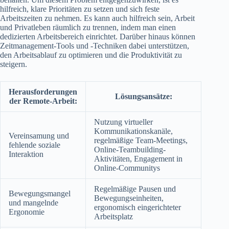
hilfreich, klare Prioritäten zu setzen und sich feste
Arbeitszeiten zu nehmen. Es kann auch hilfreich sein, Arbeit
und Privatleben räumlich zu trennen, indem man einen
dedizierten Arbeitsbereich einrichtet. Darüber hinaus können
Zeitmanagement-Tools und -Techniken dabei unterstützen,
den Arbeitsablauf zu optimieren und die Produktivität zu
steigern.
Herausforderungen
Lösungsansätze:
der Remote-Arbeit:
Nutzung virtueller
Kommunikationskanäle,
Vereinsamung und
regelmäßige Team-Meetings,
fehlende soziale
Online-Teambuilding-
Interaktion
Aktivitäten, Engagement in
Online-Communitys
Regelmäßige Pausen und
Bewegungsmangel
Bewegungseinheiten,
und mangelnde
ergonomisch eingerichteter
Ergonomie
Arbeitsplatz