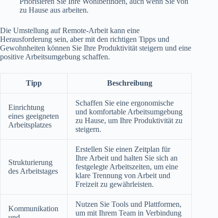
Priorisieren Sie Ihre Wohlbefinden, auch wenn Sie von
zu Hause aus arbeiten.
Die Umstellung auf Remote-Arbeit kann eine
Herausforderung sein, aber mit den richtigen Tipps und
Gewohnheiten können Sie Ihre Produktivität steigern und eine
positive Arbeitsumgebung schaffen.
Tipp
Beschreibung
Schaffen Sie eine ergonomische
Einrichtung
und komfortable Arbeitsumgebung
eines geeigneten
zu Hause, um Ihre Produktivität zu
Arbeitsplatzes
steigern.
Erstellen Sie einen Zeitplan für
Ihre Arbeit und halten Sie sich an
Strukturierung
festgelegte Arbeitszeiten, um eine
des Arbeitstages
klare Trennung von Arbeit und
Freizeit zu gewährleisten.
Nutzen Sie Tools und Plattformen,
Kommunikation
um mit Ihrem Team in Verbindung
und