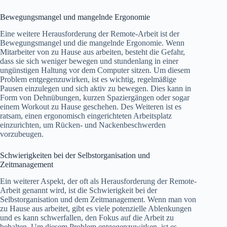
Bewegungsmangel und mangelnde Ergonomie
Eine weitere Herausforderung der Remote-Arbeit ist der
Bewegungsmangel und die mangelnde Ergonomie. Wenn
Mitarbeiter von zu Hause aus arbeiten, besteht die Gefahr,
dass sie sich weniger bewegen und stundenlang in einer
ungünstigen Haltung vor dem Computer sitzen. Um diesem
Problem entgegenzuwirken, ist es wichtig, regelmäßige
Pausen einzulegen und sich aktiv zu bewegen. Dies kann in
Form von Dehnübungen, kurzen Spaziergängen oder sogar
einem Workout zu Hause geschehen. Des Weiteren ist es
ratsam, einen ergonomisch eingerichteten Arbeitsplatz
einzurichten, um Rücken- und Nackenbeschwerden
vorzubeugen.
Schwierigkeiten bei der Selbstorganisation und
Zeitmanagement
Ein weiterer Aspekt, der oft als Herausforderung der Remote-
Arbeit genannt wird, ist die Schwierigkeit bei der
Selbstorganisation und dem Zeitmanagement. Wenn man von
zu Hause aus arbeitet, gibt es viele potenzielle Ablenkungen
und es kann schwerfallen, den Fokus auf die Arbeit zu
behalten. Um diesem Problem entgegenzuwirken, ist es