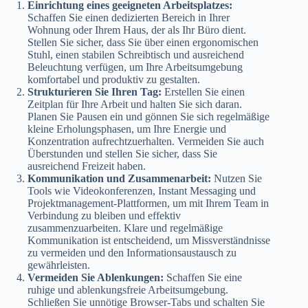
Einrichtung eines geeigneten Arbeitsplatzes:
Schaffen Sie einen dedizierten Bereich in Ihrer
Wohnung oder Ihrem Haus, der als Ihr Büro dient.
Stellen Sie sicher, dass Sie über einen ergonomischen
Stuhl, einen stabilen Schreibtisch und ausreichend
Beleuchtung verfügen, um Ihre Arbeitsumgebung
komfortabel und produktiv zu gestalten.
Strukturieren Sie Ihren Tag:
Erstellen Sie einen
Zeitplan für Ihre Arbeit und halten Sie sich daran.
Planen Sie Pausen ein und gönnen Sie sich regelmäßige
kleine Erholungsphasen, um Ihre Energie und
Konzentration aufrechtzuerhalten. Vermeiden Sie auch
Überstunden und stellen Sie sicher, dass Sie
ausreichend Freizeit haben.
Kommunikation und Zusammenarbeit:
Nutzen Sie
Tools wie Videokonferenzen, Instant Messaging und
Projektmanagement-Plattformen, um mit Ihrem Team in
Verbindung zu bleiben und effektiv
zusammenzuarbeiten. Klare und regelmäßige
Kommunikation ist entscheidend, um Missverständnisse
zu vermeiden und den Informationsaustausch zu
gewährleisten.
Vermeiden Sie Ablenkungen:
Schaffen Sie eine
ruhige und ablenkungsfreie Arbeitsumgebung.
Schließen Sie unnötige Browser-Tabs und schalten Sie