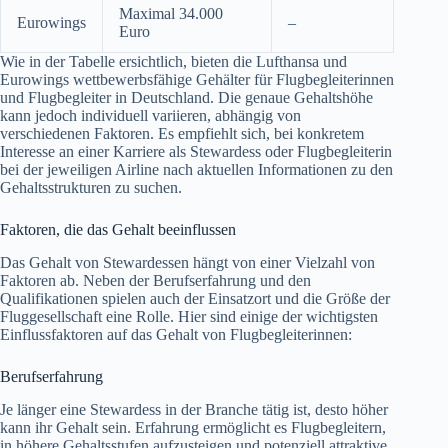
Maximal 34.000
Eurowings
–
Euro
Wie in der Tabelle ersichtlich, bieten die Lufthansa und
Eurowings wettbewerbsfähige Gehälter für Flugbegleiterinnen
und Flugbegleiter in Deutschland. Die genaue Gehaltshöhe
kann jedoch individuell variieren, abhängig von
verschiedenen Faktoren. Es empfiehlt sich, bei konkretem
Interesse an einer Karriere als Stewardess oder Flugbegleiterin
bei der jeweiligen Airline nach aktuellen Informationen zu den
Gehaltsstrukturen zu suchen.
Faktoren, die das Gehalt beeinflussen
Das Gehalt von Stewardessen hängt von einer Vielzahl von
Faktoren ab. Neben der Berufserfahrung und den
Qualifikationen spielen auch der Einsatzort und die Größe der
Fluggesellschaft eine Rolle. Hier sind einige der wichtigsten
Einflussfaktoren auf das Gehalt von Flugbegleiterinnen:
Berufserfahrung
Je länger eine Stewardess in der Branche tätig ist, desto höher
kann ihr Gehalt sein. Erfahrung ermöglicht es Flugbegleitern,
in höhere Gehaltsstufen aufzusteigen und potenziell attraktive