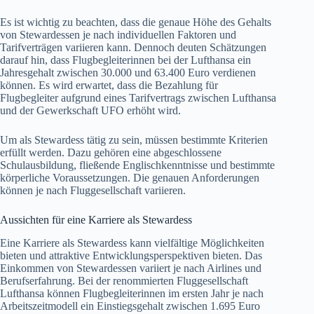
Es ist wichtig zu beachten, dass die genaue Höhe des Gehalts
von Stewardessen je nach individuellen Faktoren und
Tarifverträgen variieren kann. Dennoch deuten Schätzungen
darauf hin, dass Flugbegleiterinnen bei der Lufthansa ein
Jahresgehalt zwischen 30.000 und 63.400 Euro verdienen
können. Es wird erwartet, dass die Bezahlung für
Flugbegleiter aufgrund eines Tarifvertrags zwischen Lufthansa
und der Gewerkschaft UFO erhöht wird.
Um als Stewardess tätig zu sein, müssen bestimmte Kriterien
erfüllt werden. Dazu gehören eine abgeschlossene
Schulausbildung, fließende Englischkenntnisse und bestimmte
körperliche Voraussetzungen. Die genauen Anforderungen
können je nach Fluggesellschaft variieren.
Aussichten für eine Karriere als Stewardess
Eine Karriere als Stewardess kann vielfältige Möglichkeiten
bieten und attraktive Entwicklungsperspektiven bieten. Das
Einkommen von Stewardessen variiert je nach Airlines und
Berufserfahrung. Bei der renommierten Fluggesellschaft
Lufthansa können Flugbegleiterinnen im ersten Jahr je nach
Arbeitszeitmodell ein Einstiegsgehalt zwischen 1.695 Euro