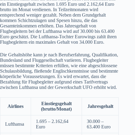
ein Einstiegsgehalt zwischen 1.695 Euro und 2.162,64 Euro
brutto im Monat verdienen. In Teilzeitmonaten wird
entsprechend weniger gezahlt. Neben dem Grundgehalt
kommen Schichtzulagen und Spesen hinzu, die das
Gesamteinkommen erhöhen. Das Jahresgehalt von
Flugbegleitern bei der Lufthansa wird auf 30.000 bis 63.400
Euro geschätzt. Die Lufthansa-Tochter Eurowings zahlt ihren
Flugbegleitern ein maximales Gehalt von 34.000 Euro.
Die Gehaltshöhe kann je nach Berufserfahrung, Qualifikation,
Bundesland und Fluggesellschaft variieren. Flugbegleiter
müssen bestimmte Kriterien erfüllen, wie eine abgeschlossene
Schulausbildung, fließende Englischkenntnisse und bestimmte
körperliche Voraussetzungen. Es wird erwartet, dass die
Bezahlung für Flugbegleiter aufgrund eines Tarifvertrags
zwischen Lufthansa und der Gewerkschaft UFO erhöht wird.
Einstiegsgehalt
Airlines
Jahresgehalt
(brutto/Monat)
1.695 – 2.162,64
30.000 –
Lufthansa
Euro
63.400 Euro