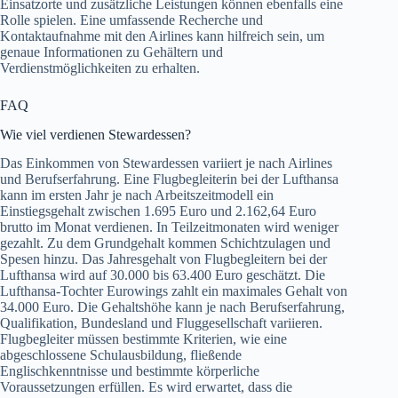
Einsatzorte und zusätzliche Leistungen können ebenfalls eine
Rolle spielen. Eine umfassende Recherche und
Kontaktaufnahme mit den Airlines kann hilfreich sein, um
genaue Informationen zu Gehältern und
Verdienstmöglichkeiten zu erhalten.
FAQ
Wie viel verdienen Stewardessen?
Das Einkommen von Stewardessen variiert je nach Airlines
und Berufserfahrung. Eine Flugbegleiterin bei der Lufthansa
kann im ersten Jahr je nach Arbeitszeitmodell ein
Einstiegsgehalt zwischen 1.695 Euro und 2.162,64 Euro
brutto im Monat verdienen. In Teilzeitmonaten wird weniger
gezahlt. Zu dem Grundgehalt kommen Schichtzulagen und
Spesen hinzu. Das Jahresgehalt von Flugbegleitern bei der
Lufthansa wird auf 30.000 bis 63.400 Euro geschätzt. Die
Lufthansa-Tochter Eurowings zahlt ein maximales Gehalt von
34.000 Euro. Die Gehaltshöhe kann je nach Berufserfahrung,
Qualifikation, Bundesland und Fluggesellschaft variieren.
Flugbegleiter müssen bestimmte Kriterien, wie eine
abgeschlossene Schulausbildung, fließende
Englischkenntnisse und bestimmte körperliche
Voraussetzungen erfüllen. Es wird erwartet, dass die