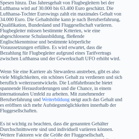
Spesen hinzu. Das Jahresgehalt von Flugbegleitern bei der
Lufthansa wird auf 30.000 bis 63.400 Euro geschätzt. Die
Lufthansa-Tochter Eurowings zahlt ein maximales Gehalt von
34.000 Euro. Die Gehaltshöhe kann je nach Berufserfahrung,
Qualifikation, Bundesland und Fluggesellschaft variieren.
Flugbegleiter müssen bestimmte Kriterien, wie eine
abgeschlossene Schulausbildung, fließende
Englischkenntnisse und bestimmte körperliche
Voraussetzungen erfüllen. Es wird erwartet, dass die
Bezahlung für Flugbegleiter aufgrund eines Tarifvertrags
zwischen Lufthansa und der Gewerkschaft UFO erhöht wird.
Wenn Sie eine Karriere als Stewardess anstreben, gibt es also
viele Möglichkeiten, ein schönes Gehalt zu verdienen und sich
beruflich weiterzuentwickeln. Die Luftfahrtbranche bietet
spannende Herausforderungen und die Chance, in einem
internationalen Umfeld zu arbeiten. Mit zunehmender
Berufserfahrung und
Weiterbildung
steigt auch das Gehalt und
es eröffnen sich mehr Aufstiegsmöglichkeiten innerhalb der
Fluggesellschaften.
Es ist wichtig zu beachten, dass die genannten Gehälter
Durchschnittswerte sind und individuell variieren können.
Weitere Faktoren wie die Größe der Fluggesellschaft,