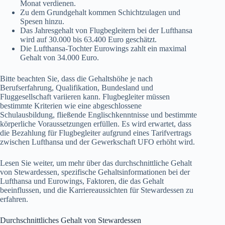
Monat verdienen.
Zu dem Grundgehalt kommen Schichtzulagen und
Spesen hinzu.
Das Jahresgehalt von Flugbegleitern bei der Lufthansa
wird auf 30.000 bis 63.400 Euro geschätzt.
Die Lufthansa-Tochter Eurowings zahlt ein maximal
Gehalt von 34.000 Euro.
Bitte beachten Sie, dass die Gehaltshöhe je nach
Berufserfahrung, Qualifikation, Bundesland und
Fluggesellschaft variieren kann. Flugbegleiter müssen
bestimmte Kriterien wie eine abgeschlossene
Schulausbildung, fließende Englischkenntnisse und bestimmte
körperliche Voraussetzungen erfüllen. Es wird erwartet, dass
die Bezahlung für Flugbegleiter aufgrund eines Tarifvertrags
zwischen Lufthansa und der Gewerkschaft UFO erhöht wird.
Lesen Sie weiter, um mehr über das durchschnittliche Gehalt
von Stewardessen, spezifische Gehaltsinformationen bei der
Lufthansa und Eurowings, Faktoren, die das Gehalt
beeinflussen, und die Karriereaussichten für Stewardessen zu
erfahren.
Durchschnittliches Gehalt von Stewardessen