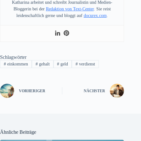
Katharina arbeitet und schreibt Journalistin und Medien-
Bloggerin bei der
Redaktion von Text-Center
. Sie reist
leidenschaftlich gerne und bloggt auf
docurex.com
.
Schlagwörter
#
einkommen
#
gehalt
#
geld
#
verdienst
VORHERIGER
NÄCHSTER
Ähnliche Beiträge