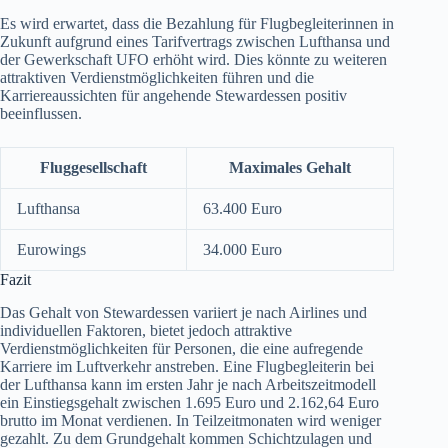
Es wird erwartet, dass die Bezahlung für Flugbegleiterinnen in
Zukunft aufgrund eines Tarifvertrags zwischen Lufthansa und
der Gewerkschaft UFO erhöht wird. Dies könnte zu weiteren
attraktiven Verdienstmöglichkeiten führen und die
Karriereaussichten für angehende Stewardessen positiv
beeinflussen.
Fluggesellschaft
Maximales Gehalt
Lufthansa
63.400 Euro
Eurowings
34.000 Euro
Fazit
Das Gehalt von Stewardessen variiert je nach Airlines und
individuellen Faktoren, bietet jedoch attraktive
Verdienstmöglichkeiten für Personen, die eine aufregende
Karriere im Luftverkehr anstreben. Eine Flugbegleiterin bei
der Lufthansa kann im ersten Jahr je nach Arbeitszeitmodell
ein Einstiegsgehalt zwischen 1.695 Euro und 2.162,64 Euro
brutto im Monat verdienen. In Teilzeitmonaten wird weniger
gezahlt. Zu dem Grundgehalt kommen Schichtzulagen und