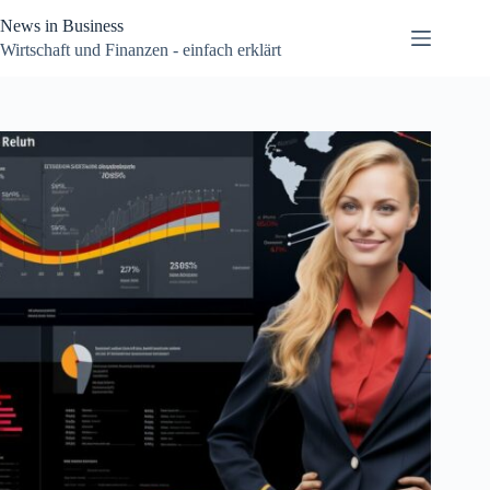
Zum
News in Business
Inhalt
springen
Wirtschaft und Finanzen - einfach erklärt