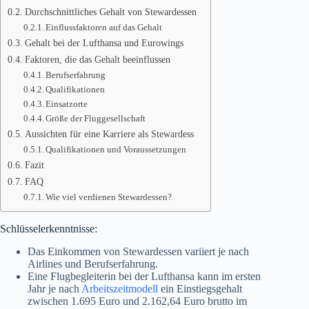
Durchschnittliches Gehalt von Stewardessen
Einflussfaktoren auf das Gehalt
Gehalt bei der Lufthansa und Eurowings
Faktoren, die das Gehalt beeinflussen
Berufserfahrung
Qualifikationen
Einsatzorte
Größe der Fluggesellschaft
Aussichten für eine Karriere als Stewardess
Qualifikationen und Voraussetzungen
Fazit
FAQ
Wie viel verdienen Stewardessen?
Schlüsselerkenntnisse:
Das Einkommen von Stewardessen variiert je nach
Airlines und Berufserfahrung.
Eine Flugbegleiterin bei der Lufthansa kann im ersten
Jahr je nach
Arbeitszeitmodell
ein Einstiegsgehalt
zwischen 1.695 Euro und 2.162,64 Euro brutto im