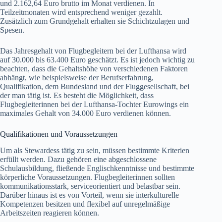
und 2.162,64 Euro brutto im Monat verdienen. In
Teilzeitmonaten wird entsprechend weniger gezahlt.
Zusätzlich zum Grundgehalt erhalten sie Schichtzulagen und
Spesen.
Das Jahresgehalt von Flugbegleitern bei der Lufthansa wird
auf 30.000 bis 63.400 Euro geschätzt. Es ist jedoch wichtig zu
beachten, dass die Gehaltshöhe von verschiedenen Faktoren
abhängt, wie beispielsweise der Berufserfahrung,
Qualifikation, dem Bundesland und der Fluggesellschaft, bei
der man tätig ist. Es besteht die Möglichkeit, dass
Flugbegleiterinnen bei der Lufthansa-Tochter Eurowings ein
maximales Gehalt von 34.000 Euro verdienen können.
Qualifikationen und Voraussetzungen
Um als Stewardess tätig zu sein, müssen bestimmte Kriterien
erfüllt werden. Dazu gehören eine abgeschlossene
Schulausbildung, fließende Englischkenntnisse und bestimmte
körperliche Voraussetzungen. Flugbegleiterinnen sollten
kommunikationsstark, serviceorientiert und belastbar sein.
Darüber hinaus ist es von Vorteil, wenn sie interkulturelle
Kompetenzen besitzen und flexibel auf unregelmäßige
Arbeitszeiten reagieren können.