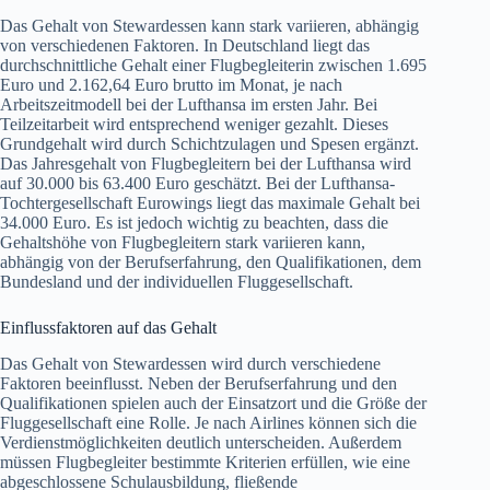
Das Gehalt von Stewardessen kann stark variieren, abhängig
von verschiedenen Faktoren. In Deutschland liegt das
durchschnittliche Gehalt einer Flugbegleiterin zwischen 1.695
Euro und 2.162,64 Euro brutto im Monat, je nach
Arbeitszeitmodell bei der Lufthansa im ersten Jahr. Bei
Teilzeitarbeit wird entsprechend weniger gezahlt. Dieses
Grundgehalt wird durch Schichtzulagen und Spesen ergänzt.
Das Jahresgehalt von Flugbegleitern bei der Lufthansa wird
auf 30.000 bis 63.400 Euro geschätzt. Bei der Lufthansa-
Tochtergesellschaft Eurowings liegt das maximale Gehalt bei
34.000 Euro. Es ist jedoch wichtig zu beachten, dass die
Gehaltshöhe von Flugbegleitern stark variieren kann,
abhängig von der Berufserfahrung, den Qualifikationen, dem
Bundesland und der individuellen Fluggesellschaft.
Einflussfaktoren auf das Gehalt
Das Gehalt von Stewardessen wird durch verschiedene
Faktoren beeinflusst. Neben der Berufserfahrung und den
Qualifikationen spielen auch der Einsatzort und die Größe der
Fluggesellschaft eine Rolle. Je nach Airlines können sich die
Verdienstmöglichkeiten deutlich unterscheiden. Außerdem
müssen Flugbegleiter bestimmte Kriterien erfüllen, wie eine
abgeschlossene Schulausbildung, fließende