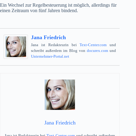
Ein Wechsel zur Regelbesteuerung ist möglich, allerdings für
einen Zeitraum von fünf Jahren bindend.
Jana Friedrich
Jana ist Redakteurin bei
Text-Center.com
und
schreibt außerdem im Blog von
docurex.com
und
Unternehmer-Portal.net
Jana Friedrich
Jana ist Redakteurin bei
Text-Center.com
und schreibt außerdem