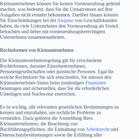
Kleinunternehmer können Sie keinen Vorsteuerabzug geltend
machen, was bedeutet, dass Sie die Umsatzsteuer auf Ihre
Ausgaben nicht erstattet bekommen. Darüber hinaus können
Sie Einschränkungen bei der
Akquise
von Geschäftskunden
haben, da viele Unternehmen den Vorsteuerabzug als Vorteil
betrachten und lieber mit vorsteuerabzugsberechtigten
Unternehmen zusammenarbeiten.
Rechtsformen von Kleinunternehmen
Die Kleinunternehmerregelung gilt für verschiedene
Rechtsformen, darunter Einzelunternehmen,
Personengesellschaften oder juristische Personen. Egal für
welche Rechtsform Sie sich entscheiden, Sie müssen den
Kleinunternehmer-Status beim zuständigen
Finanzamt
beantragen und sicherstellen, dass Sie die erforderlichen
Unterlagen und Nachweise einreichen.
Es ist wichtig, alle relevanten gesetzlichen Bestimmungen zu
kennen und einzuhalten, um rechtliche Probleme zu
vermeiden. Dazu gehören die Anmeldung Ihres
Kleinunternehmens, die Beachtung von
Buchführungspflichten, die Einhaltung von
Arbeitsrecht
und
Datenschutzbestimmungen sowie die Erfüllung aller