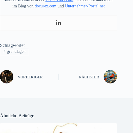
im Blog von
docurex.com
und
Unternehmer-Portal.net
Schlagwörter
#
grundlagen
VORHERIGER
NÄCHSTER
Ähnliche Beiträge