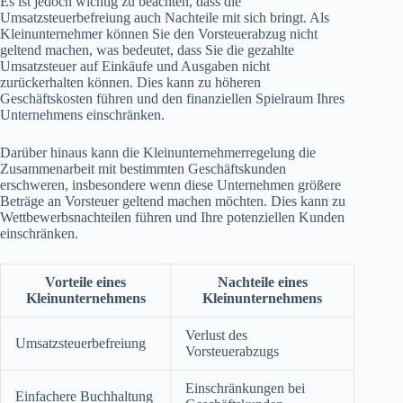
Es ist jedoch wichtig zu beachten, dass die
Umsatzsteuerbefreiung auch Nachteile mit sich bringt. Als
Kleinunternehmer können Sie den Vorsteuerabzug nicht
geltend machen, was bedeutet, dass Sie die gezahlte
Umsatzsteuer auf Einkäufe und Ausgaben nicht
zurückerhalten können. Dies kann zu höheren
Geschäftskosten führen und den finanziellen Spielraum Ihres
Unternehmens einschränken.
Darüber hinaus kann die Kleinunternehmerregelung die
Zusammenarbeit mit bestimmten Geschäftskunden
erschweren, insbesondere wenn diese Unternehmen größere
Beträge an Vorsteuer geltend machen möchten. Dies kann zu
Wettbewerbsnachteilen führen und Ihre potenziellen Kunden
einschränken.
Vorteile eines
Nachteile eines
Kleinunternehmens
Kleinunternehmens
Verlust des
Umsatzsteuerbefreiung
Vorsteuerabzugs
Einschränkungen bei
Einfachere Buchhaltung