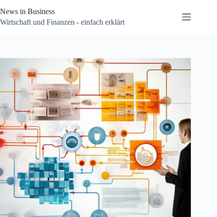
Zum
News in Business
Inhalt
springen
Wirtschaft und Finanzen - einfach erklärt