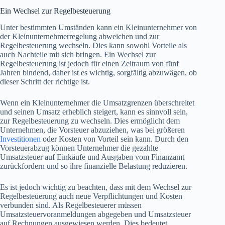
Ein Wechsel zur Regelbesteuerung
Unter bestimmten Umständen kann ein Kleinunternehmer von
der Kleinunternehmerregelung abweichen und zur
Regelbesteuerung wechseln. Dies kann sowohl Vorteile als
auch Nachteile mit sich bringen. Ein Wechsel zur
Regelbesteuerung ist jedoch für einen Zeitraum von fünf
Jahren bindend, daher ist es wichtig, sorgfältig abzuwägen, ob
dieser Schritt der richtige ist.
Wenn ein Kleinunternehmer die Umsatzgrenzen überschreitet
und seinen Umsatz erheblich steigert, kann es sinnvoll sein,
zur Regelbesteuerung zu wechseln. Dies ermöglicht dem
Unternehmen, die Vorsteuer abzuziehen, was bei größeren
Investitionen
oder Kosten von Vorteil sein kann. Durch den
Vorsteuerabzug können Unternehmer die gezahlte
Umsatzsteuer auf Einkäufe und Ausgaben vom Finanzamt
zurückfordern und so ihre finanzielle Belastung reduzieren.
Es ist jedoch wichtig zu beachten, dass mit dem Wechsel zur
Regelbesteuerung auch neue Verpflichtungen und Kosten
verbunden sind. Als Regelbesteuerer müssen
Umsatzsteuervoranmeldungen abgegeben und Umsatzsteuer
auf Rechnungen ausgewiesen werden. Dies bedeutet