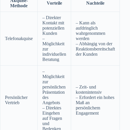
Akquise-
Vorteile
Nachteile
Methode
– Direkter
Kontakt mit
– Kann als
potenziellen
aufdringlich
Kunden
wahrgenommen
Telefonakquise
–
werden
Möglichkeit
– Abhängig von der
zur
Reaktionsbereitschaft
individuellen
der Kunden
Beratung
–
Möglichkeit
zur
persönlichen
– Zeit- und
Präsentation
kostenintensiv
Persönlicher
des
– Erfordert ein hohes
Vertrieb
Angebots
Maß an
– Direktes
persönlichem
Eingehen
Engagement
auf Fragen
und
Bedenken