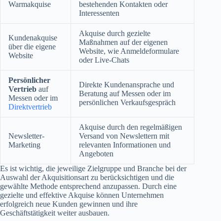
Warmakquise
bestehenden Kontakten oder
Interessenten
Akquise durch gezielte
Kundenakquise
Maßnahmen auf der eigenen
über die eigene
Website, wie Anmeldeformulare
Website
oder Live-Chats
Persönlicher
Direkte Kundenansprache und
Vertrieb
auf
Beratung auf Messen oder im
Messen oder im
persönlichen Verkaufsgespräch
Direktvertrieb
Akquise durch den regelmäßigen
Newsletter-
Versand von Newslettern mit
Marketing
relevanten Informationen und
Angeboten
Es ist wichtig, die jeweilige Zielgruppe und Branche bei der
Auswahl der Akquisitionsart zu berücksichtigen und die
gewählte Methode entsprechend anzupassen. Durch eine
gezielte und effektive Akquise können Unternehmen
erfolgreich neue Kunden gewinnen und ihre
Geschäftstätigkeit weiter ausbauen.