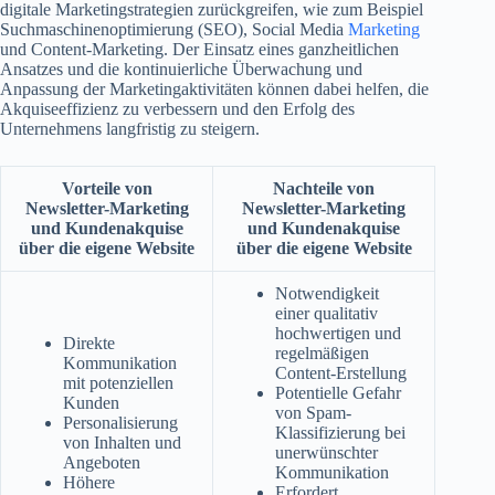
digitale Marketingstrategien zurückgreifen, wie zum Beispiel
Suchmaschinenoptimierung (SEO), Social Media
Marketing
und Content-Marketing. Der Einsatz eines ganzheitlichen
Ansatzes und die kontinuierliche Überwachung und
Anpassung der Marketingaktivitäten können dabei helfen, die
Akquiseeffizienz zu verbessern und den Erfolg des
Unternehmens langfristig zu steigern.
Vorteile von
Nachteile von
Newsletter-Marketing
Newsletter-Marketing
und Kundenakquise
und Kundenakquise
über die eigene Website
über die eigene Website
Notwendigkeit
einer qualitativ
hochwertigen und
Direkte
regelmäßigen
Kommunikation
Content-Erstellung
mit potenziellen
Potentielle Gefahr
Kunden
von Spam-
Personalisierung
Klassifizierung bei
von Inhalten und
unerwünschter
Angeboten
Kommunikation
Höhere
Erfordert