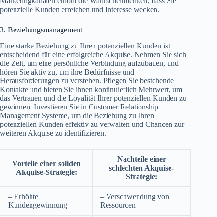
Marketingkanälen erhöht die Wahrscheinlichkeit, dass Sie
potenzielle Kunden erreichen und Interesse wecken.
3. Beziehungsmanagement
Eine starke Beziehung zu Ihren potenziellen Kunden ist
entscheidend für eine erfolgreiche Akquise. Nehmen Sie sich
die Zeit, um eine persönliche Verbindung aufzubauen, und
hören Sie aktiv zu, um ihre Bedürfnisse und
Herausforderungen zu verstehen. Pflegen Sie bestehende
Kontakte und bieten Sie ihnen kontinuierlich Mehrwert, um
das Vertrauen und die Loyalität Ihrer potenziellen Kunden zu
gewinnen. Investieren Sie in Customer Relationship
Management Systeme, um die Beziehung zu Ihren
potenziellen Kunden effektiv zu verwalten und Chancen zur
weiteren Akquise zu identifizieren.
Nachteile einer
Vorteile einer soliden
schlechten Akquise-
Akquise-Strategie:
Strategie:
– Erhöhte
– Verschwendung von
Kundengewinnung
Ressourcen