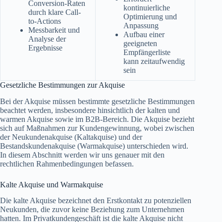
Conversion-Raten
kontinuierliche
durch klare Call-
Optimierung und
to-Actions
Anpassung
Messbarkeit und
Aufbau einer
Analyse der
geeigneten
Ergebnisse
Empfängerliste
kann zeitaufwendig
sein
Gesetzliche Bestimmungen zur Akquise
Bei der Akquise müssen bestimmte gesetzliche Bestimmungen
beachtet werden, insbesondere hinsichtlich der kalten und
warmen Akquise sowie im B2B-Bereich. Die Akquise bezieht
sich auf Maßnahmen zur Kundengewinnung, wobei zwischen
der Neukundenakquise (Kaltakquise) und der
Bestandskundenakquise (Warmakquise) unterschieden wird.
In diesem Abschnitt werden wir uns genauer mit den
rechtlichen Rahmenbedingungen befassen.
Kalte Akquise und Warmakquise
Die kalte Akquise bezeichnet den Erstkontakt zu potenziellen
Neukunden, die zuvor keine Beziehung zum Unternehmen
hatten. Im Privatkundengeschäft ist die kalte Akquise nicht