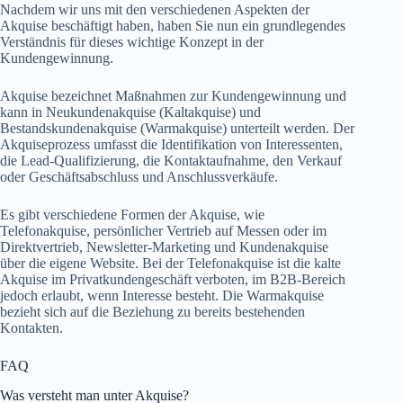
Nachdem wir uns mit den verschiedenen Aspekten der
Akquise beschäftigt haben, haben Sie nun ein grundlegendes
Verständnis für dieses wichtige Konzept in der
Kundengewinnung.
Akquise bezeichnet Maßnahmen zur Kundengewinnung und
kann in Neukundenakquise (Kaltakquise) und
Bestandskundenakquise (Warmakquise) unterteilt werden. Der
Akquiseprozess umfasst die Identifikation von Interessenten,
die Lead-Qualifizierung, die Kontaktaufnahme, den Verkauf
oder Geschäftsabschluss und Anschlussverkäufe.
Es gibt verschiedene Formen der Akquise, wie
Telefonakquise, persönlicher Vertrieb auf Messen oder im
Direktvertrieb, Newsletter-Marketing und Kundenakquise
über die eigene Website. Bei der Telefonakquise ist die kalte
Akquise im Privatkundengeschäft verboten, im B2B-Bereich
jedoch erlaubt, wenn Interesse besteht. Die Warmakquise
bezieht sich auf die Beziehung zu bereits bestehenden
Kontakten.
FAQ
Was versteht man unter Akquise?