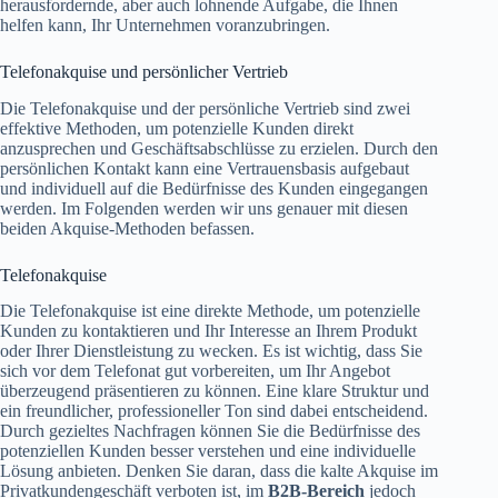
herausfordernde, aber auch lohnende Aufgabe, die Ihnen
helfen kann, Ihr Unternehmen voranzubringen.
Telefonakquise und persönlicher Vertrieb
Die Telefonakquise und der persönliche Vertrieb sind zwei
effektive Methoden, um potenzielle Kunden direkt
anzusprechen und Geschäftsabschlüsse zu erzielen. Durch den
persönlichen Kontakt kann eine Vertrauensbasis aufgebaut
und individuell auf die Bedürfnisse des Kunden eingegangen
werden. Im Folgenden werden wir uns genauer mit diesen
beiden Akquise-Methoden befassen.
Telefonakquise
Die Telefonakquise ist eine direkte Methode, um potenzielle
Kunden zu kontaktieren und Ihr Interesse an Ihrem Produkt
oder Ihrer Dienstleistung zu wecken. Es ist wichtig, dass Sie
sich vor dem Telefonat gut vorbereiten, um Ihr Angebot
überzeugend präsentieren zu können. Eine klare Struktur und
ein freundlicher, professioneller Ton sind dabei entscheidend.
Durch gezieltes Nachfragen können Sie die Bedürfnisse des
potenziellen Kunden besser verstehen und eine individuelle
Lösung anbieten. Denken Sie daran, dass die kalte Akquise im
Privatkundengeschäft verboten ist, im
B2B-Bereich
jedoch