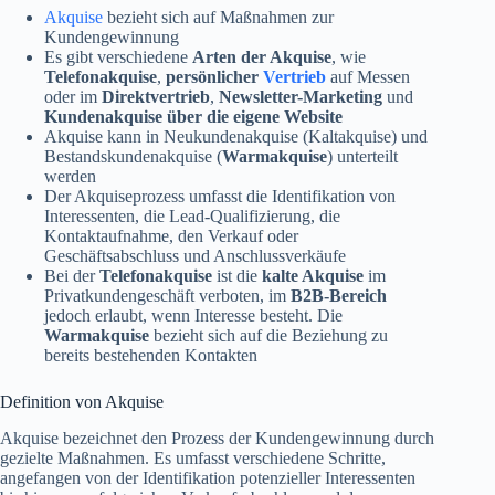
Akquise
bezieht sich auf Maßnahmen zur
Kundengewinnung
Es gibt verschiedene
Arten der Akquise
, wie
Telefonakquise
,
persönlicher
Vertrieb
auf Messen
oder im
Direktvertrieb
,
Newsletter-Marketing
und
Kundenakquise über die eigene Website
Akquise kann in Neukundenakquise (Kaltakquise) und
Bestandskundenakquise (
Warmakquise
) unterteilt
werden
Der Akquiseprozess umfasst die Identifikation von
Interessenten, die Lead-Qualifizierung, die
Kontaktaufnahme, den Verkauf oder
Geschäftsabschluss und Anschlussverkäufe
Bei der
Telefonakquise
ist die
kalte Akquise
im
Privatkundengeschäft verboten, im
B2B-Bereich
jedoch erlaubt, wenn Interesse besteht. Die
Warmakquise
bezieht sich auf die Beziehung zu
bereits bestehenden Kontakten
Definition von Akquise
Akquise bezeichnet den Prozess der Kundengewinnung durch
gezielte Maßnahmen. Es umfasst verschiedene Schritte,
angefangen von der Identifikation potenzieller Interessenten