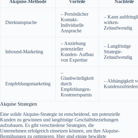
Akquise-Methode
Vorteile
Nachteile
– Persönlicher
– Kann aufdringl
Kontakt-
Direktansprache
wirken-
Individuelle
Zeitaufwendig
Ansprache
– Anziehung
– Langfristige
potenzieller
Inbound-Marketing
Strategie-
Kunden- Aufbau
Zeitaufwendig
von Expertise
–
Glaubwürdigkeit
– Abhängigkeit 
Empfehlungsmarketing
durch
Kundenzufrieden
Empfehlungen-
Kostenersparnis
Akquise Strategien
Eine solide Akquise-Strategie ist entscheidend, um potenzielle
Kunden zu gewinnen und langfristige Geschäftsbeziehungen
aufzubauen. Es gibt verschiedene Strategien, die
Unternehmen erfolgreich einsetzen können, um ihre Akquise-
Bemühungen zu optimieren. Hier sind einige bewährte