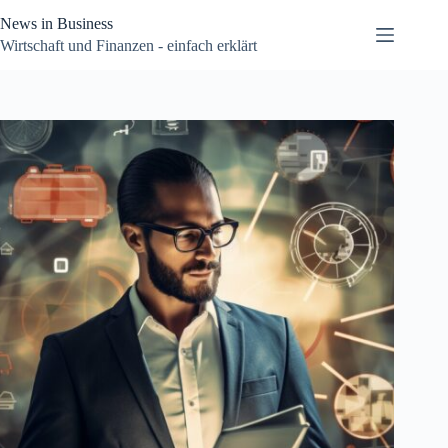
Zum
News in Business
Inhalt
springen
Wirtschaft und Finanzen - einfach erklärt