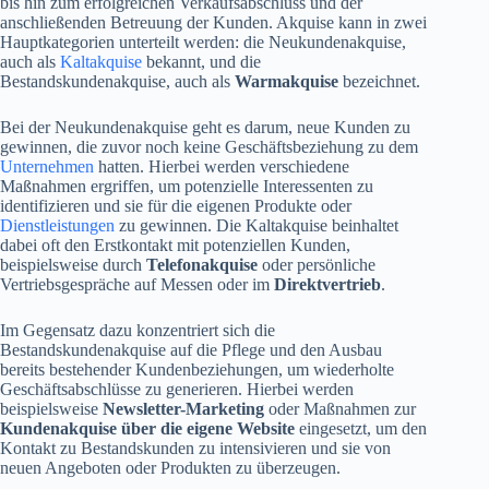
bis hin zum erfolgreichen Verkaufsabschluss und der
anschließenden Betreuung der Kunden. Akquise kann in zwei
Hauptkategorien unterteilt werden: die Neukundenakquise,
auch als
Kaltakquise
bekannt, und die
Bestandskundenakquise, auch als
Warmakquise
bezeichnet.
Bei der Neukundenakquise geht es darum, neue Kunden zu
gewinnen, die zuvor noch keine Geschäftsbeziehung zu dem
Unternehmen
hatten. Hierbei werden verschiedene
Maßnahmen ergriffen, um potenzielle Interessenten zu
identifizieren und sie für die eigenen Produkte oder
Dienstleistungen
zu gewinnen. Die Kaltakquise beinhaltet
dabei oft den Erstkontakt mit potenziellen Kunden,
beispielsweise durch
Telefonakquise
oder persönliche
Vertriebsgespräche auf Messen oder im
Direktvertrieb
.
Im Gegensatz dazu konzentriert sich die
Bestandskundenakquise auf die Pflege und den Ausbau
bereits bestehender Kundenbeziehungen, um wiederholte
Geschäftsabschlüsse zu generieren. Hierbei werden
beispielsweise
Newsletter-Marketing
oder Maßnahmen zur
Kundenakquise über die eigene Website
eingesetzt, um den
Kontakt zu Bestandskunden zu intensivieren und sie von
neuen Angeboten oder Produkten zu überzeugen.